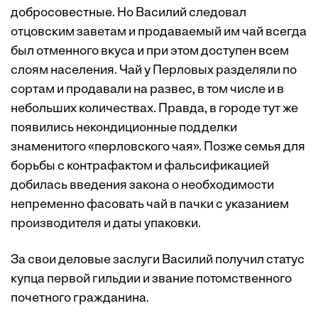
добросовестные. Но Василий следовал
отцовским заветам и продаваемый им чай всегда
был отменного вкуса и при этом доступен всем
слоям населения. Чай у Перловых разделяли по
сортам и продавали на развес, в том числе и в
небольших количествах. Правда, в городе тут же
появились некондиционные подделки
знаменитого «перловского чая». Позже семья для
борьбы с контрафактом и фальсификацией
добилась введения закона о необходимости
непременно фасовать чай в пачки с указанием
производителя и даты упаковки.
За свои деловые заслуги Василий получил статус
купца первой гильдии и звание потомственного
почетного гражданина.