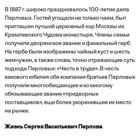
В 1887 г. широко праздновалось 100-летие дела
Перловых. Гостей угощали не только чаем, был
приглашен лучший церковный хор Москвы из
Кремлевского Чудова монастыря. Члены семьи
получили дворянское звание и фамильный герб.
На гербе были изображены чайный куст и шесть
жемчужин, а также слова, точно отражающие суть
подхода Перловых: «Честь в труде». В честь
векового юбилея обе компании братьев Перловых
получили многообещающее и ко многому
обязывающее звание «придворных
поставщиков», еще более укоренившие их место
на рынке.
Жизнь Сергея Васильевич Перлова