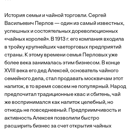
***
История семьи и чайной торговли. Сергей
Васильевич Перлов — один из самый известных,
успешных и состоятельных дореволюционных
«чайных королей». В 1913 г. его компания входила
в тройку крупнейших чаеторговых предприятий
страны. К этому времени семья Перловых уже
более века занималась этим бизнесом. В конце
XVIII века его дед Алексей, основатель чайного
семейного дела, стал продавать москвичам этот
напиток, в то время совсем не популярный. Народ
предпочитал традиционные квас и сбитень, чай
же воспринимался как напиток целебный, но
отнюдь не повседневный. Предприимчивость и
активность Алексея позволили быстро
расширить бизнес за счет открытия чайных