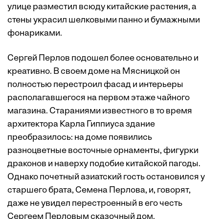
улице разместил всюду китайские растения, а
стены украсил шелковыми панно и бумажными
фонариками.
Сергей Перлов подошел более основательно и
креативно. В своем доме на Мясницкой он
полностью перестроил фасад и интерьеры
располагавшегося на первом этаже чайного
магазина. Стараниями известного в то время
архитектора Карла Гиппиуса здание
преобразилось: на доме появились
разноцветные восточные орнаменты, фигурки
драконов и наверху подобие китайской пагоды.
Однако почетный азиатский гость остановился у
старшего брата, Семена Перлова, и, говорят,
даже не увидел перестроенный в его честь
Сергеем Перловым сказочный дом.