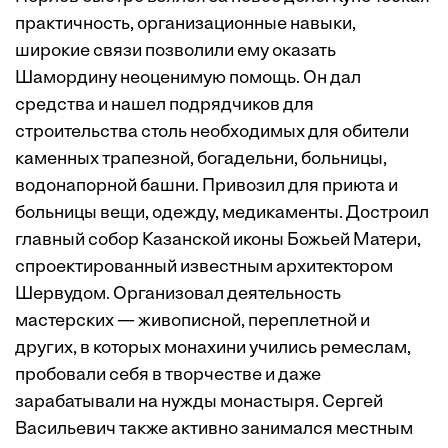
практичность, организационные навыки,
широкие связи позволили ему оказать
Шамордину неоценимую помощь. Он дал
средства и нашел подрядчиков для
строительства столь необходимых для обители
каменных трапезной, богадельни, больницы,
водонапорной башни. Привозил для приюта и
больницы вещи, одежду, медикаменты. Достроил
главный собор Казанской иконы Божьей Матери,
спроектированный известным архитектором
Шервудом. Организовал деятельность
мастерских — живописной, переплетной и
других, в которых монахини учились ремеслам,
пробовали себя в творчестве и даже
зарабатывали на нужды монастыря. Сергей
Васильевич также активно занимался местным