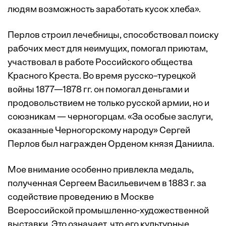
людям возможность заработать кусок хлеба».
Перлов строил лечебницы, способствовал поиску
рабочих мест для неимущих, помогал приютам,
участвовал в работе Российского общества
Красного Креста. Во время русско–турецкой
войны 1877—1878 гг. он помогал деньгами и
продовольствием не только русской армии, но и
союзникам — черногорцам. «За особые заслуги,
оказанные Черногорскому народу» Сергей
Перлов был награжден Орденом князя Даниила.
Мое внимание особенно привлекла медаль,
полученная Сергеем Васильевичем в 1883 г. за
содействие проведению в Москве
Всероссийской промышленно-художественной
выставки. Это означает, что его культурные