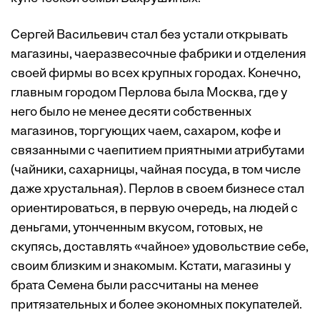
Сергей Васильевич стал без устали открывать
магазины, чаеразвесочные фабрики и отделения
своей фирмы во всех крупных городах. Конечно,
главным городом Перлова была Москва, где у
него было не менее десяти собственных
магазинов, торгующих чаем, сахаром, кофе и
связанными с чаепитием приятными атрибутами
(чайники, сахарницы, чайная посуда, в том числе
даже хрустальная). Перлов в своем бизнесе стал
ориентироваться, в первую очередь, на людей с
деньгами, утонченным вкусом, готовых, не
скупясь, доставлять «чайное» удовольствие себе,
своим близким и знакомым. Кстати, магазины у
брата Семена были рассчитаны на менее
притязательных и более экономных покупателей.