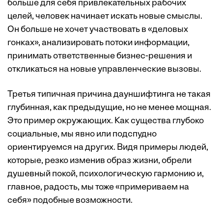
больше для себя привлекательных рабочих
целей, человек начинает искать новые смыслы.
Он больше не хочет участвовать в «деловых
гонках», анализировать потоки информации,
принимать ответственные бизнес-решения и
откликаться на новые управленческие вызовы.
Третья типичная причина дауншифтинга не такая
глубинная, как предыдущие, но не менее мощная.
Это пример окружающих. Как существа глубоко
социальные, мы явно или подспудно
ориентируемся на других. Видя примеры людей,
которые, резко изменив образ жизни, обрели
душевный покой, психологическую гармонию и,
главное, радость, мы тоже «примериваем на
себя» подобные возможности.