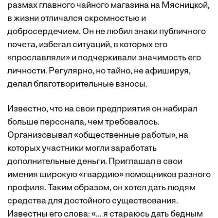
размах главного чайного магазина на Мясницкой,
в жизни отличался скромностью и
добросердечием. Он не любил знаки публичного
почета, избегал ситуаций, в которых его
«прославляли» и подчеркивали значимость его
личности. Регулярно, но тайно, не афишируя,
делал благотворительные взносы.
Известно, что на свои предприятия он набирал
больше персонала, чем требовалось.
Организовывал «общественные работы», на
которых участники могли заработать
дополнительные деньги. Приглашал в свои
имения широкую «гвардию» помощников разного
профиля. Таким образом, он хотел дать людям
средства для достойного существования.
Известны его слова: «... я стараюсь дать бедным