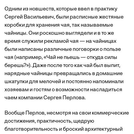
Одним из новшеств, которые ввел в практику
Сергей Васильевич, были расписные жестяные
коробки для хранения чая, так называемые
чайницы. Они роскошно выглядели и в то же
время служили рекламой чая — на чайницах
были написаны различные поговорки о пользе
чая (например, «Чай не пьешь — откуда силы
берешь?»). Даже после того как чай был выпит,
нарядные чайницы превращались в домашние
шкатулки для мелочей и постоянно напоминали
хозяевам и гостям о возможности насладиться
чаем компании Сергея Перлова.
Вообще Перлов, несмотря на свои коммерческие
достижения, практичность, щедрую
благотворительность и броский архитектурный