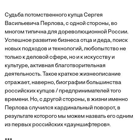
Судьба потомственного купца Сергея
Васильевича Перлова, с одной стороны, во
многом типична для дореволюционной России.
Успешное развитие бизнеса отца и деда, поиск
новых подходов и технологий, любопытство не
только к деловой сфере, но и к искусству и
культуре, активная благотворительная
деятельность. Такое краткое жизнеописание
отражает, наверно, биографии большинства
российских купцов / предпринимателей того
времени. Но, с другой стороны, в жизни именно
Перлова случился кардинальный поворот, в
результате которого мы можем назвать его одним
из первых российских «дауншифтеров».