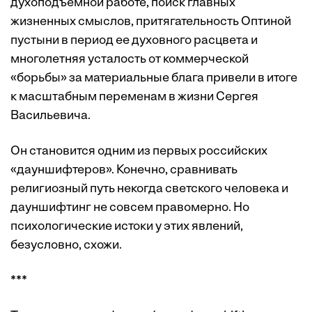
духоподъемной работе, поиск главных
жизненных смыслов, притягательность Оптиной
пустыни в период ее духовного расцвета и
многолетняя усталость от коммерческой
«борьбы» за материальные блага привели в итоге
к масштабным переменам в жизни Сергея
Васильевича.
Он становится одним из первых российских
«дауншифтеров». Конечно, сравнивать
религиозный путь некогда светского человека и
дауншифтинг не совсем правомерно. Но
психологические истоки у этих явлений,
безусловно, схожи.
***