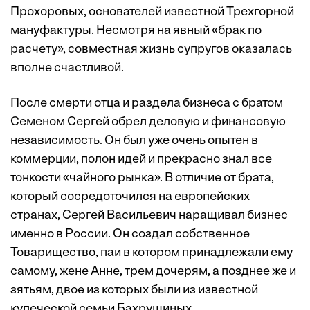
Прохоровых, основателей известной Трехгорной
мануфактуры. Несмотря на явный «брак по
расчету», совместная жизнь супругов оказалась
вполне счастливой.
После смерти отца и раздела бизнеса с братом
Семеном Сергей обрел деловую и финансовую
независимость. Он был уже очень опытен в
коммерции, полон идей и прекрасно знал все
тонкости «чайного рынка». В отличие от брата,
который сосредоточился на европейских
странах, Сергей Васильевич наращивал бизнес
именно в России. Он создал собственное
Товарищество, паи в котором принадлежали ему
самому, жене Анне, трем дочерям, а позднее же и
зятьям, двое из которых были из известной
купеческой семьи Бахрушиных.