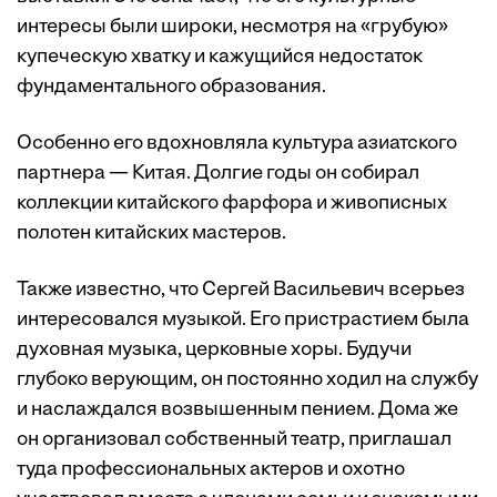
интересы были широки, несмотря на «грубую»
купеческую хватку и кажущийся недостаток
фундаментального образования.
Особенно его вдохновляла культура азиатского
партнера — Китая. Долгие годы он собирал
коллекции китайского фарфора и живописных
полотен китайских мастеров.
Также известно, что Сергей Васильевич всерьез
интересовался музыкой. Его пристрастием была
духовная музыка, церковные хоры. Будучи
глубоко верующим, он постоянно ходил на службу
и наслаждался возвышенным пением. Дома же
он организовал собственный театр, приглашал
туда профессиональных актеров и охотно