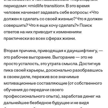
периодом»: «midlife transition». В это время
человек начинает задавать себе вопросы: «Что
должен я сделать со своей жизнью? Что я должен
совершить? Что я еще хочу сделать?» Поиск
ответов на них приводит к изменениям
практически во всех сферах жизни.
Вторая причина, приводящая к дауншифтингу, —
это рабочее выгорание. Выгорание — это не
просто усталость, это утрата смысла. Достигнув
пика своей карьеры, досконально разобравшись
в своем деле, пережив все значимые
мотивационные составляющие (от собственного
обучения до передачи своего
профессионального опыта), заработав денег на
дальнейшее безбедное будущее и не видя