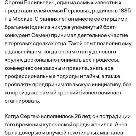
Сергей Васильевич, один из самых известных
представителей семьи Перловых, родился в 1835
г. в Москве. С ранних лет он вместе со старшими
братьями (один из них уже упомянутый брат-
конкурент Семен) принимал деятельное участие
в торговых сделках отца. Такой опыт позволил ему
в дальнейшем, когда он сам стал у делового
«руля», досконально понимать все процессы,
коммерческие законы и правила, знать все
профессиональные подходы и тайны, а также
проявлять предпринимательскую инициативу, без
которой даже самый крепкий бизнес начинает
стагнировать.
Когда Сергею исполнилось 26 лет, он по традиции
того времени и купеческой среды женился. Анна
была дочерью и внучкой текстильных магнатов