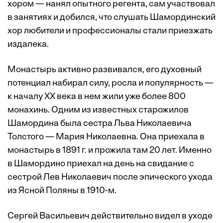
хором — нанял опытного регента, сам участвовал
в занятиях и добился, что слушать Шамординский
хор любители и профессионалы стали приезжать
издалека.
Монастырь активно развивался, его духовный
потенциал набирал силу, росла и популярность —
к началу XX века в нем жили уже более 800
монахинь. Одним из известных старожилов
Шамордина была сестра Льва Николаевича
Толстого — Мария Николаевна. Она приехала в
монастырь в 1891 г. и прожила там 20 лет. Именно
в Шамордино приехал на день на свидание с
сестрой Лев Николаевич после эпического ухода
из Ясной Поляны в 1910-м.
Сергей Васильевич действительно видел в уходе