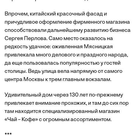
Впрочем, китайский красочный фасад и
причудливое оформление фирменного магазина
способствовали дальнейшему развитию бизнеса
Сергея Перлова. Само место оказалось на
редкость удачное: оживленная Мясницкая
привлекала много делового и праздного народа,
да еще пользовалась популярностью у гостей
столицы. Ведь улица вела напрямую от самого
центра Москвы к трем главным вокзалам.
Удивительный дом через 130 лет по-прежнему
привлекает внимание прохожих, и там до сих пор
там находится специализированный магазин
«Чай – Кофе» с огромным ассортиментом.
***