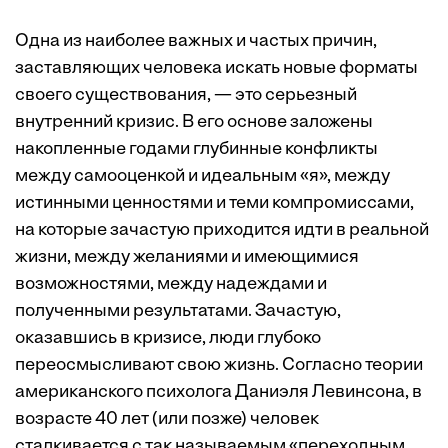
Одна из наиболее важных и частых причин,
заставляющих человека искать новые форматы
своего существования, — это серьезный
внутренний кризис. В его основе заложены
накопленные годами глубинные конфликты
между самооценкой и идеальным «я», между
истинными ценностями и теми компромиссами,
на которые зачастую приходится идти в реальной
жизни, между желаниями и имеющимися
возможностями, между надеждами и
полученными результатами. Зачастую,
оказавшись в кризисе, люди глубоко
переосмысливают свою жизнь. Согласно теории
американского психолога Даниэля Левинсона, в
возрасте 40 лет (или позже) человек
сталкивается с так называемым «переходным