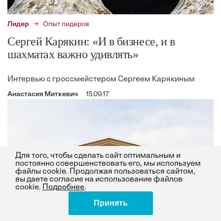
Лидер
Опыт лидеров
Сергей Карякин: «И в бизнесе, и в
шахматах важно удивлять»
Интервью с гроссмейстером Сергеем Карякиным
Анастасия Миткевич
15.09.17
Для того, чтобы сделать сайт оптимальным и
постоянно совершенствовать его, мы используем
файлы cookie. Продолжая пользоваться сайтом,
вы даете согласие на использование файлов
cookie.
Подробнее
.
Принять
Поделиться