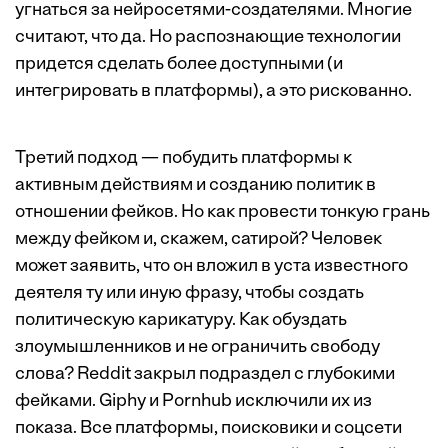
угнаться за нейросетями-создателями. Многие
считают, что да. Но распознающие технологии
придется сделать более доступными (и
интегрировать в платформы), а это рискованно.
Третий подход — побудить платформы к
активным действиям и созданию политик в
отношении фейков. Но как провести тонкую грань
между фейком и, скажем, сатирой? Человек
может заявить, что он вложил в уста известного
деятеля ту или иную фразу, чтобы создать
политическую карикатуру. Как обуздать
злоумышленников и не ограничить свободу
слова? Reddit закрыл подраздел с глубокими
фейками. Giphy и Pornhub исключили их из
показа. Все платформы, поисковики и соцсети