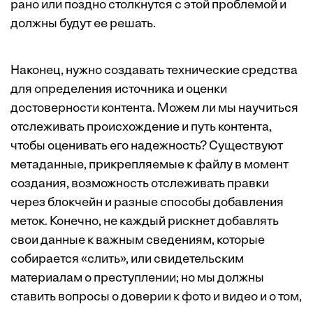
рано или поздно столкнутся с этой проблемой и
должны будут ее решать.
Наконец, нужно создавать технические средства
для определения источника и оценки
достоверности контента. Можем ли мы научиться
отслеживать происхождение и путь контента,
чтобы оценивать его надежность? Существуют
метаданные, прикрепляемые к файлу в момент
создания, возможность отслеживать правки
через блокчейн и разные способы добавления
меток. Конечно, не каждый рискнет добавлять
свои данные к важным сведениям, которые
собирается «слить», или свидетельским
материалам о преступлении; но мы должны
ставить вопросы о доверии к фото и видео и о том,