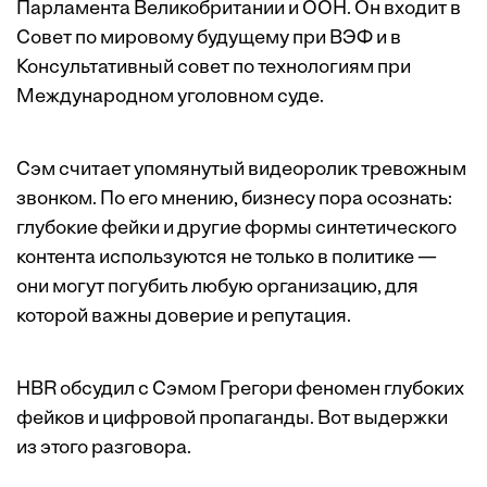
Парламента Великобритании и ООН. Он входит в
Совет по мировому будущему при ВЭФ и в
Консультативный совет по технологиям при
Международном уголовном суде.
Сэм считает упомянутый видеоролик тревожным
звонком. По его мнению, бизнесу пора осознать:
глубокие фейки и другие формы синтетического
контента используются не только в политике —
они могут погубить любую организацию, для
которой важны доверие и репутация.
HBR обсудил с Сэмом Грегори феномен глубоких
фейков и цифровой пропаганды. Вот выдержки
из этого разговора.