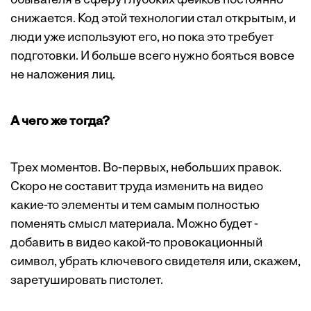
обывателя в сферу глубоких фейков постоянно
снижается. Код этой технологии стал открытым, и
люди уже используют его, но пока это требует
подготовки. И больше всего нужно бояться вовсе
не наложения лиц.
А чего же тогда?
Трех моментов. Во-первых, небольших правок.
Скоро не составит труда изменить на видео
какие-то элементы и тем самым полностью
поменять смысл материала. Можно будет ­
добавить в видео какой-то провокационный
символ, убрать ключевого свидетеля или, скажем,
заретушировать пистолет.