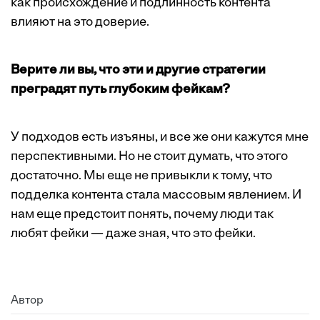
как происхождение и подлинность контента
влияют на это доверие.
Верите ли вы, что эти и другие стратегии
преградят путь глубоким фейкам?
У подходов есть изъяны, и все же они кажутся мне
перспективными. Но не стоит думать, что этого
достаточно. Мы еще не привыкли к тому, что
подделка контента стала массовым явлением. И
нам еще предстоит понять, почему люди так
любят фейки — даже зная, что это фейки.
Автор