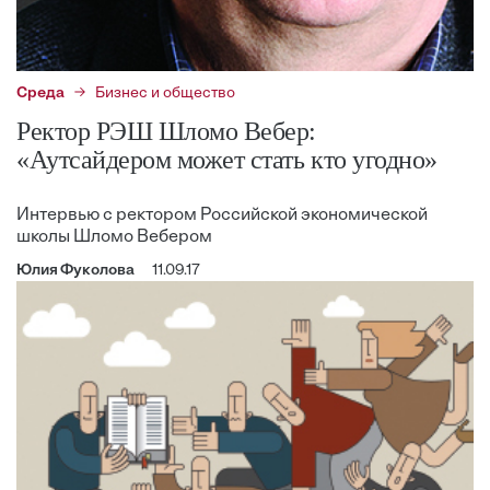
Среда
Бизнес и общество
Ректор РЭШ Шломо Вебер:
«Аутсайдером может стать кто угодно»
Интервью с ректором Российской экономической
школы Шломо Вебером
Юлия Фуколова
11.09.17