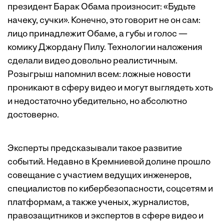
президент Барак Обама произносит: «Будьте
начеку, сучки». Конечно, это говорит не он сам:
лицо принадлежит Обаме, а губы и голос —
комику Джордану Пилу. Технологии наложения
сделали видео довольно реалистичным.
Розыгрыш напомнил всем: ложные новости
проникают в сферу видео и могут выглядеть хоть
и недостаточно убедительно, но абсолютно
достоверно.
Эксперты предсказывали такое развитие
событий. Недавно в Кремниевой долине прошло
совещание с участием ведущих инженеров,
специалистов по кибербезопасности, соцсетям и
платформам, а также ученых, журналистов,
правозащитников и экспертов в сфере видео и