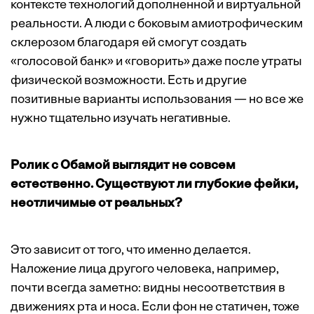
контексте технологий дополненной и виртуальной
реальности. А люди с боковым амиотрофическим
склерозом благодаря ей смогут создать
«голосовой банк» и «говорить» даже после утраты
физической возможности. Есть и другие
позитивные варианты использования — но все же
нужно тщательно изучать негативные.
Ролик с Обамой выглядит не совсем
естественно. Существуют ли глубокие фейки,
неотличимые от реальных?
Это зависит от того, что именно делается.
Наложение лица другого человека, например,
почти всегда заметно: видны несоответствия в
движениях рта и носа. Если фон не статичен, тоже