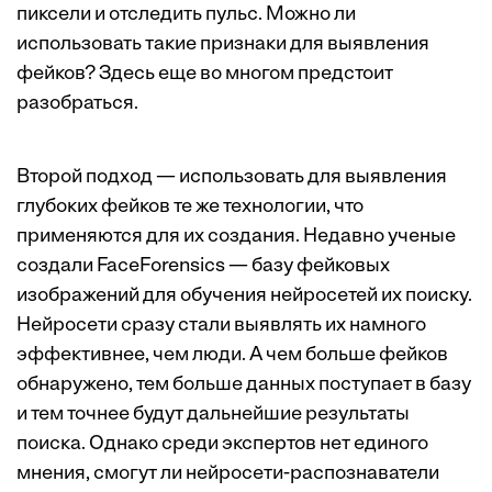
пиксели и отследить пульс. Можно ли
использовать такие признаки для выявления
фейков? Здесь еще во многом предстоит
разобраться.
Второй подход — использовать для выявления
глубоких фейков те же технологии, что
применяются для их создания. Недавно ученые
создали FaceForensics — базу фейковых
изображений для обучения нейросетей их поиску.
Нейросети сразу стали выявлять их намного
эффективнее, чем люди. А чем больше фейков
обнаружено, тем больше данных поступает в базу
и тем точнее будут дальнейшие результаты
поиска. Однако среди экспертов нет единого
мнения, смогут ли нейросети-распознаватели