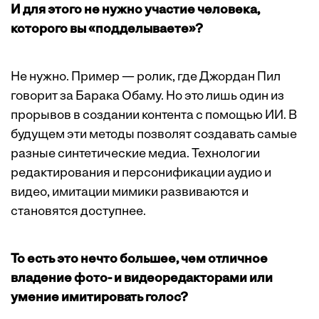
И для этого не нужно участие человека,
которого вы «подделываете»?
Не нужно. Пример — ролик, где Джордан Пил
говорит за Барака Обаму. Но это лишь один из
прорывов в создании контента с помощью ИИ. В
будущем эти методы позволят создавать самые
разные синтетические медиа. Технологии
редактирования и персонификации аудио и
видео, имитации мимики развиваются и
становятся доступнее.
То есть это нечто большее, чем отличное
владение фото- и видеоредакторами или
умение имитировать голос?