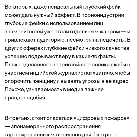
Во-вторых, даже неидеальный глубокий фейк
может дать нужный эффект. В порноиндустрии
глубокие фейки с использованием лиц
знаменитостей уже стали отдельным жанром — и
привлекают аудиторию, несмотря на недочеты. В
других сферах глубокие фейки низкого качества
успешно подрывают веру в какие-то факты.
Плохо сделанного непристойного ролика якобы с
участием индийской журналистки хватило, чтобы
опорочить женщину и вызвать угрозы в ее адрес.
Похоже, узнаваемость в медиа важнее
правдоподобия.
В-третьих, стоит опасаться «цифровых пожаров»
— злонамеренного распространения
таргетированных материалов для быстрого