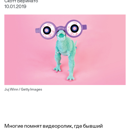
Скотт Беринато
10.01.2019
Juj Winn / Getty Images
Многие помнят
видеоролик
, где бывший