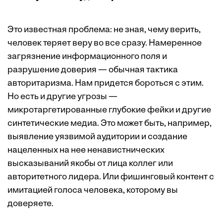
Это известная проблема: не зная, чему верить,
человек теряет веру во все сразу. Намеренное
загрязнение информационного поля и
разрушение доверия — обычная тактика
авторитаризма. Нам придется бороться с этим.
Но есть и другие угрозы —
микротаргетированные глубокие фейки и другие
синтетические медиа. Это может быть, например,
выявление уязвимой аудитории и создание
нацеленных на нее ненавистнических
высказываний якобы от лица коллег или
авторитетного лидера. Или фишинговый контент с
имитацией голоса человека, которому вы
доверяете.