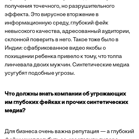
получения точечного, но разрушительного
эффекта. Это вирусное вторжение в
информационную среду, глубокий фейк
невысокого качества, адресованный аудитории,
склонной поверить в него. Такое тоже было в
Индии: сфабрикованное видео якобы о
похищении ребенка привело к тому, что толпа
линчевала двоих мужчин. Синтетические медиа
усугубят подобные угрозы.
Что должны знать компании об угрожающих
им глубоких фейках и прочих синтетических
медиа?
Для бизнеса очень важна репутация — а глубокий