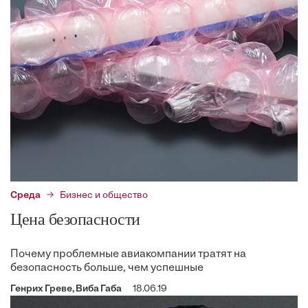
Среда
Бизнес и общество
Цена безопасности
Почему проблемные авиакомпании тратят на
безопасность больше, чем успешные
Генрих Греве, Виба Габа
18.06.19