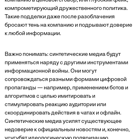
компанию в ценовой сговор, или глубокий фейк,
компрометирующий дружественного политика.
Такие подделки даже после разоблачения
бросают тень на компанию и подрывают доверие
к любой информации.
Важно понимать: синтетические медиа будут
применяться наряду с другими инструментами
информационной войны. Они могут
сопровождаться разными формами цифровой
пропаганды — например, применением ботов и
алгоритмов с целью имитировать и
стимулировать реакцию аудитории или
скоординировать действия в чатах и офлайн.
Синтетические медиа усилят существующее
недоверие к официальным новостям и, конечно,
усугубят идеологическую поляризацию