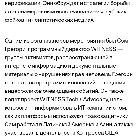
верификации. Они обсуждали стратегии борьбы
со злонамеренным использованием «глубоких
фейков» и «синтетических медиа».
Одним из организаторов мероприятия был Сэм
Грегори, программный директор WITNESS —
группы активистов, ­распространяющей в
интернете информацию и документальные
материалы о нарушениях прав человека. Грегори
отвечает за программы инноваций в создании
видеороликов очевидцами событий. Он также
ведет проект WITNESS Tech + Advocacy, цель
которого — информировать ИТ-компании о том,
как их платформы используют правозащитники.
Сэм работал в Латинской Америке и Азии, а также
участвовал в деятельности Конгресса США,