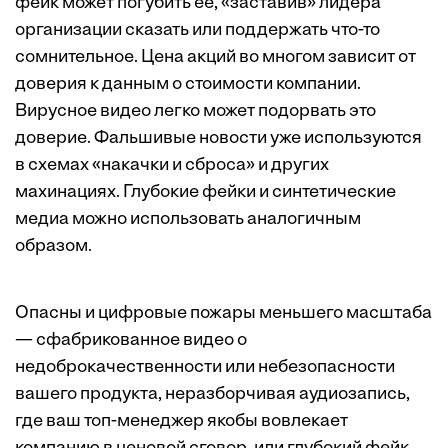
фейк может погубить ее, «заставив» лидера
организации сказать или поддержать что-то
сомнительное. Цена акций во многом зависит от
доверия к данным о стоимости компании.
Вирусное видео легко может подорвать это
доверие. Фальшивые новости уже используются
в схемах «накачки и сброса» и других
махинациях. Глубокие фейки и синтетические
медиа можно использовать аналогичным
образом.
Опасны и цифровые пожары меньшего масштаба
— сфабрикованное видео о
недоброкачественности или небезопасности
вашего продукта, неразборчивая аудиозапись,
где ваш топ-менеджер якобы вовлекает