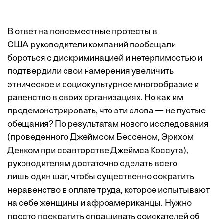
В ответ на повсеместные протесты в
США руководители компаний пообещали
бороться с дискриминацией и нетерпимостью и
подтвердили свои намерения увеличить
этническое и социокультурное многообразие и
равенство в своих организациях. Но как им
продемонстрировать, что эти слова — не пустые
обещания? По результатам нового
исследования
(проведенного Джеймсом Бессеном, Эрихом
Денком при соавторстве Джеймса Коссута),
руководителям достаточно сделать всего
лишь один шаг, чтобы существенно сократить
неравенство в оплате труда, которое испытывают
на себе женщины и афроамериканцы. Нужно
просто прекратить спрашивать соискателей об