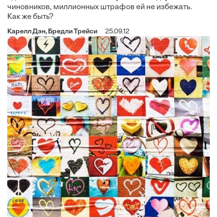
чиновников, миллионных штрафов ей не избежать.
Как же быть?
Карелл Дэн, Бредли Трейси
25.09.12