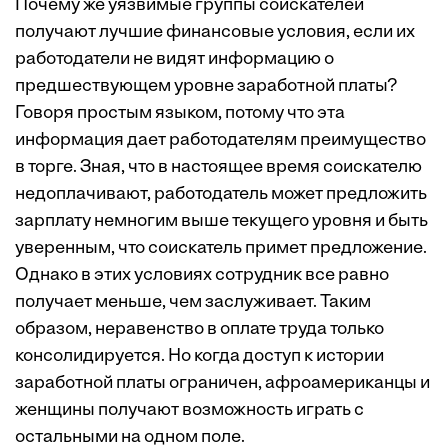
Почему же уязвимые группы соискателей
получают лучшие финансовые условия, если их
работодатели не видят информацию о
предшествующем уровне заработной платы?
Говоря простым языком, потому что эта
информация дает работодателям преимущество
в торге. Зная, что в настоящее время соискателю
недоплачивают, работодатель может предложить
зарплату немногим выше текущего уровня и быть
уверенным, что соискатель примет предложение.
Однако в этих условиях сотрудник все равно
получает меньше, чем заслуживает. Таким
образом, неравенство в оплате труда только
консолидируется
. Но когда доступ к истории
заработной платы ограничен, афроамериканцы и
женщины получают возможность играть с
остальными на одном поле.