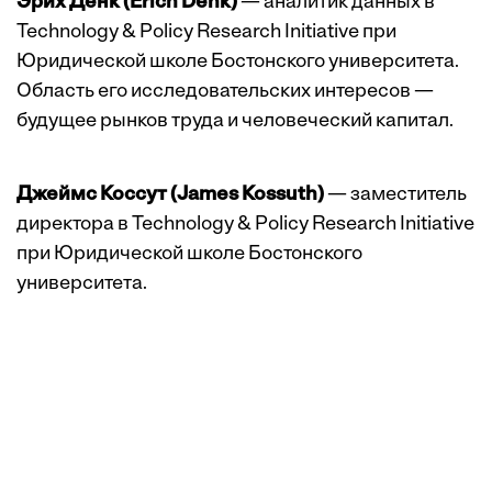
Эрих Денк (Erich Denk)
— аналитик данных в
Technology & Policy Research Initiative при
Юридической школе Бостонского университета.
Область его исследовательских интересов —
будущее рынков труда и человеческий капитал.
Джеймс Коссут (James Kossuth)
— заместитель
директора в Technology & Policy Research Initiative
при Юридической школе Бостонского
университета.