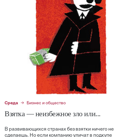
Среда
Бизнес и общество
Взятка — неизбежное зло или...
В развивающихся странах без взятки ничего не
сделаешь. Но если компанию уличат в подкупе