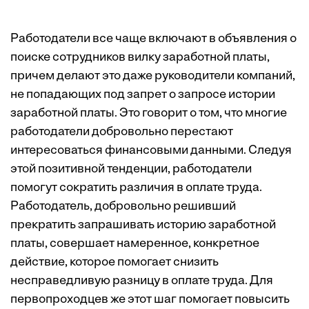
Работодатели все чаще включают в объявления о
поиске сотрудников вилку заработной платы,
причем делают это даже руководители компаний,
не попадающих под запрет о запросе истории
заработной платы. Это говорит о том, что многие
работодатели добровольно перестают
интересоваться финансовыми данными. Следуя
этой позитивной тенденции, работодатели
помогут сократить различия в оплате труда.
Работодатель, добровольно решивший
прекратить запрашивать историю заработной
платы, совершает намеренное,
конкретное
действие
, которое помогает снизить
несправедливую разницу в оплате труда. Для
первопроходцев же этот шаг помогает
повысить