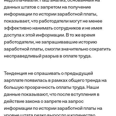
недоплачивали. Наш анализ, основанный на
данных штатов с запретом на получение
информации по истории заработной платы,
показывает, что работодатели могут не менее
эффективно нанимать сотрудников и не имея
доступа к этой информации. В то же время
работодатели, не запрашивавшие историю
заработной платы, смогли значительно сократить
несправедливый разрыв в оплате труда.
Тенденция не спрашивать о предыдущей
зарплате появилась в рамках общего тренда на
большую прозрачность оплаты труда. Наши
данные показывают, что после вступления в
действие закона о запрете на запрос
информации по истории заработной платы на
уровне штата резко выросло и количество