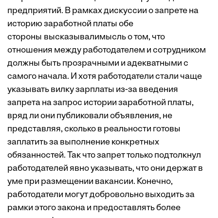
предприятий. В рамках дискуссии о запрете на
историю заработной платы обе
стороны высказывалимысль о том, что
отношения между работодателем и сотрудником
должны быть прозрачными и адекватными с
самого начала. И хотя работодатели стали чаще
указывать вилку зарплаты из-за введения
запрета на запрос истории заработной платы,
вряд ли они публиковали объявления, не
представляя, сколько в реальности готовы
заплатить за выполнение конкретных
обязанностей. Так что запрет только подтолкнул
работодателей явно указывать, что они держат в
уме при размещении вакансии. Конечно,
работодатели могут добровольно выходить за
рамки этого закона и предоставлять более