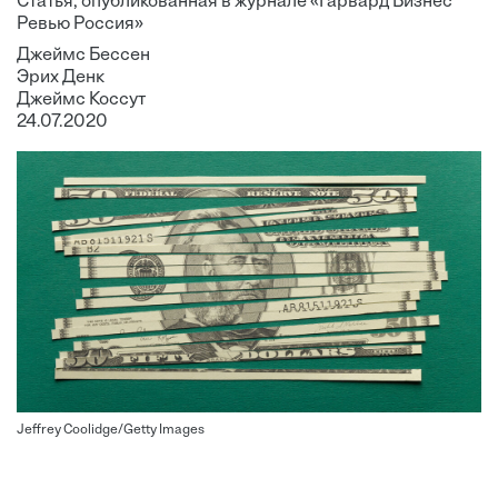
Статья, опубликованная в журнале «Гарвард Бизнес
Ревью Россия»
Джеймс Бессен
Эрих Денк
Джеймс Коссут
24.07.2020
Jeffrey Coolidge/Getty Images