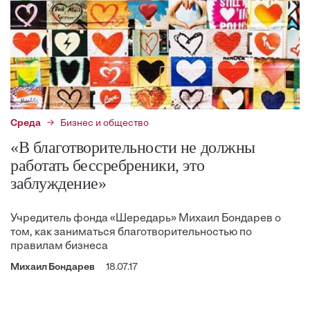
Среда
Бизнес и общество
«В благотворительности не должны
работать бессребреники, это
заблуждение»
Учредитель фонда «Шередарь» Михаил Бондарев о
том, как заниматься благотворительностью по
правилам бизнеса
Михаил Бондарев
18.07.17