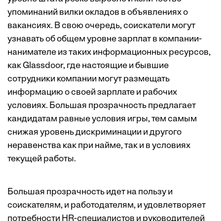
упоминаний вилки окладов в объявлениях о
вакансиях. В свою очередь, соискатели могут
узнавать об общем уровне зарплат в компании-
нанимателе из таких информационных ресурсов,
как Glassdoor, где настоящие и бывшие
сотрудники компании могут размещать
информацию о своей зарплате и рабочих
условиях. Большая прозрачность предлагает
кандидатам равные условия игры, тем самым
снижая уровень дискриминации и другого
неравенства как при найме, так и в условиях
текущей работы.
Большая прозрачность идет на пользу и
соискателям, и работодателям, и удовлетворяет
потребности HR-специалистов и руководителей