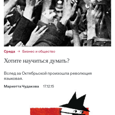
Среда
Бизнес и общество
Хотите научиться думать?
Вслед за Октябрьской произошла революция
языковая.
Мариэтта Чудакова
17.12.15