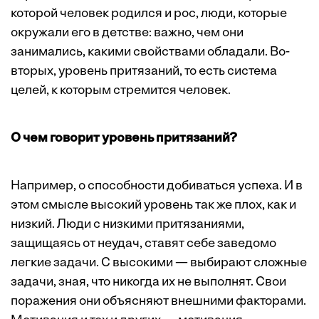
которой человек родился и рос, люди, которые
окружали его в детстве: важно, чем они
занимались, какими свойствами обладали. Во-
вторых, уровень притязаний, то есть система
целей, к которым стремится человек.
О чем говорит уровень притязаний?
Например, о способности добиваться успеха. И в
этом смысле высокий уровень так же плох, как и
низкий. Люди с низкими притязаниями,
защищаясь от неудач, ставят себе заведомо
легкие задачи. С высокими — выбирают сложные
задачи, зная, что никогда их не выполнят. Свои
поражения они объясняют внешними факторами.