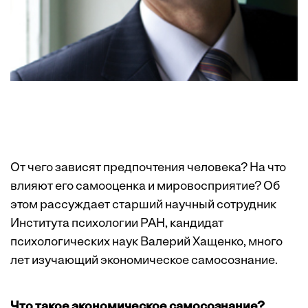
От чего зависят предпочтения человека? На что
влияют его самооценка и мировосприятие? Об
этом рассуждает старший научный сотрудник
Института психологии РАН, кандидат
психологических наук Валерий Хащенко, много
лет изучающий экономическое самосознание.
Что такое экономическое самосознание?