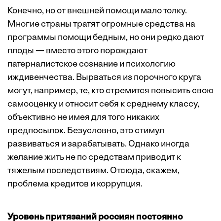
Конечно, но от внешней помощи мало толку.
Многие страны тратят огромные средства на
программы помощи бедным, но они редко дают
плоды — вместо этого порождают
патерналистское сознание и психологию
иждивенчества. Вырваться из порочного круга
могут, например, те, кто стремится повысить свою
самооценку и относит себя к среднему классу,
объективно не имея для того никаких
предпосылок. Безусловно, это стимул
развиваться и зарабатывать. Однако иногда
желание жить не по средствам приводит к
тяжелым последствиям. Отсюда, скажем,
проблема кредитов и коррупция.
Уровень притязаний россиян постоянно