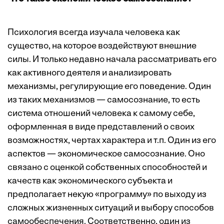
Психология всегда изучала человека как
существо, на которое воздействуют внешние
силы. И только недавно начала рассматривать его
как активного деятеля и анализировать
механизмы, регулирующие его поведение. Один
из таких механизмов — самосознание, то есть
система отношений человека к самому себе,
оформленная в виде представлений о своих
возможностях, чертах характера и т.п. Один из его
аспектов — экономическое самосознание. Оно
связано с оценкой собственных способностей и
качеств как экономического субъекта и
предполагает некую «программу» по выходу из
сложных жизненных ситуаций и выбору способов
самообеспечения. Соответственно, один из