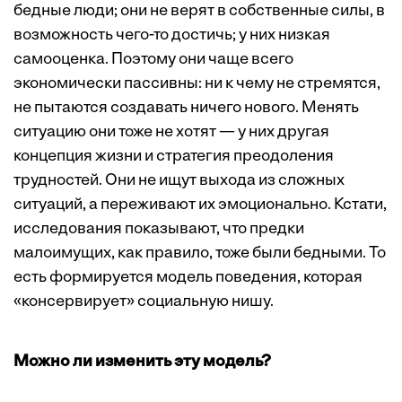
бедные люди; они не верят в собственные силы, в
возможность чего-то достичь; у них низкая
самооценка. Поэтому они чаще всего
экономически пассивны: ни к чему не стремятся,
не пытаются создавать ничего нового. Менять
ситуацию они тоже не хотят — у них другая
концепция жизни и стратегия преодоления
трудностей. Они не ищут выхода из сложных
ситуаций, а переживают их эмоционально. Кстати,
исследования показывают, что предки
малоимущих, как правило, тоже были бедными. То
есть формируется модель поведения, которая
«консервирует» социальную нишу.
Можно ли изменить эту модель?