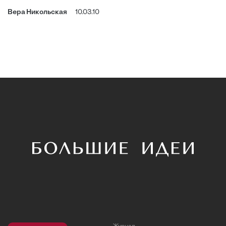
Вера Никольская
10.03.10