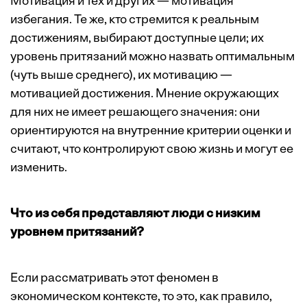
Мотивация и тех и других — мотивация
избегания. Те же, кто стремится к реальным
достижениям, выбирают доступные цели; их
уровень притязаний можно назвать оптимальным
(чуть выше среднего), их мотивацию —
мотивацией достижения. Мнение окружающих
для них не имеет решающего значения: они
ориентируются на внутренние критерии оценки и
считают, что контролируют свою жизнь и могут ее
изменить.
Что из себя представляют люди с низким
уровнем притязаний?
Если рассматривать этот феномен в
экономическом контексте, то это, как правило,