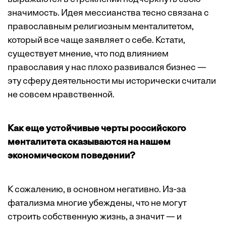
значимость. Идея мессианства тесно связана с
православным религиозным менталитетом,
который все чаще заявляет о себе. Кстати,
существует мнение, что под влиянием
православия у нас плохо развивался бизнес —
эту сферу деятельности мы исторически считали
не совсем нравственной.
Как еще устойчивые черты российского
менталитета сказываются на нашем
экономическом поведении?
К сожалению, в основном негативно. Из-за
фатализма многие убеждены, что не могут
строить собственную жизнь, а значит — и