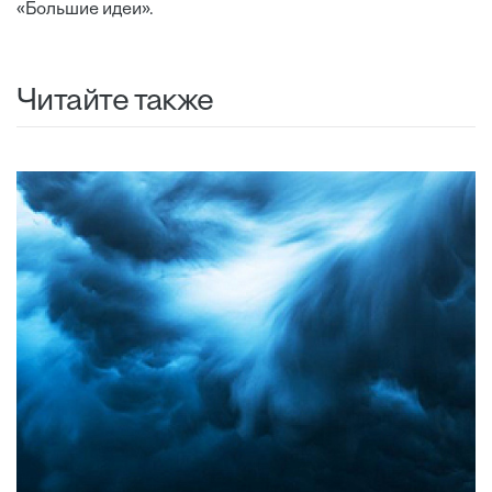
«Большие идеи».
Читайте также