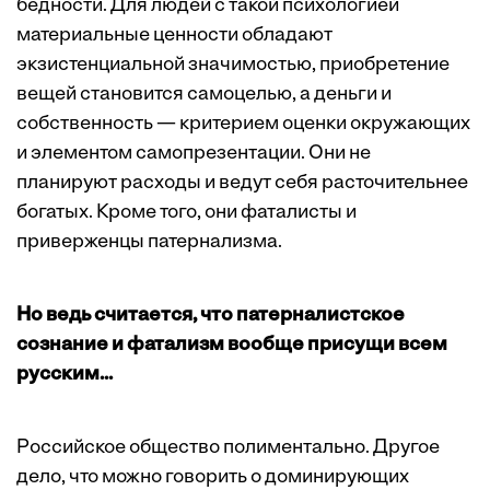
бедности. Для людей с такой психологией
материальные ценности обладают
экзистенциальной значимостью, приобретение
вещей становится самоцелью, а деньги и
собственность — критерием оценки окружающих
и элементом самопрезентации. Они не
планируют расходы и ведут себя расточительнее
богатых. Кроме того, они фаталисты и
приверженцы патернализма.
Но ведь считается, что патерналистское
сознание и фатализм вообще присущи всем
русским...
Российское общество полиментально. Другое
дело, что можно говорить о доминирующих