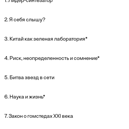
1. Лидер-синтезатор
2. Я себя слышу?
3. Китай как зеленая лаборатория*
4. Риск, неопределенность и сомнение*
5. Битва звезд в сети
6. Наука и жизнь*
7. Закон о гомстедах XXI века