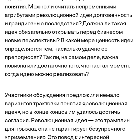
понятия. Можно ли считать непременными
атрибутами революционной идеи долговечность
и грандиозные последствия? Должна ли такая
идея обязательно открывать перед бизнесом
новые перспективы? В какой мере ценность идеи
определяется тем, насколько удачно ее
преподносят? Так ли, на самом деле, важна
новизна или достаточно того, что настал момент,
когда идею можно реализовать?
Участники обсуждения предложили немало
вариантов трактовки понятия «революционная
идея», но в конце концов им удалось достичь
согласия. Революционная идея — это трамплин
для прыжка, она не гарантирует безупречного
«приземления». Это повод к интересной