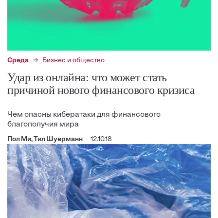
Среда
Бизнес и общество
Удар из онлайна: что может стать
причиной нового финансового кризиса
Чем опасны кибератаки для финансового
благополучия мира
Пол Ми, Тил Шуерманн
12.10.18