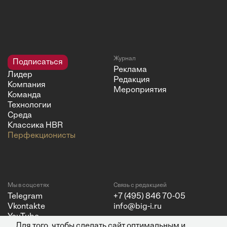
Журнал
Подписаться
Реклама
Лидер
Редакция
Компания
Мероприятия
Команда
Технологии
Среда
Классика HBR
Перфекционисты
Мы в соцсетях
Связь с редакцией
Telegram
+7 (495) 846 70-05
Vkontakte
info@big-i.ru
YouTube
Для того, чтобы сделать сайт оптимальным и