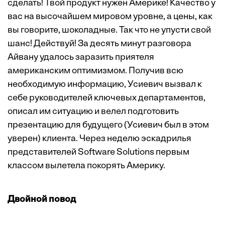
сделать! Твой продукт нужен Америке! Качество у
вас на высочайшем мировом уровне, а цены, как
вы говорите, шоколадные. Так что не упусти свой
шанс! Действуй! За десять минут разговора
Айвану удалось заразить приятеля
американским оптимизмом. Получив всю
необходимую информацию, Усиевич вызвал к
себе руководителей ключевых департаментов,
описал им ситуацию и велел подготовить
презентацию для будущего (Усиевич был в этом
уверен) клиента. Через неделю эскадрилья
представителей Software Solutions первым
классом вылетела покорять Америку.
Двойной повод