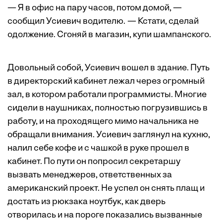
— Я в офис на пару часов, потом домой, —
сообщил Усиевич водителю. — Кстати, сделай
одолжение. Сгоняй в магазин, купи шампанского.
Довольный собой, Усиевич вошел в здание. Путь
в директорский кабинет лежал через огромный
зал, в котором работали программисты. Многие
сидели в наушниках, полностью погрузившись в
работу, и на проходящего мимо начальника не
обращали внимания. Усиевич заглянул на кухню,
налил себе кофе и с чашкой в руке прошел в
кабинет. По пути он попросил секретаршу
вызвать менеджеров, ответственных за
американский проект. Не успел он снять плащ и
достать из рюкзака ноутбук, как дверь
отворилась и на пороге показались вызванные