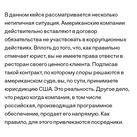
В данном кейсе рассматривается несколько
нетипичная ситуация. Американские компании
действительно вставляют в договор
обязательства не участвовать в коррупционных
действиях. Вплоть до того, что, как правильно
отмечает юрист, вы не имеете права отвести в
ресторан своего ценного клиента. Подписав
такой контракт, по которому споры реша­ются в
американском суде, вы, по сути, принимаете
юрисдикцию США. Это реальность. Другое дело,
что редко когда компания, в том числе
российская, производящая программное
обеспечение, продает его напрямую. Как
правило, для этого привлекаются посредники.