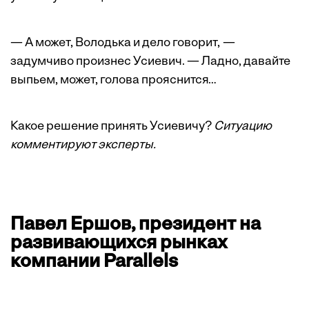
— А может, Володька и дело говорит, —
задумчиво произнес Усиевич. — Ладно, давайте
выпьем, может, голова прояснится…
Какое решение принять Усиевичу?
Ситуацию
комментируют эксперты.
Павел Ершов, президент на
развивающихся рынках
компании Parallels