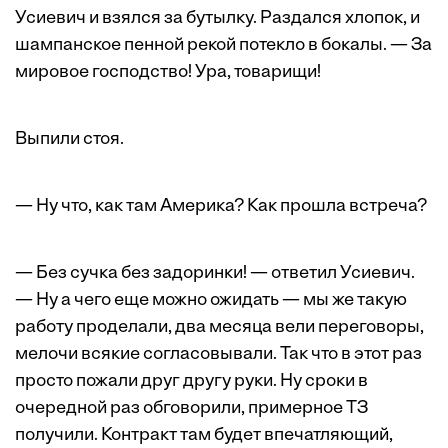
Усиевич и взялся за бутылку. Раздался хлопок, и
шампанское пенной рекой потекло в бокалы. — За
мировое господство! Ура, товарищи!
Выпили стоя.
— Ну что, как там Америка? Как прошла встреча?
— Без сучка без задоринки! — ответил Усиевич.
— Ну а чего еще можно ожидать — мы же такую
работу проделали, два месяца вели переговоры,
мелочи всякие согласовывали. Так что в этот раз
просто пожали друг другу руки. Ну сроки в
очередной раз обговорили, примерное ТЗ
получили. Конт­ракт там будет впечатляющий,