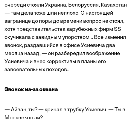
очереди стояли Украина, Белоруссия, Казахстан
— там дела тоже шли неплохо. О настоящей
загранице до поры до времени вопрос не стоял,
хотя представительства зарубежных фирм SS
окучивала с завидным упорством... Все изменил
звонок, раздавшийся в офисе Усиевича два
месяца назад, — он разбередил воображение
Усиевича и внес коррективы в планы его
завоевательных походов...
Звонок из-за океана
— Айван, ты? — кричал в трубку Усиевич. — Ты в
Москве что ли?