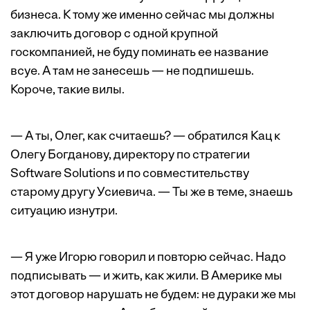
бизнеса. К тому же именно сейчас мы должны
заключить договор с одной крупной
госкомпанией, не буду поминать ее название
всуе. А там не занесешь — не подпишешь.
Короче, такие вилы.
— А ты, Олег, как считаешь? — обратился Кац к
Олегу Богданову, директору по стратегии
Software Solutions и по совместительству
старому другу Усиевича. — Ты же в теме, знаешь
ситуацию изнутри.
— Я уже Игорю говорил и повторю сейчас. Надо
подписывать — и жить, как жили. В Америке мы
этот договор нарушать не будем: не дураки же мы