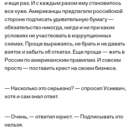
и еще раз. И с каждым разом ему становилось
все хуже. Американцы предлагали российской
стороне подписать удивительную бумагу —
обязательство никогда, нигде и ни при каких
условиях не участвовать в коррупционных
схемах. Проще выражаясь, не брать и не давать
взяток и забыть об откатах. Еще проще — жить в
России по американским правилам. И совсем
просто — поставить крест на своем бизнесе.
— Насколько это серьезно? — спросил Усиевич,
хотя и сам знал ответ.
— Очень, — ответил юрист. — Подписывать это
нельзя.