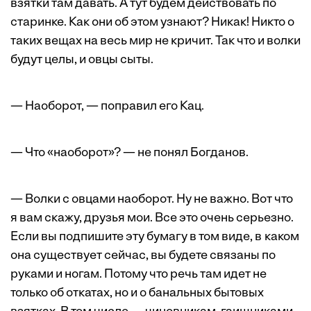
взятки там давать. А тут будем дейст­вовать по
старинке. Как они об этом узнают? Никак! Никто о
таких вещах на весь мир не кричит. Так что и волки
будут целы, и овцы сыты.
— Наоборот, — поправил его Кац.
— Что «наоборот»? — не понял Богданов.
— Волки с овцами наоборот. Ну не важно. Вот что
я вам скажу, друзья мои. Все это очень серьезно.
Если вы подпишите эту бумагу в том виде, в каком
она существует сейчас, вы будете связаны по
руками и ногам. Потому что речь там идет не
только об откатах, но и о банальных бытовых