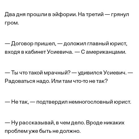
Два дня прошли в эйфории. На третий — грянул
гром.
— Договор пришел, — доложил главный юрист,
входя в кабинет Усиевича. — С американцами.
— Ты что такой мрачный? — удивился Усиевич. —
Радоваться надо. Или там что-то не так?
— Не так, — подтвердил немного­словный юрист.
— Ну рассказывай, в чем дело. Вроде никаких
проблем уже быть не должно.