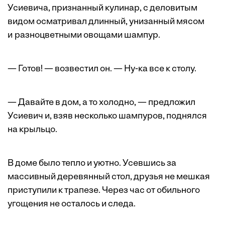
Усиевича, признанный кулинар, с деловитым
видом осмат­ривал длинный, унизанный мясом
и разноцветными овощами шампур.
— Готов! — возвестил он. — Ну-ка все к столу.
— Давайте в дом, а то холодно, — предложил
Усиевич и, взяв несколько шампуров, поднялся
на крыльцо.
В доме было тепло и уютно. Усевшись за
массивный деревянный стол, ­друзья не мешкая
приступили к трапезе. Через час от обильного
угощения не осталось и следа.