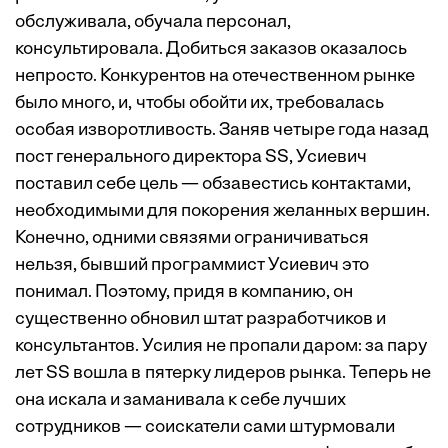
обслуживала, обучала персонал,
консультировала. Добиться заказов оказалось
непросто. Конкурентов на отечественном рынке
было много, и, чтобы обойти их, требовалась
особая изворотливость. Заняв четыре года назад
пост генерального директора SS, Усиевич
поставил себе цель — обзавестись контактами,
необходимыми для покорения желанных вершин.
Конечно, одними связями ограничиваться
нельзя, бывший программист Усиевич это
понимал. Поэтому, придя в компанию, он
существенно обновил штат разработчиков и
консультантов. Усилия не пропали даром: за пару
лет SS вошла в пятерку лидеров рынка. Теперь не
она искала и заманивала к себе лучших
сотрудников — соискатели сами штурмовали