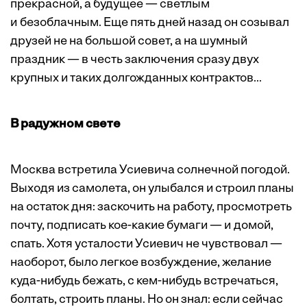
прекрасной, а будущее — светлым
и безоблачным. Еще пять дней назад он созывал
друзей не на большой совет, а на шумный
праздник — в честь заключения сразу двух
крупных и таких долгожданных контрактов...
В радужном свете
Москва встретила Усиевича солнечной погодой.
Выходя из самолета, он улыбался и строил планы
на остаток дня: заскочить на работу, просмотреть
почту, подписать кое-какие бумаги — и домой,
спать. Хотя усталости Усиевич не чувствовал —
наоборот, было легкое возбуждение, желание
куда-нибудь бежать, с кем-нибудь встречаться,
болтать, строить планы. Но он знал: если сейчас