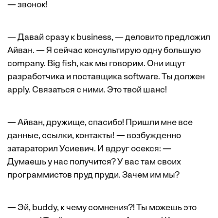
— звонок!
— Давай сразу к business, — деловито предложил
Айван. — Я сейчас консультирую одну большую
company. Big fish, как мы говорим. Они ищут
разработчика и поставщика software. Ты должен
apply. Связаться с ними. Это твой шанс!
— Айван, дружище, спасибо! Пришли мне все
данные, ссылки, контакты! — возбужденно
затараторил Усиевич. И вдруг осекся: —
Думаешь у нас получится? У вас там своих
программистов пруд пруди. Зачем им мы?
— Эй, buddy, к чему сомнения?! Ты можешь это