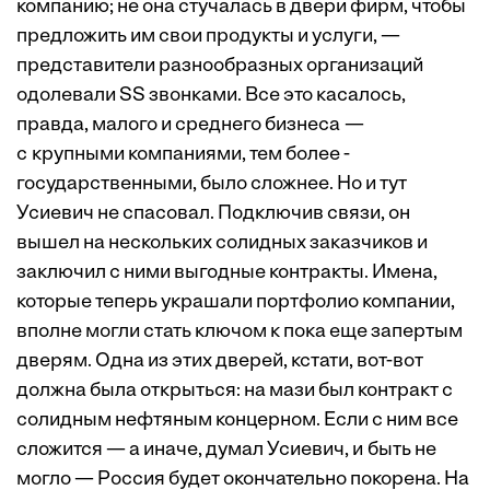
компанию; не она стучалась в двери фирм, чтобы
предложить им свои продукты и услуги, —
представители разнообразных организаций
одолевали SS звонками. Все это касалось,
правда, малого и среднего бизнеса —
с крупными компаниями, тем более ­
государственными, было сложнее. Но и тут
Усиевич не спасовал. Подключив связи, он
вышел на нескольких солидных заказчиков и
заключил с ними выгодные контракты. Имена,
которые теперь украшали портфолио компании,
вполне могли стать ключом к пока еще запертым
дверям. Одна из этих дверей, кстати, вот-вот
должна была открыться: на мази был контракт с
солидным нефтяным концерном. Если с ним все
сложится — а иначе, думал Усиевич, и быть не
могло — Россия будет окончательно покорена. На