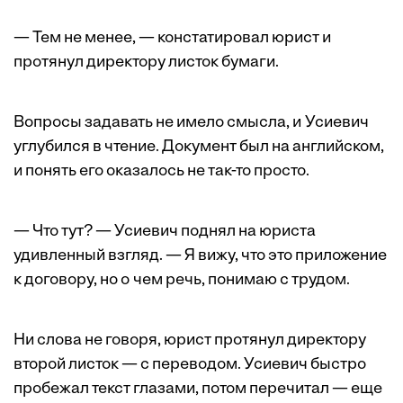
— Тем не менее, — констатировал юрист и
протянул директору листок бумаги.
Вопросы задавать не имело смысла, и Усиевич
углубился в чтение. Документ был на английском,
и понять его оказалось не так-то просто.
— Что тут? — Усиевич поднял на юрис­та
удивленный взгляд. — Я вижу, что это приложение
к договору, но о чем речь, понимаю с трудом.
Ни слова не говоря, юрист протянул директору
второй листок — с переводом. Усиевич быстро
пробежал текст глазами, потом перечитал — еще