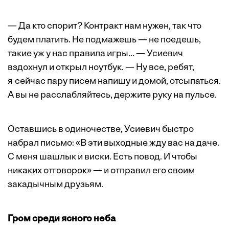
— Да кто спорит? Контракт нам нужен, так что
будем платить. Не подмажешь — не поедешь,
такие уж у нас правила игры... — Усиевич
вздохнул и открыл ноутбук. — Ну все, ребят,
я сейчас пару писем напишу и домой, отсыпаться.
А вы не расслабляйтесь, держите руку на пульсе.
Оставшись в одиночестве, Усиевич быстро
набрал письмо: «В эти выходные жду вас на даче.
С меня шашлык и виски. Есть повод. И чтобы
никаких отговорок» — и отправил его своим
закадычным друзьям.
Гром среди ясного неба