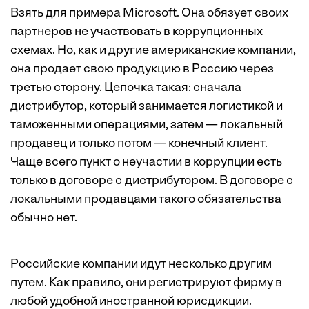
Взять для примера Microsoft. Она обязует своих
партнеров не участвовать в коррупционных
схемах. Но, как и другие американские компании,
она продает свою продукцию в Россию через
третью сторону. Цепочка такая: сначала
дистрибутор, который занимается логистикой и
таможенными операциями, затем — локальный
продавец и только потом — конечный клиент.
Чаще всего пункт о неучастии в коррупции есть
только в договоре с дистрибутором. В договоре с
локальными продавцами такого обязательства
обычно нет.
Российские компании идут несколько другим
путем. Как правило, они регистрируют фирму в
любой удобной иностранной юрисдикции.