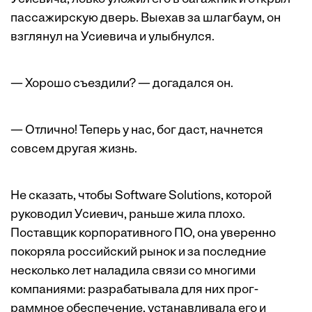
пассажирскую дверь. Выехав за шлагбаум, он
взглянул на Усиевича и улыбнулся.
— Хорошо съездили? — догадался он.
— Отлично! Теперь у нас, бог даст, начнется
совсем другая жизнь.
Не сказать, чтобы Software Solutions, которой
руководил Усиевич, раньше жила плохо.
Поставщик корпоративного ПО, она уверенно
покоряла российский рынок и за последние
несколько лет наладила связи со многими
компаниями: разрабатывала для них прог­
раммное обеспечение, устанавливала его и