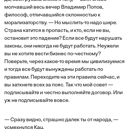
молчавший весь вечер Владимир Попов,
философ, отличавшийся склонностью к
морализаторству. — Но мыслить-то надо шире.
Страна катится в пропасть, и кто, если не вы,
остановит это падение? Если все будут нарушать
законы, они никогда не будут работать. Неужели
вы не хотите вести бизнес по-честному?
Поверьте, через какое-то время мы цивилизуемся
и тогда все будут вынуждены работать по
правилам. Переходите на эти правила сейчас, и
вы заткнете всех за пояс. Так что мой совет —
подписывайте и честно выполняйте договор. Или
уж не подписывайте вовсе.
— Сразу видно, страшно далек ты от народа, —
усмехнулся Кац.