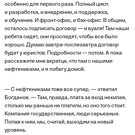
особенно для первого раза. Полный цикл:
и разработка, и внедрение, и поддержка,
и обучение. И фронт-офис, и бэк-офис. В общем,
осталось подписать договор — и вуаля! Там наши
ребята сидят, они проследят, чтобы все было
хорошо. Думаю завтра-послезавтра договор
будет у юристов. Подробности — потом. А пока
расскажите мне вкратце, что там с нашими
нефтяниками, и я побегу домой.
— С нефтяниками тоже все супер, — ответил
Богданов. — Там, правда, ­плата за вход нехилая,
столько мы раньше не платили, но оно того стоит.
Компания государственная, люди серьезные.
Попав к ним, мы, считай, выходим на новый
уровень.