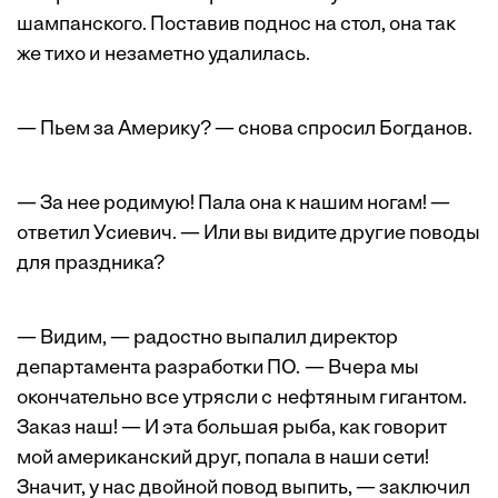
шампанского. Поставив поднос на стол, она так
же тихо и незаметно удалилась.
— Пьем за Америку? — снова спросил Богданов.
— За нее родимую! Пала она к нашим ногам! —
ответил Усиевич. — Или вы видите другие поводы
для праздника?
— Видим, — радостно выпалил директор
департамента разработки ПО. — Вчера мы
окончательно все утрясли с нефтяным гигантом.
Заказ наш! — И эта большая рыба, как говорит
мой американский друг, попала в наши сети!
Значит, у нас двойной повод выпить, — заключил