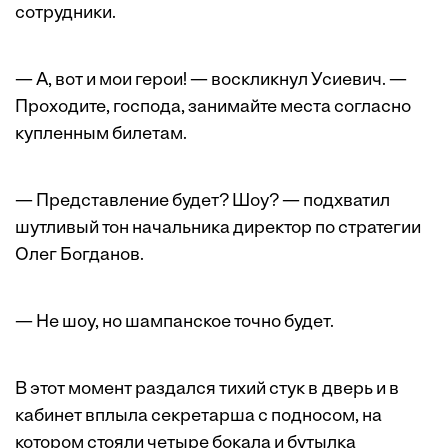
сотрудники.
— А, вот и мои герои! — воскликнул Усиевич. —
Проходите, господа, занимайте места согласно
купленным билетам.
— Представление будет? Шоу? — подхватил
шутливый тон начальника директор по стратегии
Олег Богданов.
— Не шоу, но шампанское точно будет.
В этот момент раздался тихий стук в дверь и в
кабинет вплыла секретарша с подносом, на
котором стояли четыре бокала и бутылка