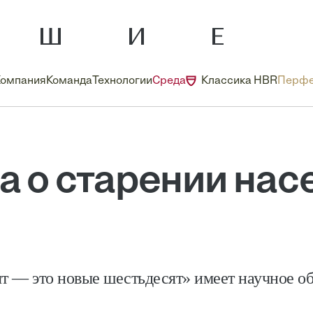
Компания
Команда
Технологии
Среда
Классика HBR
Перфе
а о старении нас
т — это новые шестьдесят» имеет научное о