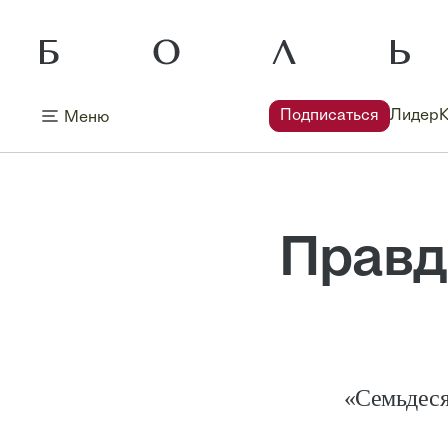
Подписаться
Лидер
Меню
Правд
«Семьдеся