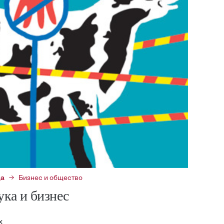
да
Бизнес и общество
ука и бизнес
х