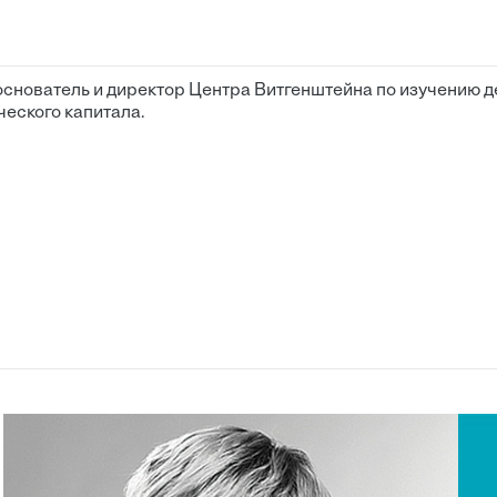
снователь и директор Центра Витгенштейна по изучению 
ческого капитала.