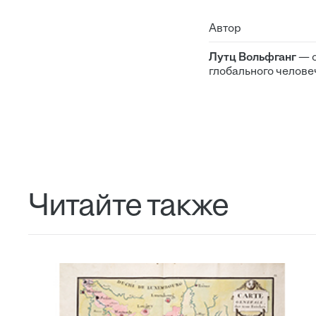
Автор
Лутц Вольфганг
— о
глобального челове
Читайте также