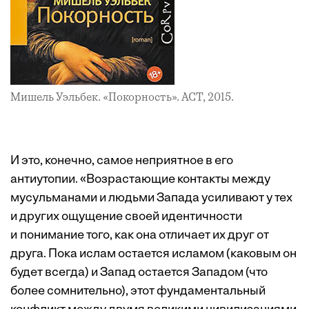
Мишель Уэльбек. «Покорность». ­АСТ, 2015.
И это, конечно, самое неприятное в его
антиутопии. «Возрастающие контакты между
мусульманами и людьми Запада усиливают у тех
и других ощущение своей идентичности
и понимание того, как она отличает их друг от
друга. Пока ислам остается исламом (каковым он
будет всегда) и Запад остается Западом (что
более сомнительно), этот фундаментальный