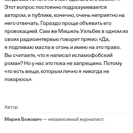
Этот вопрос постоянно подразумевается
автором, и публике, конечно, очень неприятно на
него отвечать. Гораздо проще объявить его
провокацией. Сам же Мишель Уэльбек в одном из
своих радиоинтервью говорит прямо: «Да,
я подливаю масла в огонь и имею на это право.
Вы считаете, что я написал исламофобский
роман? Но у нас это пока не запрещено. Потому
что есть вещи, которым лично я никогда не
покорюсь».
Автор
Мария Божович
— независимый журналист.