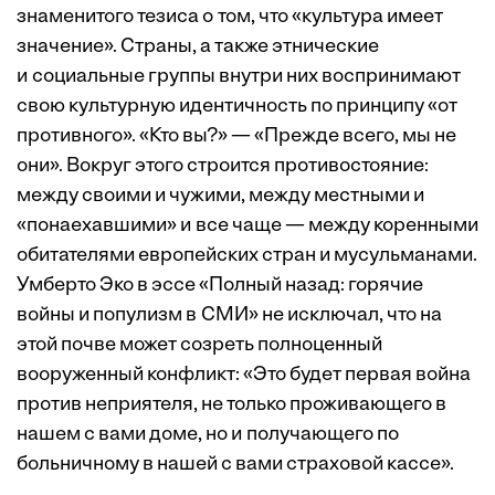
знаменитого тезиса о том, что «культура имеет
значение». Cтраны, а также этнические
и социальные группы внутри них воспринимают
свою культурную идентичность по принципу «от
противного». «Кто вы?» — «Прежде всего, мы не
они». Вокруг этого строится противостояние:
между своими и чужими, между местными и
«понаехавшими» и все чаще — между коренными
обитателями европейских стран и мусульманами.
Умберто Эко в эссе «Полный назад: горячие
войны и популизм в СМИ» не исключал, что на
этой почве может созреть полноценный
вооруженный конфликт: «Это будет первая война
против неприятеля, не только проживающего в
нашем с вами доме, но и получающего по
больничному в нашей с вами страховой кассе».