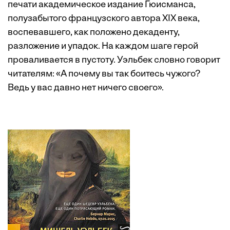
печати академическое издание Гюисманса,
полузабытого французского автора XIX века,
воспевавшего, как положено декаденту,
разложение и упадок. На каждом шаге герой
проваливается в пустоту. Уэльбек словно говорит
читателям: «А почему вы так боитесь чужого?
Ведь у вас давно нет ничего своего».