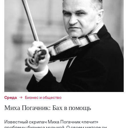
Среда
Бизнес и общество
Миха Погачник: Бах в помощь
Известный скрипач Миха Погачник «лечит»
проблемы бизнеса музыкой. О своем методе он