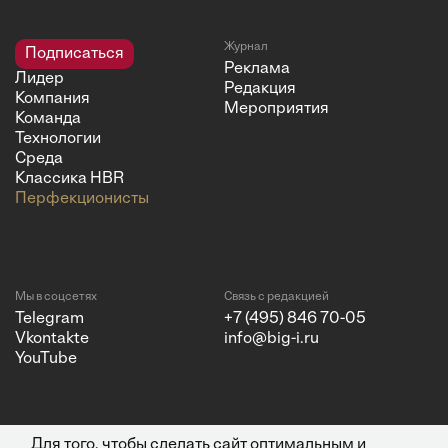
Журнал
Подписаться
Реклама
Лидер
Редакция
Компания
Мероприятия
Команда
Технологии
Среда
Классика HBR
Перфекционисты
Мы в соцсетях
Связь с редакцией
Telegram
+7 (495) 846 70-05
Vkontakte
info@big-i.ru
YouTube
Для того, чтобы сделать сайт оптимальным и