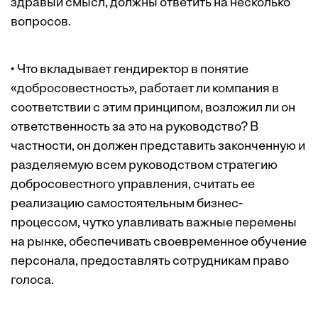
здравый смысл, должны ответить на несколько
вопросов.
• Что вкладывает гендиректор в понятие
«добросовестность», работает ли компания в
соответ­ствии с этим принципом, возложил ли он
ответственность за это на руководство? В
частности, он должен представить законченную и
разделяемую всем руководст­вом стратегию
добросовестного управления, считать ее
реализацию самостоятельным бизнес-
процессом, чутко улавливать важные перемены
на рынке, обеспечивать своевременное обучение
персонала, предоставлять сотрудникам право
голоса.