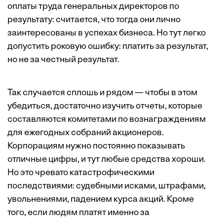
оплаты труда генеральных директоров по
результату: считается, что тогда они лично
заинтересованы в успехах бизнеса. Но тут легко
допустить роковую ошибку: платить за результат,
но не за честный результат.
Так случается сплошь и рядом — чтобы в этом
убедиться, достаточно изучить отчеты, которые
составляются комитетами по вознаграждениям
для ежегодных собраний акционеров.
Корпорациям нужно постоянно показывать
отличные цифры, и тут любые средства хороши.
Но это чревато катастрофическими
последствиями: судебными исками, штрафами,
увольнениями, падением курса акций. Кроме
того, если людям платят именно за