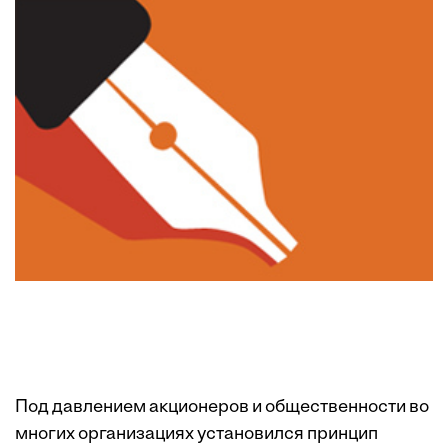
Под давлением акционеров и общественности во
многих организациях установился принцип