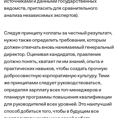
источниками и данными государст­венных
ведомств, пригласить для сравнительного
анализа независимых экспертов).
Следуя принципу «оплаты за честный результат»,
нужно также определить требования, которым
должен отвечать вновь нанимаемый генеральный
директор. Оценивая кандидатов, правление
должно понять, хватает ли им знаний, опыта и
практических навыков, чтобы создать прочную
добросовестную корпоративную культуру. Теми
же принципами следует руководствоваться,
определяя зарплату всех топ-менеджеров и
планируя прог­раммы повышения квалификации
для руководителей всех уровней. Это наилучший
способ добиться того, чтобы в будущем все