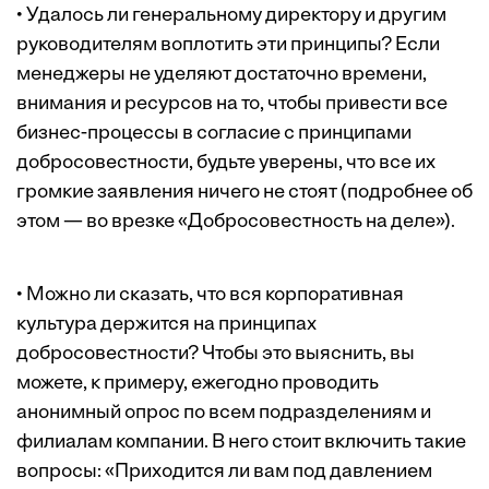
• Удалось ли генеральному директору и другим
руководителям воплотить эти принципы? Если
менеджеры не уделяют достаточно времени,
внимания и ресурсов на то, чтобы привести все
бизнес-процессы в согласие с принципами
добросовестности, будьте уверены, что все их
громкие заявления ничего не стоят (подробнее об
этом — во врезке «Добросовестность на деле»).
• Можно ли сказать, что вся корпоративная
культура держится на принципах
добросовестности? Чтобы это выяснить, вы
можете, к примеру, ежегодно проводить
анонимный опрос по всем подразделениям и
филиалам компании. В него стоит включить такие
вопросы: «Приходится ли вам под ­давлением