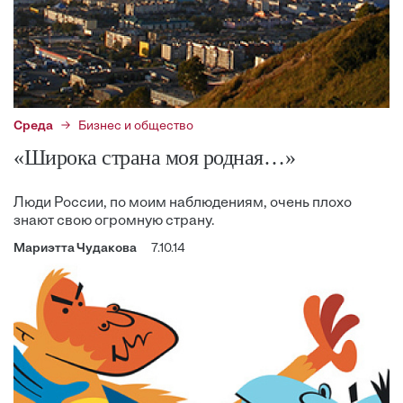
Среда
Бизнес и общество
«Широка страна моя родная…»
Люди России, по моим наблюдениям, очень плохо
знают свою огромную страну.
Мариэтта Чудакова
7.10.14