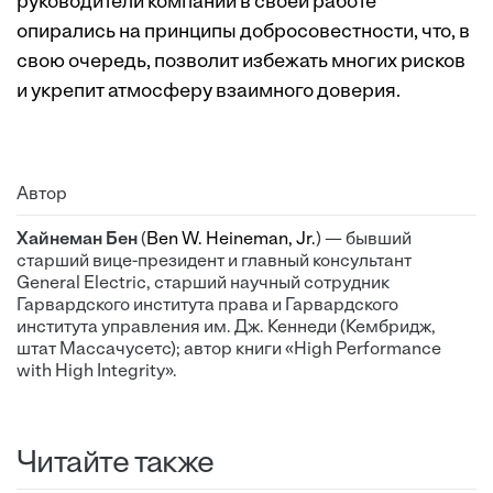
руководители компании в своей работе
опирались на принципы добросовестности, что, в
свою очередь, позволит избежать многих рисков
и укрепит атмосферу взаимного доверия.
Автор
Хайнеман Бен
(
Ben W. Heineman, Jr.
) — бывший
старший вице-президент и главный консультант
General Electric, старший научный ­сотруд­ник
Гарвардского института права и Гарвардского
института управления им. Дж. Кеннеди (Кембридж,
штат Массачусетс); автор книги «High Performance
with High Integrity».
Читайте также