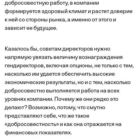
добросовестную работу, в компании
формируется здоровый климат и растет доверие
к ней со стороны рынка, а именно от этого и
зависит ее будущее.
Казалось бы, советам директоров нужно
напрямую увязать величину вознаграждения
гендиректоров, включая опционы, не только с тем,
насколько им удается обеспечить высокие
экономические результаты, но и с тем, насколько
добросовест­но выполняется работа на всех
уровнях компании. Почему же они редко это
делают? Возможно, потому, что смутно
представляют себе, что же такое
«добросовестность» и как она отражается на
финансовых показателях.