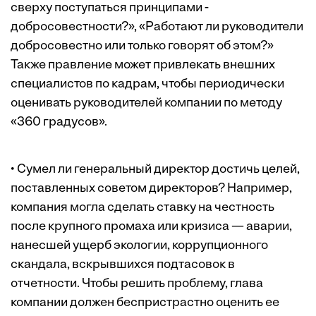
сверху поступаться принципами ­
добросовестности?», «Работают ли руководители
добросовестно или только говорят об этом?»
Также правление может привлекать внешних
специалистов по кадрам, чтобы периодически
оценивать руководителей компании по методу
«360 градусов».
• Сумел ли генеральный директор достичь целей,
поставленных советом директоров? Например,
компания могла сделать ставку на честность
после крупного промаха или кризиса — аварии,
нанесшей ущерб экологии, коррупционного
скандала, вскрывшихся подтасовок в
отчетности. Чтобы решить проблему, глава
компании должен беспристрастно оценить ее