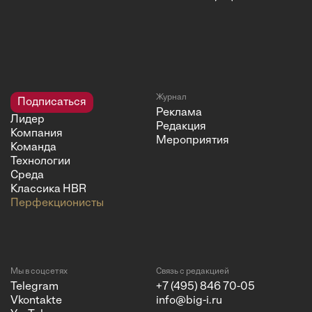
Журнал
Подписаться
Реклама
Лидер
Редакция
Компания
Мероприятия
Команда
Технологии
Среда
Классика HBR
Перфекционисты
Мы в соцсетях
Связь с редакцией
Telegram
+7 (495) 846 70-05
Vkontakte
info@big-i.ru