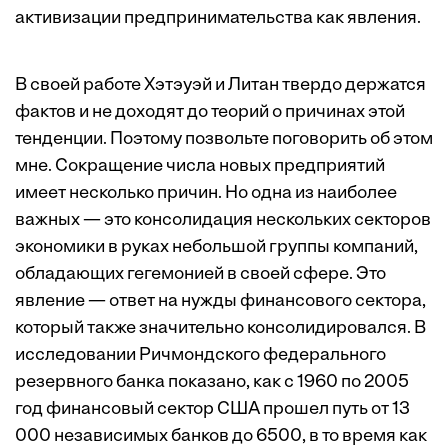
активизации предпринимательства как явления.
В своей работе Хэтэуэй и Литан твердо держатся
фактов и не доходят до теорий о причинах этой
тенденции. Поэтому позвольте поговорить об этом
мне. Сокращение числа новых предприятий
имеет несколько причин. Но одна из наиболее
важных — это консолидация нескольких секторов
экономики в руках небольшой группы компаний,
обладающих гегемонией в своей сфере. Это
явление — ответ на нужды финансового сектора,
который также значительно консолидировался. В
исследовании Ричмондского федерального
резервного банка показано, как с 1960 по 2005
год финансовый сектор США прошел путь от 13
000 независимых банков до 6500, в то время как