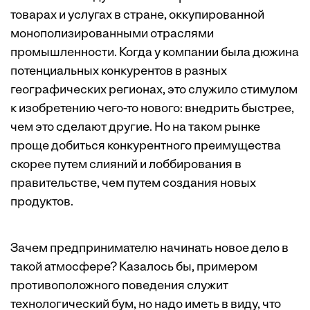
товарах и услугах в стране, оккупированной
монополизированными отраслями
промышленности. Когда у компании была дюжина
потенциальных конкурентов в разных
географических регионах, это служило стимулом
к изобретению чего-то нового: внедрить быстрее,
чем это сделают другие. Но на таком рынке
проще добиться конкурентного преимущества
скорее путем слияний и лоббирования в
правительстве, чем путем создания новых
продуктов.
Зачем предпринимателю начинать новое дело в
такой атмосфере? Казалось бы, примером
противоположного поведения служит
технологический бум, но надо иметь в виду, что