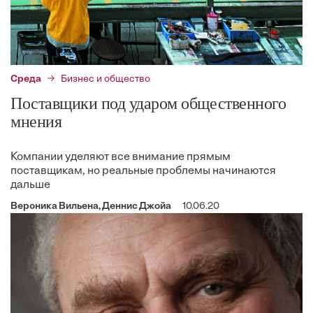
Среда
Бизнес и общество
Поставщики под ударом общественного
мнения
Компании уделяют все внимание прямым
поставщикам, но реальные проблемы начинаются
дальше
Вероника Вильена, Деннис Джойа
10.06.20