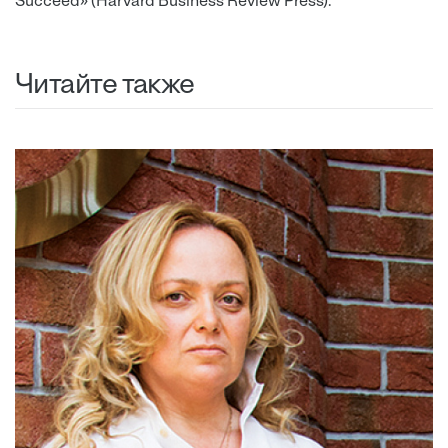
Succeed» (Harvard Business Review Press).
Читайте также