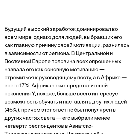
Будущий высокий заработок доминировал во
всем мире, однако доля людей, выбравших его
как главную причину своей мотивации, разнилась
в зависимости от региона. В Центральной и
Восточной Европе половина всех опрошенных
назвала его как основную мотивацию —
стремиться к руководящему посту, а в Африке —
всего 17%. Африканских представителей
поколения Y, похоже, больше всего интересует
возможность обучать и наставлять других людей
(46%), причем этот ответ не был популярен в
других частях света — его выбрали менее
четверти респондентов в Азиатско-