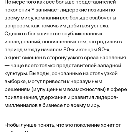
По мере того как все больше представителей
поколения Y занимает лидерские позиции по
всему миру, компании все больше озабочены
вопросом, как помочь им добиться успеха.
Однако в большинстве опубликованных
исследований, посвященных тем, кто родился в
период между началом 80-х и концом 90-х,
акцент смещен в сторону узкого среза населения
— чаще всего только представителей западной
культуры. Выводы, основанные на столь узкой
выборке, могут привести к неразумным
решениям (и упущенным возможностям) в сфере
привлечения, удержания и развития лидеров-
миллениалов в бизнесе по всему миру.
Чтобы лучше понять, что это поколение хочет от