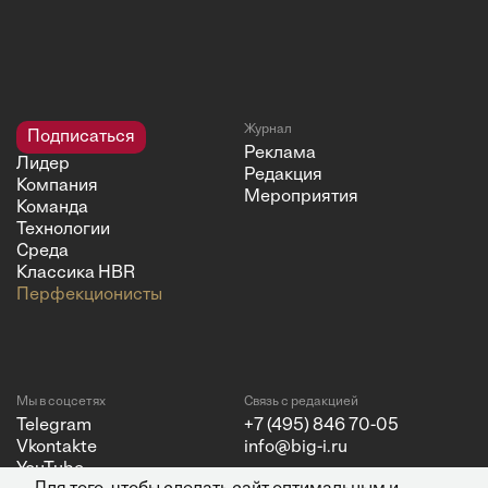
Журнал
Подписаться
Реклама
Лидер
Редакция
Компания
Мероприятия
Команда
Технологии
Среда
Классика HBR
Перфекционисты
Мы в соцсетях
Связь с редакцией
Telegram
+7 (495) 846 70-05
Vkontakte
info@big-i.ru
YouTube