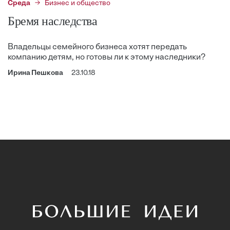
Среда
Бизнес и общество
Бремя наследства
Владельцы семейного бизнеса хотят передать
компанию детям, но готовы ли к этому наследники?
Ирина Пешкова
23.10.18