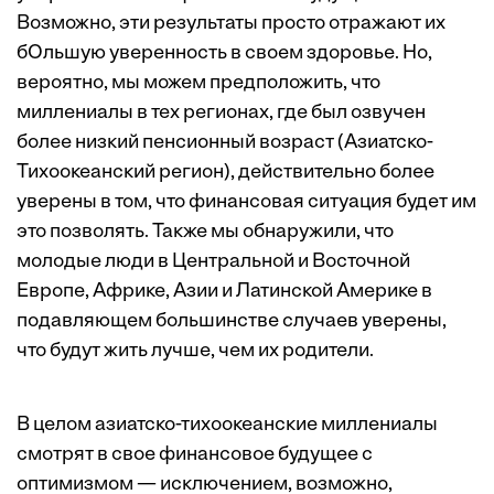
Возможно, эти результаты просто отражают их
бОльшую уверенность в своем здоровье. Но,
вероятно, мы можем предположить, что
миллениалы в тех регионах, где был озвучен
более низкий пенсионный возраст (Азиатско-
Тихоокеанский регион), действительно более
уверены в том, что финансовая ситуация будет им
это позволять. Также мы обнаружили, что
молодые люди в Центральной и Восточной
Европе, Африке, Азии и Латинской Америке в
подавляющем большинстве случаев уверены,
что будут жить лучше, чем их родители.
В целом азиатско-тихоокеанские миллениалы
смотрят в свое финансовое будущее с
оптимизмом — исключением, возможно,