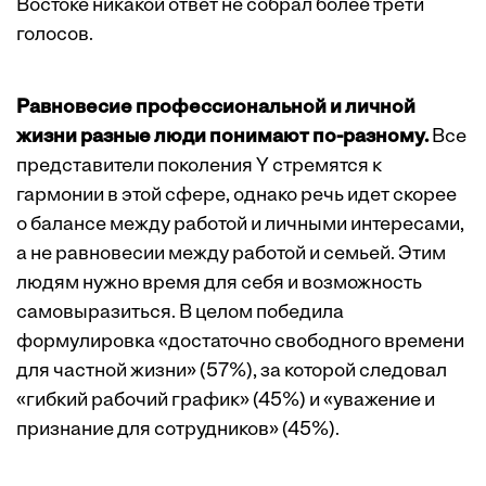
Востоке никакой ответ не собрал более трети
голосов.
Равновесие профессиональной и личной
жизни разные люди понимают по-разному.
Все
представители поколения Y стремятся к
гармонии в этой сфере, однако речь идет скорее
о балансе между работой и личными интересами,
а не равновесии между работой и семьей. Этим
людям нужно время для себя и возможность
самовыразиться. В целом победила
формулировка «достаточно свободного времени
для частной жизни» (57%), за которой следовал
«гибкий рабочий график» (45%) и «уважение и
признание для сотрудников» (45%).