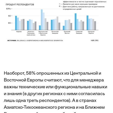
Наоборот, 58% опрошенных из Центральной и
Восточной Европы считают, что для менеджера
важны технические или функциональные навыки
и знания (в других регионах с ними согласилась
лишь одна треть респондентов). А в странах
Азиатско-Тихоокеанского региона и на Ближнем