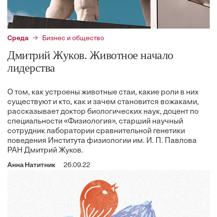
Среда
Бизнес и общество
Дмитрий Жуков. Животное начало
лидерства
О том, как устроены животные стаи, какие роли в них
существуют и кто, как и зачем становится вожаками,
рассказывает доктор биологических наук, доцент по
специальности «Физиология», старший научный
сотрудник лаборатории сравнительной генетики
поведения Института физиологии им. И. П. Павлова
РАН Дмитрий Жуков.
Анна Натитник
26.09.22