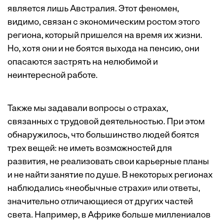
является лишь Австралия. Этот феномен,
видимо, связан с экономическим ростом этого
региона, который пришелся на время их жизни.
Но, хотя они и не боятся выхода на пенсию, они
опасаются застрять на нелюбимой и
неинтересной работе.
Также мы задавали вопросы о страхах,
связанных с трудовой деятельностью. При этом
обнаружилось, что большинство людей боятся
трех вещей: не иметь возможностей для
развития, не реализовать свои карьерные планы
и не найти занятие по душе. В некоторых регионах
наблюдались «необычные страхи» или ответы,
значительно отличающиеся от других частей
света. Например, в Африке больше миллениалов