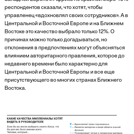
респондентов сказали, что хотят, чтобы
управленец «вдохновлял своих сотрудников». А в
Центральной и Восточной Европе и на Ближнем
Востоке это качество выбрало только 12%. О
причинах можно только догадываться, но
отклонения в предпочтениях могут объясняться
влиянием авторитарного правления, которое до
недавнего времени было характерно для
Центральной и Восточной Европы и все еще
присутствующего во многих странах Ближнего
Востока.