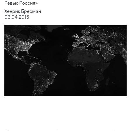
Ревью Россия»
Хенрик Бресман
03.04.2015