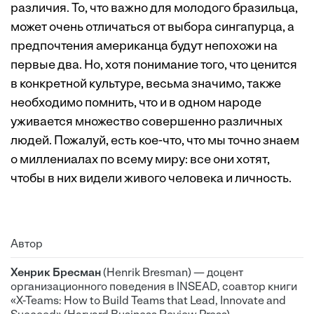
различия. То, что важно для молодого бразильца,
может очень отличаться от выбора сингапурца, а
предпочтения американца будут непохожи на
первые два. Но, хотя понимание того, что ценится
в конкретной культуре, весьма значимо, также
необходимо помнить, что и в одном народе
уживается множество совершенно различных
людей. Пожалуй, есть кое-что, что мы точно знаем
о миллениалах по всему миру: все они хотят,
чтобы в них видели живого человека и личность.
Автор
Хенрик Бресман
(Henrik Bresman) — доцент
организационного поведения в INSEAD, соавтор книги
«X-Teams: How to Build Teams that Lead, Innovate and