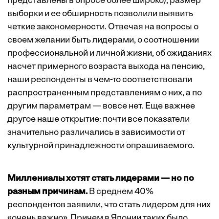
представлены в опросе более широко), размер
выборки и ее обширность позволили выявить
четкие закономерности. Отвечая на вопросы о
своем желании быть лидерами, о соотношении
профессиональной и личной жизни, об ожиданиях
насчет примерного возраста выхода на пенсию,
наши респонденты в чем-то соответствовали
распространенным представлениям о них, а по
другим параметрам — вовсе нет. Еще важнее
другое наше открытие: почти все показатели
значительно различались в зависимости от
культурной принадлежности опрашиваемого.
Миллениалы хотят стать лидерами — но по
разным причинам.
В среднем 40%
респондентов заявили, что стать лидером для них
«очень важно». Причем в Японии таких было