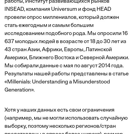
работы, Институт развивающихся рынков
INSEAD, компания Universum и фонд HEAD
провели опрос миллениалов, который должен
стать ежегодным и самым большим
исследованием подобного рода. Мы опросили 16
637 молодых людей в возрасте от 18 до 30 лет из
43 стран Азии, Африки, Европы, Латинской
Америки, Ближнего Востока и Северной Америки.
Мы собирали данные с мая по август 2014 года.
Результаты нашей работы представлены в
статье
«Millenials: Understanding a Misunderstood
Generation».
Хотя у наших данных есть свои ограничения
(например, мы не могли использовать случайную
выборку, поэтому несколько регионов/стран