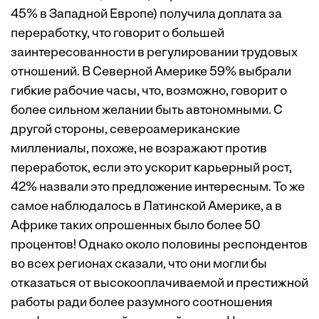
45% в Западной Европе) получила доплата за
переработку, что говорит о большей
заинтересованности в регулировании трудовых
отношений. В Северной Америке 59% выбрали
гибкие рабочие часы, что, возможно, говорит о
более сильном желании быть автономными. С
другой стороны, североамериканские
миллениалы, похоже, не возражают против
переработок, если это ускорит карьерный рост,
42% назвали это предложение интересным. То же
самое наблюдалось в Латинской Америке, а в
Африке таких опрошенных было более 50
процентов! Однако около половины респондентов
во всех регионах сказали, что они могли бы
отказаться от высокооплачиваемой и престижной
работы ради более разумного соотношения