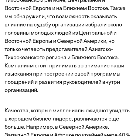
Тихоокеанском регионе, Центральной и
Восточной Европе и на Ближнем Востоке. Также
мы обнаружили, что возможность оказывать
влияние на судьбу организации избрали около
половины молодых людей из Центральной и
Восточной Европы и Северной Америки, но
только четверть представителей Азиатско-
Тихоокеанского региона и Ближнего Востока.
Компаниям стоит принимать во внимание наши
изыскания при построении своей программы
поощрений и развития руководителей внутри
организаций.
Качества, которые миллениалы ожидают увидеть
в хорошем бизнес-лидере, различаются еще
больше. Например, в Северной Америке,
Западной Европе и Африке по крайней мере 40%