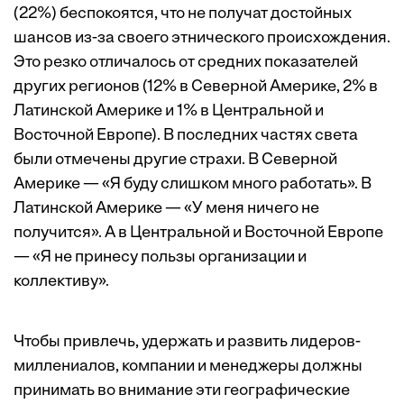
(22%) беспокоятся, что не получат достойных
шансов из-за своего этнического происхождения.
Это резко отличалось от средних показателей
других регионов (12% в Северной Америке, 2% в
Латинской Америке и 1% в Центральной и
Восточной Европе). В последних частях света
были отмечены другие страхи. В Северной
Америке — «Я буду слишком много работать». В
Латинской Америке — «У меня ничего не
получится». А в Центральной и Восточной Европе
— «Я не принесу пользы организации и
коллективу».
Чтобы привлечь, удержать и развить лидеров-
миллениалов, компании и менеджеры должны
принимать во внимание эти географические