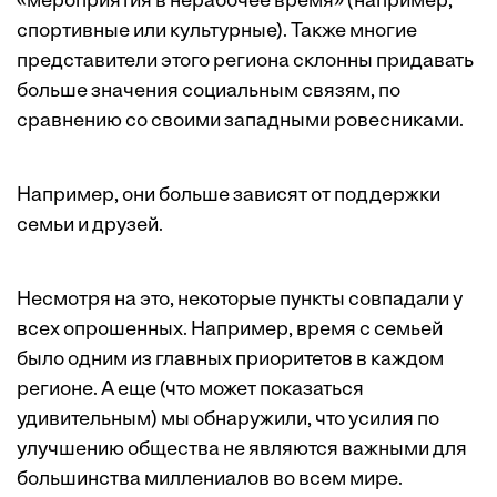
«мероприятия в нерабочее время» (например,
спортивные или культурные). Также многие
представители этого региона склонны придавать
больше значения социальным связям, по
сравнению со своими западными ровесниками.
Например, они больше зависят от поддержки
семьи и друзей.
Несмотря на это, некоторые пункты совпадали у
всех опрошенных. Например, время с семьей
было одним из главных приоритетов в каждом
регионе. А еще (что может показаться
удивительным) мы обнаружили, что усилия по
улучшению общества не являются важными для
большинства миллениалов во всем мире.