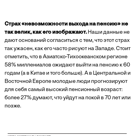
Страх «невозможности выхода на пенсию» не
так велик, как его изображают.
Наши данные не
дают оснований согласиться с тем, что этот страх
так ужасен, как его часто рисуют на Западе. Стоит
отметить, что в Азиатско-Тихоокеанском регионе
58% миллениалов ожидают выйти на пенсию к 60
годам (а в Китае и того больше). А в Центральной и
Восточной Европе молодые люди прогнозируют
для себя самый высокий пенсионный возраст:
более 27% думают, что уйдут на покой в 70 лет или
позже.