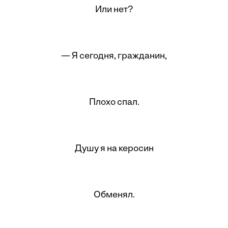
Или нет?
— Я сегодня, гражданин,
Плохо спал.
Душу я на керосин
Обменял.