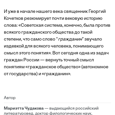
И уже в начале нашего века священник Георгий
Кочетков резюмирует почти вековую историю
слова: «Советская система, конечно, была против
всякого гражданского общества до такой
степени, что само слово “
гражданин
” звучало
издевкой для всякого человека, понимающего
смысл этого понятия». Вот сегодня одна из задач
граждан России — вернуть точный смысл
понятиям «гражданское общество» (автономное
от государства) и «гражданин».
Автор
Мариэтта Чудакова
— выдающийся российский
литературовед, доктор филологических наук,