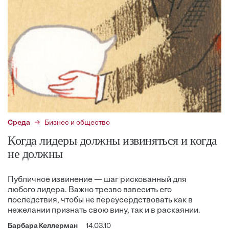
Среда
Бизнес и общество
Когда лидеры должны извиняться и когда
не должны
Публичное извинение — шаг рискованный для
любого лидера. Важно трезво взвесить его
последствия, чтобы не переусердствовать как в
нежелании признать свою вину, так и в раскаянии.
Барбара Келлерман
14.03.10