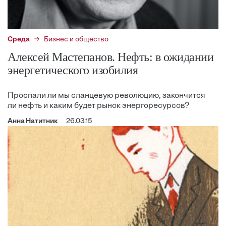
Среда
Бизнес и общество
Алексей Мастепанов. Нефть: в ожидании
энергетического изобилия
Проспали ли мы сланцевую революцию, закончится
ли нефть и каким будет рынок энергоресурсов?
Анна Натитник
26.03.15