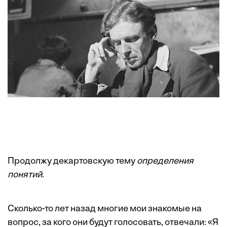
Продолжу декартовскую тему
определения
понятий
.
Сколько-то лет назад многие мои знакомые на
вопрос, за кого они будут голосовать, отвечали: «Я