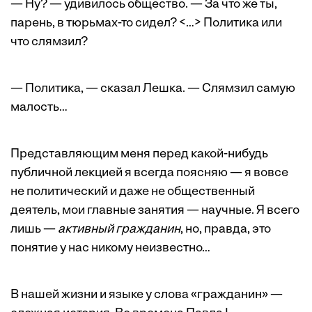
— Ну? — удивилось общество. — За что же ты,
парень, в тюрьмах-то сидел? <…> Политика или
что слямзил?
— Политика, — сказал Лешка. — Слямзил самую
малость…
Представляющим меня перед какой-нибудь
публичной лекцией я всегда поясняю — я вовсе
не политический и даже не общественный
деятель, мои главные занятия — научные. Я всего
лишь —
активный гражданин
, но, правда, это
понятие у нас никому неизвестно…
В нашей жизни и языке у слова «гражданин» —