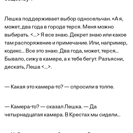
Лешка поддерживает выбор односельчан. «А я,
может, два года в городе терся. Меня можно
выбирать. <…> Я все знаю. Декрет знаю или какое
там распоряжение и примечание. Или, например,
кодекс… Все это знаю. Два года, может, терся…
Бывало, сижу в камере, а к тебе бегут. Разъясни,
дескать, Леша <…>.
— Какая это камера-то? — спросили в толпе.
— Камера-то? — сказал Лешка. — Да
четырнадцатая камера. В Крестах мы сидели…