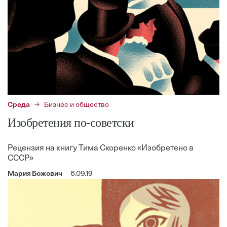
Среда
Бизнес и общество
Изобретения по-советски
Рецензия на книгу Тима Скоренко «Изобретено в
СССР»
Мария Божович
6.09.19