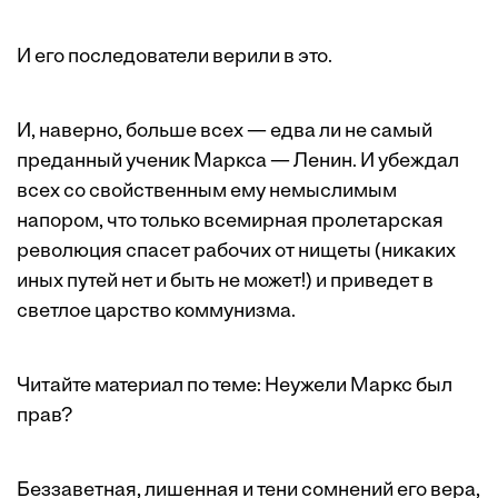
И его последователи верили в это.
И, наверно, больше всех — едва ли не самый
преданный ученик Маркса — Ленин. И убеждал
всех со свойственным ему немыслимым
напором, что только всемирная пролетарская
революция спасет рабочих от нищеты (никаких
иных путей нет и быть не может!) и приведет в
светлое царство коммунизма.
Читайте материал по теме:
Неужели Маркс был
прав?
Беззаветная, лишенная и тени сомнений его вера,