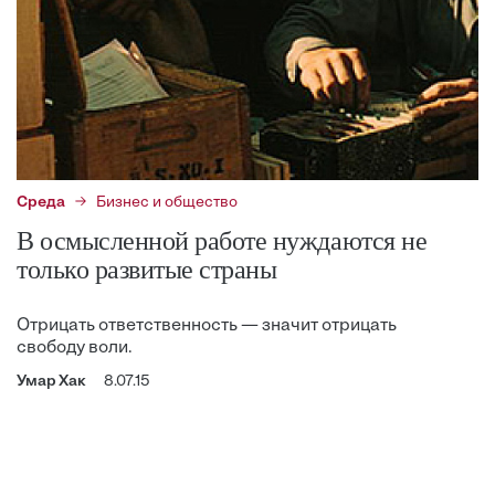
Среда
Бизнес и общество
В осмысленной работе нуждаются не
только развитые страны
Отрицать ответственность — значит отрицать
свободу воли.
Умар Хак
8.07.15