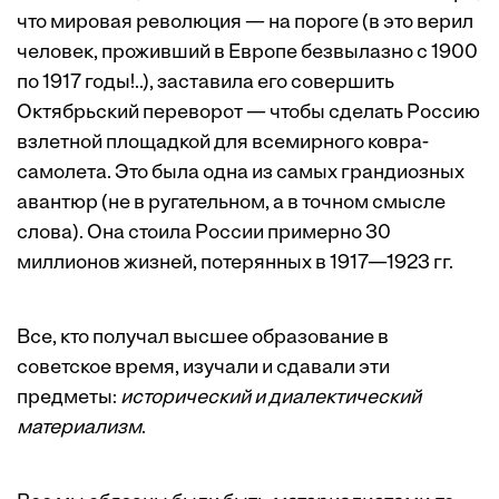
что мировая революция — на пороге (в это верил
человек, проживший в Европе безвылазно с 1900
по 1917 годы!..), заставила его совершить
Октябрьский переворот — чтобы сделать Россию
взлетной площадкой для всемирного ковра-
самолета. Это была одна из самых грандиозных
авантюр (не в ругательном, а в точном смысле
слова). Она стоила России примерно 30
миллионов жизней, потерянных в 1917—1923 гг.
Все, кто получал высшее образование в
советское время, изучали и сдавали эти
предметы:
исторический и диалектический
материализм
.