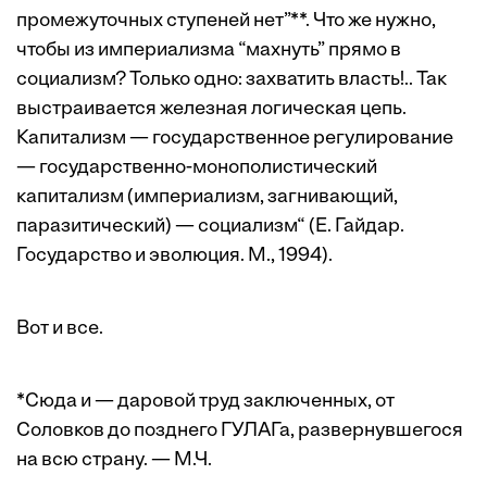
промежуточных ступеней нет”**. Что же нужно,
чтобы из империализма “махнуть” прямо в
социализм? Только одно: захватить власть!.. Так
выстраивается железная логическая цепь.
Капитализм — государственное регулирование
— государственно-монополистический
капитализм (империализм, загнивающий,
паразитический) — социализм“ (Е. Гайдар.
Государство и эволюция. М., 1994).
Вот и все.
*Сюда и — даровой труд заключенных, от
Соловков до позднего ГУЛАГа, развернувшегося
на всю страну. — М.Ч.