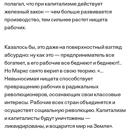
полагал, что при капитализме действует
железный закон — чем больше развивается
производство, тем сильнее растет нищета
рабочих.
Казалось бы, это даже на поверхностный взгляд
абсурдно: ну как это — предприниматель все
богатеет, а его рабочие все беднеют и беднеют!..
Но Маркс свято верил в свою теорию. «…
Невыносимая нищета способствует
превращению рабочих в радикальных
революционеров, осознающих свои классовые
интересы. Рабочие всех стран объединятся и
осуществят социальную революцию. Капитализм
и капиталисты будут уничтожены —
ликвидированы
, и воцарится мир на Земле».