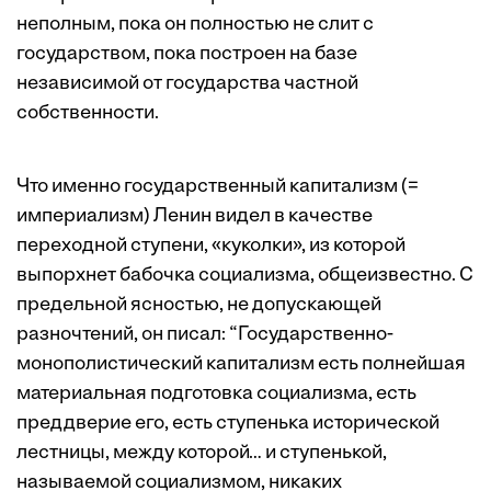
неполным, пока он полностью не слит с
государством, пока построен на базе
независимой от государства частной
собственности.
Что именно государственный капитализм (=
империализм) Ленин видел в качестве
переходной ступени, «куколки», из которой
выпорхнет бабочка социализма, общеизвестно. С
предельной ясностью, не допускающей
разночтений, он писал: “Государственно-
монополистический капитализм есть полнейшая
материальная подготовка социализма, есть
преддверие его, есть ступенька исторической
лестницы, между которой… и ступенькой,
называемой социализмом, никаких