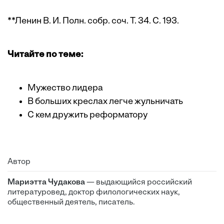
**Ленин В. И. Полн. собр. соч. Т. 34. С. 193.
Читайте по теме:
Мужество лидера
В больших креслах легче жульничать
С кем дружить реформатору
Автор
Мариэтта Чудакова
— выдающийся российский
литературовед, доктор филологических наук,
общественный деятель, писатель.