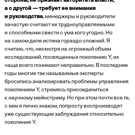
стороны, не признает авторитета власти,
а с другой — требует ее внимания
и руководства
, менеджеры и руководители
зачастую считают их трудноуправляемыми
и способными свести с ума кого угодно. Но
на самом деле истина гораздо сложней. Я
считаю, что, несмотря на огромный объем
исследований, посвященных поколению Y, их
чаще всего понимают неправильно. В последние
годы многие так называемые эксперты
бросились анализировать проблемы управления
поколением Y, стремясь присоединиться
к научному мейнстриму. Но при этом почти все те,
с кем я лично знаком, попросту воспроизводят
уже существующие заблуждения относительно
поколения Y.