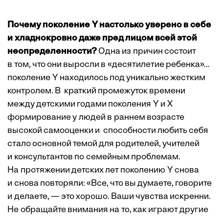
Почему поколение Y настолько уверено в себе
и хладнокровно даже пред лицом всей этой
неопределенности?
Одна из причин состоит
в том, что они выросли в «десятилетие ребенка»…
поколение Y находилось под уникально жестким
контролем. В краткий промежуток времени
между детскими годами поколения Y и Х
формирование у людей в раннем возрасте
высокой самооценки и способности любить себя
стало основной темой для родителей, учителей
и консультантов по семейным проблемам.
На протяжении детских лет поколению Y снова
и снова повторяли: «Все, что вы думаете, говорите
и делаете, — это хорошо. Ваши чувства искренни.
Не обращайте внимания на то, как играют другие