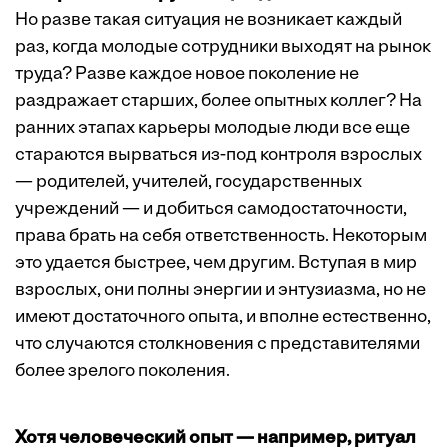
Но разве такая ситуация не возникает каждый
раз, когда молодые сотрудники выходят на рынок
труда? Разве каждое новое поколение не
раздражает старших, более опытных коллег? На
ранних этапах карьеры молодые люди все еще
стараются вырваться из-под контроля взрослых
— родителей, учителей, государственных
учреждений — и добиться самодостаточности,
права брать на себя ответственность. Некоторым
это удается быстрее, чем другим. Вступая в мир
взрослых, они полны энергии и энтузиазма, но не
имеют достаточного опыта, и вполне естественно,
что случаются столкновения с представителями
более зрелого поколения.
Хотя человеческий опыт — например, ритуал