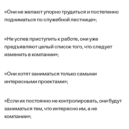
«Они не желают упорно трудиться и постепенно
подниматься по служебной лестнице»;
«Не успев приступить к работе, они уже
предъявляют целый список того, что следует
изменить в компании»;
«Они хотят заниматься только самыми
интересными проектами»;
«Если их постоянно не контролировать, они будут
заниматься тем, что интересно им, а не
компании»;