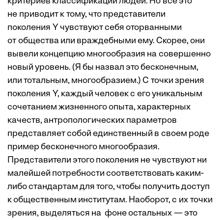
критериев классификации людей. Но все это
не приводит к тому, что представители
поколения Y чувствуют себя оторванными
от общества или враждебными ему. Скорее, они
вывели концепцию многообразия на совершенно
новый уровень. (Я бы назвал это бесконечным,
или тотальным, многообразием.) С точки зрения
поколения Y, каждый человек с его уникальным
сочетанием жизненного опыта, характерных
качеств, антропологических параметров
представляет собой единственный в своем роде
пример бесконечного многообразия.
Представители этого поколения не чувствуют ни
малейшей потребности соответствовать каким-
либо стандартам для того, чтобы получить доступ
к общественным институтам. Наоборот, с их точки
зрения, выделяться на фоне остальных — это