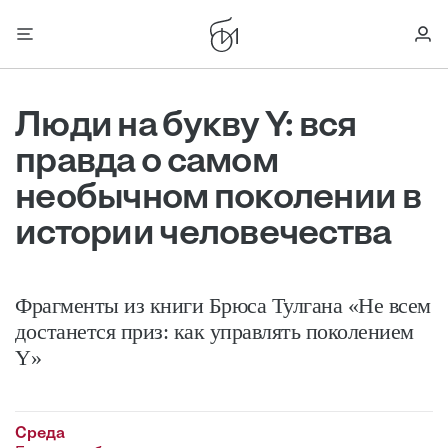
Люди на букву Y: вся
правда о самом
необычном поколении в
истории человечества
Фрагменты из книги Брюса Тулгана «Не всем
достанется приз: как управлять поколением
Y»
Среда