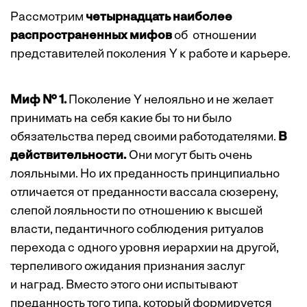
Рассмотрим
четырнадцать наиболее
распространенных мифов
об отношении
представителей поколения Y к работе и карьере.
Миф № 1.
Поколение Y нелояльно и не желает
принимать на себя какие бы то ни было
обязательства перед своими работодателями.
В
действительности.
Они могут быть очень
лояльными. Но их преданность принципиально
отличается от преданности вассала сюзерену,
слепой лояльности по отношению к высшей
власти, педантичного соблюдения ритуалов
перехода с одного уровня иерархии на другой,
терпеливого ожидания признания заслуг
и наград. Вместо этого они испытывают
преданность того типа, который формируется