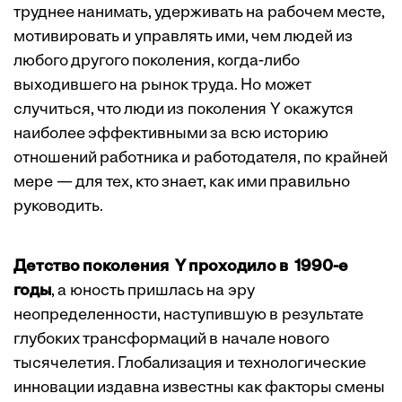
труднее нанимать, удерживать на рабочем месте,
мотивировать и управлять ими, чем людей из
любого другого поколения, когда-либо
выходившего на рынок труда. Но может
случиться, что люди из поколения Y окажутся
наиболее эффективными за всю историю
отношений работника и работодателя, по крайней
мере — для тех, кто знает, как ими правильно
руководить.
Детство поколения Y проходило в 1990-е
годы
, а юность пришлась на эру
неопределенности, наступившую в результате
глубоких трансформаций в начале нового
тысячелетия. Глобализация и технологические
инновации издавна известны как факторы смены