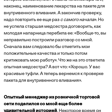
наконец, наименование лекарства на пакете для
внутривенного вливания. А закончив проверку,
надо повторить ее еще раз
с самого начала
». Но
не успела старшая медсестра договорить, как
молодая напарница перебила ее: «Вообще-то, вы
неправильно построили разговор со мной.
Сначала вам следовало бы отметить мои
положительные качества и только потом
критиковать мою работу». Что же на это ответила
опытная медсестра? А вот что: «Хорошо. У вас
красивые туфли. А теперь вернемся к проверке
пакета для внутривенного вливания».
Опытный менеджер из розничной торговой
сети поделился со мной еще более
удивительной историей
. Некоторое время он