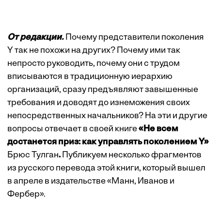
От редакции.
Почему представители поколения
Y так не похожи на других? Почему ими так
непросто руководить, почему они с трудом
вписываются в традиционную иерархию
организаций, сразу предъявляют завышенные
требования и доводят до изнеможения своих
непосредственных начальников? На эти и другие
вопросы отвечает в своей книге
«Не всем
достанется приз: как управлять поколением
Y»
Брюс Тулган
.
Публикуем несколько фрагментов
из русского перевода этой книги, который вышел
в апреле в издательстве «Манн, Иванов и
Фербер».