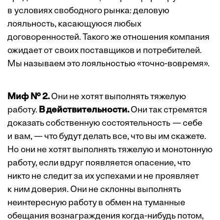
в условиях свободного рынка: деловую
лояльность, касающуюся любых
договоренностей. Такого же отношения компания
ожидает от своих поставщиков и потребителей.
Мы называем это лояльностью «точно-вовремя».
Миф № 2.
Они не хотят выполнять тяжелую
работу.
В действительности.
Они так стремятся
доказать собственную состоятельность — себе
и вам, — что будут делать все, что вы им скажете.
Но они не хотят выполнять тяжелую и монотонную
работу, если вдруг появляется опасение, что
никто не следит за их успехами и не проявляет
к ним доверия. Они не склонны выполнять
неинтересную работу в обмен на туманные
обещания вознаграждения когда-нибудь потом,