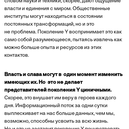
словом науки и техники, скорее, дают ощущение
власти и единения с миром. Общественные
институты могут находиться в состоянии
постоянных трансформаций, но и это
не проблема. Поколение Y воспринимает это как
само собой разумеющееся, пытаясь извлечь как
можно больше опыта и ресурсов из этих
контактов.
Власть и слава могут в один момент изменить
имеющих их. Но это не делает
представителей поколения Y циничными.
Скорее, это внушает им веру в героев каждого
дня. Информационный поток за одни сутки
выплескивает на нас больше данных, чем мы,
возможно, способны усвоить за всю жизнь.