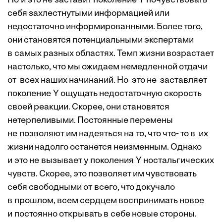
Но и это не заставит поколение Y почувствовать
себя захлестнутыми информацией или
недостаточно информированными. Более того,
они становятся потенциальными экспертами
в самых разных областях. Темп жизни возрастает
настолько, что мы ожидаем немедленной отдачи
от всех наших начинаний. Но это не заставляет
поколение Y ощущать недостаточную скорость
своей реакции. Скорее, они становятся
нетерпеливыми. Постоянные перемены
не позволяют им надеяться на то, что что- то в их
жизни надолго останется неизменным. Однако
и это не вызывает у поколения Y ностальгических
чувств. Скорее, это позволяет им чувствовать
себя свободными от всего, что докучало
в прошлом, всем сердцем воспринимать новое
и постоянно открывать в себе новые стороны.