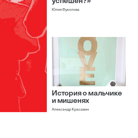
успешен?»
Юлия Фуколова
История о мальчике
и мишенях
Александр Красавин