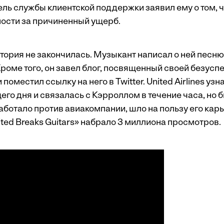
ль службы клиентской поддержки заявил ему о том, ч
ности за причиненный ущерб.
тория не закончилась. Музыкант написал о ней песню
Кроме того, он завел блог, посвященный своей безусп
поместил ссылку на него в Twitter. United Airlines узн
го дня и связалась с Кэрроллом в течение часа, но 
работало против авиакомпании, шло на пользу его карь
ted Breaks Guitars
» набрало 3 миллиона просмотров.