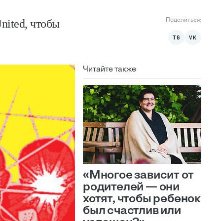
nited, чтобы
Поделиться:
TG
VK
Читайте также
«Многое зависит от
родителей — они
хотят, чтобы ребенок
был счастлив или