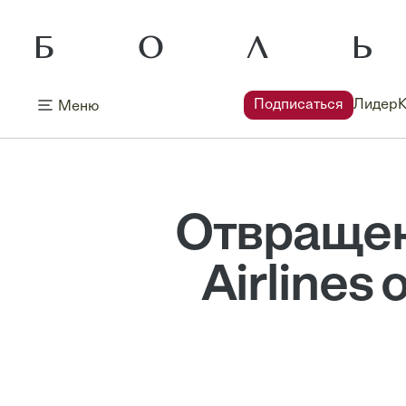
Подписаться
Лидер
Меню
Отвращени
Airlines