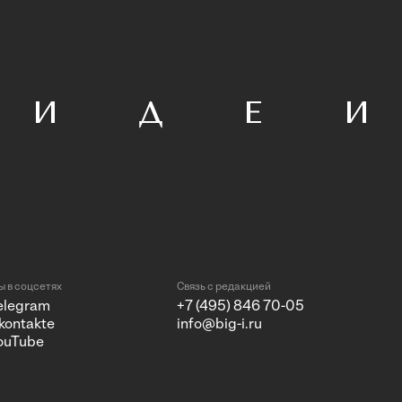
 в соцсетях
Связь с редакцией
elegram
+7 (495) 846 70-05
kontakte
info@big-i.ru
ouTube