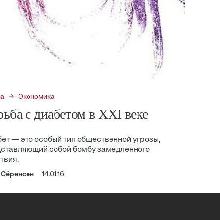
да
Экономика
рьба с диабетом в XXI веке
ет — это особый тип общественной угрозы,
дставляющий собой бомбу замедленного
твия.
 Сёренсен
14.01.16