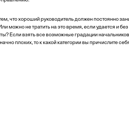
управлению.
 тем, что хороший руководитель должен постоянно за
и можно не тратить на это время, если удается и без
ты? Если взять все возможные градации начальников,
ачно плохих, то к какой категории вы причислите себ