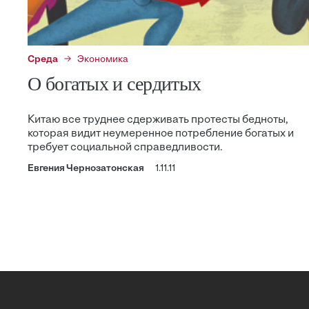
Среда
Экономика
О богатых и сердитых
Китаю все труднее сдерживать протесты бедноты,
которая видит неумеренное потребление богатых и
требует социальной справедливости.
Евгения Чернозатонская
1.11.11