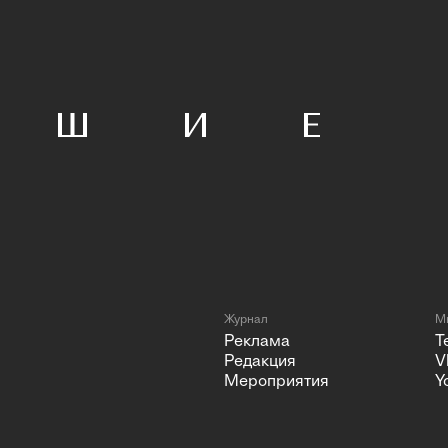
Журнал
Мы
Реклама
T
Редакция
V
Мероприятия
Y