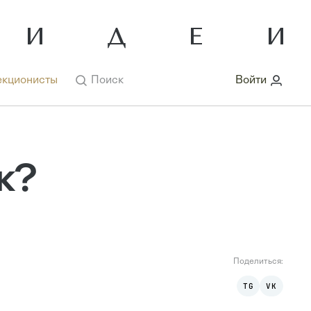
кционисты
Поиск
Войти
к?
Поделиться:
TG
VK