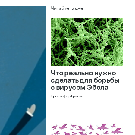
Читайте также
Что реально нужно
сделать для борьбы
с вирусом Эбола
Кристофер Грэйвс