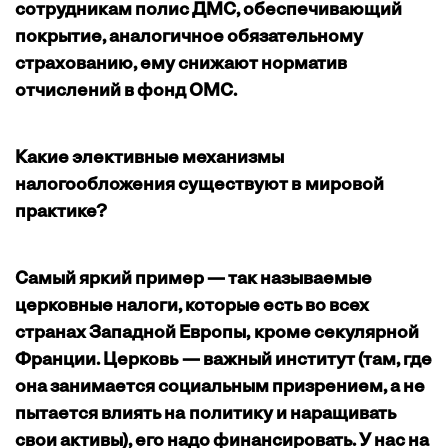
сотрудникам полис ДМС, обеспечивающий
покрытие, аналогичное обязательному
страхованию, ему снижают норматив
отчислений в фонд ОМС.
Какие элективные механизмы
налогообложения существуют в мировой
практике?
Самый яркий пример — так называемые
церковные налоги, которые есть во всех
странах Западной Европы, кроме секулярной
Франции. Церковь — важный институт (там, где
она занимается социальным призрением, а не
пытается влиять на политику и наращивать
свои активы), его надо финансировать. У нас на