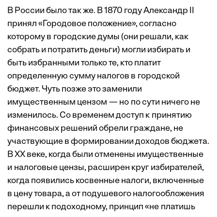
В России было так же. В 1870 году Александр II
принял «Городовое положение», согласно
которому в городские думы (они решали, как
собрать и потратить деньги) могли избирать и
быть избранными только те, кто платит
определенную сумму налогов в городской
бюджет. Чуть позже это заменили
имущественным цензом — но по сути ничего не
изменилось. Со временем доступ к принятию
финансовых решений обрели граждане, не
участвующие в формировании доходов бюджета.
В ХХ веке, когда были отменены имущественные
и налоговые цензы, расширен круг избирателей,
когда появились косвенные налоги, включенные
в цену товара, а от подушевого налогообложения
перешли к подоходному, принцип «не платишь