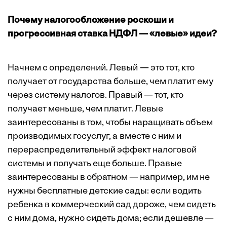
Почему налогообложение роскоши и
прогрессивная ставка НДФЛ — «левые» идеи?
Начнем с определений. Левый — это тот, кто
получает от государства больше, чем платит ему
через систему налогов. Правый — тот, кто
получает меньше, чем платит. Левые
заинтересованы в том, чтобы наращивать объем
производимых госуслуг, а вместе с ним и
перераспределительный эффект налоговой
системы и получать еще больше. Правые
заинтересованы в обратном — например, им не
нужны бесплатные детские сады: если водить
ребенка в коммерческий сад дороже, чем сидеть
с ним дома, нужно сидеть дома; если дешевле —