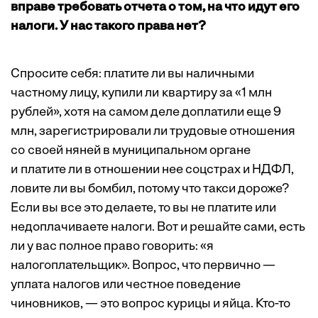
вправе требовать отчета о том, на что идут его
налоги. У нас такого права нет?
Спросите себя: платите ли вы наличными
частному лицу, купили ли квартиру за «1 млн
рублей», хотя на самом деле доплатили еще 9
млн, зарегистрировали ли трудовые отношения
со своей няней в муниципальном органе
и платите ли в отношении нее соцстрах и НДФЛ,
ловите ли вы бомбил, потому что такси дороже?
Если вы все это делаете, то вы не платите или
недоплачиваете налоги. Вот и решайте сами, есть
ли у вас полное право говорить: «я
налогоплательщик». Вопрос, что первично —
уплата налогов или честное поведение
чиновников, — это вопрос курицы и яйца. Кто-то