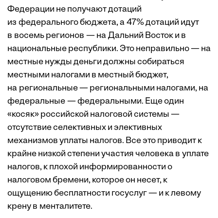
Федерации не получают дотаций
из федерального бюджета, а 47% дотаций идут
в восемь регионов — на Дальний Восток и в
национальные республики. Это неправильно — на
местные нужды деньги должны собираться
местными налогами в местный бюджет,
на региональные — региональными налогами, на
федеральные — федеральными. Еще один
«косяк» российской налоговой системы —
отсутствие селективных и элективных
механизмов уплаты налогов. Все это приводит к
крайне низкой степени участия человека в уплате
налогов, к плохой информированности о
налоговом бремени, которое он несет, к
ощущению бесплатности госуслуг — и к левому
крену в менталитете.