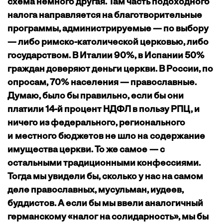
схема немного другая. Там часть подоходного
налога направляется на благотворительные
программы, администрируемые — по выбору
— либо римско-католической церковью, либо
государством. В Италии 90%, в Испании 50%
граждан доверяют деньги церкви. В России, по
опросам, 70% населения — православные.
Думаю, было бы правильно, если бы они
платили 14-й процент НДФЛ в пользу РПЦ, и
ничего из федерального, регионального
и местного бюджетов не шло на содержание
имущества церкви. То же самое — с
остальными традиционными конфессиями.
Тогда мы увидели бы, сколько у нас на самом
деле православных, мусульман, иудеев,
буддистов. А если бы мы ввели аналогичный
германскому «налог на солидарность», мы бы