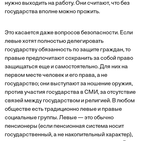
нужно выходить на работу. Они считают, что без
государства вполне можно прожить.
Это касается даже вопросов безопасности. Если
левые хотят полностью делегировать
государству обязанность по защите граждан, то
правые предпочитают сохранить за собой право
защищаться еще и самостоятельно. Для них на
первом месте человек и его права, а не
государство; они выступают за ношение оружия,
против участия государства в СМИ, за отсутствие
связей между государством и религией. В любом
обществе есть традиционно левые и правые
социальные группы. Левые — это обычно
пенсионеры (если пенсионная система носит
государственный, а не накопительный характер),