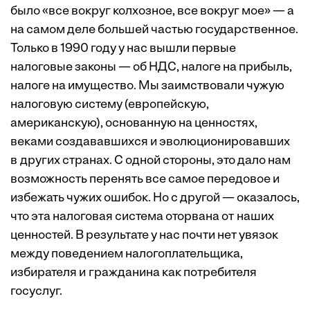
было «все вокруг колхозное, все вокруг мое» — а
на самом деле большей частью государственное.
Только в 1990 году у нас вышли первые
налоговые законы — об НДС, налоге на прибыль,
налоге на имущество. Мы заимствовали чужую
налоговую систему (европейскую,
американскую), основанную на ценностях,
веками создававшихся и эволюционировавших
в других странах. С одной стороны, это дало нам
возможность перенять все самое передовое и
избежать чужих ошибок. Но с другой — оказалось,
что эта налоговая система оторвана от наших
ценностей. В результате у нас почти нет увязок
между поведением налогоплательщика,
избирателя и гражданина как потребителя
госуслуг.