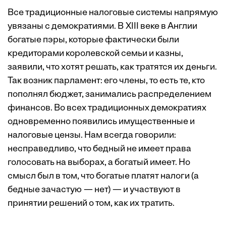
Все традиционные налоговые системы напрямую
увязаны с демократиями. В XIII веке в Англии
богатые пэры, которые фактически были
кредиторами королевской семьи и казны,
заявили, что хотят решать, как тратятся их деньги.
Так возник парламент: его члены, то есть те, кто
пополнял бюджет, занимались распределением
финансов. Во всех традиционных демократиях
одновременно появились имущественные и
налоговые цензы. Нам всегда говорили:
несправедливо, что бедный не имеет права
голосовать на выборах, а богатый имеет. Но
смысл был в том, что богатые платят налоги (а
бедные зачастую — нет) — и участвуют в
принятии решений о том, как их тратить.