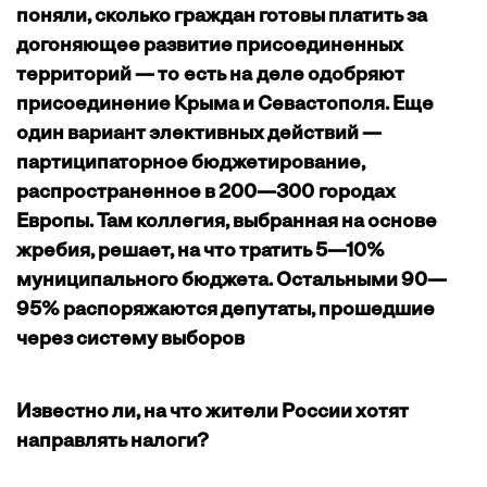
поняли, сколько граждан готовы платить за
догоняющее развитие присоединенных
территорий — то есть на деле одобряют
присоединение Крыма и Севастополя. Еще
один вариант элективных действий —
партиципаторное бюджетирование,
распространенное в 200—300 городах
Европы. Там коллегия, выбранная на основе
жребия, решает, на что тратить 5—10%
муниципального бюджета. Остальными 90—
95% распоряжаются депутаты, прошедшие
через систему выборов
Известно ли, на что жители России хотят
направлять налоги?