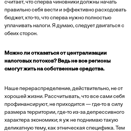
считает, что сперва чиновники должны начать
правильно себя вести и эффективно расходовать
бюджет, кто-то, что сперва нужно полностью
уплачивать налоги. Я думаю, следует двигаться с
обеих сторон.
Можно ли отказаться от централизации
налоговых потоков? Ведь не все регионы
смогут жить на собственные средства.
Наше перераспределение, действительно, не от
хорошей жизни. Рассчитывать, что все сами себя
профинансируют, не приходится — где-то в силу
размера территории, где-то из-за депрессивного
характера экономики; я уж не поднимаю такую
деликатную тему, как этническая специфика. Тем