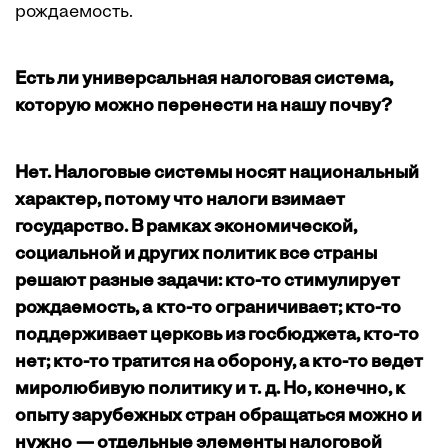
рождаемость.
Есть ли универсальная налоговая система,
которую можно перенести на нашу почву?
Нет. Налоговые системы носят национальный
характер, потому что налоги взимает
государство. В рамках экономической,
социальной и других политик все страны
решают разные задачи: кто-то стимулирует
рождаемость, а кто-то ограничивает; кто-то
поддерживает церковь из госбюджета, кто-то
нет; кто-то тратится на оборону, а кто-то ведет
миролюбивую политику и т. д. Но, конечно, к
опыту зарубежных стран обращаться можно и
нужно — отдельные элементы налоговой