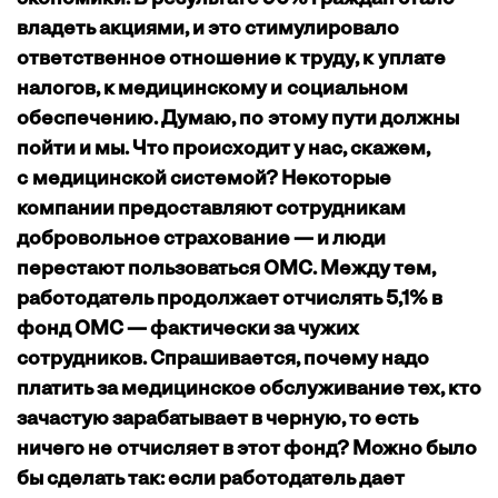
владеть акциями, и это стимулировало
ответственное отношение к труду, к уплате
налогов, к медицинскому и социальном
обеспечению. Думаю, по этому пути должны
пойти и мы. Что происходит у нас, скажем,
с медицинской системой? Некоторые
компании предоставляют сотрудникам
добровольное страхование — и люди
перестают пользоваться ОМС. Между тем,
работодатель продолжает отчислять 5,1% в
фонд ОМС — фактически за чужих
сотрудников. Спрашивается, почему надо
платить за медицинское обслуживание тех, кто
зачастую зарабатывает в черную, то есть
ничего не отчисляет в этот фонд? Можно было
бы сделать так: если работодатель дает