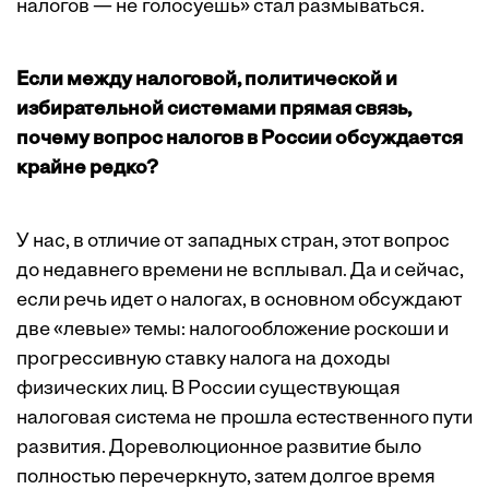
налогов — не голосуешь» стал размываться.
Если между налоговой, политической и
избирательной системами прямая связь,
почему вопрос налогов в России обсуждается
крайне редко?
У нас, в отличие от западных стран, этот вопрос
до недавнего времени не всплывал. Да и сейчас,
если речь идет о налогах, в основном обсуждают
две «левые» темы: налогообложение роскоши и
прогрессивную ставку налога на доходы
физических лиц. В России существующая
налоговая система не прошла естественного пути
развития. Дореволюционное развитие было
полностью перечеркнуто, затем долгое время