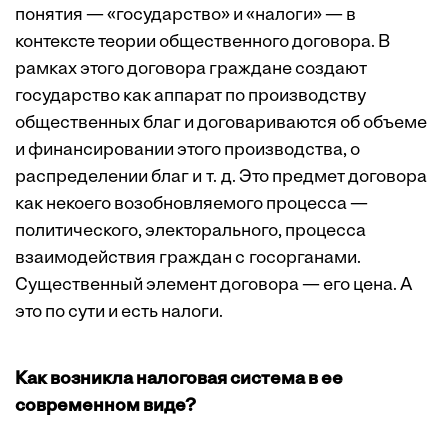
понятия — «государство» и «налоги» — в
контексте теории общественного договора. В
рамках этого договора граждане создают
государство как аппарат по производству
общественных благ и договариваются об объеме
и финансировании этого производства, о
распределении благ и т. д. Это предмет договора
как некоего возобновляемого процесса —
политического, электорального, процесса
взаимодействия граждан с госорганами.
Существенный элемент договора — его цена. А
это по сути и есть налоги.
Как возникла налоговая система в ее
современном виде?