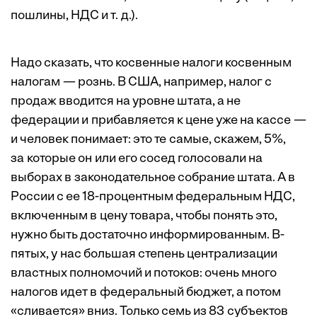
пошлины, НДС и т. д.).
Надо сказать, что косвенные налоги косвенным
налогам — рознь. В США, например, налог с
продаж вводится на уровне штата, а не
федерации и прибавляется к цене уже на кассе —
и человек понимает: это те самые, скажем, 5%,
за которые он или его сосед голосовали на
выборах в законодательное собрание штата. А в
России с ее 18-процентным федеральным НДС,
включенным в цену товара, чтобы понять это,
нужно быть достаточно информированным. В-
пятых, у нас большая степень централизации
властных полномочий и потоков: очень много
налогов идет в федеральный бюджет, а потом
«сливается» вниз. Только семь из 83 субъектов