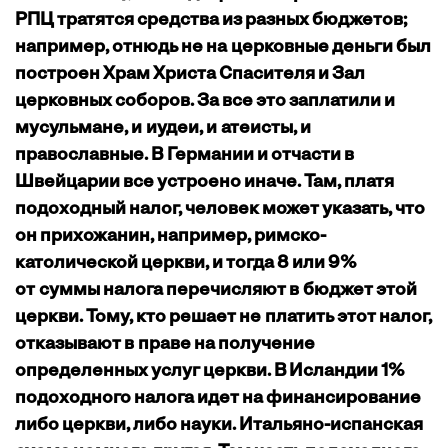
РПЦ тратятся средства из разных бюджетов;
например, отнюдь не на церковные деньги был
построен Храм Христа Спасителя и Зал
церковных соборов. За все это заплатили и
мусульмане, и иудеи, и атеисты, и
православные. В Германии и отчасти в
Швейцарии все устроено иначе. Там, платя
подоходный налог, человек может указать, что
он прихожанин, например, римско-
католической церкви, и тогда 8 или 9%
от суммы налога перечисляют в бюджет этой
церкви. Тому, кто решает не платить этот налог,
отказывают в праве на получение
определенных услуг церкви. В Исландии 1%
подоходного налога идет на финансирование
либо церкви, либо науки. Итальяно-испанская