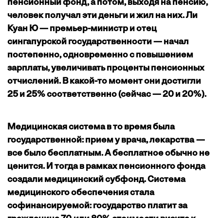
пенсионный фонд, а потом, выходя на пенсию,
человек получал эти деньги и жил на них. Ли
Куан Ю — премьер-министр и отец
сингапурской государственности — начал
постепенно, одновременно с повышением
зарплаты, увеличивать проценты пенсионных
отчислений. В какой-то момент они достигли
25 и 25% соответственно (сейчас — 20 и 20%).
Медицинская система в то время была
государственной: прием у врача, лекарства —
все было бесплатным. А бесплатное обычно не
ценится. И тогда в рамках пенсионного фонда
создали медицинский субфонд. Система
медицинского обеспечения стала
софинансируемой: государство платит за