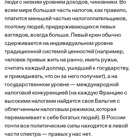
люди с низким уровнем доходов, чиновники. Во
всем мире большая часть налогов, как правило,
платится меньшей частью налогоплательщиков,
поэтому людей, придерживающихся левых
взглядов, всегда больше. Левый крен обычно
сдерживается на индивидуальном уровне
традиционной системой ценностей (например,
человек привык жить на ранчо, иметь ружье,
считать каждый доллар, ушедший к государству,
и прикидывать, что он за него получает), а на
государственном уровне — международной
налоговой конкуренцией (на каждую Францию с
высокими налогами найдется своя Бельгия с
облегченным налоговым режимом, которая
переманивает к себе богатых людей). В России
почти все политические силы находятся в левой
части спектра — правых у нас нет.