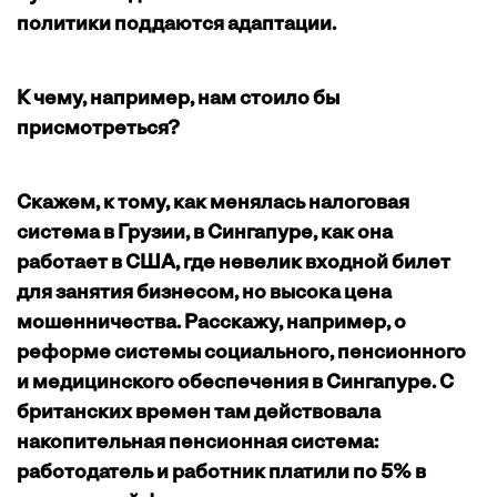
политики поддаются адаптации.
К чему, например, нам стоило бы
присмотреться?
Скажем, к тому, как менялась налоговая
система в Грузии, в Сингапуре, как она
работает в США, где невелик входной билет
для занятия бизнесом, но высока цена
мошенничества. Расскажу, например, о
реформе системы социального, пенсионного
и медицинского обеспечения в Сингапуре. С
британских времен там действовала
накопительная пенсионная система:
работодатель и работник платили по 5% в