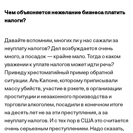
Чем объясняется нежелание бизнеса платить
налоги?
Давайте вспомним, многих ли у нас сажали за
неуплату налогов? Дел возбуждается очень
много, а посадок — крайне мало. Тогда о каком
уважении к уплате налогов может идти речь?
Приведу хрестоматийный пример обратной
ситуации. Аль Капоне, которому приписывали
массу убийств, участие в рэкете, в организации
проституции и незаконного производства и
торговли алкоголем, посадили в конечном итоге
на десять лет не за эти преступления, а за
неуплату налогов. И с тех пор в США это считается
очень серьезным преступлением. Надо сказать,