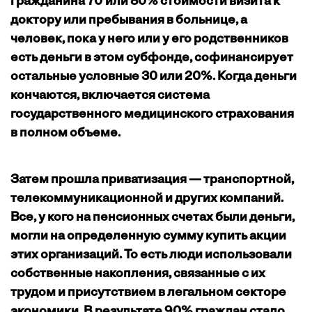
гражданина 70 или 80% стоимости визита к
доктору или пребывания в больнице, а
человек, пока у него или у его родственников
есть деньги в этом субфонде, софинансирует
остальные условные 30 или 20%. Когда деньги
кончаются, включается система
государственного медицинского страхования
в полном объеме.
Затем прошла приватизация — транспортной,
телекоммуникационной и других компаний.
Все, у кого на пенсионных счетах были деньги,
могли на определенную сумму купить акции
этих организаций. То есть люди использовали
собственные накопления, связанные с их
трудом и присутствием в легальном секторе
экономики. В результате 90% граждан стало