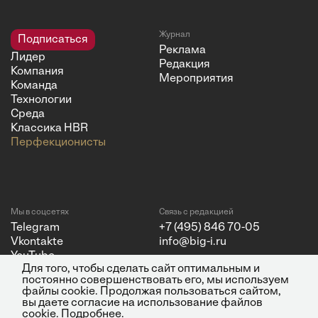
Журнал
Подписаться
Реклама
Лидер
Редакция
Компания
Мероприятия
Команда
Технологии
Среда
Классика HBR
Перфекционисты
Мы в соцсетях
Связь с редакцией
Telegram
+7 (495) 846 70-05
Vkontakte
info@big-i.ru
YouTube
Для того, чтобы сделать сайт оптимальным и
постоянно совершенствовать его, мы используем
файлы cookie. Продолжая пользоваться сайтом,
вы даете согласие на использование файлов
cookie.
Подробнее
.