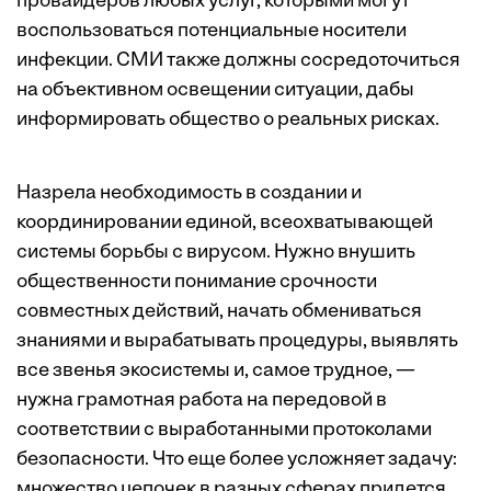
провайдеров любых услуг, которыми могут
воспользоваться потенциальные носители
инфекции. СМИ также должны сосредоточиться
на объективном освещении ситуации, дабы
информировать общество о реальных рисках.
Назрела необходимость в создании и
координировании единой, всеохватывающей
системы борьбы с вирусом. Нужно внушить
общественности понимание срочности
совместных действий, начать обмениваться
знаниями и вырабатывать процедуры, выявлять
все звенья экосистемы и, самое трудное, —
нужна грамотная работа на передовой в
соответствии с выработанными протоколами
безопасности. Что еще более усложняет задачу:
множество цепочек в разных сферах придется