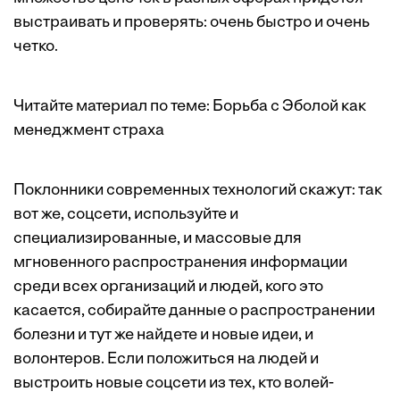
выстраивать и проверять: очень быстро и очень
четко.
Читайте материал по теме:
Борьба с Эболой как
менеджмент страха
Поклонники современных технологий скажут: так
вот же, соцсети, используйте и
специализированные, и массовые для
мгновенного распространения информации
среди всех организаций и людей, кого это
касается, собирайте данные о распространении
болезни и тут же найдете и новые идеи, и
волонтеров. Если положиться на людей и
выстроить новые соцсети из тех, кто волей-