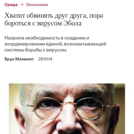
Среда
Экономика
Хватит обвинять друг друга, пора
бороться с вирусом Эбола
Назрела необходимость в создании и
координировании единой, всеохватывающей
системы борьбы с вирусом.
Брук Мэнвилл
29.10.14