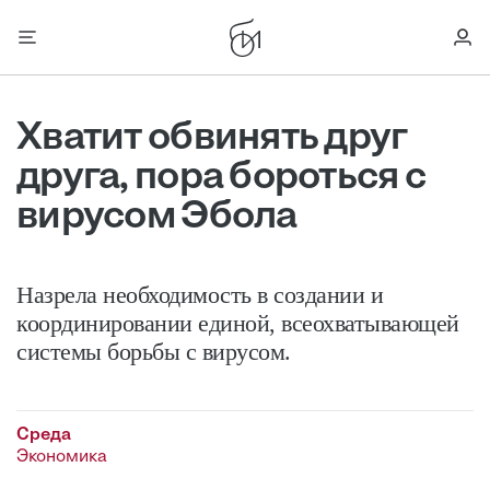
Хватит обвинять друг
друга, пора бороться с
вирусом Эбола
Назрела необходимость в создании и
координировании единой, всеохватывающей
системы борьбы с вирусом.
Среда
Экономика