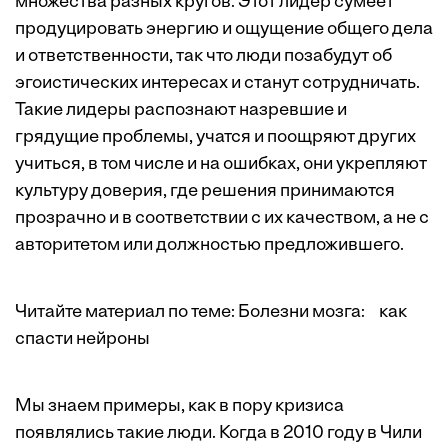
множества разных кругов. Этот лидер сумеет
продуцировать энергию и ощущение общего дела
и ответственности, так что люди позабудут об
эгоистических интересах и станут сотрудничать.
Такие лидеры распознают назревшие и
грядущие проблемы, учатся и поощряют других
учиться, в том числе и на ошибках, они укрепляют
культуру доверия, где решения принимаются
прозрачно и в соответствии с их качеством, а не с
авторитетом или должностью предложившего.
Читайте материал по теме:
Болезни мозга: как
спасти нейроны
Мы знаем примеры, как в пору кризиса
появлялись такие люди. Когда в 2010 году в Чили