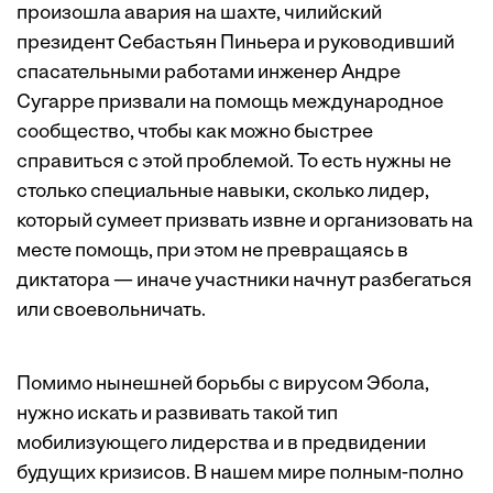
произошла авария на шахте, чилийский
президент Себастьян Пиньера и руководивший
спасательными работами инженер Андре
Сугарре призвали на помощь международное
сообщество, чтобы как можно быстрее
справиться с этой проблемой. То есть нужны не
столько специальные навыки, сколько лидер,
который сумеет призвать извне и организовать на
месте помощь, при этом не превращаясь в
диктатора — иначе участники начнут разбегаться
или своевольничать.
Помимо нынешней борьбы с вирусом Эбола,
нужно искать и развивать такой тип
мобилизующего лидерства и в предвидении
будущих кризисов. В нашем мире полным-полно