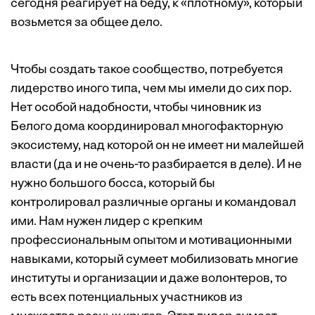
сегодня реагирует на беду, к «плотному», который
возьмется за общее дело.
Чтобы создать такое сообщество, потребуется
лидерство иного типа, чем мы имели до сих пор.
Нет особой надобности, чтобы чиновник из
Белого дома координировал многофакторную
экосистему, над которой он не имеет ни малейшей
власти (да и не очень-то разбирается в деле). И не
нужно большого босса, который бы
контролировал различные органы и командовал
ими. Нам нужен лидер с крепким
профессиональным опытом и мотивационными
навыками, который сумеет мобилизовать многие
институты и организации и даже волонтеров, то
есть всех потенциальных участников из