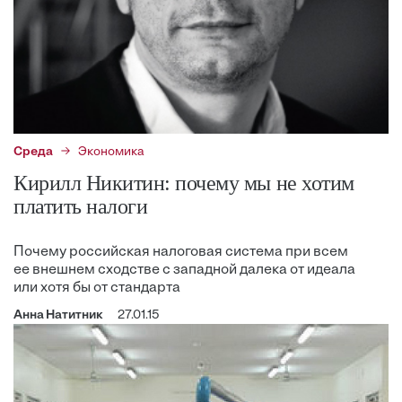
Среда
Экономика
Кирилл Никитин: почему мы не хотим
платить налоги
Почему российская налоговая система при всем
ее внешнем сходстве с западной далека от идеала
или хотя бы от стандарта
Анна Натитник
27.01.15