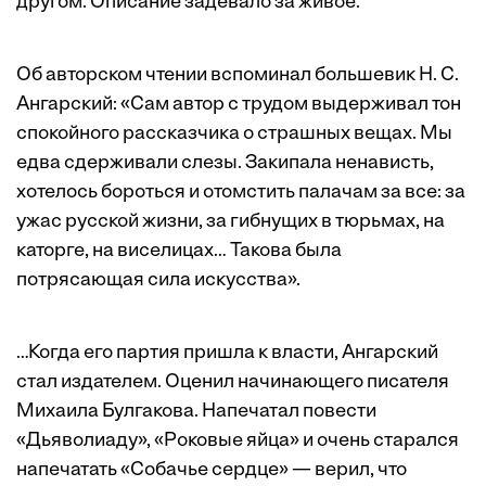
другом. Описание задевало за живое.
Об авторском чтении вспоминал большевик Н. С.
Ангарский: «Сам автор с трудом выдерживал тон
спокойного рассказчика о страшных вещах. Мы
едва сдерживали слезы. Закипала ненависть,
хотелось бороться и отомстить палачам за все: за
ужас русской жизни, за гибнущих в тюрьмах, на
каторге, на виселицах… Такова была
потрясающая сила искусства».
…Когда его партия пришла к власти, Ангарский
стал издателем. Оценил начинающего писателя
Михаила Булгакова. Напечатал повести
«Дьяволиаду», «Роковые яйца» и очень старался
напечатать «Собачье сердце» — верил, что