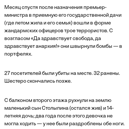
Месяц спустя после назначения премьер-
министра в приемную его государственной дачи
(где летом жила и его семья) вошли в форме
жандармских офицеров трое террористов. C
возгласом «Да здравствует свобода, да
здравствует анархия!» они швырнули бомбы — в
портфелях.
27 посетителей были убиты на месте. 32 ранены.
Шестеро скончались позже.
С балконом второго этажа рухнули на землю
маленький сын Столыпина (остался жив) и 14-
летняя дочь; два года после этого девочка не
могла ходить — у нее были раздроблены обе ноги.