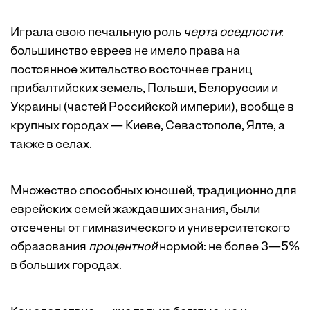
Играла свою печальную роль
черта оседлости
:
большинство евреев не имело права на
постоянное жительство восточнее границ
прибалтийских земель, Польши, Белоруссии и
Украины (частей Российской империи), вообще в
крупных городах — Киеве, Севастополе, Ялте, а
также в селах.
Множество способных юношей, традиционно для
еврейских семей жаждавших знания, были
отсечены от гимназического и университетского
образования
процентной
нормой: не более 3—5%
в больших городах.