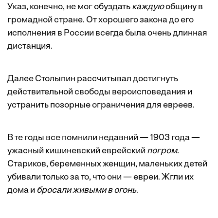
Указ, конечно, не мог обуздать
каждую
общину в
громадной стране. От хорошего закона до его
исполнения в России всегда была очень длинная
дистанция.
Далее Столыпин рассчитывал достигнуть
действительной свободы вероисповедания и
устранить позорные ограничения для евреев.
В те годы все помнили недавний — 1903 года —
ужасный кишиневский еврейский
погром
.
Стариков, беременных женщин, маленьких детей
убивали только за то, что они — евреи. Жгли их
дома и
бросали живыми в огонь
.