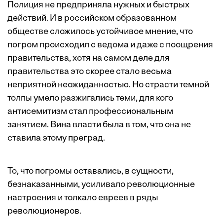
Полиция не предприняла нужных и быстрых
действий. И в российском образованном
обществе сложилось устойчивое мнение, что
погром происходил с ведома и даже с поощрения
правительства, хотя на самом деле для
правительства это скорее стало весьма
неприятной неожиданностью. Но страсти темной
толпы умело разжигались теми, для кого
антисемитизм стал профессиональным
занятием. Вина власти была в том, что она не
ставила этому преград.
То, что погромы оставались, в сущности,
безнаказанными, усиливало революционные
настроения и толкало евреев в ряды
революционеров.