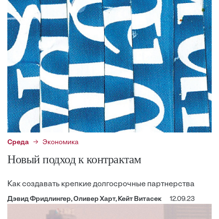
Среда
Экономика
Новый подход к контрактам
Как создавать крепкие долгосрочные партнерства
Дэвид Фридлингер, Оливер Харт, Кейт Витасек
12.09.23