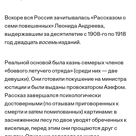
Вскоре вся Россия зачитывалась «Рассказом о
семи повешенных» Леонида Андреева,
выдержавшим за десятилетие с 1908-го по 1918
год
двадцать восемь
изданий.
Реальной основой была казнь семерых членов
«боевого летучего отряда» (среди них — две
девушки). Они готовили покушение на министра
юстиции и были выданы провокатором Азефом.
Рассказ завершался психологически
достоверными (по отзывам приговоренных к
смерти и затем помилованных) картинами: в
заснеженном лесу по двое уводят обреченных к
виселице, перед этим они прощаются друг с