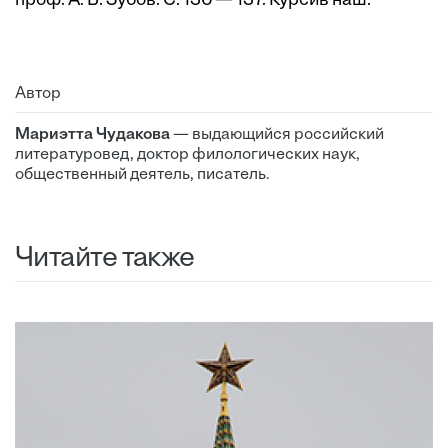
проф. А. Б. Зубов. С. 136 — 137. Курсив наш.
Автор
Мариэтта Чудакова
— выдающийся российский
литературовед, доктор филологических наук,
общественный деятель, писатель.
Читайте также