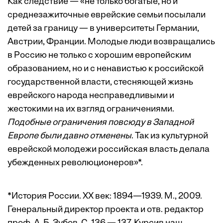
Как следствие — «не только богатые, но и
среднезажиточные еврейские семьи посылали
детей за границу — в университеты Германии,
Австрии, Франции. Молодые люди возвращались
в Россию не только с хорошим европейским
образованием, но и с ненавистью к российской
государственной власти, стесняющей жизнь
еврейского народа несправедливыми и
жестокими на их взгляд ограничениями.
Подобные ограничения повсюду в Западной
Европе были давно отменены
. Так из культурной
еврейской молодежи российская власть делала
убежденных революционеров»*.
*История России. ХХ век: 1894—1939. М., 2009.
Генеральный директор проекта и отв. редактор