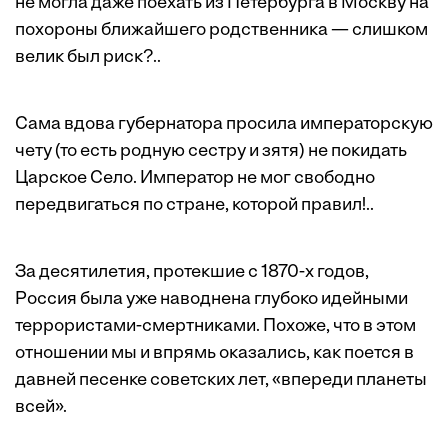
не могла даже поехать из Петербурга в Москву на
похороны ближайшего родственника — слишком
велик был риск?..
Сама вдова губернатора просила императорскую
чету (то есть родную сестру и зятя) не покидать
Царское Село. Император не мог свободно
передвигаться по стране, которой правил!..
За десятилетия, протекшие с 1870-х годов,
Россия была уже наводнена глубоко идейными
террористами-смертниками. Похоже, что в этом
отношении мы и впрямь оказались, как поется в
давней песенке советских лет, «впереди планеты
всей».