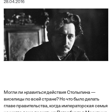
28.04.2016
Могли ли
нравиться
действия Столыпина —
виселицы по всей стране? Но что было делать
главе правительства, когда императорская семья