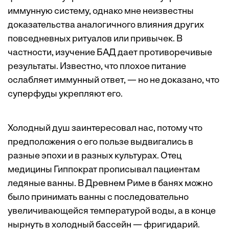
иммунную систему, однако мне неизвестны
доказательства аналогичного влияния других
повседневных ритуалов или привычек. В
частности, изучение БАД дает противоречивые
результаты. Известно, что плохое питание
ослабляет иммунный ответ, — но не доказано, что
суперфуды укрепляют его.
Холодный душ заинтересовал нас, потому что
предположения о его пользе выдвигались в
разные эпохи и в разных культурах. Отец
медицины Гиппократ прописывал пациентам
ледяные ванны. В Древнем Риме в банях можно
было принимать ванны с последовательно
увеличивающейся температурой воды, а в конце
нырнуть в холодный бассейн — фригидарий.