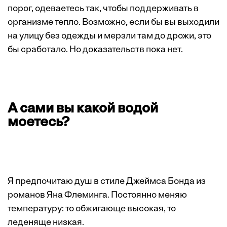
порог, одеваетесь так, чтобы поддерживать в
организме тепло. Возможно, если бы вы выходили
на улицу без одежды и мерзли там до дрожи, это
бы сработало. Но доказательств пока нет.
А сами вы какой водой
моетесь?
Я предпочитаю душ в стиле Джеймса Бонда из
романов Яна Флеминга. Постоянно меняю
температуру: то обжигающе высокая, то
леденяще низкая.