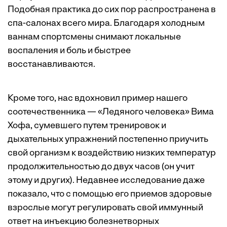
Подобная практика до сих пор распространена в
спа-салонах всего мира. Благодаря холодным
ваннам спортсмены снимают локальные
воспаления и боль и быстрее
восстанавливаются.
Кроме того, нас вдохновил пример нашего
соотечественника — «Ледяного человека» Вима
Хофа, сумевшего путем тренировок и
дыхательных упражнений постепенно приучить
свой организм к воздействию низких температур
продолжительностью до двух часов (он учит
этому и других). Недавнее исследование даже
показало, что с помощью его приемов здоровые
взрослые могут регулировать свой иммунный
ответ на инъекцию болезнетворных