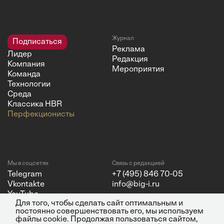
Журнал
Подписаться
Реклама
Лидер
Редакция
Компания
Мероприятия
Команда
Технологии
Среда
Классика HBR
Перфекционисты
Мы в соцсетях
Связь с редакцией
Telegram
+7 (495) 846 70-05
Vkontakte
info@big-i.ru
YouTube
Для того, чтобы сделать сайт оптимальным и
постоянно совершенствовать его, мы используем
файлы cookie. Продолжая пользоваться сайтом,