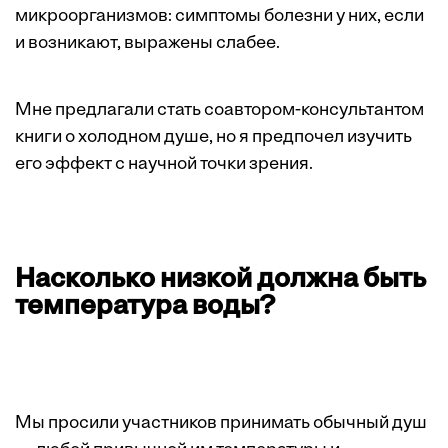
микроорганизмов: симптомы болезни у них, если
и возникают, выражены слабее.
Мне предлагали стать соавтором-консультантом
книги о холодном душе, но я предпочел изучить
его эффект с научной точки зрения.
Насколько низкой должна быть
температура воды?
Мы просили участников принимать обычный душ