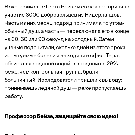
В эксперименте Герта Бейзе и его коллег приняло
участие 3000 добровольцев из Нидерландов.
Часть из них месяц подряд принимала по утрам
обычный душ, а часть — переключала его в конце
на 30, 60 или 90 секунд на холодный. Затем
ученые подсчитали, сколько дней из этого срока
испытуемые болели и не ходили в офис. Те, кто
обливался ледяной водой, в среднем на 29%
реже, чем контрольная группа, брали
больничный. Исследователи пришли к выводу:
принимаешь ледяной душ — реже пропускаешь
работу.
Профессор Бейзе, защищайте свою идею!