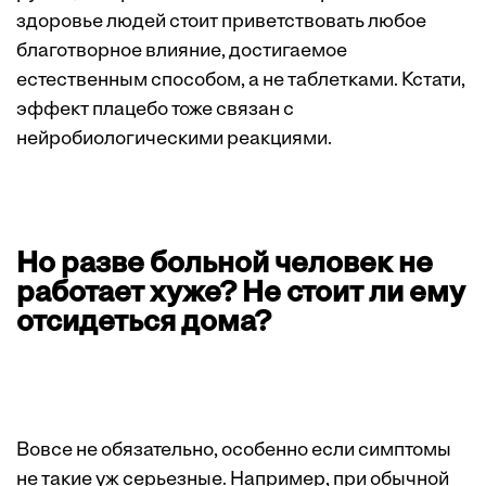
здоровье людей стоит приветствовать любое
благотворное влияние, достигаемое
естественным способом, а не таблетками. Кстати,
эффект плацебо тоже связан с
нейробиологическими реакциями.
Но разве больной человек не
работает хуже? Не стоит ли ему
отсидеться дома?
Вовсе не обязательно, особенно если симптомы
не такие уж серьезные. Например, при обычной