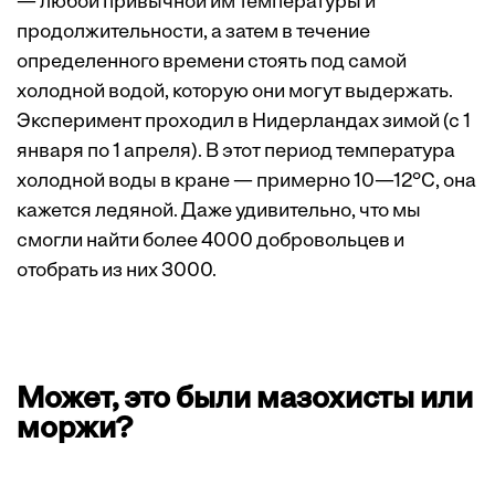
— любой привычной им температуры и
продолжительности, а затем в течение
определенного времени стоять под самой
холодной водой, которую они могут выдержать.
Эксперимент проходил в Нидерландах зимой (с 1
января по 1 апреля). В этот период температура
холодной воды в кране — примерно 10—12°С, она
кажется ледяной. Даже удивительно, что мы
смогли найти более 4000 добровольцев и
отобрать из них 3000.
Может, это были мазохисты или
моржи?