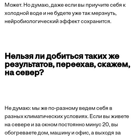
Может. Но думаю, даже если вы приучите себя к
холодной воде и не будете уже так мерзнуть,
нейробиологический эффект сохранится.
Нельзя ли добиться таких же
результатов, переехав, скажем,
на север?
Не думаю: мы же по-разному ведем себя в
разных климатических условиях. Если вы живете
на севере и за окном постоянно минус 20, вы
обогреваете дом, машину и офис, а выходя за