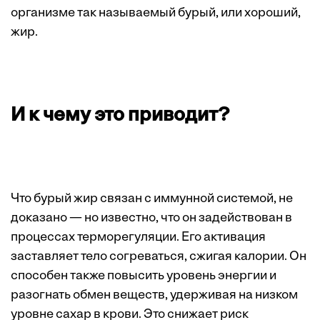
организме так называемый бурый, или хороший,
жир.
И к чему это приводит?
Что бурый жир связан с иммунной системой, не
доказано — но известно, что он задействован в
процессах ­терморегуляции. Его активация
заставляет тело согреваться, сжигая калории. Он
способен также повысить уровень энергии и
разогнать обмен веществ, удерживая на низком
уровне сахар в крови. Это снижает риск