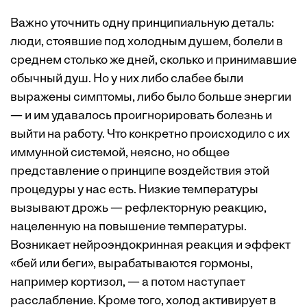
Важно уточнить одну принципиальную деталь:
люди, стоявшие под холодным душем, болели в
среднем столько же дней, сколько и принимавшие
обычный душ. Но у них либо слабее были
выражены симптомы, либо было больше энергии
— и им удавалось ­проигнорировать болезнь и
выйти на работу. Что конкретно происходило с их
иммунной системой, неясно, но общее
представление о принципе воздействия этой
процедуры у нас есть. Низкие температуры
вызывают дрожь — рефлекторную реакцию,
нацеленную на повышение температуры.
Возникает нейроэндокринная реакция и эффект
«бей или беги», вырабатываются гормоны,
например кортизол, — а потом наступает
расслабление. Кроме того, холод активирует в