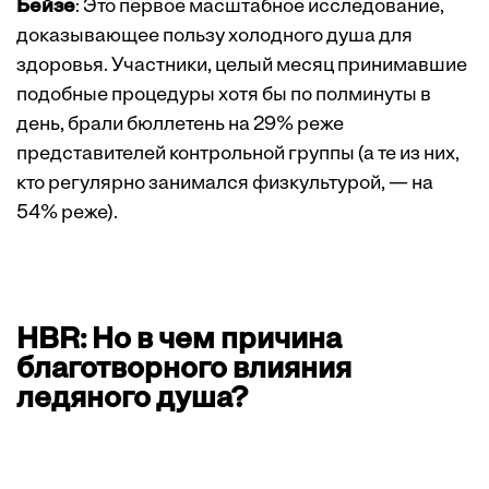
Бейзе
: Это первое масштабное исследование,
доказывающее пользу холодного душа для
здоровья. Участники, целый месяц принимавшие
подобные процедуры хотя бы по полминуты в
день, брали бюллетень на 29% реже
представителей контрольной группы (а те из них,
кто регулярно занимался физкультурой, — на
54% реже).
HBR: Но в чем причина
благотворного влияния
ледяного душа?