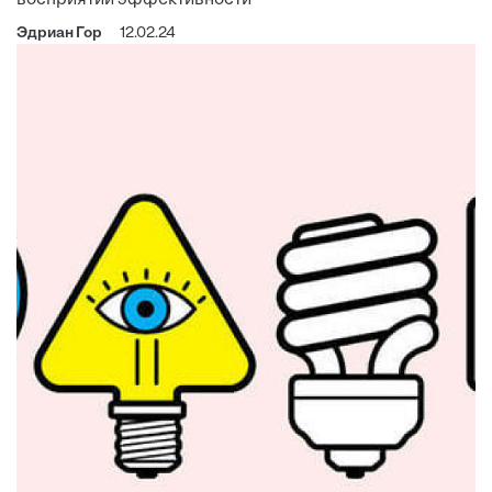
Эдриан Гор
12.02.24