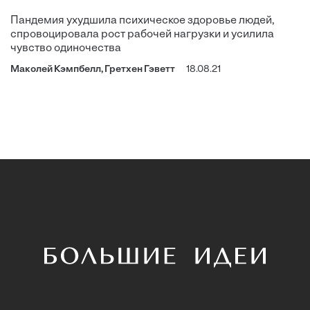
Пандемия ухудшила психическое здоровье людей,
спровоцировала рост рабочей нагрузки и усилила
чувство одиночества
Маколей Кэмпбелл, Гретхен Гэветт
18.08.21