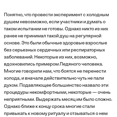
Понятно, что провести эксперимент с холодным
душем невозможно, если участники и думать о
таком испытании не готовы. Однако никто из них
ранее не принимал такой душ на регулярной
основе. Это были обычные здоровые взрослые
без серьезных сердечных или респираторных
заболеваний. Некоторые из них, возможно,
вдохновились примером Ледяного человека.
Многие говорили нам, что боятся не перенести
холода, и вначале действительно чуть не пали
духом. Подавляющее большинство назвало эти
процедуры некомфортными, некоторые — очень
неприятными. Выдержать месяц им было сложно.
Однако ближе к концу срока многие стали
привыкать к новому ритуалу и отзываться о нем