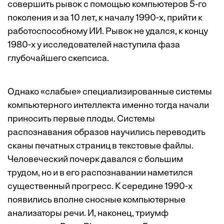
совершить рывок с помощью компьютеров 5-го
поколения и за 10 лет, к началу 1990-х, прийти к
работоспособному ИИ. Рывок не удался, к концу
1980-х у исследователей наступила фаза
глубочайшего скепсиса.
Однако «слабые» специализированные системы
компьютерного интеллекта именно тогда начали
приносить первые плоды. Системы
распознавания образов научились переводить
сканы печатных страниц в текстовые файлы.
Человеческий почерк давался с большим
трудом, но и в его распознавании наметился
существенный прогресс. К середине 1990-х
появились вполне сносные компьютерные
анализаторы речи. И, наконец, триумф