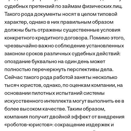
судебных претензий по займам физических лиц.
Такого рода документы носят в целом типовой
характер, однако в них правильным образом
должны быть отражены существенные условия
конкретного кредитного договора. Помимо этого,
чрезвычайно важно соблюдение установленных
законом сроков различных судебных действий:
опоздание буквально на один день может
полностью перечеркнуть перспективы дела.
Сейчас такого рода работой заняты несколько
тысяч юристов, однако, по оценкам компании, на
основании пилотных испытаний системы
искусственного интеллекта могут выполнить ее в
более высоком качестве. Таким образом,
компания получит двойной эффект от внедрения
«роботов-юристов»: сокращение издержек и