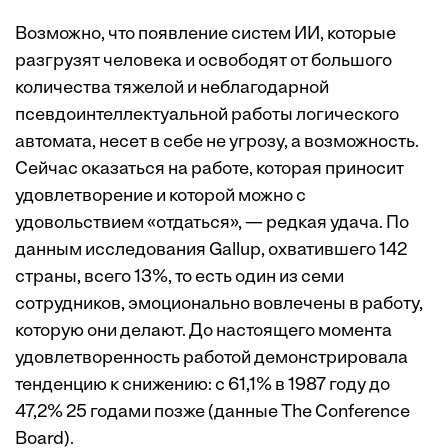
Возможно, что появление систем ИИ, которые
разгрузят человека и освободят от большого
количества тяжелой и неблагодарной
псевдоинтеллектуальной работы логического
автомата, несет в себе не угрозу, а возможность.
Сейчас оказаться на работе, которая приносит
удовлетворение и которой можно с
удовольствием «отдаться», — редкая удача. По
данным исследования Gallup, охватившего 142
страны, всего 13%, то есть один из семи
сотрудников, эмоционально вовлечены в работу,
которую они делают. До настоящего момента
удовлетворенность работой демонстрировала
тенденцию к снижению: с 61,1% в 1987 году до
47,2% 25 годами позже (данные The Conference
Board).