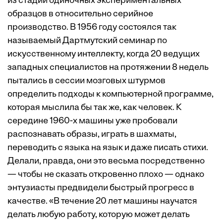
из стадии одиночных экспериментальных
образцов в относительно серийное
производство. В 1956 году состоялся так
называемый Дартмутский семинар по
искусственному интеллекту, когда 20 ведущих
западных специалистов на протяжении 8 недель
пытались в сессии мозговых штурмов
определить подходы к компьютерной программе,
которая мыслила бы так же, как человек. К
середине 1960-х машины уже пробовали
распознавать образы, играть в шахматы,
переводить с языка на язык и даже писать стихи.
Делали, правда, они это весьма посредственно
— чтобы не сказать откровенно плохо — однако
энтузиасты предвидели быстрый прогресс в
качестве. «В течение 20 лет машины научатся
делать любую работу, которую может делать