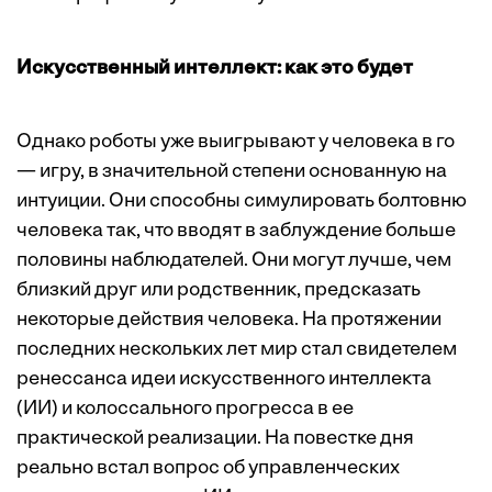
Искусственный интеллект: как это будет
Однако роботы уже выигрывают у человека в го
— игру, в значительной степени основанную на
интуиции. Они способны симулировать болтовню
человека так, что вводят в заблуждение больше
половины наблюдателей. Они могут лучше, чем
близкий друг или родственник, предсказать
некоторые действия человека. На протяжении
последних нескольких лет мир стал свидетелем
ренессанса идеи искусственного интеллекта
(ИИ) и колоссального прогресса в ее
практической реализации. На повестке дня
реально встал вопрос об управленческих