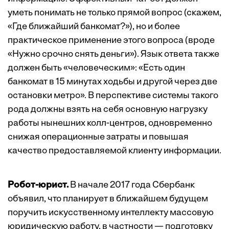
уметь понимать не только прямой вопрос (скажем,
«Где ближайший банкомат?»), но и более
практическое применение этого вопроса (вроде
«Нужно срочно снять деньги»). Язык ответа также
должен быть «человеческим»: «Есть один
банкомат в 15 минутах ходьбы и другой через две
остановки метро». В перспективе системы такого
рода должны взять на себя основную нагрузку
работы нынешних колл-центров, одновременно
снижая операционные затраты и повышая
качество предоставляемой клиенту информации.
Робот-юрист.
В начале 2017 года Сбербанк
объявил, что планирует в ближайшем будущем
поручить искусственному интеллекту массовую
юридическую работу, в частности — подготовку