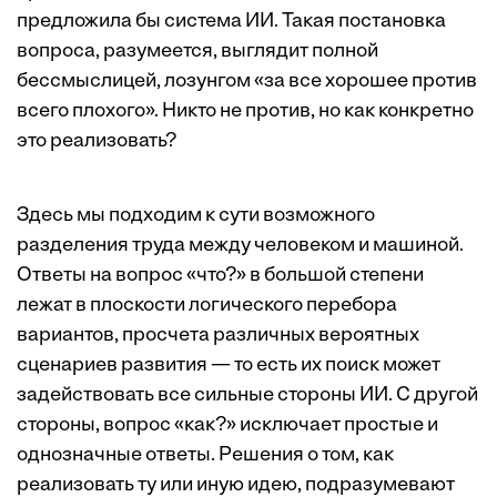
предложила бы система ИИ. Такая постановка
вопроса, разумеется, выглядит полной
бессмыслицей, лозунгом «за все хорошее против
всего плохого». Никто не против, но как конкретно
это реализовать?
Здесь мы подходим к сути возможного
разделения труда между человеком и машиной.
Ответы на вопрос «что?» в большой степени
лежат в плоскости логического перебора
вариантов, просчета различных вероятных
сценариев развития — то есть их поиск может
задействовать все сильные стороны ИИ. С другой
стороны, вопрос «как?» исключает простые и
однозначные ответы. Решения о том, как
реализовать ту или иную идею, подразумевают