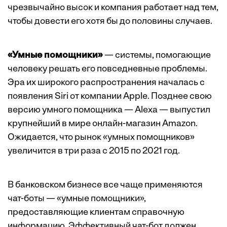
чрезвычайно высок и компания работает над тем,
чтобы довести его хотя бы до половины случаев.
«Умные помощники»
— системы, помогающие
человеку решать его повседневные проблемы.
Эра их широкого распространения началась с
появления Siri от компании Apple. Позднее свою
версию умного помощника — Alexa — выпустил
крупнейший в мире онлайн-магазин Amazon.
Ожидается, что рынок «умных помощников»
увеличится в три раза с 2015 по 2021 год.
В банковском бизнесе все чаще применяются
чат-боты — «умные помощники»,
предоставляющие клиентам справочную
информацию. Эффективный чат-бот должен