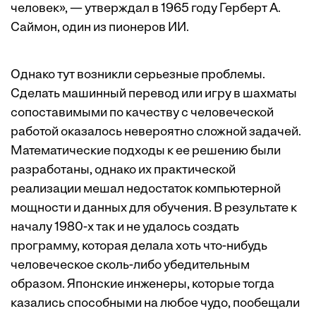
человек», — утверждал в 1965 году Герберт А.
Саймон, один из пионеров ИИ.
Однако тут возникли серьезные проблемы.
Сделать машинный перевод или игру в шахматы
сопоставимыми по качеству с человеческой
работой оказалось невероятно сложной задачей.
Математические подходы к ее решению были
разработаны, однако их практической
реализации мешал недостаток компьютерной
мощности и данных для обучения. В результате к
началу 1980-х так и не удалось создать
программу, которая делала хоть что-нибудь
человеческое сколь-либо убедительным
образом. Японские инженеры, которые тогда
казались способными на любое чудо, пообещали