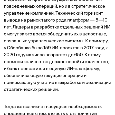
повседневных операций, но и в стратегическое
управление компанией. Технический горизонт
вывода на рынок такого рода платформ — 5—10
лет. Лидеры в разработке отдельных решений ИИ
смогут за это время объединить их в целостные,
связанные управленческие системы. К примеру,
у Сбербанка было 159 ИИ-проектов в 2017 году, к
2020 году их число возрастет до 650. К этому
времени количество должно перейти в качество,
и банк превратится в единую ИИ-платформу,
обеспечивающую текущие операции и
принимающую участие в выработке и реализации
стратегических решений.
Тогда же возникнет насущная необходимость
определиться с тем, кто есть кто в принятии