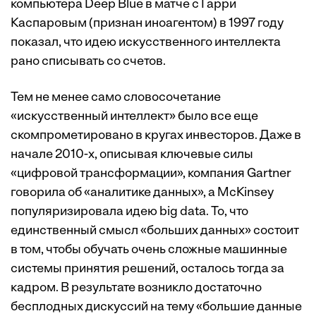
компьютера Deep Blue в матче с Гарри
Каспаровым (признан иноагентом) в 1997 году
показал, что идею искусственного интеллекта
рано списывать со счетов.
Тем не менее само словосочетание
«искусственный интеллект» было все еще
скомпрометировано в кругах инвесторов. Даже в
начале 2010-х, описывая ключевые силы
«цифровой трансформации», компания Gartner
говорила об «аналитике данных», а McKinsey
популяризировала идею big data. То, что
единственный смысл «больших данных» состоит
в том, чтобы обучать очень сложные машинные
системы принятия решений, осталось тогда за
кадром. В результате возникло достаточно
бесплодных дискуссий на тему «большие данные