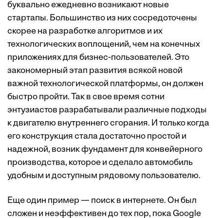
буквально ежедневно возникают новые
стартапы. Большинство из них сосредоточены
скорее на разработке алгоритмов и их
технологических воплощений, чем на конечных
приложениях для бизнес-пользователей. Это
закономерный этап развития всякой новой
важной технологической платформы, он должен
быстро пройти. Так в свое время сотни
энтузиастов разрабатывали различные подходы
к двигателю внутреннего сгорания. И только когда
его конструкция стала достаточно простой и
надежной, возник фундамент для конвейерного
производства, которое и сделало автомобиль
удобным и доступным рядовому пользователю.
Еще один пример — поиск в интернете. Он был
сложен и неэффективен до тех пор, пока Google