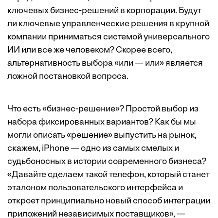
ключевых бизнес-решений в корпорации. Будут
ли ключевые управленческие решения в крупной
компании приниматься системой универсального
ИИ или все же человеком? Скорее всего,
альтернативность выбора «или — или» является
ложной постановкой вопроса.
Что есть «бизнес-решение»? Простой выбор из
набора фиксированных вариантов? Как бы мы
могли описать «решение» выпустить на рынок,
скажем, iPhone — одно из самых смелых и
судьбоносных в истории современного бизнеса?
«Давайте сделаем такой телефон, который станет
эталоном пользовательского интерфейса и
откроет принципиально новый способ интеграции
приложений независимых поставщиков», —