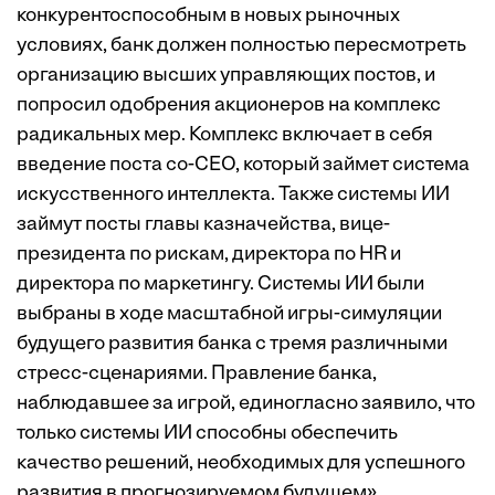
конкурентоспособным в новых рыночных
условиях, банк должен полностью пересмотреть
организацию высших управляющих постов, и
попросил одобрения акционеров на комплекс
радикальных мер. Комплекс включает в себя
введение поста co-CEO, который займет система
искусственного интеллекта. Также системы ИИ
займут посты главы казначейства, вице-
президента по рискам, директора по HR и
директора по маркетингу. Системы ИИ были
выбраны в ходе масштабной игры-симуляции
будущего развития банка с тремя различными
стресс-сценариями. Правление банка,
наблюдавшее за игрой, единогласно заявило, что
только системы ИИ способны обеспечить
качество решений, необходимых для успешного
развития в прогнозируемом будущем».