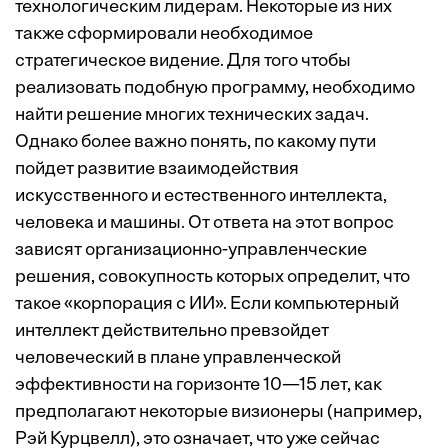
технологическим лидерам. Некоторые из них
также сформировали необходимое
стратегическое видение. Для того чтобы
реализовать подобную программу, необходимо
найти решение многих технических задач.
Однако более важно понять, по какому пути
пойдет развитие взаимодействия
искусственного и естественного интеллекта,
человека и машины. От ответа на этот вопрос
зависят организационно-управленческие
решения, совокупность которых определит, что
такое «корпорация с ИИ». Если компьютерный
интеллект действительно превзойдет
человеческий в плане управленческой
эффективности на горизонте 10—15 лет, как
предполагают некоторые визионеры (например,
Рэй Курцвелл), это означает, что уже сейчас