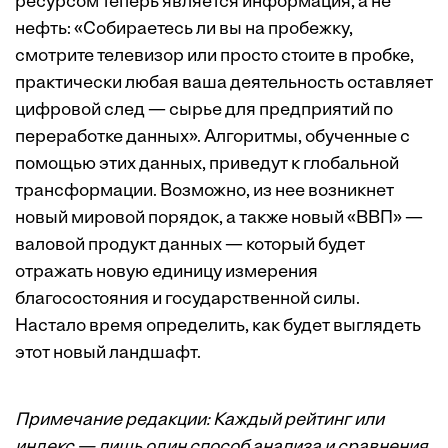
ресурсом теперь является информация, а не
нефть: «Собираетесь ли вы на пробежку,
смотрите телевизор или просто стоите в пробке,
практически любая ваша деятельность оставляет
цифровой след — сырье для предприятий по
переработке данных». Алгоритмы, обученные с
помощью этих данных, приведут к глобальной
трансформации. Возможно, из нее возникнет
новый мировой порядок, а также новый «ВВП» —
валовой продукт данных — который будет
отражать новую единицу измерения
благосостояния и государственной силы.
Настало время определить, как будет выглядеть
этот новый ландшафт.
Примечание редакции: Каждый рейтинг или
индекс — лишь один способ анализа и сравнения