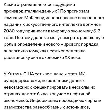
Какие страны являются ведущими
производителями данных? По
прогнозам
компании McKinsey
, использование основанного
на данных искусственного интеллекта должно к
2030 году привнести в мировую экономику $13
трлн. Поэтому данные могут сыграть решающую
роль в определении нового мирового порядка,
аналогично тому, как нефть определяла
расстановку сил в экономике ХХ века.
У Китая и США есть все шансы стать ИИ-
супердержавами, но источники данных
невозможно сконцентрировать в нескольких
странах, как это было в случае с нефтяной
экономикой. Информацию необходимо черпать
из множества разнообразных источников,