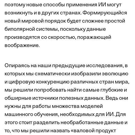
поэтому новые способы применения ИИ могут
возникнуть и в других странах. Формирующийся
новый мировой порядок будет сложнее простой
биполярной системы, поскольку данные
производятся со
скоростью, поражающей
воображение
.
Опираясь на наши
предыдущие исследования
, в
которых мы схематически изобразили эволюцию
и цифровую конкуренцию различных стран мира,
мы решили попробовать найти самые глубокие и
обширные источники полезных данных. Ведь они
нужны для работы множества моделей
машинного обучения, необходимых для ИИ. Для
этого стоит разделить необработанные данные и
то, что мы решили назвать «валовой продукт