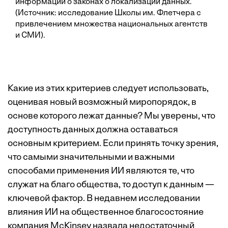
информации о законах о локализации данных.
(Источник: исследование Школы им. Флетчера с
привлечением множества национальных агентств
и СМИ).
Какие из этих критериев следует использовать,
оценивая новый возможный миропорядок, в
основе которого лежат данные? Мы уверены, что
доступность данных должна оставаться
основным критерием. Если принять точку зрения,
что самыми значительными и важными
способами применения ИИ являются те, что
служат на благо общества, то доступ к данным —
ключевой фактор. В недавнем исследовании
влияния ИИ на общественное благосостояние
компания McKinsey
назвала
недостаточный