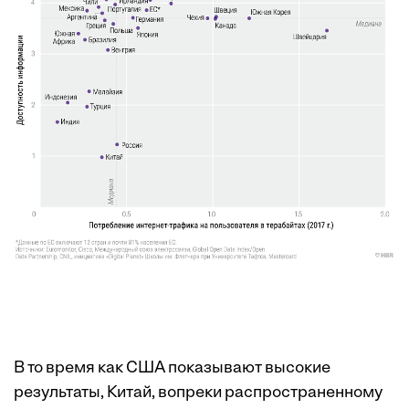
В то время как США показывают высокие
результаты, Китай, вопреки распространенному