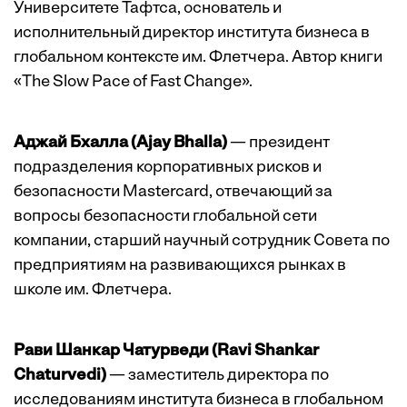
Университете Тафтса, основатель и
исполнительный директор института бизнеса в
глобальном контексте им. Флетчера. Автор книги
«The Slow Pace of Fast Change».
Аджай Бхалла (Ajay Bhalla)
— президент
подразделения корпоративных рисков и
безопасности Mastercard, отвечающий за
вопросы безопасности глобальной сети
компании, старший научный сотрудник Совета по
предприятиям на развивающихся рынках в
школе им. Флетчера.
Рави Шанкар Чатурведи (Ravi Shankar
Chaturvedi)
— заместитель директора по
исследованиям института бизнеса в глобальном