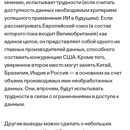
мнению, испытывает трудности (если считать
доступность данных необходимым критерием
успешного применения ИИ в будущем). Если
рассматривать Европейский союз (в состав
которого пока входит Великобритания) как
единое целое, он представляет собой одного из
главных производителей данных, способного
составить конкуренцию США. Кроме того,
уверенное второе место могут занять Китай,
Бразилия, Индия и Россия — в основном за счет
объема производимых ими необработанных
данных. Они, впрочем, будут испытывать
трудности в связи с ограничениями в доступе к
данным.
Другие выводы можно сделать о небольших