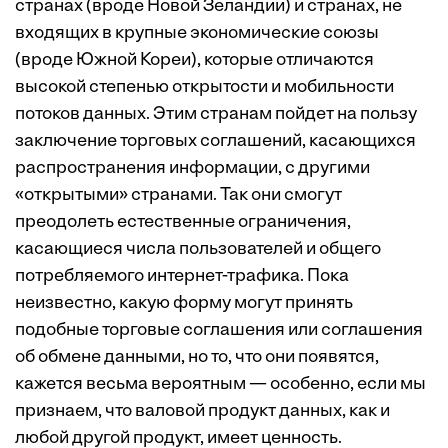
странах (вроде Новой Зеландии) и странах, не
входящих в крупные экономические союзы
(вроде Южной Кореи), которые отличаются
высокой степенью открытости и мобильности
потоков данных. Этим странам пойдет на пользу
заключение торговых соглашений, касающихся
распространения информации, с другими
«открытыми» странами. Так они смогут
преодолеть естественные ограничения,
касающиеся числа пользователей и общего
потребляемого интернет-трафика. Пока
неизвестно, какую форму могут принять
подобные торговые соглашения или соглашения
об обмене данными, но то, что они появятся,
кажется весьма вероятным — особенно, если мы
признаем, что валовой продукт данных, как и
любой другой продукт, имеет ценность.