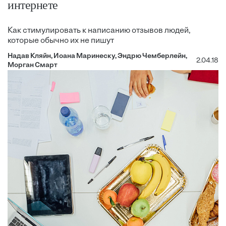
интернете
Как стимулировать к написанию отзывов людей,
которые обычно их не пишут
Надав Кляйн, Иоана Маринеску, Эндрю Чемберлейн,
2.04.18
Морган Смарт