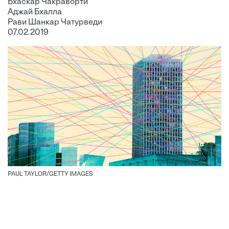
Бхаскар Чакраворти
Аджай Бхалла
Рави Шанкар Чатурведи
07.02.2019
PAUL TAYLOR/GETTY IMAGES