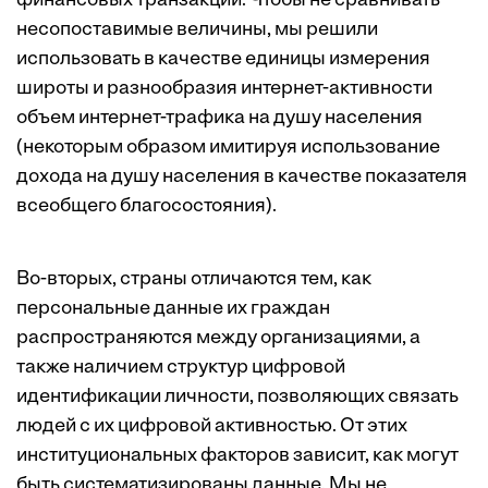
финансовых транзакций. Чтобы не сравнивать
несопоставимые величины, мы решили
использовать в качестве единицы измерения
широты и разнообразия интернет-активности
объем интернет-трафика на душу населения
(некоторым образом имитируя использование
дохода на душу населения в качестве показателя
всеобщего благосостояния).
Во-вторых, страны отличаются тем, как
персональные данные их граждан
распространяются между организациями, а
также наличием структур цифровой
идентификации личности, позволяющих связать
людей с их цифровой активностью. От этих
институциональных факторов зависит, как могут
быть систематизированы данные. Мы не