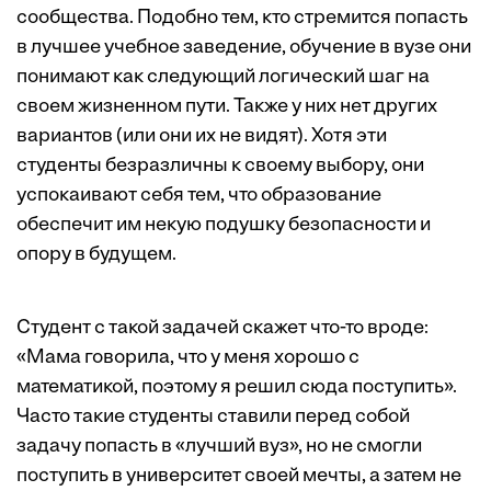
сообщества. Подобно тем, кто стремится попасть
в лучшее учебное заведение, обучение в вузе они
понимают как следующий логический шаг на
своем жизненном пути. Также у них нет других
вариантов (или они их не видят). Хотя эти
студенты безразличны к своему выбору, они
успокаивают себя тем, что образование
обеспечит им некую подушку безопасности и
опору в будущем.
Студент с такой задачей скажет что-то вроде:
«Мама говорила, что у меня хорошо с
математикой, поэтому я решил сюда поступить».
Часто такие студенты ставили перед собой
задачу попасть в «лучший вуз», но не смогли
поступить в университет своей мечты, а затем не