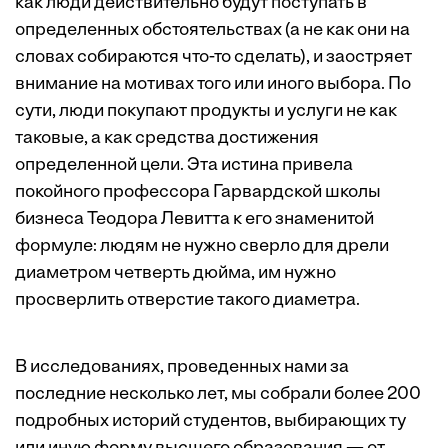
как люди действительно будут поступать в
определенных обстоятельствах (а не как они на
словах собираются что-то сделать), и заостряет
внимание на мотивах того или иного выбора. По
сути, люди покупают продукты и услуги не как
таковые, а как средства достижения
определенной цели. Эта истина привела
покойного профессора Гарвардской школы
бизнеса Теодора Левитта к его знаменитой
формуле: людям не нужно сверло для дрели
диаметром четверть дюйма, им нужно
просверлить отверстие такого диаметра.
В исследованиях, проведенных нами за
последние несколько лет, мы собрали более 200
подробных историй студентов, выбирающих ту