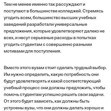
Тем не менее именно так рассуждают и
поступают в большинстве колледжей. Стремясь
угодить всем, большинство высших учебных
заведений разработали универсальные
предложения, которые удовлетворяют далеко не
всех, и несут серьезные расходы в попытках
угодить студентам с совершенно разными
мотивами для поступления.
Вместо этого вузам стоит сделать трудный выбор.
Им нужно определить, какую потребность они
будут удовлетворять и какой соответствующий
учебный процесс они должны предложить, чтобы
помочь студентам успешно решить свои задачи.
От этого будет зависеть, как должны быть
устроены вузы, что они должны делать хорошо и