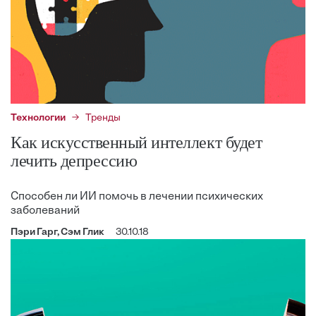
Технологии
Тренды
Как искусственный интеллект будет
лечить депрессию
Способен ли ИИ помочь в лечении психических
заболеваний
Пэри Гарг, Сэм Глик
30.10.18