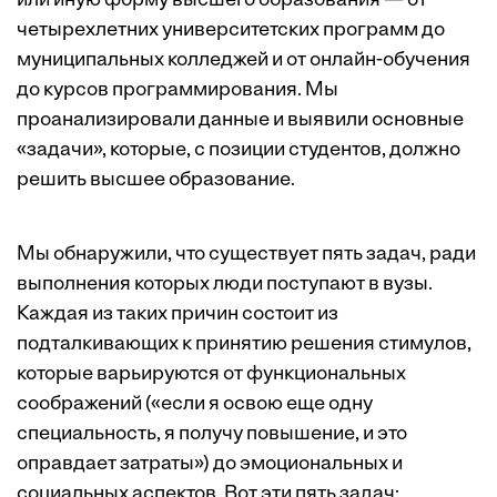
или иную форму высшего образования — от
четырехлетних университетских программ до
муниципальных колледжей и от онлайн-обучения
до курсов программирования. Мы
проанализировали данные и выявили основные
«задачи», которые, с позиции студентов, должно
решить высшее образование.
Мы обнаружили, что существует пять задач, ради
выполнения которых люди поступают в вузы.
Каждая из таких причин состоит из
подталкивающих к принятию решения стимулов,
которые варьируются от функциональных
соображений («если я освою еще одну
специальность, я получу повышение, и это
оправдает затраты») до эмоциональных и
социальных аспектов. Вот эти пять задач: