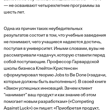
—
не осваивают четырехлетние программы за
шесть лет
.
Одна из причин таких неубедительных
результатов состоит в том, что учебные заведения
не понимают, чего учащиеся надеются достичь,
поступая в университет. Иными словами, вузы не
рассматривали «задачу», которую ставили перед
собой поступающие. Профессор Гарвардской
школы бизнеса Клейтон Кристенсен
сформулировал теорию Jobs to Be Done («задачи,
которые должны быть выполнены»). В своей книге
«Закон успешных инноваций. Зачем клиент
“нанимает” ваш продукт и как знание об этом
помогает новым разработкам» («Competing
Against Luck») он пишет: «Приобретая продукт,