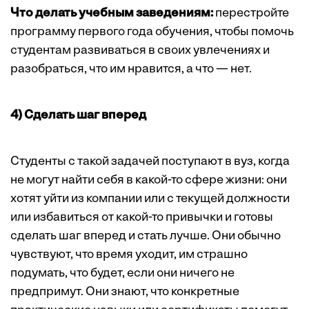
Что делать учебным заведениям:
перестройте
программу первого года обучения, чтобы помочь
студентам развиваться в своих увлечениях и
разобраться, что им нравится, а что — нет.
4) Сделать шаг вперед
Студенты с такой задачей поступают в вуз, когда
не могут найти себя в какой-то сфере жизни: они
хотят уйти из компании или с текущей должности
или избавиться от какой-то привычки и готовы
сделать шаг вперед и стать лучше. Они обычно
чувствуют, что время уходит, им страшно
подумать, что будет, если они ничего не
предпримут. Они знают, что конкретные