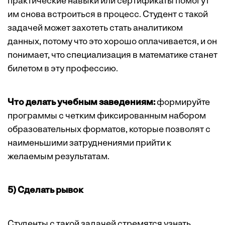
практические навыки или сертификаты помогут
им снова встроиться в процесс. Студент с такой
задачей может захотеть стать аналитиком
данных, потому что это хорошо оплачивается, и он
понимает, что специализация в математике станет
билетом в эту профессию.
Что делать учебным заведениям:
формируйте
программы с четким фиксированным набором
образовательных форматов, которые позволят с
наименьшими затруднениями прийти к
желаемым результатам.
5) Сделать рывок
Студенты с такой задачей стремятся узнать