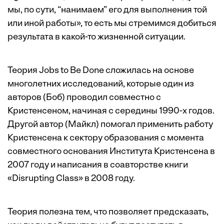
мы, по сути, “нанимаем” его для выполнения той
или иной работы», то есть мы стремимся добиться
результата в какой-то жизненной ситуации.
Теория Jobs to Be Done сложилась на основе
многолетних исследований, которые один из
авторов (Боб) проводил совместно с
Кристенсеном, начиная с середины 1990-х годов.
Другой автор (Майкл) помогал применить работу
Кристенсена к сектору образования с момента
совместного основания Института Кристенсена в
2007 году и написания в соавторстве книги
«Disrupting Class» в 2008 году.
Теория полезна тем, что позволяет предсказать,