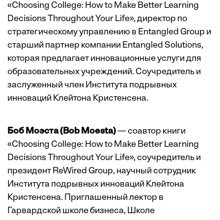
«Choosing College: How to Make Better Learning
Decisions Throughout Your Life», директор по
стратегическому управлению в Entangled Group и
старший партнер компании Entangled Solutions,
которая предлагает инновационные услуги для
образовательных учреждений. Соучредитель и
заслуженный член Института подрывных
инноваций Клейтона Кристенсена.
Боб Моэста (Bob Moesta)
— соавтор книги
«Choosing College: How to Make Better Learning
Decisions Throughout Your Life», соучредитель и
президент ReWired Group, научный сотрудник
Института подрывных инноваций Клейтона
Кристенсена. Приглашенный лектор в
Гарвардской школе бизнеса, Школе