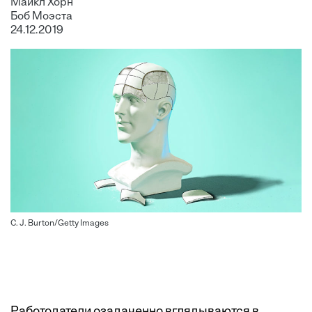
Майкл Хорн
Боб Моэста
24.12.2019
C. J. Burton/Getty Images
Работодатели озадаченно вглядываются в