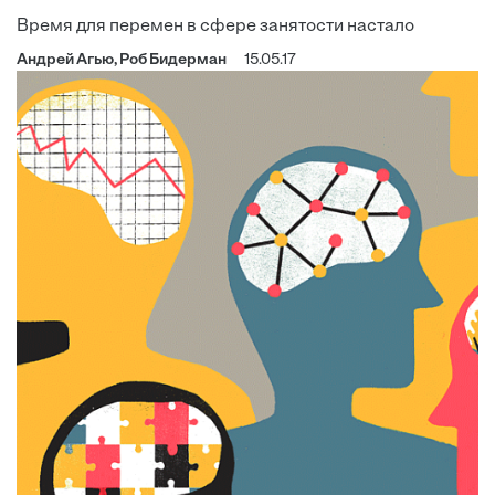
Время для перемен в сфере занятости настало
Андрей Агью, Роб Бидерман
15.05.17