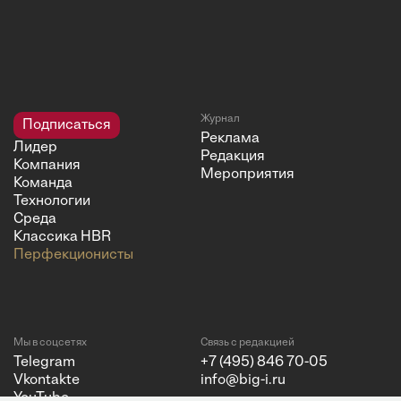
Журнал
Подписаться
Реклама
Лидер
Редакция
Компания
Мероприятия
Команда
Технологии
Среда
Классика HBR
Перфекционисты
Мы в соцсетях
Связь с редакцией
Telegram
+7 (495) 846 70-05
Vkontakte
info@big-i.ru
YouTube