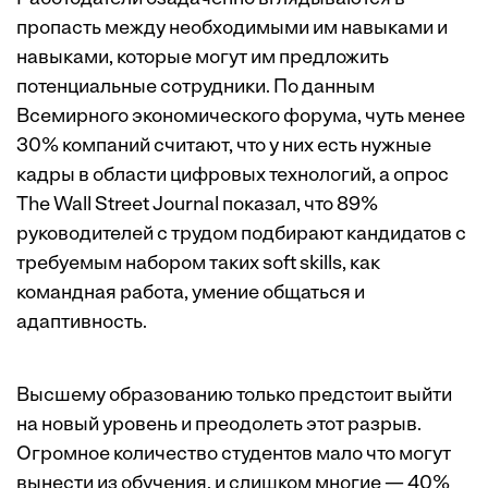
пропасть между необходимыми им навыками и
навыками, которые могут им предложить
потенциальные сотрудники.
По данным
Всемирного экономического форума
, чуть менее
30% компаний считают, что у них есть нужные
кадры в области цифровых технологий, а
опрос
The Wall Street Journal
показал, что 89%
руководителей с трудом подбирают кандидатов с
требуемым набором таких soft skills, как
командная работа, умение общаться и
адаптивность.
Высшему образованию только предстоит выйти
на новый уровень и преодолеть этот разрыв.
Огромное количество студентов мало что могут
вынести из обучения, и слишком многие — 40%