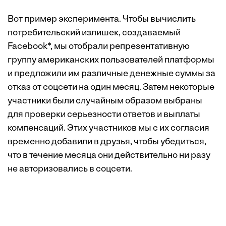
Вот пример эксперимента. Чтобы вычислить
потребительский излишек, создаваемый
Facebook*, мы отобрали репрезентативную
группу американских пользователей платформы
и предложили им различные денежные суммы за
отказ от соцсети на один месяц. Затем некоторые
участники были случайным образом выбраны
для проверки серьезности ответов и выплаты
компенсаций. Этих участников мы с их согласия
временно добавили в друзья, чтобы убедиться,
что в течение месяца они действительно ни разу
не авторизовались в соцсети.