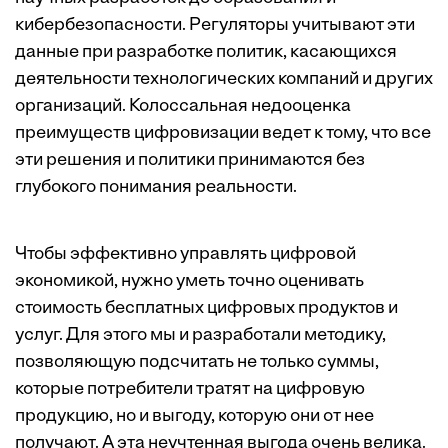
кибербезопасности. Регуляторы учитывают эти
данные при разработке политик, касающихся
деятельности технологических компаний и других
организаций. Колоссальная недооценка
преимуществ цифровизации ведет к тому, что все
эти решения и политики принимаются без
глубокого понимания реальности.
Чтобы эффективно управлять цифровой
экономикой, нужно уметь точно оценивать
стоимость бесплатных цифровых продуктов и
услуг. Для этого мы и разработали методику,
позволяющую подсчитать не только суммы,
которые потребители тратят на цифровую
продукцию, но и выгоду, которую они от нее
получают. А эта неучтенная выгода очень велика.