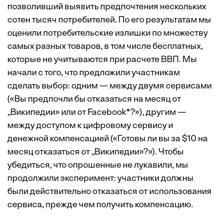
позволивший выявить предпочтения нескольких
сотен тысяч потребителей. По его результатам мы
оценили потребительские излишки по множеству
самых разных товаров, в том числе бесплатных,
которые не учитываются при расчете ВВП. Мы
начали с того, что предложили участникам
сделать выбор: одним — между двумя сервисами
(«Вы предпочли бы отказаться на месяц от
„Википедии» или от Facebook*?»), другим —
между доступом к цифровому сервису и
денежной компенсацией («Готовы ли вы за $10 на
месяц отказаться от „Википедии»?»). Чтобы
убедиться, что опрошенные не лукавили, мы
продолжили эксперимент: участники должны
были действительно отказаться от использования
сервиса, прежде чем получить компенсацию.