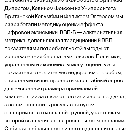
Совместно с канадским экономистом Эрвином
Дивертом, Кевином Фоксом из Университета
Британской Колумбии и Феликсом Эггерсом мы
разработали методику оценки эффекта
цифровой экономики. ВВП-Б — альтернативная
метрика, дополняющая традиционный ВВП
показателями потребительской выгоды от
использования бесплатных товаров. Политики,
управленцы и экономисты могут оценить эти
показатели относительно недорогим способом,
описанным выше: провести масштабный опрос
для выяснения размера приемлемой
компенсации за отказ от того или иного продукта,
а затем проверить результаты путем
эксперимента с меньшей группой, участникам
которой выплачиваются реальные компенсации.
Собирая небольшое количество дополнительных