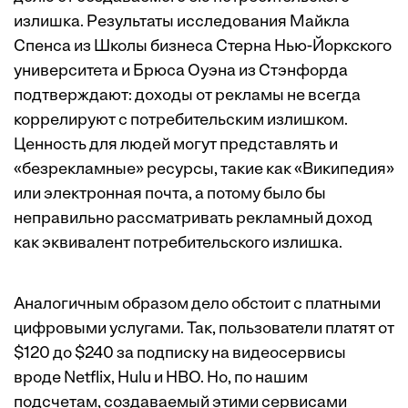
излишка. Результаты исследования Майкла
Спенса из Школы бизнеса Стерна Нью-Йоркского
университета и Брюса Оуэна из Стэнфорда
подтверждают: доходы от рекламы не всегда
коррелируют с потребительским излишком.
Ценность для людей могут представлять и
«безрекламные» ресурсы, такие как «Википедия»
или электронная почта, а потому было бы
неправильно рассматривать рекламный доход
как эквивалент потребительского излишка.
Аналогичным образом дело обстоит с платными
цифровыми услугами. Так, пользователи платят от
$120 до $240 за подписку на видеосервисы
вроде Netflix, Hulu и HBO. Но, по нашим
подсчетам, создаваемый этими сервисами