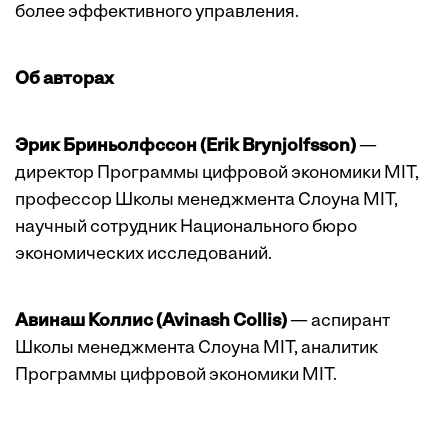
более эффективного управления.
Об авторах
Эрик Бриньолфссон (Erik Brynjolfsson)
—
директор Программы цифровой экономики MIT,
профессор Школы менеджмента Слоуна MIT,
научный сотрудник Национального бюро
экономических исследований.
Авинаш Коллис (Avinash Collis)
— аспирант
Школы менеджмента Слоуна MIT, аналитик
Программы цифровой экономики MIT.