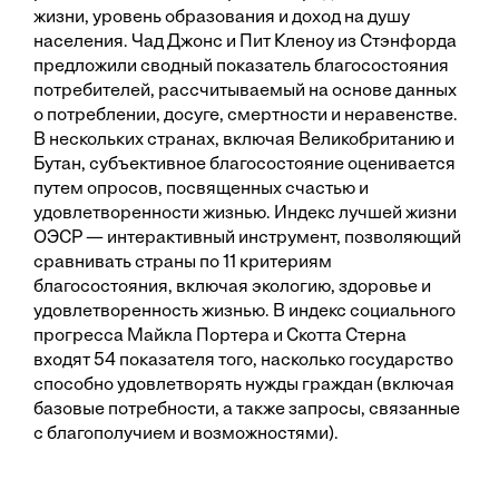
жизни, уровень образования и доход на душу
населения. Чад Джонс и Пит Кленоу из Стэнфорда
предложили сводный показатель благосостояния
потребителей, рассчитываемый на основе данных
о потреблении, досуге, смертности и неравенстве.
В нескольких странах, включая Великобританию и
Бутан, субъективное благосостояние оценивается
путем опросов, посвященных счастью и
удовлетворенности жизнью. Индекс лучшей жизни
ОЭСР — интерактивный инструмент, позволяющий
сравнивать страны по 11 критериям
благосостояния, включая экологию, здоровье и
удовлетворенность жизнью. В индекс социального
прогресса Майкла Портера и Скотта Стерна
входят 54 показателя того, насколько государство
способно удовлетворять нужды граждан (включая
базовые потребности, а также запросы, связанные
с благополучием и возможностями).