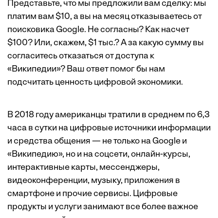
Представьте, что мы предложили вам сделку: мы
платим вам $10, а вы на месяц отказываетесь от
поисковика Google. Не согласны? Как насчет
$100? Или, скажем, $1 тыс.? А за какую сумму вы
согласитесь отказаться от доступа к
«Википедии»? Ваш ответ помог бы нам
подсчитать ценность цифровой экономики.
В 2018 году американцы тратили в среднем по 6,3
часа в сутки на цифровые источники информации
и средства общения — не только на Google и
«Википедию», но и на соцсети, онлайн-курсы,
интерактивные карты, мессенджеры,
видеоконференции, музыку, приложения в
смартфоне и прочие сервисы. Цифровые
продукты и услуги занимают все более важное