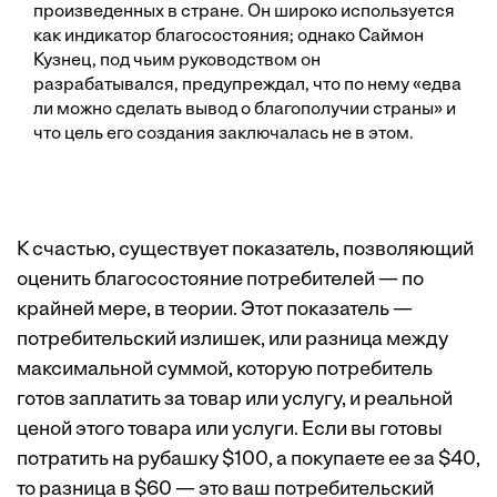
произведенных в стране. Он широко используется
как индикатор благосостояния; однако Саймон
Кузнец, под чьим руководством он
разрабатывался, предупреждал, что по нему «едва
ли можно сделать вывод о благополучии страны» и
что цель его создания заключалась не в этом.
К счастью, существует показатель, позволяющий
оценить благосостояние потребителей — по
крайней мере, в теории. Этот показатель —
потребительский излишек, или разница между
максимальной суммой, которую потребитель
готов заплатить за товар или услугу, и реальной
ценой этого товара или услуги. Если вы готовы
потратить на рубашку $100, а покупаете ее за $40,
то разница в $60 — это ваш потребительский