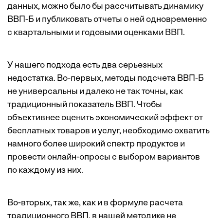
данных, можно было бы рассчитывать динамику
ВВП-Б и публиковать отчеты о ней одновременно
с квартальными и годовыми оценками ВВП.
У нашего подхода есть два серьезных
недостатка. Во-первых, методы подсчета ВВП-Б
не универсальны и далеко не так точны, как
традиционный показатель ВВП. Чтобы
объективнее оценить экономический эффект от
бесплатных товаров и услуг, необходимо охватить
намного более широкий спектр продуктов и
провести онлайн-опросы с выбором вариантов
по каждому из них.
Во-вторых, так же, как и в формуле расчета
традиционного ВВП, в нашей методике не