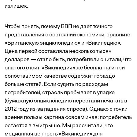
излишек.
Чтобы понять, почему ВВП не дает точного
представления о состоянии экономики, сравните
«Британскую энциклопедию» и «Википедию».
Цена первой составляла несколько тысяч
долларов — стало быть, потребители считали, что
она того стоит. «Википедия» же бесплатна и при
сопоставимом качестве содержит гораздо
больше статей. Если судить по расходам
потребителей, отрасль пребывает в упадке
(бумажную энциклопедию перестали печатать в
2012 году из-за падения спроса). Однако с точки
зрения пользы картина совсем иная: потребитель
остается в выигрыше. Мы рассчитали, что
медианная ценность «Википедии» для