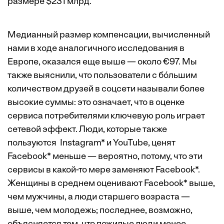
размере $231 млрд.
Медианный размер компенсации, вычисленный
нами в ходе аналогичного исследования в
Европе, оказался еще выше — около €97. Мы
также выяснили, что пользователи с бóльшим
количеством друзей в соцсети называли более
высокие суммы: это означает, что в оценке
сервиса потребителями ключевую роль играет
сетевой эффект. Люди, которые также
пользуются Instagram* и YouTube, ценят
Facebook* меньше — вероятно, потому, что эти
сервисы в какой-то мере заменяют Facebook*.
Женщины в среднем оценивают Facebook* выше,
чем мужчины, а люди старшего возраста —
выше, чем молодежь; последнее, возможно,