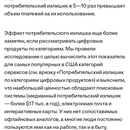
потребительский излишек в 5—10 раз превышает
объем платежей за их использование.
Эффект потребительского излишка еще более
заметен, если рассматривать цифровые
продукты по категориям. Мы провели
исследование с целью вычислить этот показатель
для самых популярных в США категорий
сервисов (см. врезку «Потребительский излишек
по категориям цифровых продуктов») и выяснили,
что наибольшей ценностью обладают поисковые
системы (медианный потребительский излишек
— более $17 тыс. в год), электронная почта и
интерактивные карты. У них нет сопоставимых
офлайновых аналогов, а многие люди постоянно
пользуются ими как на работе, так и в быту.