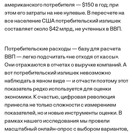
американского потребителя — $150 в год; при
этом его затраты на нее нулевые. В пересчете на
все население США потребительский излишек
составляет около $42 млрд, не учтенных в ВВП.
Потребительские расходы — базу для расчета
ВВП — легко подсчитать «не отходя от кассы».
Они отражаются в отчетах о выручке компаний. А
вот потребительский излишек невозможно
наблюдать в явном виде — и отчасти поэтому этот
показатель редко используется для оценки
экономики. К счастью, цифровая революция
принесла не только сложности с измерением
показателей, но и новые инструменты оценки. В
рамках нашего исследования мы провели
масштабный онлайн-опрос с выбором вариантов,