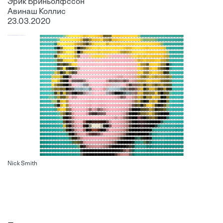
Эрик Бриньолфссон
Авинаш Коллис
23.03.2020
Nick Smith