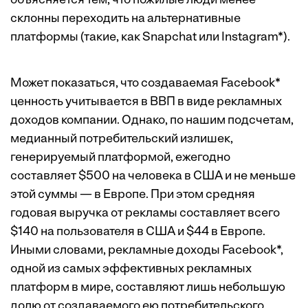
объясняется тем, что пожилые люди менее
склонны переходить на альтернативные
платформы (такие, как Snapchat или Instagram*).
Может показаться, что создаваемая Facebook*
ценность учитывается в ВВП в виде рекламных
доходов компании. Однако, по нашим подсчетам,
медианный потребительский излишек,
генерируемый платформой, ежегодно
составляет $500 на человека в США и не меньше
этой суммы — в Европе. При этом средняя
годовая выручка от рекламы составляет всего
$140 на пользователя в США и $44 в Европе.
Иными словами, рекламные доходы Facebook*,
одной из самых эффективных рекламных
платформ в мире, составляют лишь небольшую
долю от создаваемого ею потребительского