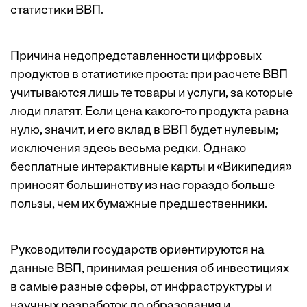
статистики ВВП.
Причина недопредставленности цифровых
продуктов в статистике проста: при расчете ВВП
учитываются лишь те товары и услуги, за которые
люди платят. Если цена какого-то продукта равна
нулю, значит, и его вклад в ВВП будет нулевым;
исключения здесь весьма редки. Однако
бесплатные интерактивные карты и «Википедия»
приносят большинству из нас гораздо больше
пользы, чем их бумажные предшественники.
Руководители государств ориентируются на
данные ВВП, принимая решения об инвестициях
в самые разные сферы, от инфраструктуры и
научных разработок до образования и