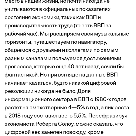
место в нашей жизни, но почти никогда не
учитываются в официальных показателях
состояния экономики, таких как ВВП и
производительность труда (то есть ВВП за
рабочий час). Мы расширяем свои музыкальные
горизонты, путешествуем по навигатору,
общаемся с друзьями и коллегами по самым
разным каналам и пользуемся достижениями
прогресса, которые еще 40 лет назад сочли бы
фантастикой. Но при взгляде на данные ВВП
начинает казаться, будто никакой цифровой
революции никогда не было. Доля
информационного сектора в ВВП с 1980-х годов
растет на смехотворные 4—5% в год, а пик роста
в 2018 году составил всего 5,5%. Перефразируя
экономиста Роберта Солоу, можно сказать, что
цифровой век заметен повсюду, кроме