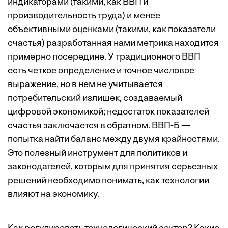
индикаторами (такими, как ВВП и
производительность труда) и менее
объективными оценками (такими, как показатели
счастья) разработанная нами метрика находится
примерно посередине. У традиционного ВВП
есть четкое определение и точное числовое
выражение, но в нем не учитывается
потребительский излишек, создаваемый
цифровой экономикой; недостаток показателей
счастья заключается в обратном. ВВП-Б —
попытка найти баланс между двумя крайностями.
Это полезный инструмент для политиков и
законодателей, которым для принятия серьезных
решений необходимо понимать, как технологии
влияют на экономику.