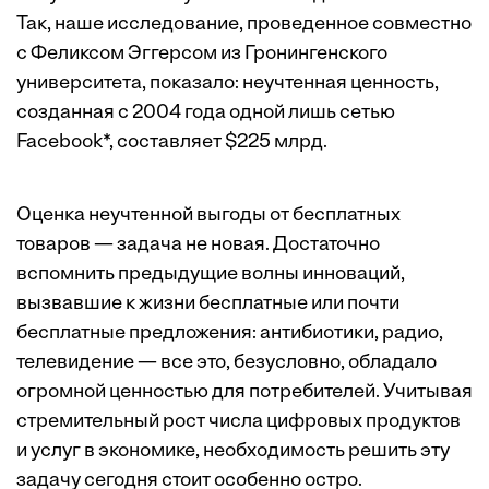
Так, наше исследование, проведенное совместно
с Феликсом Эггерсом из Гронингенского
университета, показало: неучтенная ценность,
созданная с 2004 года одной лишь сетью
Facebook*, составляет $225 млрд.
Оценка неучтенной выгоды от бесплатных
товаров — задача не новая. Достаточно
вспомнить предыдущие волны инноваций,
вызвавшие к жизни бесплатные или почти
бесплатные предложения: антибиотики, радио,
телевидение — все это, безусловно, обладало
огромной ценностью для потребителей. Учитывая
стремительный рост числа цифровых продуктов
и услуг в экономике, необходимость решить эту
задачу сегодня стоит особенно остро.