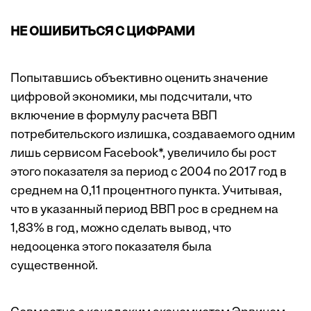
НЕ ОШИБИТЬСЯ С ЦИФРАМИ
Попытавшись объективно оценить значение
цифровой экономики, мы подсчитали, что
включение в формулу расчета ВВП
потребительского излишка, создаваемого одним
лишь сервисом Facebook*, увеличило бы рост
этого показателя за период с 2004 по 2017 год в
среднем на 0,11 процентного пункта. Учитывая,
что в указанный период ВВП рос в среднем на
1,83% в год, можно сделать вывод, что
недооценка этого показателя была
существенной.