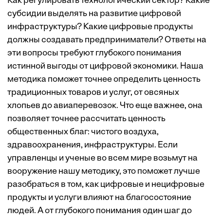
Как регулировать технологический сектор? Какие
субсидии выделять на развитие цифровой
инфраструктуры? Какие цифровые продукты
должны создавать предприниматели? Ответы на
эти вопросы требуют глубокого понимания
истинной выгоды от цифровой экономики. Наша
методика поможет точнее определить ценность
традиционных товаров и услуг, от овсяных
хлопьев до авиаперевозок. Что еще важнее, она
позволяет точнее рассчитать ценность
общественных благ: чистого воздуха,
здравоохранения, инфраструктуры. Если
управленцы и ученые во всем мире возьмут на
вооружение нашу методику, это поможет лучше
разобраться в том, как цифровые и нецифровые
продукты и услуги влияют на благосостояние
людей. А от глубокого понимания один шаг до