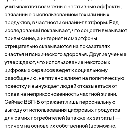
учитываются возможные негативные эффекты,
связанные с использованием тех или иных
продуктов, в частности онлайн-платформ. Ряд
исследований показывает, что соцсети вызывают
привыкание, а интернет и смартфоны
отрицательно сказываются на показателях
счастья и психического здоровья. Другие ученые
утверждают, что использование некоторых
цифровых сервисов ведет к социальному
разобщению, негативно влияет на политическую
повестку и вынуждает людей отказываться от
права на неприкосновенность частной жизни.
Сейчас ВВП-Б отражает лишь персональную
выгоду от использования цифровых продуктов
для самих потребителей (а также их затраты) —
причем на основе их собственной (возможно,