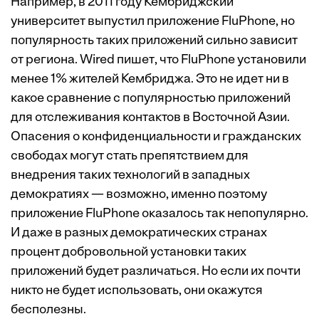
Например, в 2011 году Кембриджский
университет выпустил приложение FluPhone, но
популярность таких приложений сильно зависит
от региона. Wired
пишет
, что FluPhone установили
менее 1% жителей Кембриджа. Это не идет ни в
какое сравнение с популярностью приложений
для отслеживания контактов в Восточной Азии.
Опасения о конфиденциальности и гражданских
свободах могут стать препятствием для
внедрения таких технологий в западных
демократиях — возможно, именно поэтому
приложение FluPhone оказалось так непопулярно.
И даже в разных демократических странах
процент добровольной установки таких
приложений будет различаться. Но если их почти
никто не будет использовать, они окажутся
бесполезны.