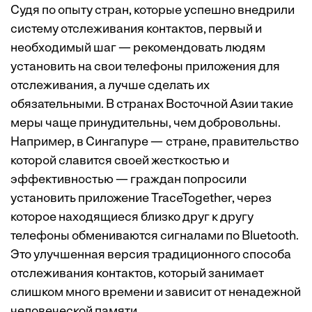
Судя по опыту стран, которые успешно внедрили
систему отслеживания контактов, первый и
необходимый шаг — рекомендовать людям
установить на свои телефоны приложения для
отслеживания, а лучше сделать их
обязательными. В странах Восточной Азии такие
меры чаще принудительны, чем добровольны.
Например, в Сингапуре — стране, правительство
которой славится своей жесткостью и
эффективностью — граждан попросили
установить приложение TraceTogether, через
которое находящиеся близко друг к другу
телефоны обмениваются сигналами по Bluetooth.
Это улучшенная версия традиционного способа
отслеживания контактов, который занимает
слишком много времени и зависит от ненадежной
человеческой памяти.