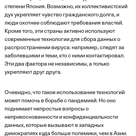
степени Япония. Возможно, их коллективистский
дух укрепляет чувство гражданского долга, и
люди охотнее соблюдают требования властей.
Кроме того, эти страны активно используют
современные технологии для сбора данных о
распространении вируса: например, следят за
заболевшими и теми, кто с ними контактировал.
Эти два фактора не независимы, а только
укрепляют друг друга.
Очевидно, что такое использование технологий
может помочь в борьбе с пандемией. Но оно
поднимает непростые вопросы о
неприкосновенности и конфиденциальности
данных, которые вызывают в западных
демократиях куда больше полемики, чем в Азии.