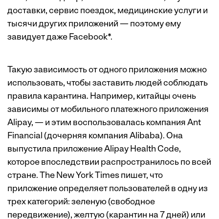
доставки, сервис поездок, медицинские услуги и
тысячи других приложений — поэтому ему
завидует даже Facebook*.
Такую зависимость от одного приложения можно
использовать, чтобы заставить людей соблюдать
правила карантина. Например, китайцы очень
зависимы от мобильного платежного приложения
Alipay, — и этим воспользовалась компания Ant
Financial (дочерняя компания Alibaba). Она
выпустила приложение Alipay Health Code,
которое впоследствии распространилось по всей
стране. The New York Times пишет, что
приложение определяет пользователей в одну из
трех категорий: зеленую (свободное
передвижение), желтую (карантин на 7 дней) или