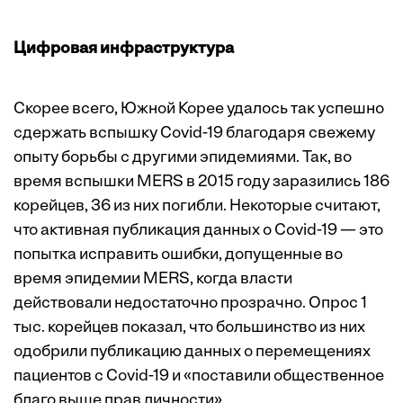
Цифровая инфраструктура
Скорее всего, Южной Корее удалось так успешно
сдержать вспышку Covid-19 благодаря свежему
опыту борьбы с другими эпидемиями. Так, во
время вспышки MERS в 2015 году заразились 186
корейцев, 36 из них погибли. Некоторые считают,
что активная публикация данных о Covid-19 — это
попытка исправить ошибки, допущенные во
время эпидемии MERS, когда власти
действовали недостаточно прозрачно. Опрос 1
тыс. корейцев
показал
, что большинство из них
одобрили публикацию данных о перемещениях
пациентов с Covid-19 и «поставили общественное
благо выше прав личности».