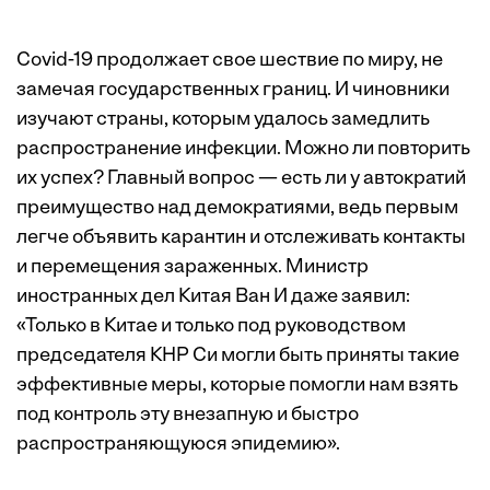
Covid-19 продолжает свое шествие по миру, не
замечая государственных границ. И чиновники
изучают страны, которым удалось замедлить
распространение инфекции. Можно ли повторить
их успех? Главный вопрос — есть ли у автократий
преимущество над демократиями, ведь первым
легче объявить карантин и отслеживать контакты
и перемещения зараженных. Министр
иностранных дел Китая Ван И даже заявил:
«Только в Китае и только под руководством
председателя КНР Си могли быть приняты такие
эффективные меры, которые помогли нам взять
под контроль эту внезапную и быстро
распространяющуюся эпидемию».