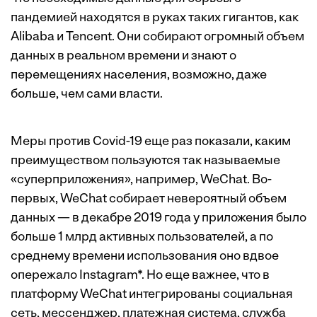
пандемией находятся в руках таких гигантов, как
Alibaba и Tencent. Они собирают огромный объем
данных в реальном времени и знают о
перемещениях населения, возможно, даже
больше, чем сами власти.
Меры против Covid-19 еще раз показали, каким
преимуществом пользуются так называемые
«суперприложения», например, WeChat. Во-
первых, WeChat собирает невероятный объем
данных — в декабре 2019 года у приложения было
больше 1 млрд активных пользователей, а по
среднему времени использования оно вдвое
опережало Instagram*. Но еще важнее, что в
платформу WeChat интегрированы социальная
сеть, мессенджер, платежная система, служба