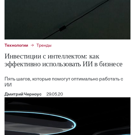
Технологии
Тренды
Инвестиции с интеллектом: как
эффективно использовать ИИ в бизнесе
Пять шагов, которые помогут оптимально работать с
ИИ
Дмитрий Черноус
29.05.20