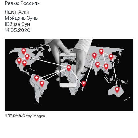
Ревью Россия»
Яшэн Хуан
Мэйцэнь Сунь
Юйцзе Суй
14.05.2020
HBR Staff/Getty Images