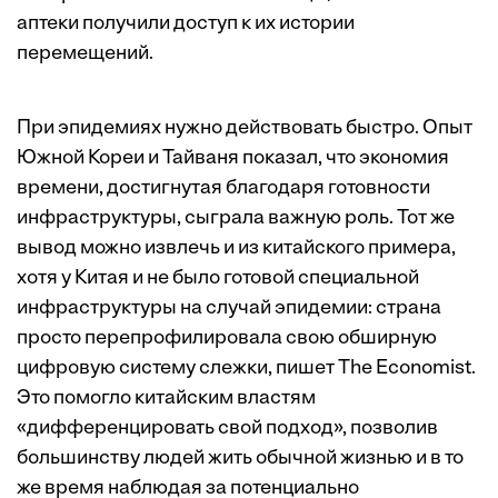
аптеки получили доступ к их истории
перемещений.
При эпидемиях нужно действовать быстро. Опыт
Южной Кореи и Тайваня показал, что экономия
времени, достигнутая благодаря готовности
инфраструктуры, сыграла важную роль. Тот же
вывод можно извлечь и из китайского примера,
хотя у Китая и не было готовой специальной
инфраструктуры на случай эпидемии: страна
просто перепрофилировала свою обширную
цифровую систему слежки, пишет The Economist.
Это помогло китайским властям
«дифференцировать свой подход», позволив
большинству людей жить обычной жизнью и в то
же время наблюдая за потенциально