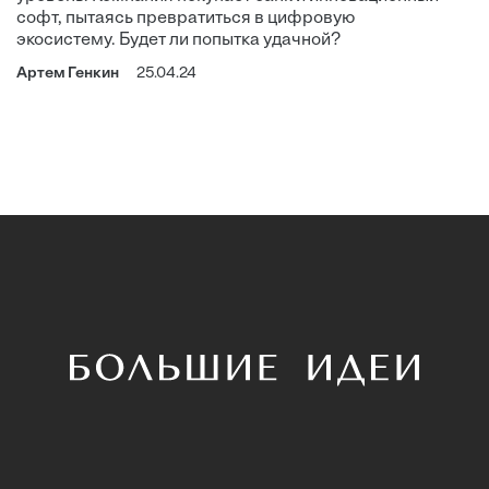
софт, пытаясь превратиться в цифровую
экосистему. Будет ли попытка удачной?
Артем Генкин
25.04.24