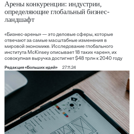
Арены конкуренции: индустрии,
определяющие глобальный бизнес-
ландшафт
«Бизнес-арены» — это деловые сферы, которые
отвечают за самые масштабные изменения в
мировой экономике. Исследование глобального
института McKinsey описывает 18 таких «арен», их
совокупная выручка достигнет $48 трлн к 2040 году
Редакция «Больших идей»
27.11.24