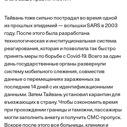
Тайвань тоже сильно пострадал во время одной
из прошлых эпидемий — вспышки SARS в 2003
году. После этого была разработана
технологическая и институциональная система
реагирования, которая и позволила так быстро
принять меры по борьбе с Covid-19. Всего за один
день государственные органы развернули
систему мобильного слежения, совместив
данные о перемещениях зараженных за
последние 14 дней с их идентификационными
данными. Затем Тайвань установил карантин для
въезжающих в страну. Чтобы сэкономить время
при прохождении границы и таможни, пассажиры
могли заполнить анкету и получить СМС-пропуск.
Вскоре после этого все больницы, клиники и