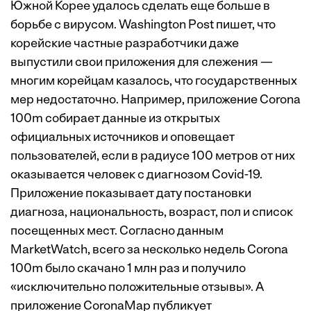
Южной Корее удалось сделать еще больше в
борьбе с вирусом. Washington Post пишет, что
корейские частные разработчики даже
выпустили свои приложения для слежения —
многим корейцам казалось, что государственных
мер недостаточно. Например,
приложение Corona
100m собирает данные из открытых
официальных источников и оповещает
пользователей, если в радиусе 100 метров от них
оказывается человек с диагнозом Covid-19.
Приложение показывает дату постановки
диагноза, национальность, возраст, пол и список
посещенных мест. Согласно данным
MarketWatch, всего за несколько недель Corona
100m было скачано 1 млн раз и получило
«исключительно положительные отзывы». А
приложение CoronaMap публикует