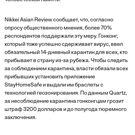
Nikkei Asian Review сообщает, что, согласно
опросу общественного мнения, более 70%
респондентов поддержали эту меру. Гонконг,
который тоже успешно сдерживает вирус, ввел
обязательный 14-дневный карантин для всех, кто
прибывает в страну из-за рубежа. Чтобы следить
за соблюдением карантина, власти обязали всех
прибывших установить приложение
StayHomeSafe и выдали им браслеты с
технологией геозонирования. По данным Quartz,
за несоблюдение карантина гонконгцам грозит
штраф 3200 долларов и до полугода тюремного
заключения.