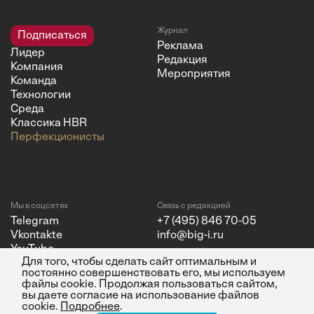
Журнал
Подписаться
Реклама
Лидер
Редакция
Компания
Мероприятия
Команда
Технологии
Среда
Классика HBR
Перфекционисты
Мы в соцсетях
Связь с редакцией
Telegram
+7 (495) 846 70-05
Vkontakte
info@big-i.ru
YouTube
Для того, чтобы сделать сайт оптимальным и
постоянно совершенствовать его, мы используем
файлы cookie. Продолжая пользоваться сайтом,
вы даете согласие на использование файлов
cookie.
Подробнее
.