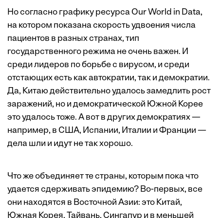
Но согласно графику ресурса
Our World in Data
,
на котором показана скорость удвоения числа
пациентов в разных странах, тип
государственного режима не очень важен. И
среди лидеров по борьбе с вирусом, и среди
отстающих есть как автократии, так и демократии.
Да, Китаю действительно удалось замедлить рост
заражений, но и демократической Южной Корее
это удалось тоже. А вот в других демократиях —
например, в США, Испании, Италии и Франции —
дела шли и идут не так хорошо.
Что же объединяет те страны, которым пока что
удается сдерживать эпидемию? Во-первых, все
они находятся в Восточной Азии: это Китай,
Южная Корея, Тайвань, Сингапур и в меньшей