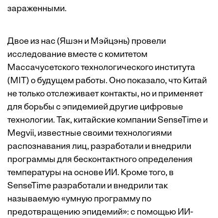
зараженными.
Двое из нас (Яшэн и Мэйцэнь) провели
исследование вместе с комитетом
Массачусетского технологического института
(MIT) о будущем работы. Оно показало, что Китай
не только отслеживает контакты, но и применяет
для борьбы с эпидемией другие цифровые
технологии. Так, китайские компании SenseTime и
Megvii, известные своими технологиями
распознавания лиц, разработали и внедрили
программы для бесконтактного определения
температуры на основе ИИ. Кроме того, в
SenseTime разработали и внедрили так
называемую «умную программу по
предотвращению эпидемий»: с помощью ИИ-