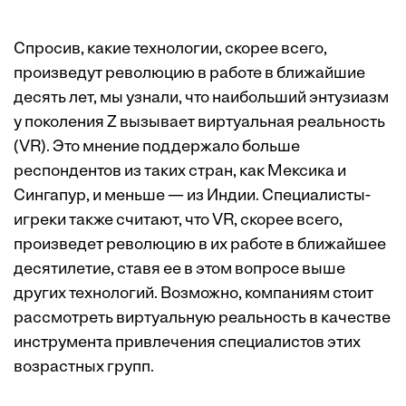
Спросив, какие технологии, скорее всего,
произведут революцию в работе в ближайшие
десять лет, мы узнали, что наибольший энтузиазм
у поколения Z вызывает виртуальная реальность
(VR). Это мнение поддержало больше
респондентов из таких стран, как Мексика и
Сингапур, и меньше — из Индии. Специалисты-
игреки также считают, что VR, скорее всего,
произведет революцию в их работе в ближайшее
десятилетие, ставя ее в этом вопросе выше
других технологий. Возможно, компаниям стоит
рассмотреть виртуальную реальность в качестве
инструмента привлечения специалистов этих
возрастных групп.