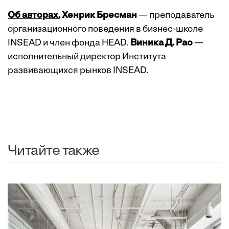
Об авторах.
Хенрик Бресман
— преподаватель
организационного поведения в бизнес-школе
INSEAD и член фонда HEAD.
Виника Д. Рао
—
исполнительный директор Института
развивающихся рынков INSEAD.
Читайте также