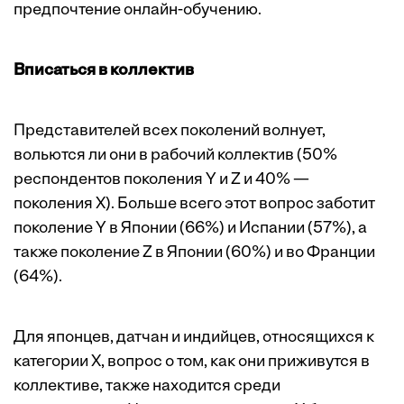
предпочтение онлайн-обучению.
Вписаться в коллектив
Представителей всех поколений волнует,
вольются ли они в рабочий коллектив (50%
респондентов поколения Y и Z и 40% —
поколения Х). Больше всего этот вопрос заботит
поколение Y в Японии (66%) и Испании (57%), а
также поколение Z в Японии (60%) и во Франции
(64%).
Для японцев, датчан и индийцев, относящихся к
категории Х, вопрос о том, как они приживутся в
коллективе, также находится среди