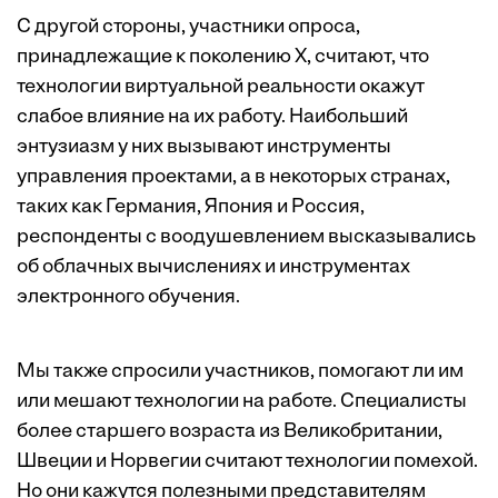
С другой стороны, участники опроса,
принадлежащие к поколению Х, считают, что
технологии виртуальной реальности окажут
слабое влияние на их работу. Наибольший
энтузиазм у них вызывают инструменты
управления проектами, а в некоторых странах,
таких как Германия, Япония и Россия,
респонденты с воодушевлением высказывались
об облачных вычислениях и инструментах
электронного обучения.
Мы также спросили участников, помогают ли им
или мешают технологии на работе. Специалисты
более старшего возраста из Великобритании,
Швеции и Норвегии считают технологии помехой.
Но они кажутся полезными представителям