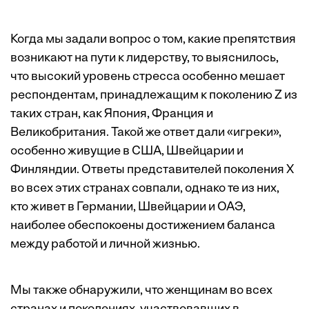
Когда мы задали вопрос о том, какие препятствия
возникают на пути к лидерству, то выяснилось,
что высокий уровень стресса особенно мешает
респондентам, принадлежащим к поколению Z из
таких стран, как Япония, Франция и
Великобритания. Такой же ответ дали «игреки»,
особенно живущие в США, Швейцарии и
Финляндии. Ответы представителей поколения Х
во всех этих странах совпали, однако те из них,
кто живет в Германии, Швейцарии и ОАЭ,
наиболее обеспокоены достижением баланса
между работой и личной жизнью.
Мы также обнаружили, что женщинам во всех