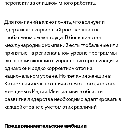
перспектива слишком много работать.
Для компаний важно понять, что волнует и
сдерживает карьерный рост женщин на
глобальном рынке труда. В большинстве
международных компаний есть глобальные или
принятые на региональном уровне программы
включения женщин в управление организацией,
однако они редко корректируются на
национальном уровне. Но желания женщин в
Китае значительно отличаются от того, что хотят
женщины в Индии. Инициативы в области
развития лидерства необходимо адаптировать в
каждой стране с учетом этих различий.
Предпринимательские амбиции