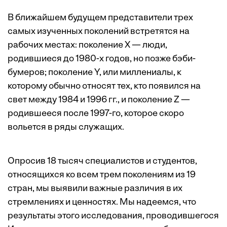
В ближайшем будущем представители трех
самых изученных поколений встретятся на
рабочих местах: поколение Х — люди,
родившиеся до 1980-х годов, но позже бэби-
бумеров; поколение Y, или миллениалы, к
которому обычно относят тех, кто появился на
свет между 1984 и 1996 гг., и поколение Z —
родившееся после 1997-го, которое скоро
вольется в ряды служащих.
Опросив 18 тысяч специалистов и студентов,
относящихся ко всем трем поколениям из 19
стран, мы выявили важные различия в их
стремлениях и ценностях. Мы надеемся, что
результаты этого исследования, проводившегося