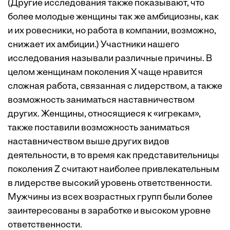
(Другие исследования также показывают, что
более молодые женщины так же амбициозны, как
и их ровесники, но работа в компании, возможно,
снижает их амбиции.) Участники нашего
исследования называли различные причины. В
целом женщинам поколения Х чаще нравится
сложная работа, связанная с лидерством, а также
возможность заниматься наставничеством
других. Женщины, относящиеся к «игрекам»,
также поставили возможность заниматься
наставничеством выше других видов
деятельности, в то время как представительницы
поколения Z считают наиболее привлекательным
в лидерстве высокий уровень ответственности.
Мужчины из всех возрастных групп были более
заинтересованы в заработке и высоком уровне
ответственности.