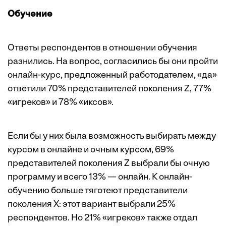
Обучение
Ответы респондентов в отношении обучения
разнились. На вопрос, согласились бы они пройти
онлайн-курс, предложенный работодателем, «да»
ответили 70% представителей поколения Z, 77%
«игреков» и 78% «иксов».
Если бы у них была возможность выбирать между
курсом в онлайне и очным курсом, 69%
представителей поколения Z выбрали бы очную
программу и всего 13% — онлайн. К онлайн-
обучению больше тяготеют представители
поколения Х: этот вариант выбрали 25%
респондентов. Но 21% «игреков» также отдал