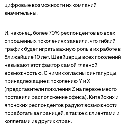
цифровые возможности их компаний
значительны.
И, наконец, более 70% респондентов во всех
опрошенных поколениях заявили, что гибкий
график будет играть важную роль в их работе в
ближайшие 10 лет. Швейцарцы всех поколений
называют этот фактор самой главной
возможностью. С ними согласны сингапурцы,
принадлежащие к поколению Y и Х
(представители поколения Z на первое место
поставили расположение офиса). Китайских и
японских респондентов радуют возможности
поработать за границей, а также с клиентами и
коллегами из других стран.