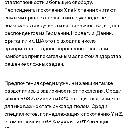
ответственности и большую свободу.
Респонденты поколения Х из Испании считают
самыми привлекательными в руководстве
возможности коучинга и наставничества, но для
респондентов из Германии, Норвегии, Дании,
Британии и США это не входит в число
приоритетов — здесь опрошенные назвали
наиболее привлекательным аспектом лидерства
решение сложных задач.
Предпочтения среди мужчин и женщин также
разделились в зависимости от поколения. Среди
«иксов» 63% мужчин и 52% женщин заявили, что
для них важно стать руководителем. Среди
специалистов, принадлежащих к поколению Y и Z,
о том же заявили 63% мужчин и 61% женщин.