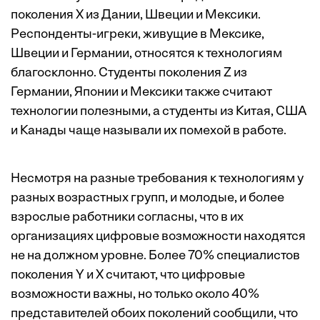
поколения Х из Дании, Швеции и Мексики.
Респонденты-игреки, живущие в Мексике,
Швеции и Германии, относятся к технологиям
благосклонно. Студенты поколения Z из
Германии, Японии и Мексики также считают
технологии полезными, а студенты из Китая, США
и Канады чаще называли их помехой в работе.
Несмотря на разные требования к технологиям у
разных возрастных групп, и молодые, и более
взрослые работники согласны, что в их
организациях цифровые возможности находятся
не на должном уровне. Более 70% специалистов
поколения Y и Х считают, что цифровые
возможности важны, но только около 40%
представителей обоих поколений сообщили, что