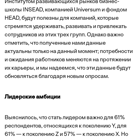
Институтом развивающихся рынков бизнес-
школы INSEAD, компанией Universum и фондом
HEAD, будут полезны для компаний, которые
стремятся удерживать, развивать и привлекать
сотрудников из этих трех групп. Однако важно
отметить, что полученные нами данные
актуальны только на данный момент; потребности
и ожидания работников меняются на протяжении
их карьеры, и мы надеемся, что эти данные будут
обновляться благодаря новым опросам.
Лидерские амбиции
Выяснилось, что стать лидером важно для 61%
респондентов, относящихся к поколению Y, для
61% — к поколению Z и 57% — к поколению X. Но