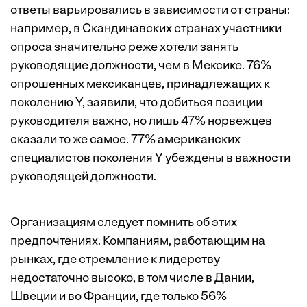
ответы варьировались в зависимости от страны:
например, в Скандинавских странах участники
опроса значительно реже хотели занять
руководящие должности, чем в Мексике. 76%
опрошенных мексиканцев, принадлежащих к
поколению Y, заявили, что добиться позиции
руководителя важно, но лишь 47% норвежцев
сказали то же самое. 77% американских
специалистов поколения Y убеждены в важности
руководящей должности.
Организациям следует помнить об этих
предпочтениях. Компаниям, работающим на
рынках, где стремление к лидерству
недостаточно высоко, в том числе в Дании,
Швеции и во Франции, где только 56%