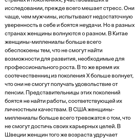
странах и поколениях, участвовавших в
исследовании, прежде всего мешает стресс. Они
чаще, чем мужчины, испытывают недостаточную
уверенность в себе и боятся неудачи. Но в разных
странах женщины волнуются о разном. В Китае
женщины-миллениалы больше всего
обеспокоены тем, что не смогут найти
возможности для развития, необходимые для
профессионального роста. В то же время их
соотечественниц из поколения X больше волнует,
что они не смогут получать удовольствие от
пенсии. Представительницы этих поколений
боятся не найти работы, соответствующей их
личностным качествам. В США женщины-
миллениалы больше всего тревожатся о том, что
не смогут достичь своих карьерных целей. В
Швеции женщин того же возраста удручает