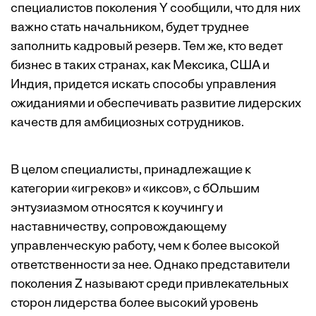
специалистов поколения Y сообщили, что для них
важно стать начальником, будет труднее
заполнить кадровый резерв. Тем же, кто ведет
бизнес в таких странах, как Мексика, США и
Индия, придется искать способы управления
ожиданиями и обеспечивать развитие лидерских
качеств для амбициозных сотрудников.
В целом специалисты, принадлежащие к
категории «игреков» и «иксов», с бОльшим
энтузиазмом относятся к коучингу и
наставничеству, сопровождающему
управленческую работу, чем к более высокой
ответственности за нее. Однако представители
поколения Z называют среди привлекательных
сторон лидерства более высокий уровень