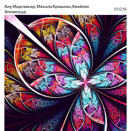
Ану Мадгавкар, Мекала Кришнан, Квейлин
13.12.19
Эллингруд