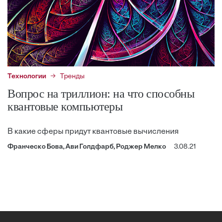
Технологии
Тренды
Вопрос на триллион: на что способны
квантовые компьютеры
В какие сферы придут квантовые вычисления
Франческо Бова, Ави Голдфарб, Роджер Мелко
3.08.21