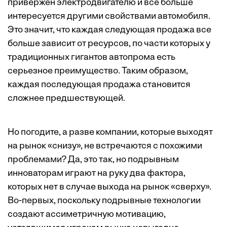
привержен электродвигателю и все больше
интересуется другими свойствами автомобиля.
Это значит, что каждая следующая продажа все
больше зависит от ресурсов, по части которых у
традиционных гигантов автопрома есть
серьезное преимущество. Таким образом,
каждая последующая продажа становится
сложнее предшествующей.
Но погодите, а разве компании, которые выходят
на рынок «снизу», не встречаются с похожими
проблемами? Да, это так, но подрывным
инноваторам играют на руку два фактора,
которых нет в случае выхода на рынок «сверху».
Во-первых, поскольку подрывные технологии
создают ассиметричную мотивацию,