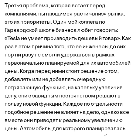
Третья проблема, которая встает перед
компаниями, пытающимся расти «вниз» рынка, —
это их приоритеты. Один мой коллега по
Гарвардской школе бизнеса любит говорить:
«Tesla не умеет производить дешевый товар». Как
раз в этом причина того, что ее инженеры до сих
пор ни разу не смогли удержаться в рамках
первоначально планируемой для их автомобилей
цены. Когда перед ними стоит решение о том,
добавлять или не добавлять очередную
потрясающую функцию, на капельку увеличив
цену, они с завидным постоянством решают в
пользу новой функции. Каждое по отдельности
подобное решение не влияет на дело, однако все
вместе они приводят к реальному увеличению
цены. Автомобиль, для которого планировалась