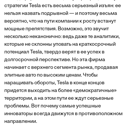
стратегии Tesla есть весьма серьезный изъян: ее
нельзя назвать подрывной — и поэтому весьма
вероятно, что на пути компании к росту встанут
мощные препятствия. Возможно, это звучит
несколько неканонично: ведь даже те аналитики,
которые не склонны уповать на краткосрочный
потенциал Tesla, твердо верят в ее успех в
долгосрочной перспективе. Но эта фирма
начинает с верхнего сегмента рынка, продавая
элитные авто по высоким ценам. Чтобы
наращивать обороты, Tesla в конце концов
придется выходить на более «демократичные»
территории, а на этом пути ее ждут серьезные
проблемы. Вот почему самые успешные
инноваторы всегда движутся в противоположном
направлении.