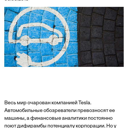
Весь мир очарован компанией Tesla.
Автомобильные обозреватели превозносят ее
машины, а финансовые аналитики постоянно
поют дифирамбы потенциалу корпорации. Но у