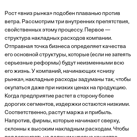
Рост «вниз рынка» подобен плаванью против
ветра. Рассмотрим три внутренних препятствия,
свойственных этому процессу. Первое —
структура накладных расходов компании.
Отправная точка бизнеса определяет качества
его основной структуры, которые (если не затеять
серьезные реформы) будут неизменными всю
его жизнь. У компаний, начинающих «снизу
рынка», накладные расходы задуманы так, чтобы
окупаться даже при низких ценах на продукцию.
Когда предприятие растет в сторону более
дорогих сегментов, издержки остаются низкими.
Соответственно, растут маржа и прибыль.
Напротив, фирмы, которые начинают сверху,
склонны к высоким накладным расходам. Чтобы