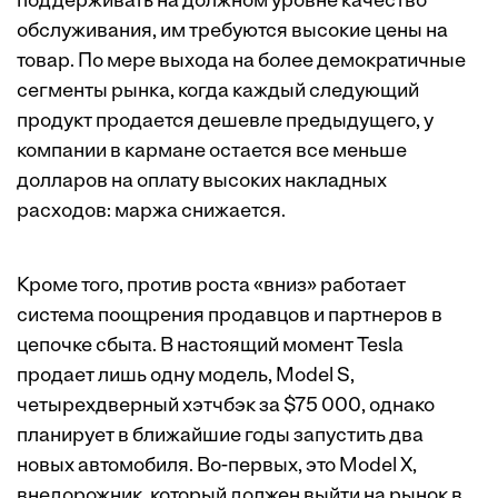
поддерживать на должном уровне качество
обслуживания, им требуются высокие цены на
товар. По мере выхода на более демократичные
сегменты рынка, когда каждый следующий
продукт продается дешевле предыдущего, у
компании в кармане остается все меньше
долларов на оплату высоких накладных
расходов: маржа снижается.
Кроме того, против роста «вниз» работает
система поощрения продавцов и партнеров в
цепочке сбыта. В настоящий момент Tesla
продает лишь одну модель, Model S,
четырехдверный хэтчбэк за $75 000, однако
планирует в ближайшие годы запустить два
новых автомобиля. Во-первых, это Model X,
внедорожник, который должен выйти на рынок в