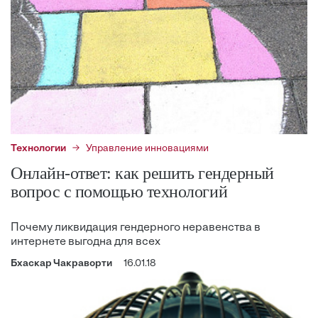
Технологии
Управление инновациями
Онлайн-ответ: как решить гендерный
вопрос с помощью технологий
Почему ликвидация гендерного неравенства в
интернете выгодна для всех
Бхаскар Чакраворти
16.01.18