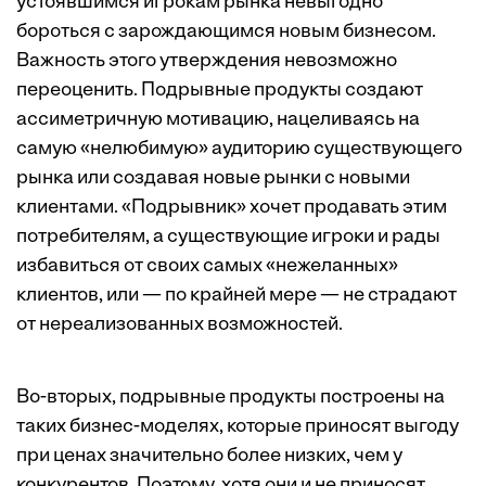
устоявшимся игрокам рынка невыгодно
бороться с зарождающимся новым бизнесом.
Важность этого утверждения невозможно
переоценить. Подрывные продукты создают
ассиметричную мотивацию, нацеливаясь на
самую «нелюбимую» аудиторию существующего
рынка или создавая новые рынки с новыми
клиентами. «Подрывник» хочет продавать этим
потребителям, а существующие игроки и рады
избавиться от своих самых «нежеланных»
клиентов, или — по крайней мере — не страдают
от нереализованных возможностей.
Во-вторых, подрывные продукты построены на
таких бизнес-моделях, которые приносят выгоду
при ценах значительно более низких, чем у
конкурентов. Поэтому, хотя они и не приносят