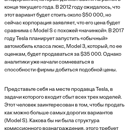
конце текущего года. В 2012 году ожидалось, что
этот вариант будет стоить около $50 000, но
сейчас корпорация заявляет, что его цена будет
сравнима с Model S с похожей «начинкой». В 2017
году Tesla планирует запустить «обычный»
автомобиль класса люкс, Model 3, который, по ее
оценкам, будет продаваться за $35 000. Однако
аналитики уже начали сомневаться в
способности фирмы добиться подобной цены.
Представьте себя на месте продавца Tesla, в
задачи которого входит сбыт всех трех моделей.
Этот человек заинтересован в том, чтобы продать
как можно больше самых дорогих вариантов
(Model S). Какова бы ни была структура
комиссионного вознаграждения, этого требует