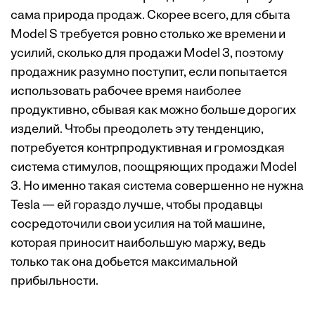
сама природа продаж. Скорее всего, для сбыта
Model S требуется ровно столько же времени и
усилий, сколько для продажи Model 3, поэтому
продажник разумно поступит, если попытается
использовать рабочее время наиболее
продуктивно, сбывая как можно больше дорогих
изделий. Чтобы преодолеть эту тенденцию,
потребуется контрпродуктивная и громоздкая
система стимулов, поощряющих продажи Model
3. Но именно такая система совершенно не нужна
Tesla — ей гораздо лучше, чтобы продавцы
сосредоточили свои усилия на той машине,
которая приносит наибольшую маржу, ведь
только так она добьется максимальной
прибыльности.