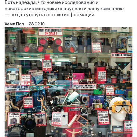
Есть надежда, что новые исследования и
новаторские методики спасут вас и вашу компанию
— не дав утонуть в потоке информации.
Хемп Пол
28.02.10