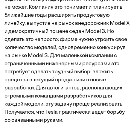
не может. Компания это понимает и планирует в
ближайшие годы расширять продуктовую
линейку, выпустив на рынок внедорожник Model X
и демократичный по цене седан Model 3. Но
сделать это непросто: фирме нужно утроить свое
количество моделей, одновременно конкурируя
на рынке Model S. Для маленькой компании с
ограниченными инженерными ресурсами это
потребует сделать трудный выбор: вложить
средства в текущий продукт или в новые
разработки. Для автогигантов, располагающих
огромными командами разработчиков для
каждой модели, эту задачу проще реализовать.
Получается, что Tesla практически ведет борьбу
со связанными руками.