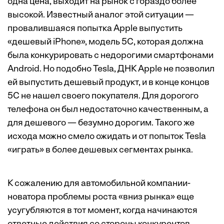
одна цена, выходит на рынок с гораздо более
высокой. Известный аналог этой ситуации —
провалившаяся попытка Apple выпустить
«дешевый iPhone», модель 5С, которая должна
была конкурировать с недорогими смартфонами
Android. Но подобно Tesla, ДНК Apple не позволил
ей выпустить дешевый продукт, и в конце концов
5С не нашел своего покупателя. Для дорогого
телефона он был недостаточно качественным, а
для дешевого — безумно дорогим. Такого же
исхода можно смело ожидать и от попыток Tesla
«играть» в более дешевых сегментах рынка.
К сожалению для автомобильной компании-
новатора проблемы роста «вниз рынка» еще
усугубляются в тот момент, когда начинаются