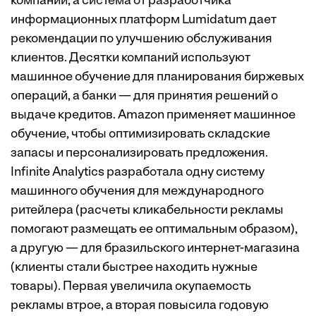
компании, а система от разработчика
информационных платформ Lumidatum дает
рекомендации по улучшению обслуживания
клиентов. Десятки компаний используют
машинное обучение для планирования биржевых
операций, а банки — для принятия решений о
выдаче кредитов. Amazon применяет машинное
обучение, чтобы оптимизировать складские
запасы и персонализировать предложения.
Infinite Analytics разработала одну систему
машинного обучения для международного
ритейлера (расчеты кликабельности рекламы
помогают размещать ее оптимальным образом),
а другую — для бразильского интернет-магазина
(клиенты стали быстрее находить нужные
товары). Первая увеличила окупаемость
рекламы втрое, а вторая повысила годовую