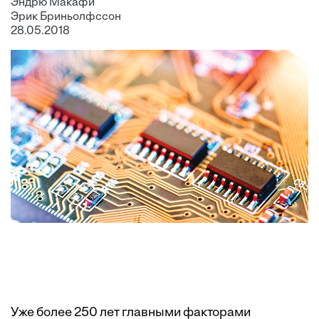
Эндрю Макафи
Эрик Бриньолфссон
28.05.2018
Уже более 250 лет главными факторами