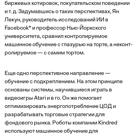
биржевых котировок, покупательском поведении
и т. д. Задумавшись о таких перспективах, Ян
Лекун, руководитель исследований ИИ в
Facebook* и профессор Нью-Йоркского
университета, сравнил контролируемое
машинное обучение с глазурью на торте, а неконт­
ролируемое — с самим тортом.
Еще одно перспективное направление —
обучение с подкреплением. На этом принципе
основаны системы, научившиеся играть в
видеоигры Atari и в го. Он же помогает
оптимизировать энергопотребление ЦОД и
разрабатывать торговые стратегии для
фондового рынка. Роботы компании Kindred
используют машинное обучение для