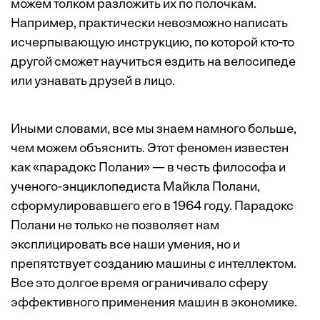
можем толком разложить их по полочкам.
Например, практически невозможно написать
исчерпывающую инструкцию, по которой кто-то
другой сможет научиться ездить на велосипеде
или узнавать друзей в лицо.
Иными словами, все мы знаем намного больше,
чем можем объяснить. Этот феномен известен
как «парадокс Полани» — в честь философа и
ученого-энциклопедиста Майкла Полани,
сформулировавшего его в 1964 году. Парадокс
Полани не только не позволяет нам
эксплицировать все наши умения, но и
препятствует созданию машины с интеллектом.
Все это долгое время ограничивало сферу
эффективного применения машин в экономике.