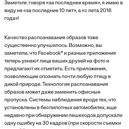
Заметьте: говоря «за последнее время», я имею в
виду не «за последние 10 лет», а «с лета 2016
года»!
Качество распознавания образов тоже
существенно улучшилось. Возможно, вы
заметили, что Facebook* и разные приложения
теперь узнают лица ваших друзей на фото и
предлагают их отметить. Есть приложения,
позволяющие опознать почти любую птицу в
дикой природе. Технология распознавания
образов может даже заменить офисные
пропуска. Системы наблюдения вроде тех, что
установлены в беспилотных автомобилях, еще
недавно при обнаружении пешеходов допускали
одну ошибку на 30 кадров (при скорости съемки