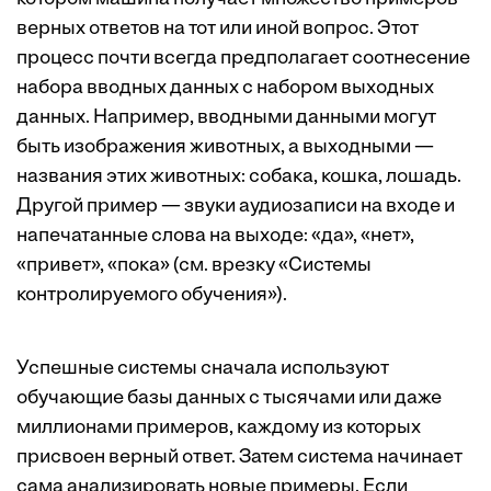
верных ответов на тот или иной вопрос. Этот
процесс почти всегда предполагает соотнесение
набора вводных данных с набором выходных
данных. Например, вводными данными могут
быть изображения животных, а выходными —
названия этих животных: собака, кошка, лошадь.
Другой пример — звуки аудиозаписи на входе и
напечатанные слова на выходе: «да», «нет»,
«привет», «пока» (см. врезку «Системы
контролируемого обучения»).
Успешные системы сначала используют
обучающие базы данных с ­тысячами или даже
миллионами примеров, каждому из которых
присвоен верный ответ. Затем система начинает
сама анализировать новые примеры. Если