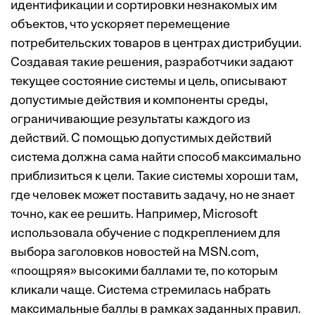
идентификации и сортировки незнакомых им
объектов, что ускоряет перемещение
потребительских товаров в центрах дистрибуции.
Создавая такие решения, разработчики задают
текущее состояние системы и цель, описывают
допустимые действия и компоненты среды,
ограничивающие результаты каждого из
действий. С помощью допустимых действий
система должна сама найти способ максимально
приблизиться к цели. Такие системы хороши там,
где человек может поставить задачу, но не знает
точно, как ее решить. Например, Microsoft
использовала обучение с подкреплением для
выбора заголовков новостей на MSN.com,
«поощряя» высокими баллами те, по которым
кликали чаще. Система стремилась набрать
максимальные баллы в рамках заданных правил.