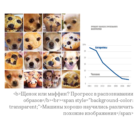
<b>Щенок или маффин? Прогресс в распознавании
образов</b><br><span style="background-color:
transparent;">Машины хорошо научились различать
похожие изображения</span>