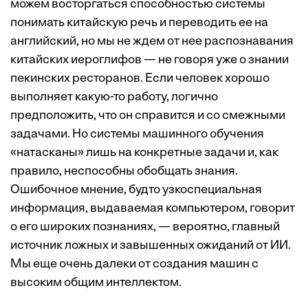
можем восторгаться способностью системы
понимать китайскую речь и переводить ее на
английский, но мы не ждем от нее распознавания
китайских иероглифов — не говоря уже о знании
пекинских ресторанов. Если человек хорошо
выполняет какую-то работу, логично
предположить, что он справится и со смежными
задачами. Но системы машинного обучения
«натасканы» лишь на конкретные задачи и, как
правило, неспособны обобщать знания.
Ошибочное мнение, будто узкоспециальная
информация, выдаваемая компьютером, говорит
о его широких познаниях, — вероятно, главный
источник ложных и завышенных ожиданий от ИИ.
Мы еще очень далеки от создания машин с
высоким общим интеллектом.