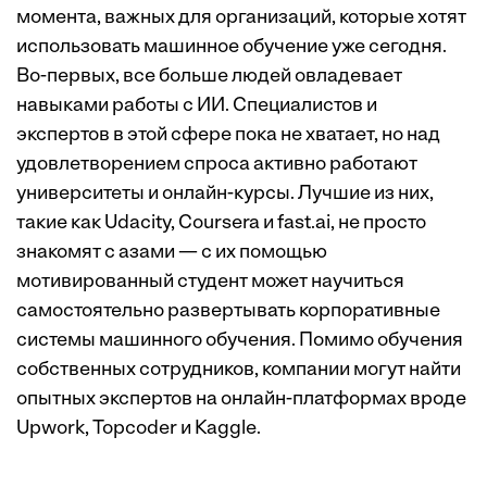
момента, важных для организаций, которые хотят
использовать машинное обучение уже сегодня.
Во-первых, все больше людей овладевает
навыками работы с ИИ. Специалистов и
экспертов в этой сфере пока не хватает, но над
удовлетворением спроса активно работают
университеты и онлайн-курсы. Лучшие из них,
такие как Udacity, Coursera и fast.ai, не просто
знакомят с азами — с их помощью
мотивированный студент может научиться
самостоятельно развертывать корпоративные
системы машинного обучения. Помимо обучения
собственных сотрудников, компании могут найти
опытных экспертов на онлайн-платформах вроде
Upwork, Topcoder и Kaggle.