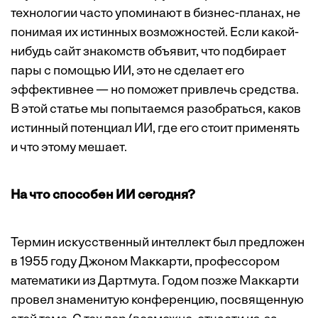
технологии часто упоминают в бизнес-планах, не
понимая их истинных возможностей. Если какой-
нибудь сайт знакомств объявит, что подбирает
пары с помощью ИИ, это не сделает его
эффективнее — но поможет привлечь средства.
В этой статье мы попытаемся разобраться, каков
истинный потенциал ИИ, где его стоит применять
и что этому мешает.
На что способен ИИ сегодня?
Термин искусственный интеллект был предложен
в 1955 году Джоном Маккарти, профессором
математики из Дартмута. Годом позже Маккарти
провел знаменитую конференцию, посвященную