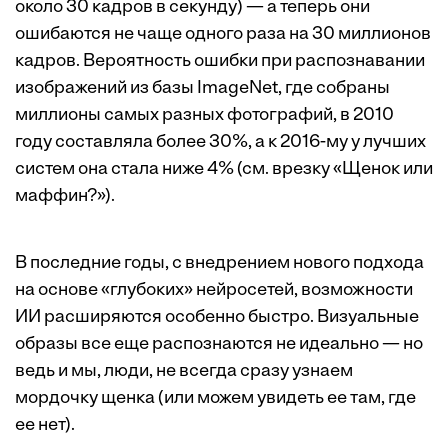
около 30 кадров в секунду) — а теперь они
ошибаются не чаще одного раза на 30 миллионов
кадров. Вероятность ошибки при распознавании
изображений из базы ImageNet, где собраны
миллионы самых разных фотографий, в 2010
году составляла более 30%, а к 2016-му у лучших
систем она стала ниже 4% (см. врезку «Щенок или
маффин?»).
В последние годы, с внедрением нового подхода
на основе «глубоких» нейросетей, возможности
ИИ расширяются особенно быстро. Визуальные
образы все еще распознаются не идеально — но
ведь и мы, люди, не всегда сразу узнаем
мордочку щенка (или можем увидеть ее там, где
ее нет).