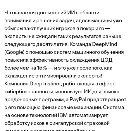
Что касается достижений ИИ в области
понимания и решения задач, здесь машины уже
обыгрывают лучших игроков в покер и го —
эксперты не ожидали таких результатов раньше
следующего десятилетия. Команда DeepMind
(Google) с помощью систем машинного обучения
повысила эффективность охлаждения ЦОД
более чем на 15% — и это уже после того, как
охлаждение оптимизировали эксперты!
Компания Deep Instinct, работающая в сфере
кибербезопасности, использует ИИ для поиска
вредоносных программ, а PayPal предотвращает
с его помощью финансовые махинации. Система
на основе технологий IBM автоматизирует
обработку исков в сингапурской страховой