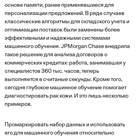
основе памяти, ранее применявшиеся для
персонализации предложений. В ряде случаев
классические алгоритмы для складского учета и
оптимизации поставок были заменены более
эффективными и надежными системами
машинного обучения. JPMorgan Chase внедрила
такое решение для анализа договоров о
коммерческих кредитах: работа, занимавшая у
специалистов 360 тыс. часов, теперь
выполняется в считаные секунды. Кроме того,
сегодня глубокое машинное обучение помогает
диагностировать рак кожи. И это лишь несколько
примеров.
Промаркировать набор данных и использовать
его для машинного обучения относительно