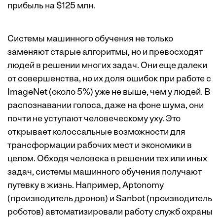
прибыль на $125 млн.
Системы машинного обучения не только
заменяют старые алгоритмы, но и превосходят
людей в решении многих задач. Они еще далеки
от совершенства, но их доля ошибок при работе с
ImageNet (около 5%) уже не выше, чем у людей. В
распознавании голоса, даже на фоне шума, они
почти не уступают человеческому уху. Это
открывает колоссальные возможности для
трансформации рабочих мест и экономики в
целом. Обходя человека в решении тех или иных
задач, системы машинного обучения получают
путевку в жизнь. Например, Aptonomy
(производитель дронов) и Sanbot (производитель
роботов) автоматизировали работу служб охраны