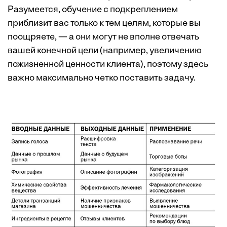
Разумеется, обучение с подкреплением
приблизит вас только к тем целям, которые вы
поощряете, — а они могут не вполне отвечать
вашей конечной цели (например, увеличению
пожизненной ценности клиента), поэтому здесь
важно максимально четко поставить задачу.