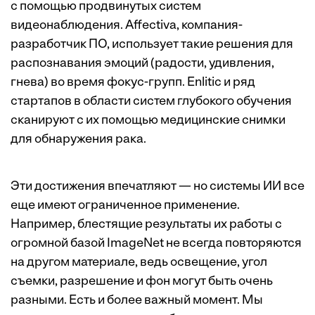
с помощью продвинутых систем
видеонаблюдения. Affectiva, компания-
разработчик ПО, использует такие решения для
распознавания эмоций (радости, удивления,
гнева) во время фокус-групп. Enlitic и ряд
стартапов в области систем глубокого обучения
сканируют с их помощью медицинские снимки
для обнаружения рака.
Эти достижения впечатляют — но системы ИИ все
еще имеют ограниченное применение.
Например, блестящие результаты их работы с
огромной базой ImageNet не всегда повторяются
на другом материале, ведь освещение, угол
съемки, разрешение и фон могут быть очень
разными. Есть и более важный момент. Мы