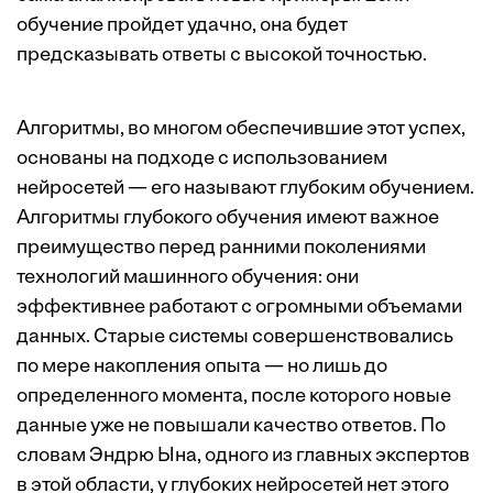
обучение пройдет удачно, она будет
предсказывать ответы с высокой точностью.
Алгоритмы, во многом обеспечившие этот успех,
основаны на подходе с использованием
нейросетей — его называют глубоким обучением.
Алгоритмы глубокого обучения имеют важное
преимущество перед ранними поколениями
технологий машинного обучения: они
эффективнее работают с огромными объемами
данных. Старые системы совершенствовались
по мере накопления опыта — но лишь до
определенного момента, после которого новые
данные уже не повышали качество ответов. По
словам Эндрю Ына, одного из главных экспертов
в этой области, у глубоких нейросетей нет этого