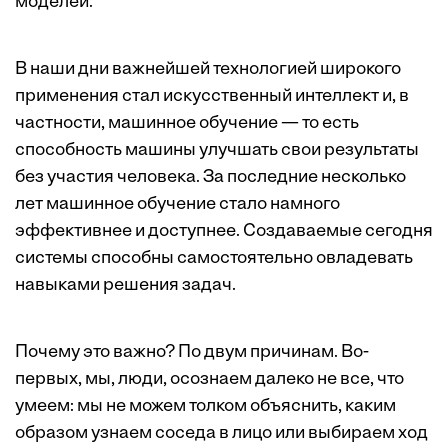
моделей.
В наши дни важнейшей технологией широкого
применения стал искусственный интеллект и, в
частности, машинное обучение — то есть
способность машины улучшать свои результаты
без участия человека. За последние несколько
лет машинное обучение стало намного
эффективнее и доступнее. Создаваемые сегодня
системы способны самостоятельно овладевать
навыками решения задач.
Почему это важно? По двум причинам. Во-
первых, мы, люди, осознаем далеко не все, что
умеем: мы не можем толком объяснить, каким
образом узнаем соседа в лицо или выбираем ход