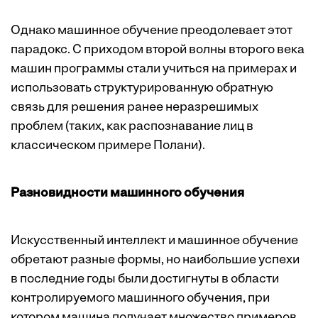
Однако машинное обучение пре­одолевает этот
парадокс. С приходом второй волны второго века
машин программы стали учиться на примерах и
использовать структурированную обратную
связь для решения ранее неразрешимых
проблем (таких, как распознавание лиц в
классическом примере Полани).
Разновидности машинного обучения
Искусственный интеллект и машинное обучение
обретают разные формы, но наибольшие успехи
в последние годы были достигнуты в области
контролируемого машинного обучения, при
котором машина получает множество примеров