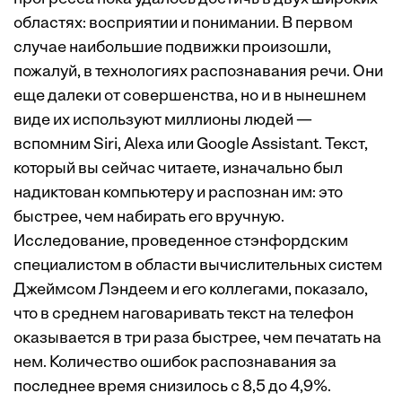
областях: восприятии и понимании. В первом
случае наибольшие подвижки произошли,
пожалуй, в технологиях распознавания речи. Они
еще далеки от совершенства, но и в нынешнем
виде их используют миллионы людей —
вспомним Siri, Alexa или Google Assistant. Текст,
который вы сейчас читаете, изначально был
надиктован компьютеру и распознан им: это
быстрее, чем набирать его вручную.
Исследование, проведенное стэнфордским
специалистом в области вычислительных систем
Джеймсом Лэндеем и его коллегами, показало,
что в среднем наговаривать текст на телефон
оказывается в три раза быстрее, чем печатать на
нем. Количество ошибок распознавания за
последнее время снизилось с 8,5 до 4,9%.