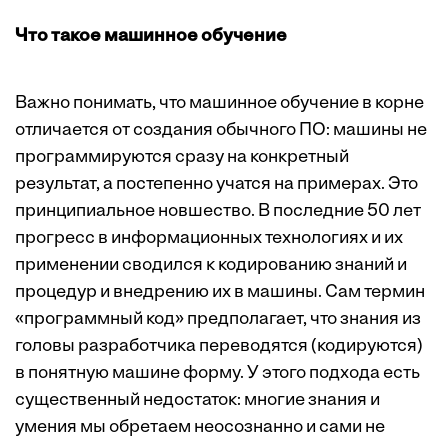
Что такое машинное обучение
Важно понимать, что машинное обучение в корне
отличается от создания обычного ПО: машины не
программируются сразу на конкретный
результат, а постепенно учатся на примерах. Это
принципиальное новшество. В последние 50 лет
прогресс в информационных технологиях и их
применении сводился к кодированию знаний и
процедур и внедрению их в машины. Сам термин
«программный код» предполагает, что знания из
головы разработчика переводятся (кодируются)
в понятную машине форму. У этого подхода есть
существенный недостаток: многие знания и
умения мы обретаем неосознанно и сами не