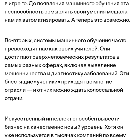
в игре го. До появления машинного обучения эта
неспособность осмыслять свои умения мешала
нам их автоматизировать. А теперь это возможно.
Во-вторых, системы машинного обучения часто
превосходят нас как своих учителей. Они
достигают сверхчеловеческих результатов в
самых разных сферах, включая выявление
мошенничества и диагностику заболеваний. Эти
блестящие «ученики» приходят во многие
отрасли — и от них можно ждать колоссальной
отдачи.
Искусственный интеллект способен вывести
бизнес на качественно новый уровень. Хотя он
уже используется в тысячах компаний по всему