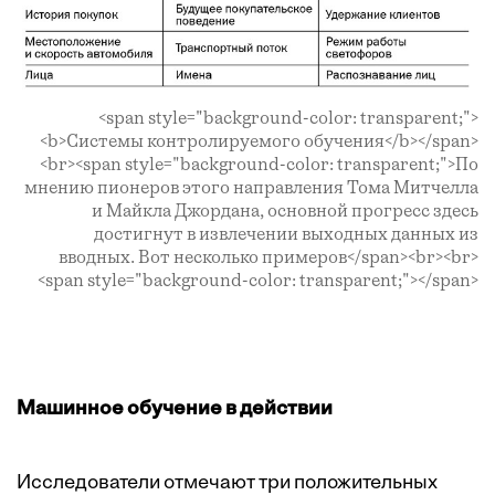
<span style="background-color: transparent;">
<b>Системы контролируемого обучения</b></span>
<br><span style="background-color: transparent;">По
мнению пионеров этого направления Тома Митчелла
и Майкла Джордана, основной прогресс здесь
достигнут в извлечении выходных данных из
вводных. Вот несколько примеров</span><br><br>
<span style="background-color: transparent;"></span>
Машинное обучение в действии
Исследователи отмечают три положительных