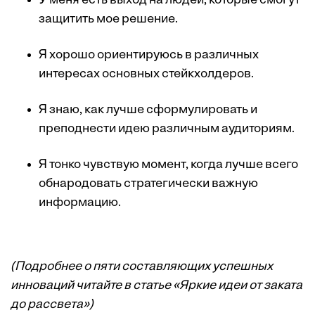
У меня есть выход на людей, которые смогут
защитить мое решение.
Я хорошо ориентируюсь в различных
интересах основных стейкхолдеров.
Я знаю, как лучше сформулировать и
преподнести идею различным аудиториям.
Я тонко чувствую момент, когда лучше всего
обнародовать стратегически важную
информацию.
(Подробнее о пяти составляющих успешных
инноваций читайте в статье
«Яркие идеи от заката
до рассвета»
)