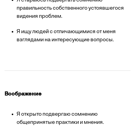
Я стараюсь подвергать сомнению
правильность собственного устоявшегося
видения проблем.
Я ищу людей с отличающимися от меня
взглядами на интересующие вопросы.
Воображение
Я открыто подвергаю сомнению
общепринятые практики и мнения.