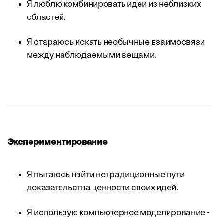
Я люблю комбинировать идеи из неблизких
областей.
Я стараюсь искать необычные взаимосвязи
между наблюдаемыми вещами.
Экспериментирование
Я пытаюсь найти нетрадиционные пути
доказательства ценности своих идей.
Я использую компьютерное моделирование ­