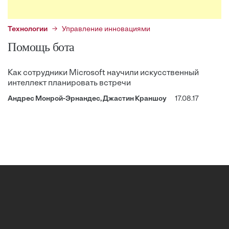
Технологии
Управление инновациями
Помощь бота
Как сотрудники Microsoft научили искусственный
интеллект планировать встречи
Андрес Монрой-Эрнандес, Джастин Краншоу
17.08.17