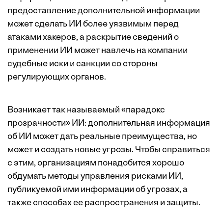
предоставление дополнительной информации
может сделать ИИ более уязвимым перед
атаками хакеров, а раскрытие сведений о
применении ИИ может навлечь на компании
судебные иски и санкции со стороны
регулирующих органов.
Возникает так называемый «парадокс
прозрачности» ИИ: дополнительная информация
об ИИ может дать реальные преимущества, но
может и создать новые угрозы. Чтобы справиться
с этим, организациям понадобится хорошо
обдумать методы управления рисками ИИ,
публикуемой ими информации об угрозах, а
также способах ее распространения и защиты.