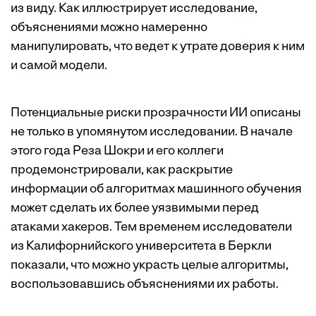
из виду. Как иллюстрирует исследование,
объяснениями можно намеренно
манипулировать, что ведет к утрате доверия к ним
и самой модели.
Потенциальные риски прозрачности ИИ описаны
не только в упомянутом исследовании. В начале
этого года Реза Шокри и его коллеги
продемонстрировали
, как раскрытие
информации об алгоритмах машинного обучения
может сделать их более уязвимыми перед
атаками хакеров. Тем временем исследователи
из Калифорнийского университета в Беркли
показали, что можно украсть целые алгоритмы,
воспользовавшись объяснениями их работы
.