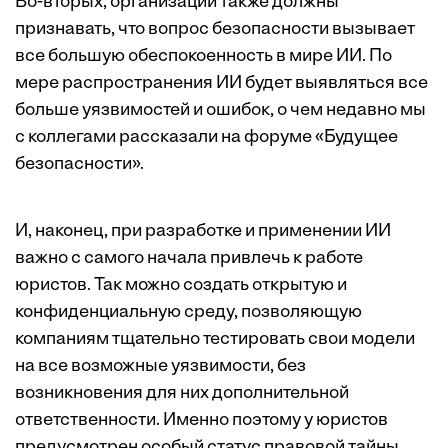
Во-вторых, организации также должны
признавать, что вопрос безопасности вызывает
все большую обеспокоенность в мире ИИ. По
мере распространения ИИ будет выявляться все
больше уязвимостей и ошибок, о чем недавно мы
с коллегами рассказали на форуме «Будущее
безопасности».
И, наконец, при разработке и применении ИИ
важно с самого начала привлечь к работе
юристов. Так можно создать открытую и
конфиденциальную среду, позволяющую
компаниям тщательно тестировать свои модели
на все возможные уязвимости, без
возникновения для них дополнительной
ответственности. Именно поэтому у юристов
предусмотрен особый статус правовой тайны