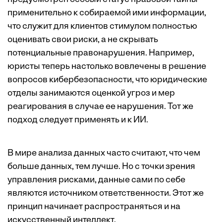
применительно к собираемой ими информации,
что служит для клиентов стимулом полностью
оценивать свои риски, а не скрывать
потенциальные правонарушения. Например,
юристы теперь настолько вовлечены в решение
вопросов кибербезопасности, что юридические
отделы занимаются оценкой угроз и мер
реагирования в случае ее нарушения. Тот же
подход следует применять и к ИИ.
В мире анализа данных часто считают, что чем
больше данных, тем лучше. Но с точки зрения
управления рисками, данные сами по себе
являются источником ответственности. Этот же
принцип начинает распространяться и на
искусственный интеллект.