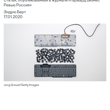
Статья, опубликованная в журнале «Гарвард Бизнес
Ревью Россия»
Эндрю Берт
17.01.2020
Jorg Greuel/Getty Images