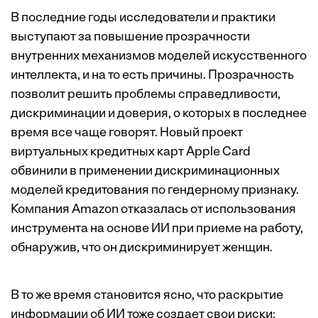
В последние годы исследователи и практики
выступают за повышение прозрачности
внутренних механизмов моделей искусственного
интеллекта, и на то есть причины. Прозрачность
позволит решить проблемы справедливости,
дискриминации и доверия, о которых в последнее
время все чаще говорят. Новый проект
виртуальных кредитных карт Apple Card
обвинили в применении
дискриминационных
моделей кредитования
по гендерному признаку.
Компания Amazon
отказалась от использования
инструмента на основе ИИ при приеме на работу,
обнаружив, что он дискриминирует женщин.
В то же время становится ясно, что раскрытие
информации об ИИ тоже создает свои риски: