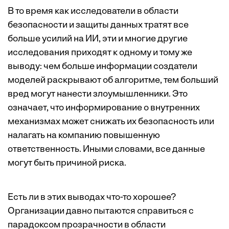
В то время как исследователи в области
безопасности и защиты данных тратят все
больше усилий на ИИ, эти и многие
другие
исследования
приходят к одному и тому же
выводу: чем больше информации создатели
моделей раскрывают об алгоритме, тем больший
вред могут нанести злоумышленники. Это
означает, что информирование о внутренних
механизмах может снижать их безопасность или
налагать на компанию повышенную
ответственность. Иными словами, все данные
могут быть причиной риска.
Есть ли в этих выводах что-то хорошее?
Организации давно пытаются справиться с
парадоксом прозрачности в области