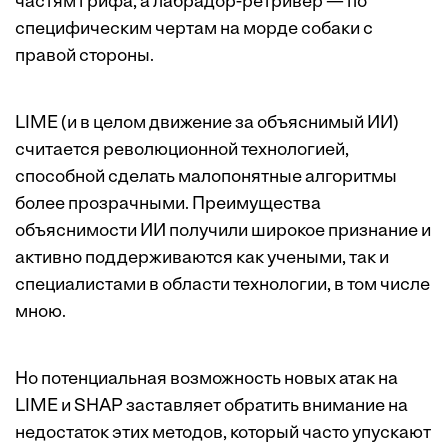
частям грифа, а лабрадор-ретривер — по
специфическим чертам на морде собаки с
правой стороны.
LIME (и в целом движение за объяснимый ИИ)
считается революционной технологией,
способной сделать малопонятные алгоритмы
более прозрачными. Преимущества
объяснимости ИИ получили широкое признание и
активно поддерживаются как учеными, так и
специалистами в области технологии, в том числе
мною.
Но потенциальная возможность новых атак на
LIME и SHAP заставляет обратить внимание на
недостаток этих методов, который часто упускают