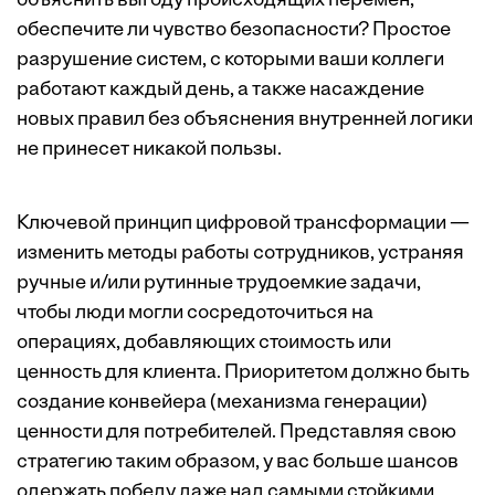
объяснить выгоду происходящих перемен,
обеспечите ли чувство безопасности? Простое
разрушение систем, с которыми ваши коллеги
работают каждый день, а также насаждение
новых правил без объяснения внутренней логики
не принесет никакой пользы.
Ключевой принцип цифровой трансформации —
изменить методы работы сотрудников, устраняя
ручные и/или рутинные трудоемкие задачи,
чтобы люди могли сосредоточиться на
операциях, добавляющих стоимость или
ценность для клиента. Приоритетом должно быть
создание конвейера (механизма генерации)
ценности для потребителей. Представляя свою
стратегию таким образом, у вас больше шансов
одержать победу даже над самыми стойкими