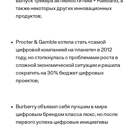
выпуск трекера активности Nike + Fuelband, а
также некоторых других инновационных
продуктов;
Procter & Gamble хотела стать «самой
цифровой компанией на планете» в 2012
году, но столкнулась с проблемами роста в
сложной экономической ситуации и решила
сократить на 30% бюджет цифровых
проектов;
Burberry объявил себя лучшим в мире
цифровым брендом класса люкс, но после
первого успеха цифровые инициативы