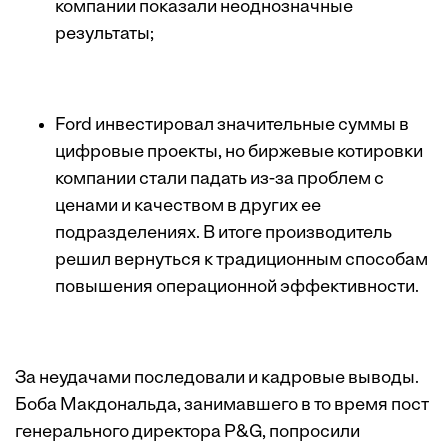
компании показали неоднозначные
результаты;
Ford инвестировал значительные суммы в
цифровые проекты, но биржевые котировки
компании стали падать из-за проблем с
ценами и качеством в других ее
подразделениях. В итоге производитель
решил вернуться к традиционным способам
повышения операционной эффективности.
За неудачами последовали и кадровые выводы.
Боба Макдональда, занимавшего в то время пост
генерального директора P&G, попросили