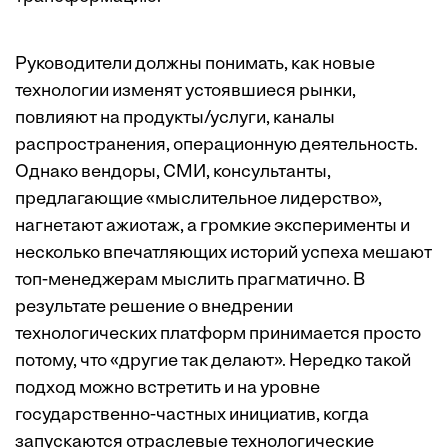
Руководители должны понимать, как новые
технологии изменят устоявшиеся рынки,
повлияют на продукты/услуги, каналы
распространения, операционную деятельность.
Однако вендоры, СМИ, консультанты,
предлагающие «мыслительное лидерство»,
нагнетают ажиотаж, а громкие эксперименты и
несколько впечатляющих историй успеха мешают
топ-менеджерам мыслить прагматично. В
результате решение о внедрении
технологических платформ принимается просто
потому, что «другие так делают». Нередко такой
подход можно встретить и на уровне
государственно-частных инициатив, когда
запускаются отраслевые технологические