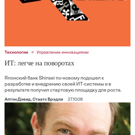
Технологии
Управление инновациями
ИТ: легче на поворотах
Японский банк Shinsei по-новому подошел к
разработке и внедрению своей ИТ-системы и в
результате получил стартовую площадку для роста.
Аптон Дэвид, Стаатс Брэдли
27.10.08