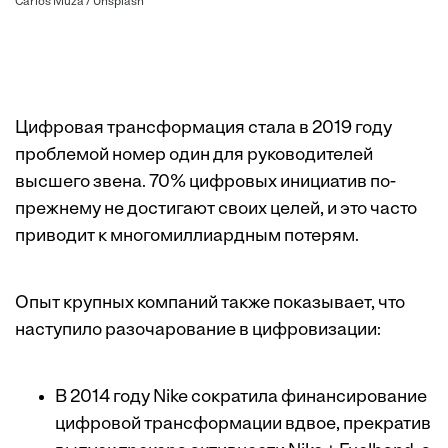
Carlos Muza / Unsplash
Цифровая трансформация стала в 2019 году
проблемой номер один для руководителей
высшего звена. 70% цифровых инициатив по-
прежнему не достигают своих целей, и это часто
приводит к многомиллиардным потерям.
Опыт крупных компаний также показывает, что
наступило разочарование в цифровизации:
В 2014 году Nike сократила финансирование
цифровой трансформации вдвое, прекратив