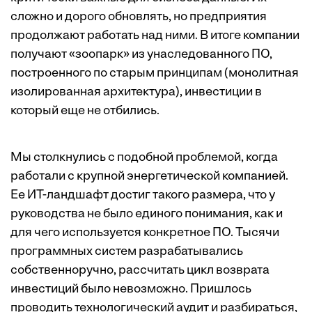
сложно и дорого обновлять, но предприятия
продолжают работать над ними. В итоге компании
получают «зоопарк» из унаследованного ПО,
построенного по старым принципам (монолитная
изолированная архитектура), инвестиции в
который еще не отбились.
Мы столкнулись с подобной проблемой, когда
работали с крупной энергетической компанией.
Ее ИТ-ландшафт достиг такого размера, что у
руководства не было единого понимания, как и
для чего используется конкретное ПО. Тысячи
программных систем разрабатывались
собственноручно, рассчитать цикл возврата
инвестиций было невозможно. Пришлось
проводить технологический аудит и разбираться,