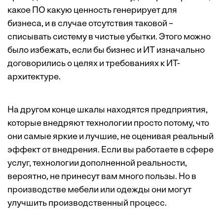
какое ПО какую ценность генерирует для
бизнеса, и в случае отсутствия таковой –
списывать систему в чистые убытки. Этого можно
было избежать, если бы бизнес и ИТ изначально
договорились о целях и требованиях к ИТ-
архитектуре.
На другом конце шкалы находятся предприятия,
которые внедряют технологии просто потому, что
они самые яркие и лучшие, не оценивая реальный
эффект от внедрения. Если вы работаете в сфере
услуг, технологии дополненной реальности,
вероятно, не принесут вам много пользы. Но в
производстве мебели или одежды они могут
улучшить производственный процесс.