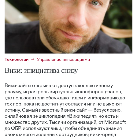
Технологии
Управление инновациями
Вики: инициатива снизу
Вики-сайты открывают доступ к коллективному
разуму, играя роль виртуальных конференц-залов,
где пользователи обсуждают идеи и информацию до
тех пор, пока не достигнут согласия или не выяснят
истину. Самый известный вики-сайт — безусловно,
онлайновая энциклопедия «Википедия», но есть и
множество других. Тысячи организаций, от Microsoft
до ФБР, используют вики, чтобы объединять знания
своих многочисленных сотрудников; вики-среда