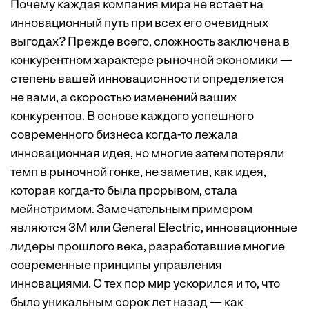
Почему каждая компания мира не встает на
инновационный путь при всех его очевидных
выгодах? Прежде всего, сложность заключена в
конкурентном характере рыночной экономики —
степень вашей инновационности определяется
не вами, а скоростью изменений ваших
конкурентов. В основе каждого успешного
современного бизнеса когда-то лежала
инновационная идея, но многие затем потеряли
темп в рыночной гонке, не заметив, как идея,
которая когда-то была прорывом, стала
мейнстримом. Замечательным примером
являются 3M или General Electric, инновационные
лидеры прошлого века, разработавшие многие
современные принципы управления
инновациями. С тех пор мир ускорился и то, что
было уникальным сорок лет назад — как