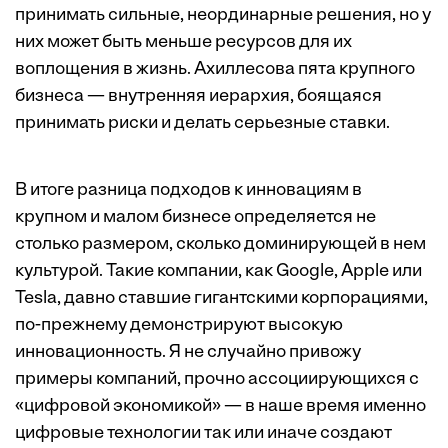
принимать сильные, неординарные решения, но у
них может быть меньше ресурсов для их
воплощения в жизнь. Ахиллесова пята крупного
бизнеса — внутренняя иерархия, боящаяся
принимать риски и делать серьезные ставки.
В итоге разница подходов к инновациям в
крупном и малом бизнесе определяется не
столько размером, сколько доминирующей в нем
культурой. Такие компании, как Google, Apple или
Tesla, давно ставшие гигантскими корпорациями,
по-прежнему демонстрируют высокую
инновационность. Я не случайно привожу
примеры компаний, прочно ассоциирующихся с
«цифровой экономикой» — в наше время именно
цифровые технологии так или иначе создают