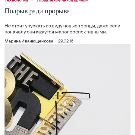
Технологии
Управление инновациями
Подрыв ради прорыва
Не стоит упускать из виду новые тренды, даже если
поначалу они кажутся малоперспективными.
Марина Иванющенкова
29.02.16