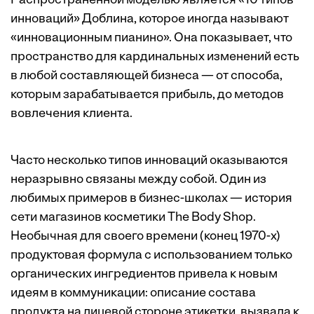
Распространенной моделью является
«10 типов
инноваций» Доблина
, которое иногда называют
«инновационным пианино». Она показывает, что
пространство для кардинальных изменений есть
в любой составляющей бизнеса — от способа,
которым зарабатывается прибыль, до методов
вовлечения клиента.
Часто несколько типов инноваций оказываются
неразрывно связаны между собой. Один из
любимых примеров в бизнес-школах — история
сети магазинов косметики The Body Shop.
Необычная для своего времени (конец 1970-х)
продуктовая формула с использованием только
органических ингредиентов привела к новым
идеям в коммуникации: описание состава
продукта на лицевой стороне этикетки, вызвала к