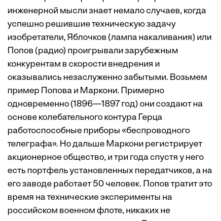
инженерной мысли знает немало случаев, когда
успешно решившие техническую задачу
изобретатели, Яблочков (лампа накаливания) или
Попов (радио) проигрывали зарубежным
конкурентам в скорости внедрения и
оказывались незаслуженно забытыми. Возьмем
пример Попова и Маркони. Примерно
одновременно (1896—1897 год) они создают на
основе колебательного контура Герца
работоспособные приборы «беспроводного
телеграфа». Но дальше Маркони регистрирует
акционерное общество, и три года спустя у него
есть портфель установленных передатчиков, а на
его заводе работает 50 человек. Попов тратит это
время на технические эксперименты на
российском военном флоте, никаких не