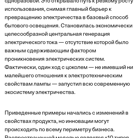
одноразовой. Это открывало путь к резкому росту
использования, снимая главный барьер к
превращению электричества в базовый способ
бытового освещения. Становилась экономически
целесообразной центральная генерация
электрического тока — отсутствие которой было
важным сдерживающим фактором
проникновения электрических систем.
Фактически, один ход с цоколем — не имевший ни
малейшего отношения к электротехническим
свойствам лампы — запустил всю современную
экосистему электричества.
Приведенные примеры начались с изменений в
свойствах продукта, но инновации могут
происходить по всему периметру бизнеса.