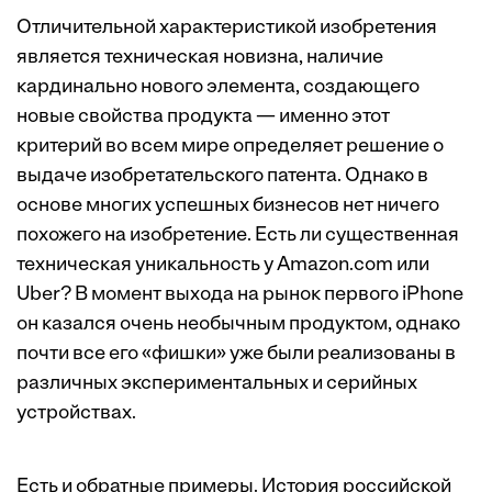
Отличительной характеристикой изобретения
является техническая новизна, наличие
кардинально нового элемента, создающего
новые свойства продукта — именно этот
критерий во всем мире определяет решение о
выдаче изобретательского патента. Однако в
основе многих успешных бизнесов нет ничего
похожего на изобретение. Есть ли существенная
техническая уникальность у Amazon.com или
Uber? В момент выхода на рынок первого iPhone
он казался очень необычным продуктом, однако
почти все его «фишки» уже были реализованы в
различных экспериментальных и серийных
устройствах.
Есть и обратные примеры. История российской