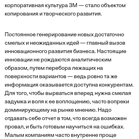
корпоративная культура 3M — стало объектом
копирования и творческого развития.
Постоянное генерирование новых достаточно
смелых и неожиданных идей — главный вызов
инновационного развития бизнеса. Настоящие
инновации не рождаются аналитическим
образом, путем перебора лежащих на
поверхности вариантов — ведь ровно та же
информация оказывается доступна конкурентам.
Для того, чтобы вырваться вперед нужна смелая
задумка и воля к ее воплощению, часто вопреки
доминирующему на рынке мнению. Надо
отдавать себе отчет в том, что всегда возможен
провал, и быть готовым научиться на ошибках.
Малым компаниям часто внутренне проще