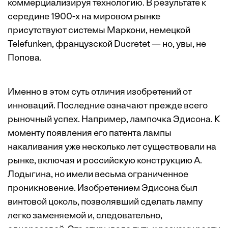
коммерциализируя технологию. В результате к
середине 1900-х на мировом рынке
присутствуют системы Маркони, немецкой
Telefunken, французской Ducretet — но, увы, не
Попова.
Именно в этом суть отличия изобретений от
инноваций. Последние означают прежде всего
рыночный успех. Например, лампочка Эдисона. К
моменту появления его патента лампы
накаливания уже несколько лет существовали на
рынке, включая и российскую конструкцию А.
Лодыгина, но имели весьма ограниченное
проникновение. Изобретением Эдисона был
винтовой цоколь, позволявший сделать лампу
легко заменяемой и, следовательно,