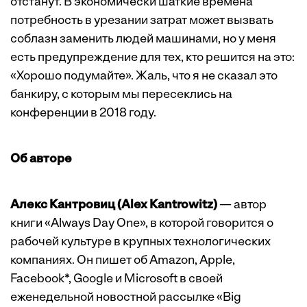
отстанут. В экономически шаткие времена
потребность в урезании затрат может вызвать
соблазн заменить людей машинами, но у меня
есть предупреждение для тех, кто решится на это:
«Хорошо подумайте». Жаль, что я не сказал это
банкиру, с которым мы пересеклись на
конференции в 2018 году.
Об авторе
Алекс Кантровиц (Alex Kantrowitz)
— автор
книги «Always Day One», в которой говорится о
рабочей культуре в крупных технологических
компаниях. Он пишет об Amazon, Apple,
Facebook*, Google и Microsoft в своей
еженедельной новостной рассылке «Big