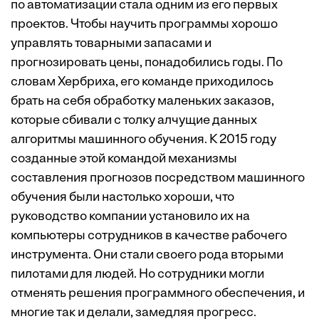
по автоматизации стала одним из его первых
проектов. Чтобы научить программы хорошо
управлять товарными запасами и
прогнозировать цены, понадобились годы. По
словам Хербриха, его команде приходилось
брать на себя обработку маленьких заказов,
которые сбивали с толку алчущие данных
алгоритмы машинного обучения. К 2015 году
созданные этой командой механизмы
составления прогнозов посредством машинного
обучения были настолько хороши, что
руководство компании установило их на
компьютеры сотрудников в качестве рабочего
инструмента. Они стали своего рода вторыми
пилотами для людей. Но сотрудники могли
отменять решения программного обеспечения, и
многие так и делали, замедляя прогресс.