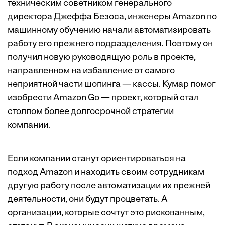
техническим советником генерального
директора Джеффа Безоса, инженеры Amazon по
машинному обучению начали автоматизировать
работу его прежнего подразделения. Поэтому он
получил новую руководящую роль в проекте,
направленном на избавление от самого
неприятной части шопинга — кассы. Кумар помог
изобрести Amazon Go — проект, который стал
столпом более долгосрочной стратегии
компании.
Если компании станут ориентироваться на
подход Amazon и находить своим сотрудникам
другую работу после автоматизации их прежней
деятельности, они будут процветать. А
организации, которые сочтут это рискованным,