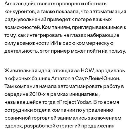
Amazon действовать проворно и обогнать
конкурентов, а также показала, что автоматизация
ради увольнений приведет к потере важных
возможностей. Компаниям, приглядывающимся к
тому, как интегрировать на глазах набирающие
силу возможности ИИ в свою коммерческую
деятельность, этот пример может пойти на пользу.
Живительная идея, стоящая за HOW, зародилась
в офисных башнях Amazon в Саут-Лейк-Юнион.
Там компания начала автоматизировать работу в
середине 2010-х в рамках инициативы,
называвшейся тогда «Project Yoda». В то время
сотрудники отдела компании по управлению
розничной торговлей занимались заключением
сделок, разработкой стратегий продвижения