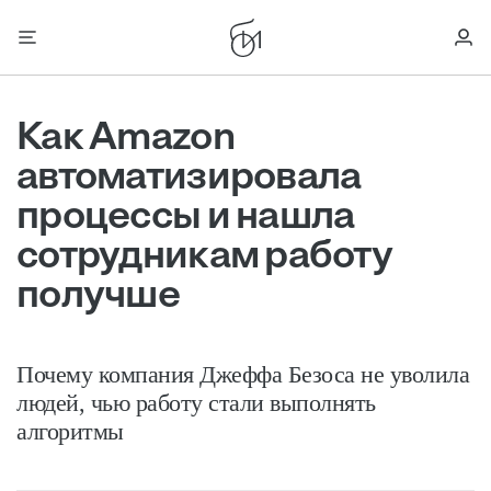
Как Amazon
автоматизировала
процессы и нашла
сотрудникам работу
получше
Почему компания Джеффа Безоса не уволила
людей, чью работу стали выполнять
алгоритмы