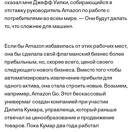
сказал мне Джефф Уилки, собирающийся в
отставку руководитель Amazon по работе с
потребителями во всем мире. — Они будут делать
то, что сложнее для машин».
Если бы Amazon избавилась от этих рабочих мест,
она бы сделала свой флагманский бизнес более
прибыльным, но, скорее всего, ценой своего
следующего нового бизнеса. Вместо того чтобы
автоматизировать извлечение прибыли для
одного актива, она стала строить новые. Возьмем,
например, Amazon Go. Этот бескассовый
универмаг создан компанией при участии
Дилипа Кумара, управленца, который раньше
отвечал за ценообразование и продвижение
товаров. Пока Кумар два года работал