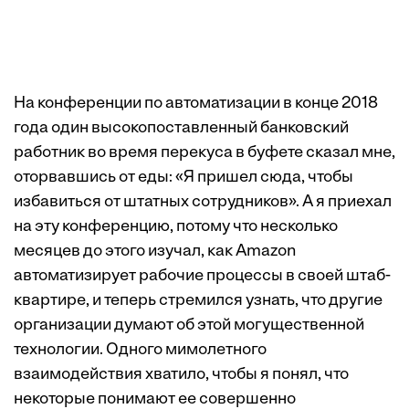
На конференции по автоматизации в конце 2018
года один высокопоставленный банковский
работник во время перекуса в буфете сказал мне,
оторвавшись от еды: «Я пришел сюда, чтобы
избавиться от штатных сотрудников». А я приехал
на эту конференцию, потому что несколько
месяцев до этого изучал, как Amazon
автоматизирует рабочие процессы в своей штаб-
квартире, и теперь стремился узнать, что другие
организации думают об этой могущественной
технологии. Одного мимолетного
взаимодействия хватило, чтобы я понял, что
некоторые понимают ее совершенно