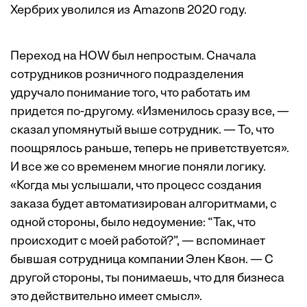
Хербрих уволился из Amazonв 2020 году.
Переход на HOW был непростым. Сначала
сотрудников розничного подразделения
удручало понимание того, что работать им
придется по-другому. «Изменилось сразу все, —
сказал упомянутый выше сотрудник. — То, что
поощрялось раньше, теперь не приветствуется».
И все же со временем многие поняли логику.
«Когда мы услышали, что процесс создания
заказа будет автоматизирован алгоритмами, с
одной стороны, было недоумение: “Так, что
происходит с моей работой?”, — вспоминает
бывшая сотрудница компании Элен Квон. — С
другой стороны, ты понимаешь, что для бизнеса
это действительно имеет смысл».