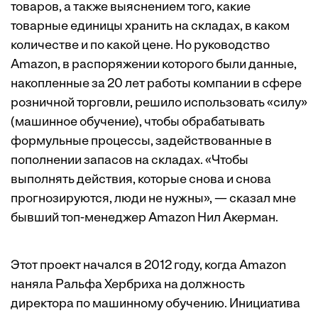
товаров, а также выяснением того, какие
товарные единицы хранить на складах, в каком
количестве и по какой цене. Но руководство
Amazon, в распоряжении которого были данные,
накопленные за 20 лет работы компании в сфере
розничной торговли, решило использовать «силу»
(машинное обучение), чтобы обрабатывать
формульные процессы, задействованные в
пополнении запасов на складах. «Чтобы
выполнять действия, которые снова и снова
прогнозируются, люди не нужны», — сказал мне
бывший топ-менеджер Amazon Нил Акерман.
Этот проект начался в 2012 году, когда Amazon
наняла Ральфа Хербриха на должность
директора по машинному обучению. Инициатива