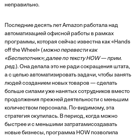
неправильно.
Последние десять лет Amazon работала над
автоматизацией офисной работы в рамках
программы, которая сейчас известна как «Hands
off the Wheel» (
можно перевести как
«Беспилотник»; далее по тексту HOW — прим.
ред.
). Она делала это не ради сокращения штата,
а с целью автоматизировать задачи, чтобы занять
людей созданием новых товаров — сделать
больше силами уже нанятых сотрудников вместо
продолжения прежней деятельности с меньшим
количеством персонала. По-видимому, эта
стратегия окупилась. В период, когда можно
быстрее и с меньшими затратамисоздавать
новые бизнесы, программа HOW позволила