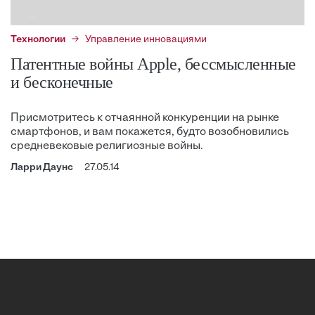
Технологии
Управление инновациями
Патентные войны Apple, бессмысленные
и бесконечные
Присмотритесь к отчаянной конкуренции на рынке
смартфонов, и вам покажется, будто возобновились
средневековые религиозные войны.
Ларри Даунс
27.05.14