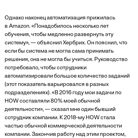
Однако наконец автоматизация прижилась
в Amazon. «Понадобилось несколько лет
обучения, чтобы медленно развернуть эту
систему», — объяснил Хербрих. Он пояснил, что
если бы система не могла сама принимать
решения, она не могла бы учиться. Руководство
потребовало, чтобы сотрудники
автоматизировали большое количество заданий
(этот показатель варьировался в разных
подразделениях). «В 2016 году мои задачи по
HOW составляли 80% моей обычной
деятельности», — сказал мне один бывший
сотрудник компании. К 2018-му HOW стала
частью обычной коммерческой деятельности
компании. Закончив работу над этим проектом,