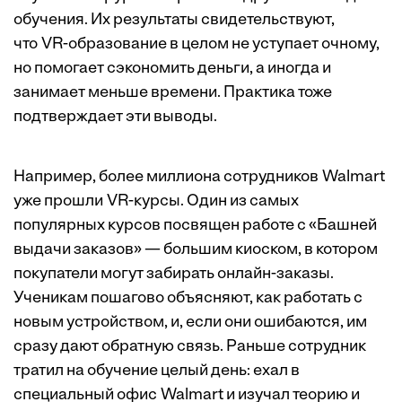
обучения. Их
результаты
свидетельствуют,
что VR-образование в целом не уступает очному,
но помогает сэкономить деньги, а иногда и
занимает меньше времени. Практика тоже
подтверждает эти выводы.
Например, более миллиона сотрудников Walmart
уже прошли VR-курсы. Один из самых
популярных курсов посвящен работе с «Башней
выдачи заказов» — большим киоском, в котором
покупатели могут забирать онлайн-заказы.
Ученикам пошагово объясняют, как работать с
новым устройством, и, если они ошибаются, им
сразу дают обратную связь. Раньше сотрудник
тратил на обучение целый день: ехал в
специальный офис Walmart и изучал теорию и