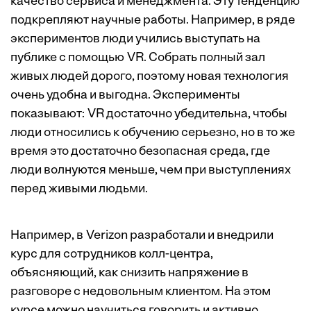
качество сервиса и менеджмента. Эту тенденцию
подкрепляют научные работы. Например, в ряде
экспериментов люди учились выступать на
публике с помощью VR. Собрать полный зал
живых людей дорого, поэтому новая технология
очень удобна и выгодна. Эксперименты
показывают
: VR достаточно убедительна, чтобы
люди относились к обучению серьезно, но в то же
время это достаточно безопасная среда, где
люди волнуются
меньше
, чем при выступлениях
перед живыми людьми.
Например, в Verizon разработали и внедрили
курс для сотрудников колл-центра,
объясняющий, как снизить напряжение в
разговоре с недовольным клиентом. На этом
курсе можно научиться говорить и активно