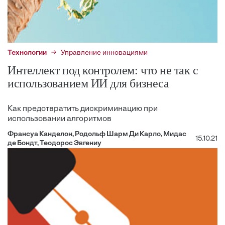
Технологии
Управление инновациями
Интеллект под контролем: что не так с
использованием ИИ для бизнеса
Как предотвратить дискриминацию при
использовании алгоритмов
Франсуа Канделон, Родольф Шарм Ди Карло, Мидас
15.10.21
де Бондт, Теодорос Эвгениу