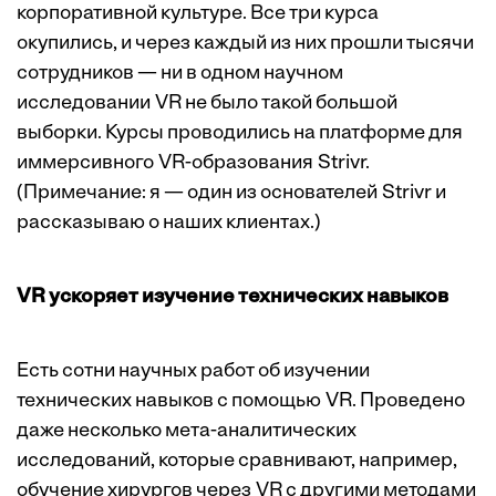
корпоративной культуре. Все три курса
окупились, и через каждый из них прошли тысячи
сотрудников — ни в одном научном
исследовании VR не было такой большой
выборки. Курсы проводились на платформе для
иммерсивного VR-образования Strivr.
(Примечание: я — один из основателей Strivr и
рассказываю о наших клиентах.)
VR ускоряет изучение технических навыков
Есть сотни научных работ об изучении
технических навыков с помощью VR. Проведено
даже несколько мета-аналитических
исследований, которые сравнивают, например,
обучение хирургов через VR с другими методами