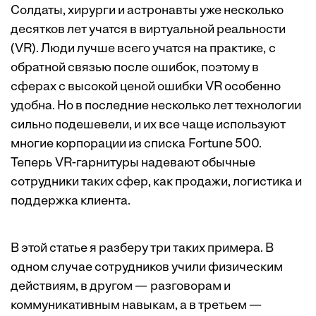
Солдаты, хирурги и астронавты уже несколько
десятков лет учатся в виртуальной реальности
(VR). Люди лучше всего учатся на практике, c
обратной связью после ошибок, поэтому в
сферах с высокой ценой ошибки VR особенно
удобна
. Но в последние несколько лет технологии
сильно подешевели, и их все чаще используют
многие корпорации из списка Fortune 500.
Теперь VR-гарнитуры надевают обычные
сотрудники таких сфер, как продажи, логистика и
поддержка клиента.
В этой статье я разберу три таких примера. В
одном случае сотрудников учили физическим
действиям, в другом — разговорам и
коммуникативным навыкам, а в третьем —