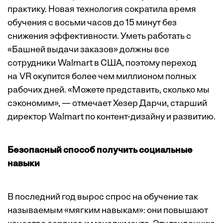
практику. Новая технология сократила время
обучения с восьми часов до 15 минут без
снижения эффективности. Уметь работать с
«Башней выдачи заказов» должны все
сотрудники Walmart в США, поэтому переход
на VR окупится более чем миллионом полных
рабочих дней. «Можете представить, сколько мы
сэкономим», —
отмечает
Хезер Дарчи, старший
директор Walmart по контент-дизайну и развитию.
Безопасный способ получить социальные
навыки
В последний год вырос спрос на обучение так
называемым «мягким навыкам»: они повышают