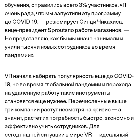
обучения, справились всего 3% участников. «Я
очень рада, что мы запустили эту программу
до COVID-19, — резюмирует Синди Чикахиса,
вице-президент Sproutsпо работе магазинов. —
Не представляю, как бы мы иначе нанимали и
учили тысячи новых сотрудников во время
пандемии».
VR начала набирать популярность еще до COVID-
19, но во время глобальной пандемии и перехода
на удаленную работу такие инструменты
становятся еще нужнее. Перечисленные выше
три компании растут несмотря на кризис — а
значит, растет их потребность быстро, экономно и
эффективно учить сотрудников. Для
сегодняшней ситуации в мире VR — идеальный