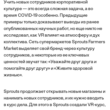
Учить новых сотрудников корпоративной
культуре — это всегда сложная задача, а во
время COVID-19 особенно. Предыдущие
примеры только доказывают выводы из ранее
опубликованных научных работ, но еще никто не
исследовал, как VR влияет на атмосферу и дух
коллектива. Сеть супермаркетов Sprouts Farmers
Market выделяет свой бренд через культуру
сотрудников, а некоторые из ее ключевых
ценностей звучат так: «Уважайте друг друга и
помогайте друг другу» и «Живите здоровой
жизнью».
Sprouts продолжает открывать новые магазины и
нанимать новых сотрудников, и их нужно вводить
в курс дела. Для этого в Sprouts создали VR-курс,