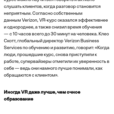
слушать клиентов, когда разговор становится
неприятным. Согласно собственным
данным Verizon, VR-курс оказался эффективнее
и однороднее, а также снизил время обучения
— с 10 часов всего до 30 минут на человека. Клео
Скотт, глобальный директор
Verizon
Business
Services по обучению и развитию, говорит: «Когда
люди, прошедшие курс, снова приступили к
работе, супервайзеры отметили их уверенность в
себе — ведь они намного лучше понимали, как
обращаются с клиентом».
Иногда VR даже лучше, чем очное
образование