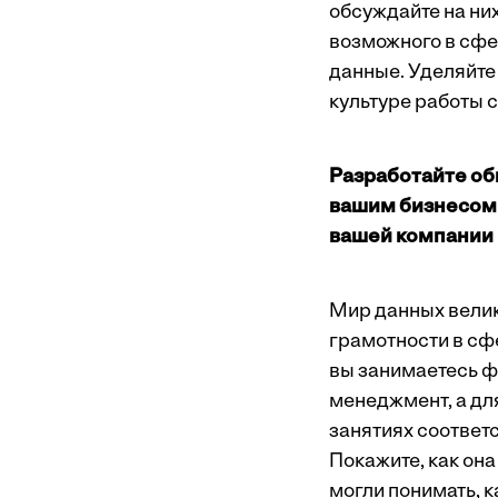
обсуждайте на них
возможного в сфе
данные. Уделяйте 
культуре работы 
Разработайте общ
вашим бизнесом 
вашей компании
Мир данных велик,
грамотности в сф
вы занимаетесь ф
менеджмент, а дл
занятиях соответ
Покажите, как он
могли понимать, к