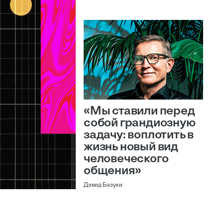
«Мы ставили перед
собой грандиозную
задачу: воплотить в
жизнь новый вид
человеческого
общения»
Дэвид Базуки