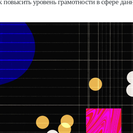
к повысить уровень грамотности в сфере дан