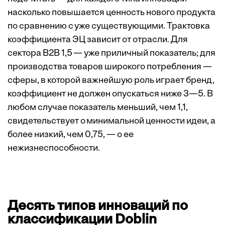
насколько повышается ценность нового продукта
по сравнению с уже существующими. Трактовка
коэффициента ЭЦ зависит от отрасли. Для
сектора B2B 1,5 — уже приличный показатель; для
производства товаров широкого потребления —
сферы, в которой важнейшую роль играет бренд,
коэффициент не должен опускаться ниже 3—5. В
любом случае показатель меньший, чем 1,1,
свидетельствует о минимальной ценности идеи, а
более низкий, чем 0,75, — о ее
нежизнеспособности.
Десять типов инноваций по
классификации Doblin