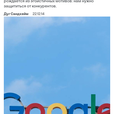
рождается из эгоистичных мотивов: нам нужно
защититься от конкурентов.
Дуг Сандхейм
22.12.14