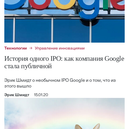
Технологии
Управление инновациями
История одного IPO: как компания Google
стала публичной
Эрик Шмидт о необычном IPO Google и о том, что из
этого вышло
Эрик Шмидт
15.01.20