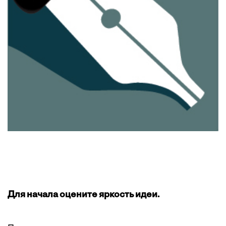
Для начала оцените яркость идеи.