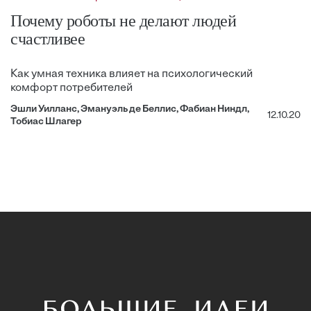
Почему роботы не делают людей
счастливее
Как умная техника влияет на психологический
комфорт потребителей
Эшли Уилланс, Эмануэль де Беллис, Фабиан Ниндл,
12.10.20
Тобиас Шлагер