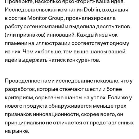
Проверьте, насколько ярко «горит» ваша идея.
Исследовательская компания Doblin, входящая
в состав Monitor Group, проанализировала
работу сотен компаний и выделила десять типов
(или признаков) инноваций. Каждый язычок
пламени на иллюстрации соответствует одному
из них. Чем их больше, тем выше шансы вашей
идеи выдержать натиск конкурентов.
Проведенное нами исследование показало, что у
разработок, которые отвечают шести и более
критериям, серьезные шансы на успех. Если же у
нового продукта обнаруживается меньше трех
признаков инновационности, скорее всего, он
принципиально не отличается от представленных
на рынке.