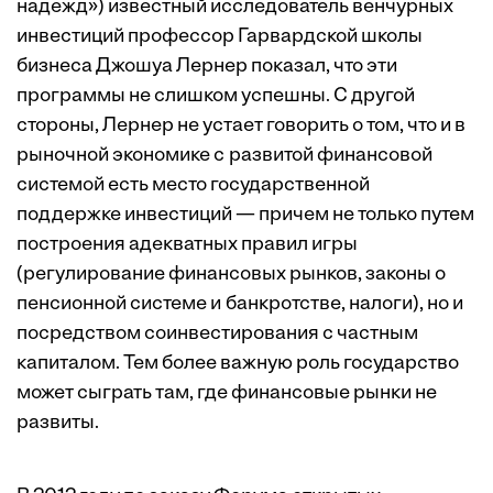
надежд») известный исследователь венчурных
инвестиций профессор Гарвардской школы
бизнеса Джошуа Лернер показал, что эти
программы не слишком успешны. С другой
стороны, Лернер не устает говорить о том, что и в
рыночной экономике с развитой финансовой
системой есть место государственной
поддержке инвестиций — причем не только путем
построения адекватных правил игры
(регулирование финансовых рынков, законы о
пенсионной системе и банкротстве, налоги), но и
посредством соинвестирования с частным
капиталом. Тем более важную роль государство
может сыграть там, где финансовые рынки не
развиты.