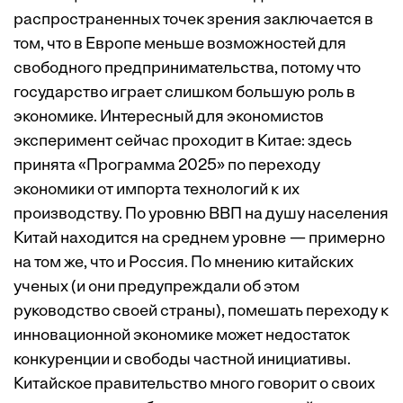
распространенных точек зрения заключается в
том, что в Европе меньше возможностей для
свободного предпринимательства, потому что
государство играет слишком большую роль в
экономике. Интересный для экономистов
эксперимент сейчас проходит в Китае: здесь
принята «Программа 2025» по переходу
экономики от импорта технологий к их
производству. По уровню ВВП на душу населения
Китай находится на среднем уровне — примерно
на том же, что и Россия. По мнению китайских
ученых (и они предупреждали об этом
руководство своей страны), помешать переходу к
инновационной экономике может недостаток
конкуренции и свободы частной инициативы.
Китайское правительство много говорит о своих