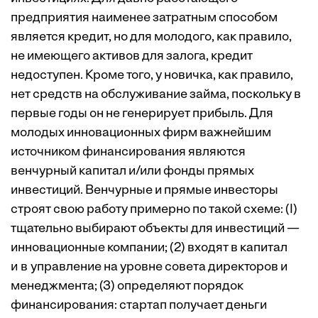
предприятия наименее затратным способом
является кредит, но для молодого, как правило,
не имеющего активов для залога, кредит
недоступен. Кроме того, у новичка, как правило,
нет средств на обслуживание займа, поскольку в
первые годы он не генерирует прибыль. Для
молодых инновационных фирм важнейшим
источником финансирования являются
венчурный капитал и/или фонды прямых
инвестиций. Венчурные и прямые инвесторы
строят свою работу примерно по такой схеме: (I)
тщательно выбирают объекты для инвестиций —
инновационные компании; (2) входят в капитал
и в управление на уровне совета директоров и
менеджмента; (3) определяют порядок
финансирования: стартап получает деньги