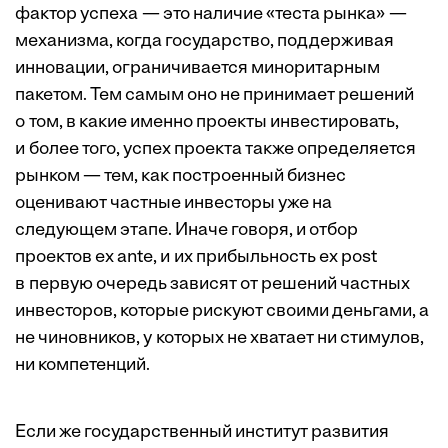
фактор успеха — это наличие «теста рынка» —
механизма, когда государство, поддерживая
инновации, ограничивается миноритарным
пакетом. Тем самым оно не принимает решений
о том, в какие именно проекты инвестировать,
и более того, успех проекта также определяется
рынком — тем, как построенный бизнес
оценивают частные инвесторы уже на
следующем этапе. Иначе говоря, и отбор
проектов ex ante, и их прибыльность ex post
в первую очередь зависят от решений частных
инвесторов, которые рискуют своими деньгами, а
не чиновников, у которых не хватает ни стимулов,
ни компетенций.
Если же государственный институт развития