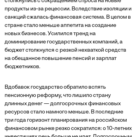
столкнулись с сокращением спроса на новые
продукты из-за рецессии. Вследствие изоляции и
санкций сжалась финансовая система. В целом в
стране стало меньше аппетита на создание
новых бизнесов. Усилился тренд на
доминирование государственных компаний, а
бюджет столкнулся с резкой нехваткой средств
на обещанное повышение пенсий и зарплат
бюджетников.
Вдобавок государство обратило вспять
пенсионную реформу, что лишило страну
длинных денег — долгосрочных финансовых
ресурсов стало намного меньше. В последние
три года горизонт планирования на российском
финансовом рынке резко сократился: о 10-летних
инвестициях речь больше не идет. Долгосрочным