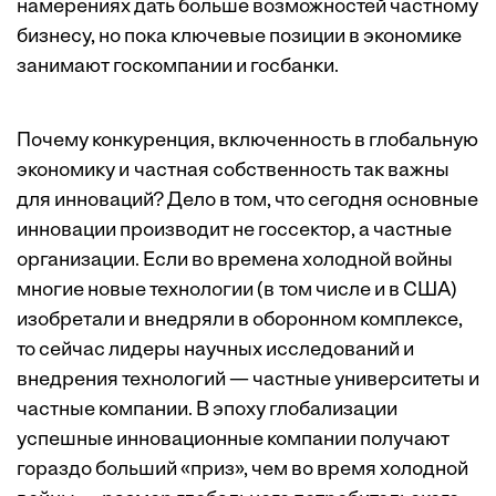
намерениях дать больше возможностей частному
бизнесу, но пока ключевые позиции в экономике
занимают госкомпании и госбанки.
Почему конкуренция, включенность в глобальную
экономику и частная собственность так важны
для инноваций? Дело в том, что сегодня основные
инновации производит не госсектор, а частные
организации. Если во времена холодной войны
многие новые технологии (в том числе и в США)
изобретали и внедряли в оборонном комплексе,
то сейчас лидеры научных исследований и
внедрения технологий — частные университеты и
частные компании. В эпоху глобализации
успешные инновационные компании получают
гораздо больший «приз», чем во время холодной