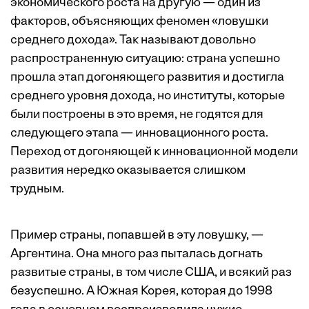
экономического роста на другую — один из
факторов, объясняющих феномен «ловушки
среднего дохода». Так называют довольно
распространенную ситуацию: страна успешно
прошла этап догоняющего развития и достигла
среднего уровня дохода, но институты, которые
были построены в это время, не годятся для
следующего этапа — инновационного роста.
Переход от догоняющей к инновационной модели
развития нередко оказывается слишком
трудным.
Пример страны, попавшей в эту ловушку, —
Аргентина. Она много раз пыталась догнать
развитые страны, в том числе США, и всякий раз
безуспешно. А Южная Корея, которая до 1998