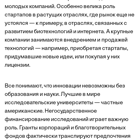
молодых компаний. Особенно велика роль
стартапов в растущих отраслях, где рынок еще не
устоялся — к примеру, в отраслях, связанных с
развитием биотехнологий и интернета. А крупные
компании занимаются внедрением и продажей
технологий — например, приобретая стартапы,
придумавшие новые идеи, или покупая у них
лицензии.
Все понимают, что инновации невозможны без
образования и науки. Лучшие в мире
исследовательские университеты — частные
американские. Негосударственное
финансирование исследований играет важную
роль. Гранты корпораций и благотворительных
фондов фактически транслируют предпочтения