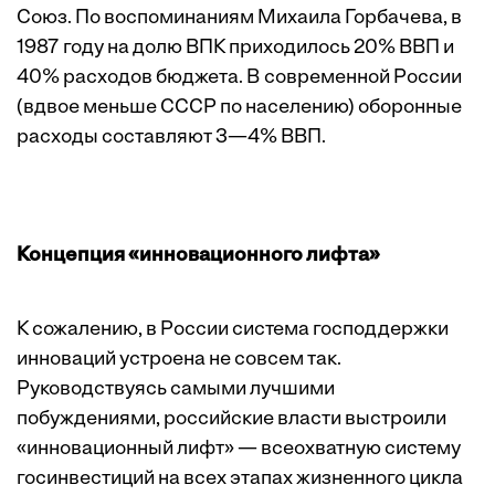
Союз. По воспоминаниям Михаила Горбачева, в
1987 году на долю ВПК приходилось 20% ВВП и
40% расходов бюджета. В современной России
(вдвое меньше СССР по населению) оборонные
расходы составляют 3—4% ВВП.
Концепция «инновационного лифта»
К сожалению, в России система господдержки
инноваций устроена не совсем так.
Руководствуясь самыми лучшими
побуждениями, российские власти выстроили
«инновационный лифт» — всеохватную систему
госинвестиций на всех этапах жизненного цикла