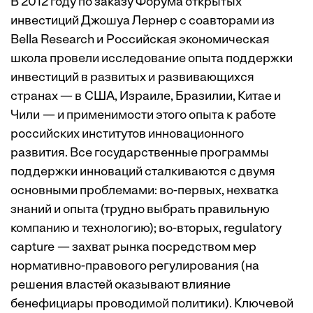
В 2012 году по заказу Форума открытых
инвестиций Джошуа Лернер с соавторами из
Bella Research и Российская экономическая
школа провели исследование опыта поддержки
инвестиций в развитых и развивающихся
странах — в США, Израиле, Бразилии, Китае и
Чили — и применимости этого опыта к работе
российских институтов инновационного
развития. Все государственные программы
поддержки инноваций сталкиваются с двумя
основными проблемами: во-первых, нехватка
знаний и опыта (трудно выбрать правильную
компанию и технологию); во-вторых, regulatory
capture — захват рынка посредством мер
нормативно-правового регулирования (на
решения властей оказывают влияние
бенефициары проводимой политики). Ключевой