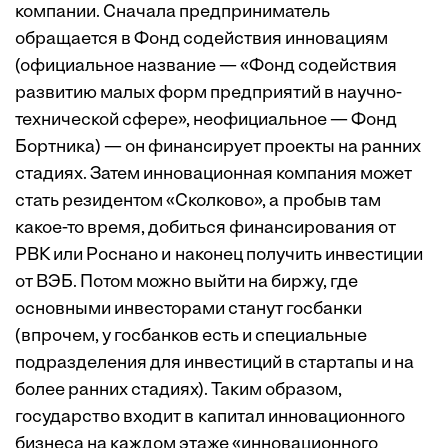
компании. Сначала предприниматель
обращается в Фонд содействия инновациям
(официальное название — «Фонд содействия
развитию малых форм предприятий в научно-
технической сфере», неофициальное — Фонд
Бортника) — он финансирует проекты на ранних
стадиях. Затем инновационная компания может
стать резидентом «Сколково», а пробыв там
какое-то время, добиться финансирования от
РВК или Роснано и наконец получить инвестиции
от ВЭБ. Потом можно выйти на биржу, где
основными инвесторами станут госбанки
(впрочем, у госбанков есть и специальные
подразделения для инвестиций в стартапы и на
более ранних стадиях). Таким образом,
государство входит в капитал инновационного
бизнеса на каждом этаже «инновационного