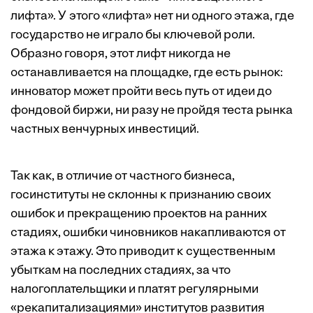
лифта». У этого «лифта» нет ни одного этажа, где
государство не играло бы ключевой роли.
Образно говоря, этот лифт никогда не
останавливается на площадке, где есть рынок:
инноватор может пройти весь путь от идеи до
фондовой биржи, ни разу не пройдя теста рынка
частных венчурных инвестиций.
Так как, в отличие от частного бизнеса,
госинституты не склонны к признанию своих
ошибок и прекращению проектов на ранних
стадиях, ошибки чиновников накапливаются от
этажа к этажу. Это приводит к существенным
убыткам на последних стадиях, за что
налогоплательщики и платят регулярными
«рекапитализациями» институтов развития