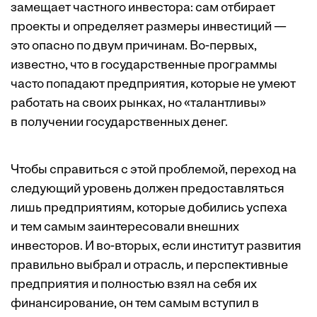
замещает частного инвестора: сам отбирает
проекты и определяет размеры инвестиций —
это опасно по двум причинам. Во-первых,
известно, что в государственные программы
часто попадают предприятия, которые не умеют
работать на своих рынках, но «талантливы»
в получении государственных денег.
Чтобы справиться с этой проблемой, переход на
следующий уровень должен предоставляться
лишь предприятиям, которые добились успеха
и тем самым заинтересовали внешних
инвесторов. И во-вторых, если институт развития
правильно выбрал и отрасль, и перспективные
предприятия и полностью взял на себя их
финансирование, он тем самым вступил в