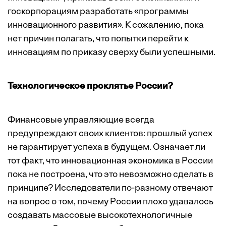
госкорпорациям разработать «программы
инновационного развития». К сожалению, пока
нет причин полагать, что попытки перейти к
инновациям по приказу сверху были успешными.
Технологическое проклятье России?
Финансовые управляющие всегда
предупреждают своих клиентов: прошлый успех
не гарантирует успеха в будущем. Означает ли
тот факт, что инновационная экономика в России
пока не построена, что это невозможно сделать в
принципе? Исследователи по-разному отвечают
на вопрос о том, почему России плохо удавалось
создавать массовые высокотехнологичные