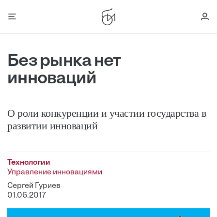
Без рынка нет
инноваций
О роли конкуренции и участии государства в
развитии инноваций
Технологии
Управление инновациями
Сергей Гуриев
01.06.2017