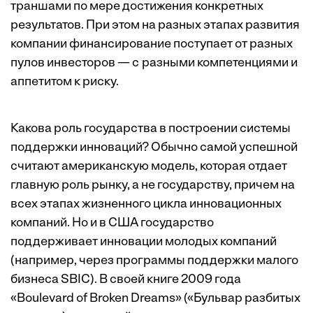
траншами по мере достижения конкретных
результатов. При этом на разных этапах развития
компании финансирование поступает от разных
пулов инвесторов — с разными компетенциями и
аппетитом к риску.
Какова роль государства в построении системы
поддержки инноваций? Обычно самой успешной
считают американскую модель, которая отдает
главную роль рынку, а не государству, причем на
всех этапах жизненного цикла инновационных
компаний. Но и в США государство
поддерживает инновации молодых компаний
(например, через программы поддержки малого
бизнеса SBIC). В своей книге 2009 года
«Boulevard of Broken Dreams» («Бульвар разбитых