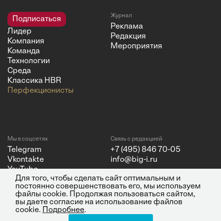
Журнал
Подписаться
Реклама
Лидер
Редакция
Компания
Мероприятия
Команда
Технологии
Среда
Классика HBR
Перфекционисты
Мы в соцсетях
Связь с редакцией
Telegram
+7 (495) 846 70-05
Vkontakte
info@big-i.ru
YouTube
Для того, чтобы сделать сайт оптимальным и
постоянно совершенствовать его, мы используем
файлы cookie. Продолжая пользоваться сайтом,
вы даете согласие на использование файлов
cookie.
Подробнее
.
Политика конфиденциальности
© 2026 ООО "Бизнес Инсайт