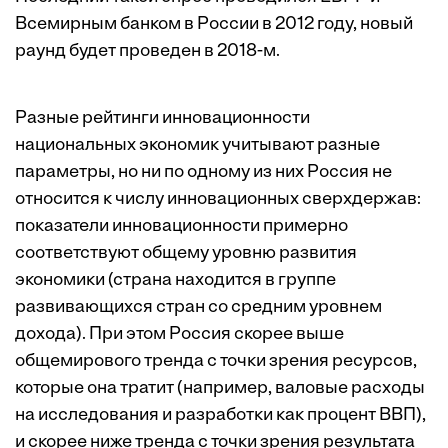
Всемирным банком в России в 2012 году, новый
раунд будет проведен в 2018-м.
Разные рейтинги инновационности
национальных экономик учитывают разные
параметры, но ни по одному из них Россия не
относится к числу инновационных сверхдержав:
показатели инновационности примерно
соответствуют общему уровню развития
экономики (страна находится в группе
развивающихся стран со средним уровнем
дохода). При этом Россия скорее выше
общемирового тренда с точки зрения ресурсов,
которые она тратит (например, валовые расходы
на исследования и разработки как процент ВВП),
и скорее ниже тренда с точки зрения результата