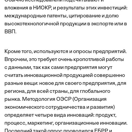
Обычно исследователи подсчитывают и
вложения в НИОКР, и результаты этих инвестиций:
международные патенты, цитирование и долю
высокотехнологичной продукции в экспорте или в
ВВП.
Кроме того, используются и опросы предприятий.
Впрочем, это требует очень кропотливой работы
с данными, так как сами предприятия могут
считать инновационной продукцией совершенно
разные вещи: новое для своего предприятия, для
региона, для всей страны, для глобального
рынка. Методология ОЭСР (Организация
экономического сотрудничества и развития)
определяет четыре вида инноваций: продукт,
процесс, маркетинг, организационные инновации.
Последний такой опрос проводился ЕБРР и