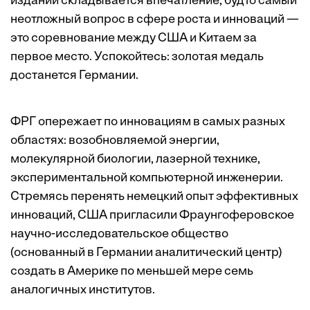
изданий складывается впечатление, будто самый
неотложный вопрос в сфере роста и инноваций —
это соревнование между США и Китаем за
первое место. Успокойтесь: золотая медаль
достанется Германии.
ФРГ опережает по инновациям в самых разных
областях: возобновляемой энергии,
молекулярной биологии, лазерной технике,
экспериментальной компьютерной инженерии.
Стремясь перенять немецкий опыт эффективных
инноваций, США пригласили Фраунгоферовское
научно-исследовательское общество
(основанный в Германии аналитический центр)
создать в Америке по меньшей мере семь
аналогичных институтов.