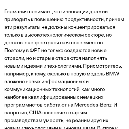
Германия понимает, что инновации должны
приводить к повышению продуктивности, причем
эти результаты не должны концентрироваться
только в высокотехнологическом секторе, но
должны распространяться повсеместно.
Поэтому в ФРГ не только создаются новые
отрасли, но и старые стараются наполнять
новыми идеями и технологиями. Присмотритесь,
например, к тому, сколько в новую модель BMW
вложено новых информационных и
коммуникационных технологий, как много
наиболее квалифицированных немецких
программистов работают на Mercedes-Benz. И
напротив, США позволяет старым
производствам умереть, не реанимируя их
новыми технологиями и инновациями. В итоге у