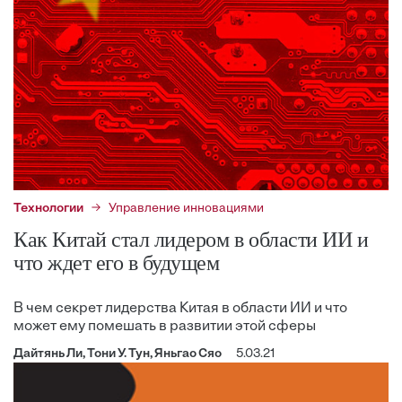
Технологии
Управление инновациями
Как Китай стал лидером в области ИИ и
что ждет его в будущем
В чем секрет лидерства Китая в области ИИ и что
может ему помешать в развитии этой сферы
Дайтянь Ли, Тони У. Тун, Яньгао Сяо
5.03.21