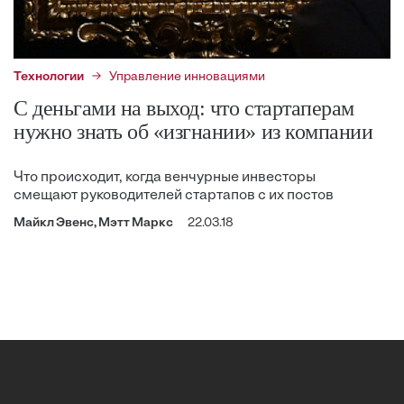
Технологии
Управление инновациями
С деньгами на выход: что стартаперам
нужно знать об «изгнании» из компании
Что происходит, когда венчурные инвесторы
смещают руководителей стартапов с их постов
Майкл Эвенс, Мэтт Маркс
22.03.18