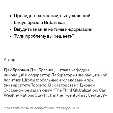
Президент компании, выпускающей
Encyclopædia Britannica
Выудить знания из тины информации
Ту ли проблему вы решаете?
Автор
Дэн Брезниц
Дэн Брезниц — глава кафедры
инноваций и содиректор Лаборатории инновационной
политики Школы глобальных исследований при
Университете Торонто. В соавторстве с Джоном
Зисманом он издал книгу «The Third Globalization: Can
Wealthy Nations Stay Rich in the Twenty-First Century?»
* деятельность на территории РФ запрещена