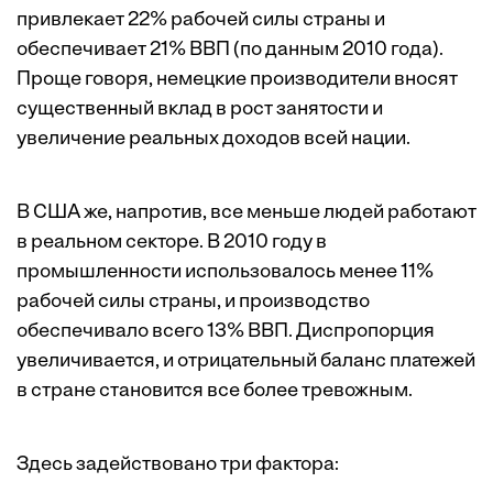
привлекает 22% рабочей силы страны и
обеспечивает 21% ВВП (по данным 2010 года).
Проще говоря, немецкие производители вносят
существенный вклад в рост занятости и
увеличение реальных доходов всей нации.
В США же, напротив, все меньше людей работают
в реальном секторе. В 2010 году в
промышленности использовалось менее 11%
рабочей силы страны, и производство
обеспечивало всего 13% ВВП. Диспропорция
увеличивается, и отрицательный баланс платежей
в стране становится все более тревожным.
Здесь задействовано три фактора: