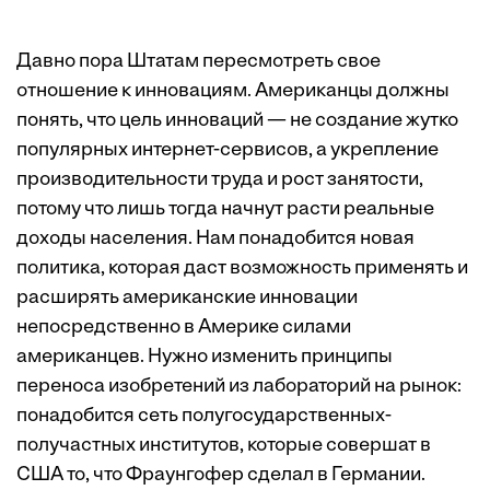
Давно пора Штатам пересмотреть свое
отношение к инновациям. Американцы должны
понять, что цель инноваций — не создание жутко
популярных интернет-сервисов, а укрепление
производительности труда и рост занятости,
потому что лишь тогда начнут расти реальные
доходы населения. Нам понадобится новая
политика, которая даст возможность применять и
расширять американские инновации
непосредственно в Америке силами
американцев. Нужно изменить принципы
переноса изобретений из лабораторий на рынок:
понадобится сеть полугосударственных-
получастных институтов, которые совершат в
США то, что Фраунгофер сделал в Германии.