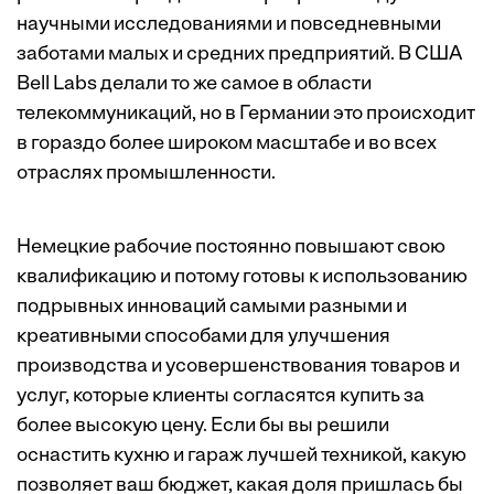
научными исследованиями и повседневными
заботами малых и средних предприятий. В США
Bell Labs делали то же самое в области
телекоммуникаций, но в Германии это происходит
в гораздо более широком масштабе и во всех
отраслях промышленности.
Немецкие рабочие постоянно повышают свою
квалификацию и потому готовы к использованию
подрывных инноваций самыми разными и
креативными способами для улучшения
производства и усовершенствования товаров и
услуг, которые клиенты согласятся купить за
более высокую цену. Если бы вы решили
оснастить кухню и гараж лучшей техникой, какую
позволяет ваш бюджет, какая доля пришлась бы