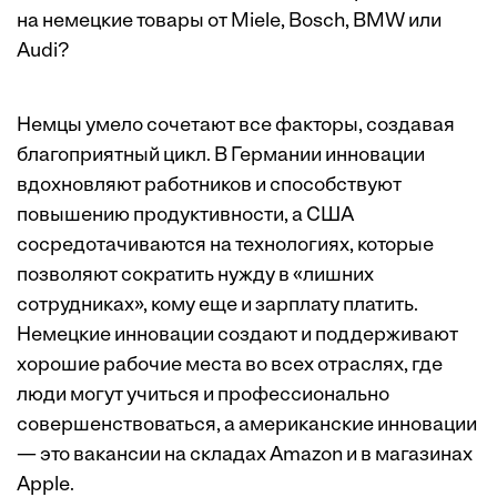
на немецкие товары от Miele, Bosch, BMW или
Audi?
Немцы умело сочетают все факторы, создавая
благоприятный цикл. В Германии инновации
вдохновляют работников и способствуют
повышению продуктивности, а США
сосредотачиваются на технологиях, которые
позволяют сократить нужду в «лишних
сотрудниках», кому еще и зарплату платить.
Немецкие инновации создают и поддерживают
хорошие рабочие места во всех отраслях, где
люди могут учиться и профессионально
совершенствоваться, а американские инновации
— это вакансии на складах Amazon и в магазинах
Apple.