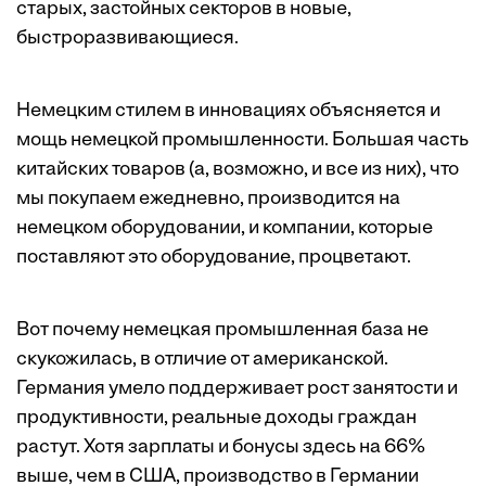
старых, застойных секторов в новые,
быстроразвивающиеся.
Немецким стилем в инновациях объясняется и
мощь немецкой промышленности. Большая часть
китайских товаров (а, возможно, и все из них), что
мы покупаем ежедневно, производится на
немецком оборудовании, и компании, которые
поставляют это оборудование, процветают.
Вот почему немецкая промышленная база не
скукожилась, в отличие от американской.
Германия умело поддерживает рост занятости и
продуктивности, реальные доходы граждан
растут. Хотя зарплаты и бонусы здесь на 66%
выше, чем в США, производство в Германии