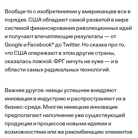
Вообще-то с изобретениями у американцев все в
порядке. США обладают самой развитой в мире
системой финансирования революционных идей
и получают впечатляющие результаты — от
Google и Facebook* до Twitter. Но сказка про то,
что США опережают в этом другие страны,
оказалась ложной. ФРГ ничуть не хуже — и в
области самых радикальных технологий.
Важнее другое: немцы успешнее внедряют
инновации в индустрию и распространяют их в
бизнес-среде. Многие немецкие инновации
предполагают наполнение уже существующей
продукции и процессов новыми идеями и
возможностями или же рекомбинацию элементов