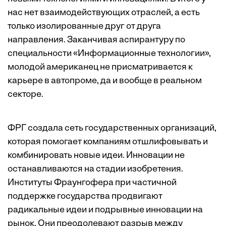
нас нет взаимодействующих отраслей, а есть
только изолированные друг от друга
направления. Заканчивая аспирантуру по
специальности «Информационные технологии»,
молодой американец не присматривается к
карьере в автопроме, да и вообще в реальном
секторе.
ФРГ создала сеть государственных организаций,
которая помогает компаниям отшлифовывать и
комбинировать новые идеи. Инновации не
останавливаются на стадии изобретения.
Институты Фраунгофера при частичной
поддержке государства продвигают
радикальные идеи и подрывные инновации на
рынок. Они преодолевают разрыв между