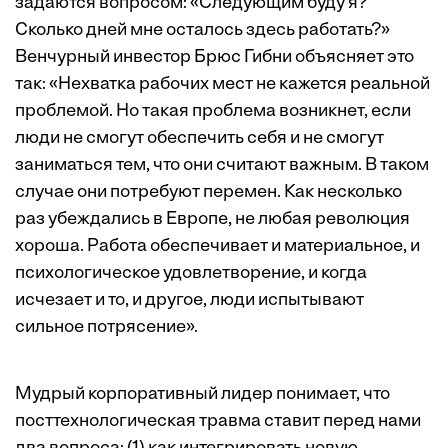
задаются вопросом: «Следующим буду я?
Сколько дней мне осталось здесь работать?»
Венчурный инвестор Брюс Гибни объясняет это
так: «Нехватка рабочих мест не кажется реальной
проблемой. Но такая проблема возникнет, если
люди не смогут обеспечить себя и не смогут
заниматься тем, что они считают важным. В таком
случае они потребуют перемен. Как несколько
раз убеждались в Европе, не любая революция
хороша. Работа обеспечивает и материальное, и
психологическое удовлетворение, и когда
исчезает и то, и другое, люди испытывают
сильное потрясение».
Мудрый корпоративный лидер понимает, что
посттехнологическая травма ставит перед нами