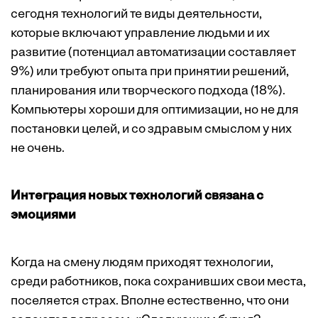
сегодня технологий те виды деятельности,
которые включают управление людьми и их
развитие (потенциал автоматизации составляет
9%) или требуют опыта при принятии решений,
планирования или творческого подхода (18%).
Компьютеры хороши для оптимизации, но не для
постановки целей, и со здравым смыслом у них
не очень.
Интеграция новых технологий связана с
эмоциями
Когда на смену людям приходят технологии,
среди работников, пока сохранивших свои места,
поселяется страх. Вполне естественно, что они