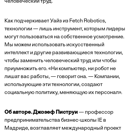
человеческий труд.
Как подчеркивает Уайз из Fetch Robotics,
технологии — лишь инструмент, которым лидеры
могут пользоваться на собственное усмотрение.
Мы можем использовать искусственный
интеллект и другие развивающиеся технологии,
чтобы заменить человеческий труд или чтобы
приумножить его. «Ни компьютер, ни робот не
лишат вас работы, — говорит она. — Компании,
использующие эти технологии, создают
социальную политику, меняющую их персонал».
Об авторе.
Джозеф Пиструи
— профессор
предпринимательства бизнес-школы IE в
Мадриде, возглавляет международный проект