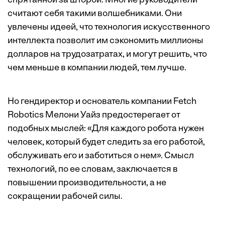
спрятанной за шторой. Многие руководители
считают себя такими волшебниками. Они
увлечены идеей, что технология искусственного
интеллекта позволит им сэкономить миллионы
долларов на трудозатратах, и могут решить, что
чем меньше в компании людей, тем лучше.
Но гендиректор и основатель компании Fetch
Robotics Мелони Уайз предостерегает от
подобных мыслей: «Для каждого робота нужен
человек, который будет следить за его работой,
обслуживать его и заботиться о нем». Смысл
технологий, по ее словам, заключается в
повышении производительности, а не
сокращении рабочей силы.