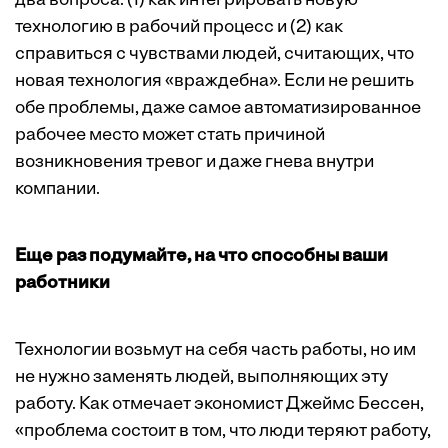
два вопроса: (1) как интегрировать новую
технологию в рабочий процесс и (2) как
справиться с чувствами людей, считающих, что
новая технология «враждебна». Если не решить
обе проблемы, даже самое автоматизированное
рабочее место может стать причиной
возникновения тревог и даже гнева внутри
компании.
Еще раз подумайте, на что способны ваши
работники
Технологии возьмут на себя часть работы, но им
не нужно заменять людей, выполняющих эту
работу. Как отмечает экономист Джеймс Бессен,
«проблема состоит в том, что люди теряют работу,