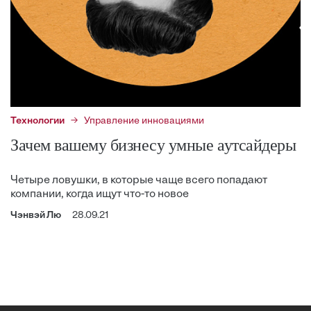
Технологии
Управление инновациями
Зачем вашему бизнесу умные аутсайдеры
Четыре ловушки, в которые чаще всего попадают
компании, когда ищут что-то новое
Чэнвэй Лю
28.09.21