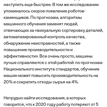
наступить еще быстрее. В том же исследовании
упоминалось скорое появление роботов-
каменщиков. По прогнозам, алгоритмы
машинного обучения
заменят людей
,
отвечающих за «визуальную сортировку деталей,
автоматизированный контроль качества,
обнаружение неисправностей, а также
повышение производительности и
эффективности». Все очень просто, машины
лучше справляются с этой работой: по прогнозам
Национального института стандартов, обучение
машин может повысить производительность на
20% и сократить отходы сырья на 4%.
Нетрудно найти исследования, в которых
говорится, что к 2020 году работу потеряют от 5