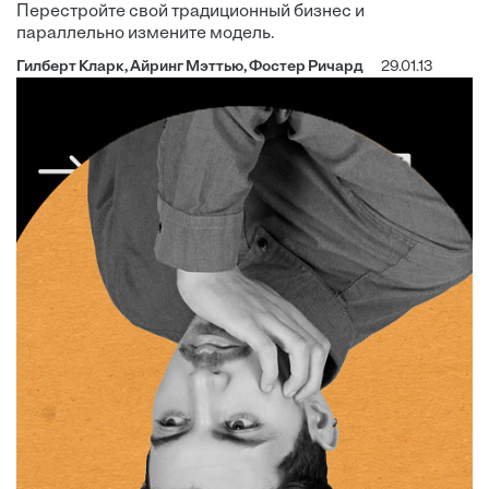
Перестройте свой традиционный бизнес и
параллельно измените модель.
Гилберт Кларк, Айринг Мэттью, Фостер Ричард
29.01.13