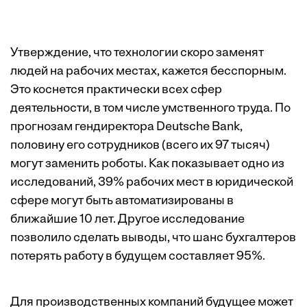
Утверждение, что технологии скоро заменят
людей на рабочих местах, кажется бесспорным.
Это коснется практически всех сфер
деятельности, в том числе умственного труда. По
прогнозам гендиректора Deutsche Bank,
половину его сотрудников (всего их 97 тысяч)
могут заменить роботы. Как показывает
одно из
исследований,
39% рабочих мест в юридической
сфере могут быть автоматизированы в
ближайшие 10 лет. Другое исследование
позволило сделать выводы, что шанс бухгалтеров
потерять работу в будущем составляет 95%.
Для производственных компаний будущее может