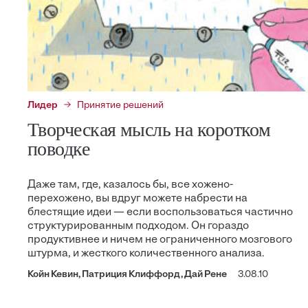
Лидер
Принятие решений
Творческая мысль на коротком
поводке
Даже там, где, казалось бы, все хожено-
перехожено, вы вдруг можете набрести на
блестящие идеи — если воспользоваться частично
структурированным подходом. Он гораздо
продуктивнее и ничем не ограниченного мозгового
штурма, и жесткого количественного анализа.
Койн Кевин, Патриция Клиффорд, Дай Рене
3.08.10