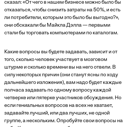
сказал: «От чего в нашем бизнесе можно было бы
отказаться, чтобы снизить затраты на 50%, и есть
ли потребители, которым это было бы выгодно?»,
они обскакали бы Майкла Дэлла — первыми
стали бы торговать компьютерами по каталогам.
Какие вопросы вы будете задавать, зависит и от
того, сколько человек участвует в мозговом
штурме и сколько времени вы на него отвели. В
силу некоторых причин (они станут ясны по ходу
дальнейшего изложения), вам надо будет каждые
полчаса задавать по одному вопросу каждой
четверке или пятерке участников обсуждения. Но
если гениальных вопросов на всех не хватает,
задавайте лучший, или два лучших, не одной
группе, а нескольким. Опробуйте свои вопросы на