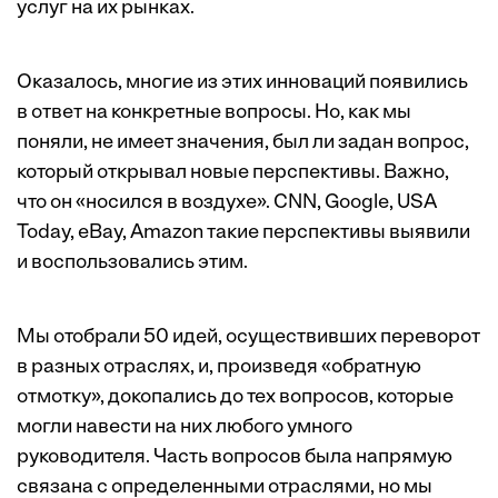
услуг на их рынках.
Оказалось, многие из этих инноваций появились
в ответ на конкретные вопросы. Но, как мы
поняли, не имеет значения, был ли задан вопрос,
который открывал новые перспективы. Важно,
что он «носился в воздухе». CNN, Google, USA
Today, eBay, Amazon такие перспективы выявили
и воспользовались этим.
Мы отобрали 50 идей, осуществивших переворот
в разных отраслях, и, произведя «обратную
отмотку», докопались до тех вопросов, которые
могли навести на них любого умного
руководителя. Часть вопросов была напрямую
связана с определенными отраслями, но мы