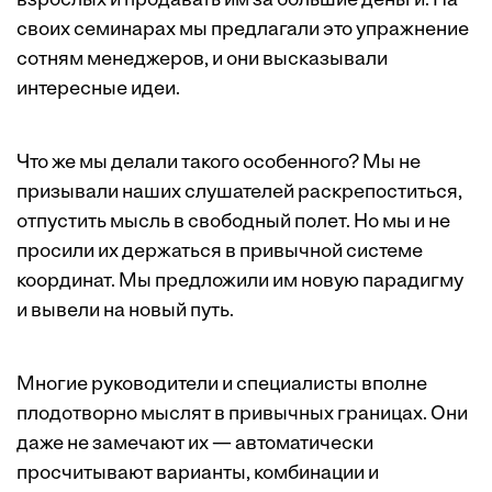
взрослых и продавать им за большие деньги. На
своих семинарах мы предлагали это упражнение
сотням менеджеров, и они высказывали
интересные идеи.
Что же мы делали такого особенного? Мы не
призывали наших слушателей раскрепоститься,
отпустить мысль в свободный полет. Но мы и не
просили их держаться в привычной системе
координат. Мы предложили им новую парадигму
и вывели на новый путь.
Многие руководители и специалисты вполне
плодотворно мыслят в привычных границах. Они
даже не замечают их — автоматически
просчитывают варианты, комбинации и