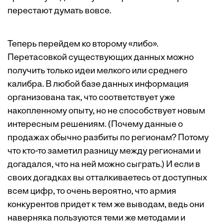
перестают думать вовсе.
Теперь перейдем ко второму «либо».
Перетасовкой существующих данных можно
получить только идеи мелкого или среднего
калибра. В любой базе данных информация
организована так, что соответствует уже
накопленному опыту, но не способствует новым
интересным решениям. (Почему данные о
продажах обычно разбиты по регионам? Потому
что кто-то заметил разницу между регионами и
догадался, что на ней можно сыграть.) И если в
своих догадках вы отталкиваетесь от доступных
всем цифр, то очень вероятно, что армия
конкурентов придет к тем же выводам, ведь они
наверняка пользуются теми же методами и