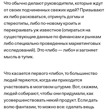
Что обычно делают руководители, которые ждут
от своих подчиненных свежих идей? Призывают
их либо расковаться, отринуть догмы и
стереотипы, либо по-новому кроить и
перекраивать уж известное (опираться на
существующие данные по финансам и рынкам
либо специально проведенных маркетинговых
исследований). Это «либо — либо» и загоняет
мысль в тупик.
Что касается первого «либо», то большинство
людей теряются, когда им приходится
участвовать в мозговом штурме. Вот, скажем,
людей собирают, чтобы они придумали, как
усовершенствовать некий продукт. Если дать
волю фантазии, то можно все: сделать вещь