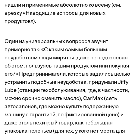
нашли и применимые абсолютно ко всему (см.
врезку «
Наводящие вопросы для новых
продуктов
»).
Один из универсальных вопросов звучит
примерно так: «С каким самым большим
неудобством люди мирятся, даже не подозревая
об этом, пользуясь нашим продуктом или покупая
его?» Предприниматели, которые задались целью
устранить подобные неудобства, придумали Jiffy
Lube (станции техобслуживания, где, в частности,
можно срочно сменить масло), CarMax (сеть
автосалонов, где можно купить подержанную
машину с гарантией, по фиксированной цене) и
даже столь нехитрый товар, как небольшая
упаковка поленьев (для тех, у кого нет места для