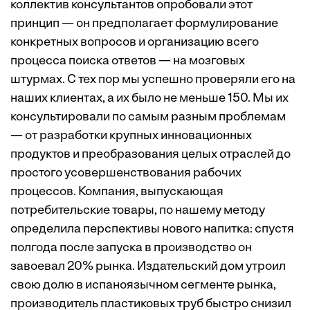
коллектив консультантов опробовали этот
принцип — он предполагает формулирование
конкретных вопросов и организацию всего
процесса поиска ответов — на мозговых
штурмах. С тех пор мы успешно проверяли его на
наших клиентах, а их было не меньше 150. Мы их
консультировали по самым разным проблемам
— от разработки крупных инновационных
продуктов и преобразования целых отраслей до
простого усовершенствования рабочих
процессов. Компания, выпускающая
потребительские товары, по нашему методу
определила перспективы нового напитка: спустя
полгода после запуска в производство он
завоевал 20% рынка. Издательский дом утроил
свою долю в испаноязычном сегменте рынка,
производитель пластиковых труб быстро снизил