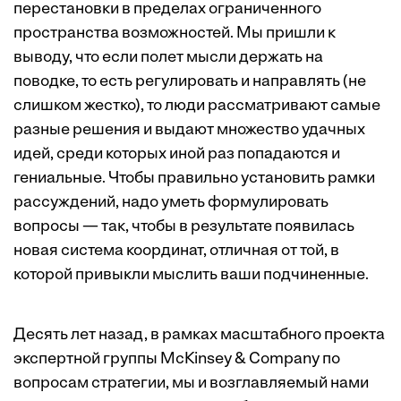
перестановки в пределах ограниченного
пространства возможностей. Мы пришли к
выводу, что если полет мысли держать на
поводке, то есть регулировать и направлять (не
слишком жест­ко)­, то люди рассматривают самые
разные решения и выдают множество удачных
идей, среди которых иной раз попадаются и
гениальные. Чтобы правильно установить рамки
рассуждений, надо уметь формулировать
вопросы — так, чтобы в результате появилась
новая система координат, отличная от той, в
которой привыкли мыслить ваши подчиненные.
Десять лет назад, в рамках масштабного проекта
экспертной группы McKinsey & Company по
вопросам стратегии, мы и возглавляемый нами