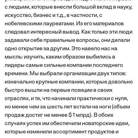
с людьми, которые внесли большой вклад в науку,
искусство, бизнес и т.д., в частности, с
нобелевскими лауреатами. Из его материалов
следовал интересный вывод. Как только эти люди
задавали себе правильные вопросы, они делали
одно открытие за другим. Это навело нас на
мысль: изучить, каким образом выбились в
лидеры самые сильные компании последнего
времени. Мы выбрали организации двух типов:
изначально крупные компании, которые довольно
быстро вышли на первые позиции в своих
отраслях, и те, что начинали практически с нуля,
но менее чем за шесть лет встали на ноги (объем
продаж достиг не менее $ 1 млрд). В обоих
случаях успех им обеспечили новаторские идеи,
которые изменили ассортимент продуктов и