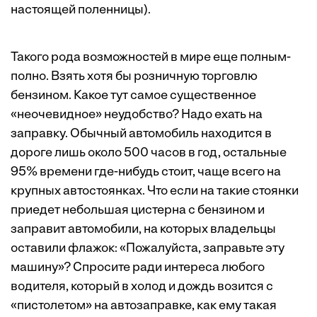
настоящей поленницы).
Такого рода возможностей в мире еще полным-
полно. Взять хотя бы розничную торговлю
бензином. Какое тут самое существенное
«неочевидное» неудобство? Надо ехать на
заправку. Обычный автомобиль находится в
дороге лишь около 500 часов в год, остальные
95% времени где-нибудь стоит, чаще всего на
крупных автостоянках. Что если на такие стоянки
приедет небольшая цистерна с бензином и
заправит автомобили, на которых владельцы
оставили флажок: «Пожалуй­ста, заправьте эту
машину»? Спросите ради интереса любого
водителя, который в холод и дождь возится с
«пистолетом» на автозаправке, как ему такая