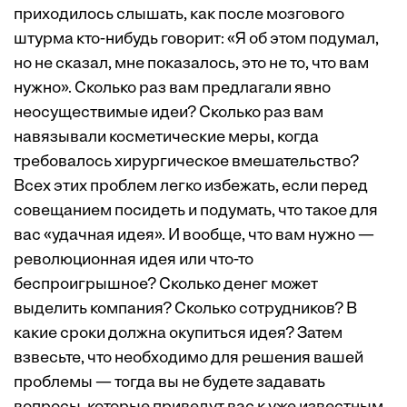
приходилось слышать, как после мозгового
штурма кто-нибудь говорит: «Я об этом подумал,
но не сказал, мне показалось, это не то, что вам
нужно». Сколько раз вам предлагали явно
неосуществимые идеи? Сколько раз вам
навязывали косметические меры, когда
требовалось хирургическое вмешательство?
Всех этих проблем легко избежать, если перед
совещанием посидеть и подумать, что такое для
вас «удачная идея». И вообще, что вам нужно —
революционная идея или что-то
беспроигрышное? Сколько денег может
выделить компания? Сколько сотрудников? В
какие сроки должна окупиться идея? Затем
взвесьте, что необходимо для решения вашей
проблемы — тогда вы не будете задавать