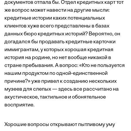
документов отпала бы. Отдел кредитных карт тот
же вопрос может навести на другие мысли:
кредитные истории каких потенциальных
клиентов хуже всего представлены в базах
данных бюро кредитных историй? Вероятно, он
догадался бы продавать кредитные карточки
иммигрантам, у которых хорошая кредитная
история на родине, но нет вообще никакой в
стране пребывания. А вопрос: «Кто не пользуется
нашим продуктом по одной-един­ственной
причине?» уже привел к созданию нескольких
музеев для слепых — здесь все рассчитано на
акустическое, тактильное и обонятельное
восприятие.
Хорошие вопросы открывают пытливому уму