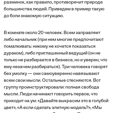
разминок, как правило, противоречит природе
большинства людей. Приведем в пример такую
до боли знакомую ситуацию.
В комнате около 20 человек. Всем заправляет
либо начальник (при нем многие предпочитают
помалкивать: никому не хочется показаться
дураком), либо приглашенный ведущий (он не
только не разбирается в бизнесе, но и уверен, что
ему незачем разбираться). Три человека говорят
без умолку — они самоуверенно навязывают
всем свои мысли. Остальные стесняются. Вот
группу проинструктировали: полная свобода
мысли. Люди начинают говорить первое, что
приходит на ум: «Давайте выкрасим это в голубой
цвет», «А если сделать элитную модель?», «Мы