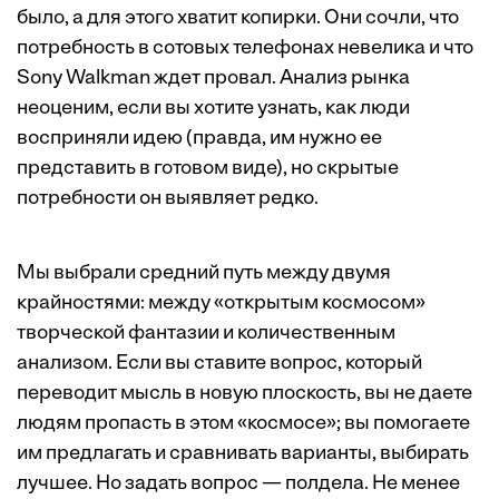
было, а для этого хватит копирки. Они сочли, что
потребность в сотовых телефонах невелика и что
Sony Walkman ждет провал. Анализ рынка
неоценим, если вы хотите узнать, как люди
восприняли идею (правда, им нужно ее
представить в готовом виде), но скрытые
потребности он выявляет редко.
Мы выбрали средний путь между двумя
крайностями: между «открытым космосом»
творческой фантазии и количественным
анализом. Если вы ставите вопрос, который
переводит мысль в новую плоскость, вы не даете
людям пропасть в этом «космосе»; вы помогаете
им предлагать и сравнивать варианты, выбирать
лучшее. Но задать вопрос — полдела. Не менее