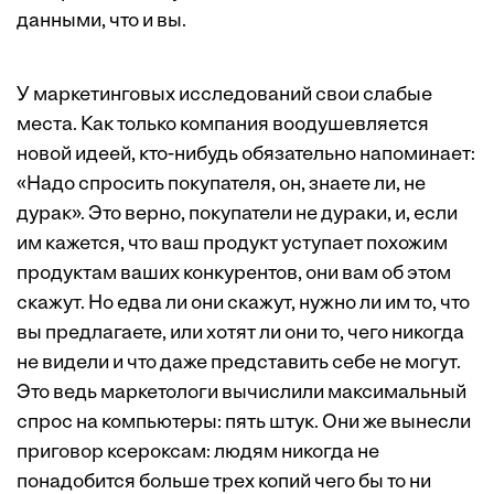
данными, что и вы.
У маркетинговых исследований свои слабые
места. Как только компания воодушевляется
новой идеей, кто-нибудь обязательно напоминает:
«Надо спросить покупателя, он, знаете ли, не
дурак». Это верно, покупатели не дураки, и, если
им кажется, что ваш продукт уступает похожим
продуктам ваших конкурентов, они вам об этом
скажут. Но едва ли они скажут, нужно ли им то, что
вы предлагаете, или хотят ли они то, чего никогда
не видели и что даже представить себе не могут.
Это ведь маркетологи вычислили максимальный
спрос на компьютеры: пять штук. Они же вынесли
приговор ксероксам: людям никогда не
понадобится больше трех копий чего бы то ни