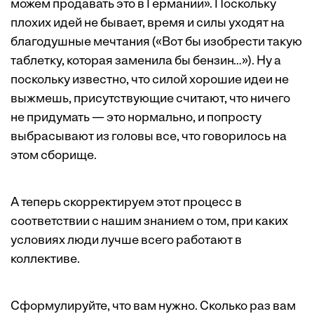
можем продавать это в Германии». Поскольку
плохих идей не бывает, время и силы уходят на
благодушные мечтания («Вот бы изобрести такую
таблетку, которая заменила бы бензин…»). Ну а
поскольку известно, что силой хорошие идеи не
выжмешь, присутствующие считают, что ничего
не придумать — это нормально, и попросту
выбрасывают из головы все, что говорилось на
этом сборище.
А теперь скорректируем этот процесс в
соответствии с нашим знанием о том, при каких
условиях люди лучше всего работают в
коллективе.
Сформулируйте, что вам нужно. Сколько раз вам