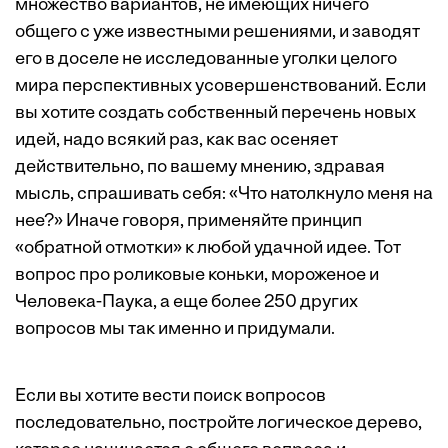
множество вариантов, не имеющих ничего
общего с уже известными решениями, и заводят
его в доселе не исследованные уголки целого
мира перспективных усовершенствований. Если
вы хотите создать собственный перечень новых
идей, надо всякий раз, как вас осеняет
действительно, по вашему мнению, здравая
мысль, спрашивать себя: «Что натолкнуло меня на
нее?» Иначе говоря, применяйте принцип
«обратной отмотки» к любой удачной идее. Тот
вопрос про роликовые коньки, мороженое и
Человека-Паука, а еще более 250 других
вопросов мы так именно и придумали.
Если вы хотите вести поиск вопросов
последовательно, постройте логическое дерево,