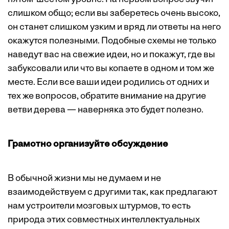
слишком общо; если вы заберетесь очень высоко,
он станет слишком узким и вряд ли ответы на него
окажутся полезными. Подобные схемы не только
наведут вас на свежие идеи, но и покажут, где вы
забуксовали или что вы копаете в одном и том же
месте. Если все ваши идеи родились от одних и
тех же вопросов, обратите внимание на другие
ветви дерева — наверняка это будет полезно.
Грамотно организуйте обсуждение
В обычной жизни мы не думаем и не
взаимодействуем с другими так, как предлагают
нам устроители мозговых штурмов, то есть
природа этих совместных интеллектуальных