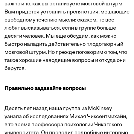
важно и то, как вы организуете мозговой штурм.
Вам придется устранить препятствия, мешающие
свободному течению мысли: скажем, не все
любят высказываться, если в группе больше
десяти человек. Мы еще обсудим, как можно
быстро наладить дей­ствительно плодотворный
мозговой штурм. Но прежде поговорим о том, что
такое хорошие наводящие вопросы и откуда они
берутся.
Правильно задавайте вопросы
Десять лет назад наша группа из McKinsey
узнала об исследованиях Михая Чиксентмихайи,
в то время профессора психологии Чикагского
университета. Он проводил подробные интервью