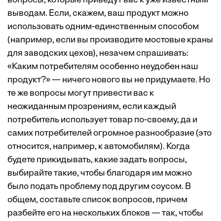
вопросы, которые приведут вас к уже известным
выводам. Если, скажем, ваш продукт можно
использовать одним-един­ственным способом
(например, если вы производите мостовые краны
для заводских цехов), незачем спрашивать:
«Каким потребителям особенно неудобен наш
продукт?» — ничего нового вы не придумаете. Но
те же вопросы могут привести вас к
неожиданным прозрениям, если каждый
потребитель использует товар по-своему, да и
самих потребителей огромное разнообразие (это
относится, например, к автомобилям). Когда
будете прикидывать, какие задать вопросы,
выбирайте такие, чтобы благодаря им можно
было подать проблему под другим соусом. В
общем, составьте список вопросов, причем
разбейте его на нескольких блоков — так, чтобы