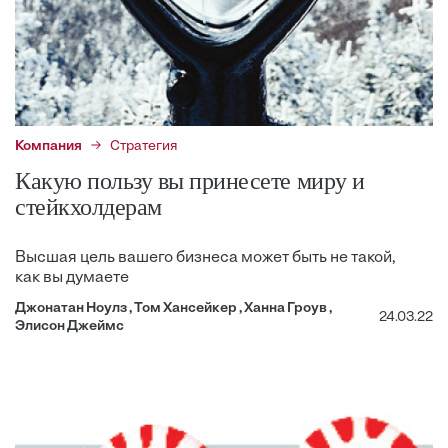
Компания
Стратегия
Какую пользу вы принесете миру и
стейкхолдерам
Высшая цель вашего бизнеса может быть не такой,
как вы думаете
Джонатан Ноулз , Том Хансейкер , Ханна Гроув ,
24.03.22
Элисон Джеймс