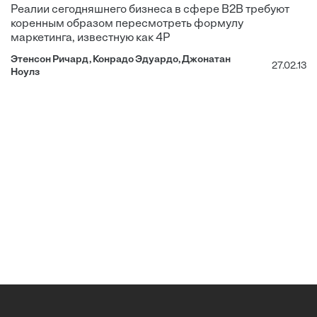
Реалии сегодняшнего бизнеса в сфере В2В требуют
коренным образом пересмотреть формулу
маркетинга, известную как 4Р
Этенсон Ричард, Конрадо Эдуардо, Джонатан
27.02.13
Ноулз