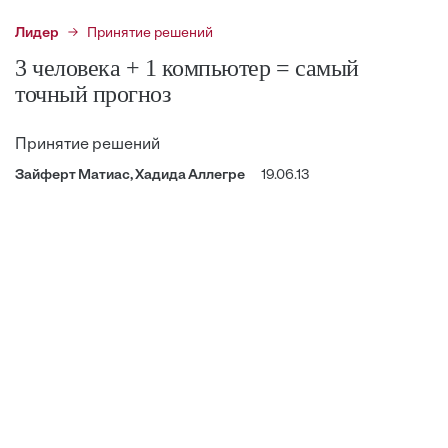
Лидер
Принятие решений
3 человека + 1 компьютер = самый
точный прогноз
Принятие решений
Зайферт Матиас, Хадида Аллегре
19.06.13