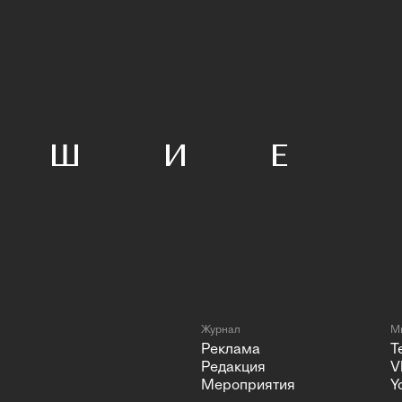
Журнал
Мы
Реклама
T
Редакция
V
Мероприятия
Y