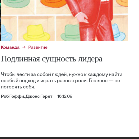
Команда
Развитие
Подлинная сущность лидера
Чтобы вести за собой людей, нужно к каждому найти
особый подход и играть разные роли. Главное — не
потерять себя.
Роб Гоффи, Джонс Гэрет
16.12.09