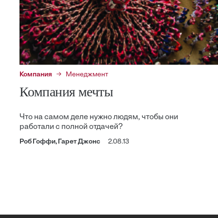
Компания
Менеджмент
Компания мечты
Что на самом деле нужно людям, чтобы они
работали с полной отдачей?
Роб Гоффи, Гарет Джонс
2.08.13