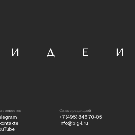
 в соцсетях
Связь с редакцией
elegram
+7 (495) 846 70-05
kontakte
info@big-i.ru
ouTube