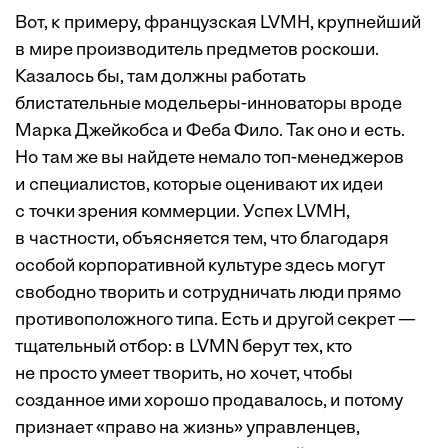
Вот, к примеру, французская LVMH, крупнейший
в мире производитель предметов роскоши.
Казалось бы, там должны работать
блистательные модельеры-инноваторы вроде
Марка Джейкобса и Феба Фило. Так оно и есть.
Но там же вы найдете немало топ-менеджеров
и специалистов, которые оценивают их идеи
с точки зрения коммерции. Успех LVMH,
в частности, объясняется тем, что благодаря
особой корпоративной культуре здесь могут
свободно творить и сотрудничать люди прямо
противоположного типа. Есть и другой секрет —
тщательный отбор: в LVMN берут тех, кто
не просто умеет творить, но хочет, чтобы
созданное ими хорошо продавалось, и потому
признает «право на жизнь» управленцев,