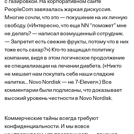
с газировкой. На корпоративном сайте
PeopleCom завязалась жаркая дискуссия.
Многие сочли, что это — покушение на их личную
свободу. («Интересно, что еще NN “поможет” мне
не делать? — написал возмущенный сотрудник.
— Запретит есть свежие фрукты, потому что в них
тоже есть сахар?») Кто-то защищал политику
компании, видя в этом логическое продолжение
ее специализации на лечении диабета. («Никто
не мешает нам покупать себе наши сладкие
напитки… Novo Nordisk — не 7-Eleven».) Все
комментарии были подписаны, что доказывает
высокий уровень честности в Novo Nordisk.
Коммерческие тайны всегда требуют
конфиденциальности. И мы вовсе