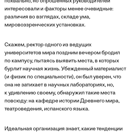
похвально, но опрошенных руководителей
интересовали и факторы менее очевидные:
различия во взглядах, складе ума,
мировоззренческих установках.
Скажем, ректор одного из ведущих
университетов мира поздним вечером бродил
по кампусу, пытаясь выявить места, в которых
бурлит научная жизнь. Убежденный материалист
(и физик по специальности), он был уверен, что
она не затихает в научных лабораториях, но,
к удивлению своему, обнаружил такие места
повсюду: на кафедре истории Древнего мира,
театроведения, испанского языка.
Идеальная организация знает, какие тенденции