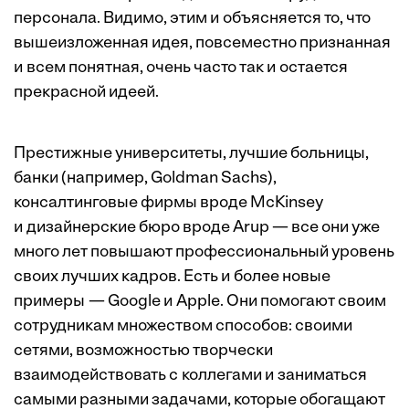
персонала. Видимо, этим и объясняется то, что
вышеизложенная идея, повсеместно признанная
и всем понятная, очень часто так и остается
прекрасной идеей.
Престижные университеты, лучшие больницы,
банки (например, Goldman Sachs),
консалтинговые фирмы вроде McKinsey
и дизайнерские бюро вроде Arup — все они уже
много лет повышают профессиональный уровень
своих лучших кадров. Есть и более новые
примеры — Google и Apple. Они помогают своим
сотрудникам множеством способов: своими
сетями, возможностью творчески
взаимодействовать с коллегами и заниматься
самыми разными задачами, которые обогащают