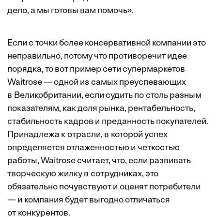
дело, а мы готовы вам помочь».
Если с точки более консервативной компании это
неправильно, потому что противоречит идее
порядка, то вот пример сети супермаркетов
Waitrose — одной из самых преуспевающих
в Великобритании, если судить по столь разным
показателям, как доля рынка, рентабельность,
стабильность кадров и преданность покупателей.
Принадлежа к отрасли, в которой успех
определяется отлаженностью и четкостью
работы, Waitrose считает, что, если развивать
творческую жилку в сотрудниках, это
обязательно почувствуют и оценят потребители
— и компания будет выгодно отличаться
от конкурентов.