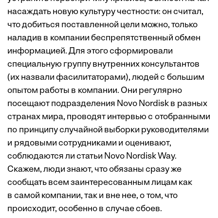
насаждать новую культуру честности: он считал,
что добиться поставленной цели можно, только
наладив в компании беспрепятственный обмен
информацией. Для этого сформировали
специальную группу внутренних консультантов
(их назвали фасилитаторами), людей с большим
опытом работы в компании. Они регулярно
посещают подразделения Novo Nordisk в разных
странах мира, проводят интервью с отобранными
по принципу случайной выборки руководителями
и рядовыми сотрудниками и оценивают,
соблюдаются ли статьи Novo Nordisk Way.
Скажем, люди знают, что обязаны сразу же
сообщать всем заинтересованным лицам как
в самой компании, так и вне нее, о том, что
происходит, особенно в случае ­сбоев.