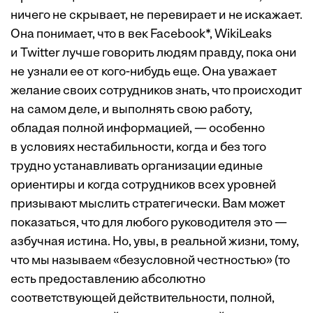
ничего не скрывает, не перевирает и не искажает.
Она понимает, что в век Facebook*, WikiLeaks
и Twitter лучше говорить людям правду, пока они
не узнали ее от кого-нибудь еще. Она уважает
желание своих сотрудников знать, что происходит
на самом деле, и выполнять свою работу,
обладая полной информацией, — особенно
в условиях нестабильности, когда и без того
трудно устанавливать организации единые
ориентиры и когда сотрудников всех уровней
призывают мыслить стратегически. Вам может
показаться, что для любого руководителя это —
азбучная истина. Но, увы, в реальной жизни, тому,
что мы называем «безусловной честностью» (то
есть предоставлению абсолютно
соответствующей действительности, полной,