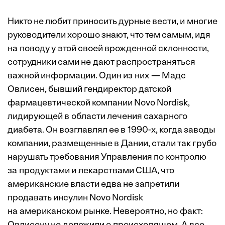
Никто не любит приносить дурные вести, и многие
руководители хорошо знают, что тем самым, идя
на поводу у этой своей врожденной склонности,
сотрудники сами не дают распространяться
важной информации. Один из них — Мадс
Овлисен, бывший гендиректор датской
фармацевтической компании Novo Nordisk,
лидирующей в области лечения сахарного
диабета. Он возглавлял ее в 1990-х, когда заводы
компании, размещенные в Дании, стали так грубо
нарушать требования Управления по контролю
за продуктами и лекарствами США, что
американские власти едва не запретили
продавать инсулин Novo Nordisk
на американском рынке. Невероятно, но факт: