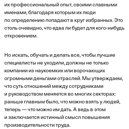
их профессиональный опыт, своими славными
именами, благодаря которым их люди
по определению попадают в круг избранных. Это
столь очевидно, что едва ли будет для кого-нибудь
откровением.
Но искать, обучать и делать все, чтобы лучшие
специалисты не уходили, должны не только
компании из наукоемких или ворочающих
огромными деньгами отраслей. Мы утверждаем,
что суть отношений между сотрудниками
и руководством меняется во многих секторах:
раньше главным было, что можно взять у людей,
теперь — что можно им дать. А ведь в этом
и заключается истинный смысл повышения
производительности труда.