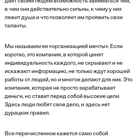
дает своим людям возможность заниматься тем,
в чем они действительно сильны, к чему у них
лежит душа и что позволяет им проявить свои
таланты.
Мы называем ее «организацией мечты». Если
коротко, это компания, в которой ценят
индивидуальность каждого, не скрывают и не
искажают информацию, не только ждут хорошей
работы от людей, но и многое делают для них. Это
компания, которая не просто зарабатывает
деньги, но ставит перед собой высокие цели.
Здесь люди любят свое дело, и здесь нет
дурацких правил.
Все перечисленное кажется само собой