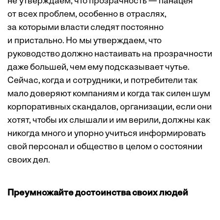
не утверждаем, что прозрачность — панацея
от всех проблем, особенно в отраслях,
за которыми власти следят постоянно
и пристально. Но мы утверждаем, что
руководство должно настаивать на прозрачности
даже большей, чем ему подсказывает чутье.
Сейчас, когда и сотрудники, и потребители так
мало доверяют компаниям и когда так силен шум
корпоративных скандалов, организации, если они
хотят, чтобы их слышали и им верили, должны как
никогда много и упорно учиться информировать
свой персонал и общество в целом о состоянии
своих дел.
Преумножайте достоинства своих людей