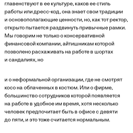
главенствуют в ее культуре, каков ее стиль
работы или дресс-код, она знает свои традиции
и основополагающие ценности, но, как тот ректор,
открыто пытается раздвинуть привычные рамки.
Мы говорим не только о консервативной
финансовой компании, айтишникам которой
позволено расхаживать на работе в шортах
и сандалиях, но
и о неформальной организации, где не смотрят
косо на облаченных в костюм. Или о фирме,
большинство сотрудников которой появляется
на работе в удобное им время, хотя несколько
человек предпочитает быть в офисе с девяти
до пяти, и это тоже считается нормальным.