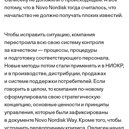
Овлисену не доложили о происходящем. А все
потому, что в Novo Nordisk тогда считалось, что
начальство не должно получать плохих известий.
Чтобы исправить ситуацию, компания
перестроила всю свою систему контроля
за качеством — процессы, процедуры
и подготовку соответствующего персонала.
Новые методы потом стали применять и в НИОКР,
и в производстве, дистрибуции, продажах
и системе поддержки потребителей. Если
говорить в целом, то компания по-новому
сформулировала свою стратегическую
концепцию, основные ценности и принципы
управления, которые были зафиксированы
в документе Novo Nordisk Way. Кроме того, чтобы
устранить первопричину кризиса, Овлисен начал