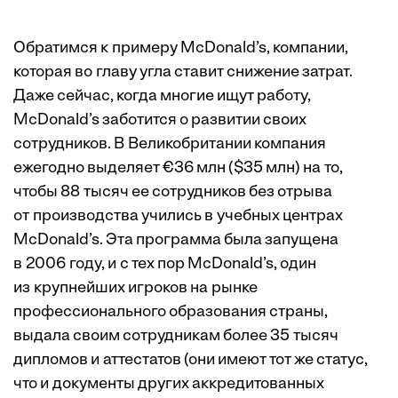
Обратимся к примеру McDonald’s, компании,
которая во главу угла ставит снижение затрат.
Даже сейчас, когда многие ищут работу,
McDonald’s заботится о развитии своих
сотрудников. В Великобритании компания
ежегодно выделяет €36 млн ($35 млн) на то,
чтобы 88 тысяч ее сотрудников без отрыва
от производства учились в учебных центрах
McDonald’s. Эта программа была запущена
в 2006 году, и с тех пор McDonald’s, один
из крупнейших игроков на рынке
профессионального образования страны,
выдала своим сотрудникам более 35 тысяч
дипломов и аттестатов (они имеют тот же статус,
что и документы других аккредитованных