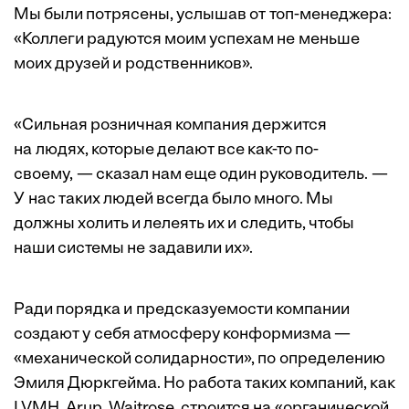
Мы были потрясены, услышав от топ-менеджера:
«Коллеги радуются моим успехам не меньше
моих друзей и родственников».
«Сильная розничная компания держится
на людях, которые делают все как-то по-
своему, — сказал нам еще один руководитель. —
У нас таких людей всегда было много. Мы
должны холить и лелеять их и следить, чтобы
наши системы не задавили их».
Ради порядка и предсказуемости компании
создают у себя атмосферу конформизма —
«механической солидарности», по определению
Эмиля Дюркгейма. Но работа таких компаний, как
LVMH, Arup, Waitrose, строится на «органической