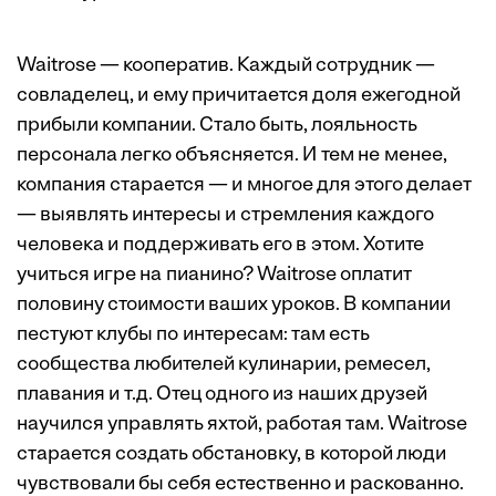
Waitrose — кооператив. Каждый сотрудник —
совладелец, и ему причитается доля ежегодной
прибыли компании. Стало быть, лояльность
персонала легко объясняется. И тем не менее,
компания старается — и многое для этого делает
— выявлять интересы и стремления каждого
человека и поддерживать его в этом. Хотите
учиться игре на пианино? Waitrose оплатит
половину стоимости ваших уроков. В компании
пестуют клубы по интересам: там есть
сообщества любителей кулинарии, ремесел,
плавания и т.д. Отец одного из наших друзей
научился управлять яхтой, работая там. Waitrose
старается создать обстановку, в которой люди
чувствовали бы себя естественно и раскованно.