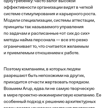
одну гребенку: часто залог высокой
эффективности организации видят в четкой
системе стимулирования и карьерного роста.
Модели специализации, системы аттестации,
принципы так называемого управления
по задачам и расписанные «от сих до сих»
методы найма персонала — все это резко
ограничивает то, что считается желаемым
и приемлемым отношением к работе.
Поэтому компаниям, в которых людям
разрешают быть непохожими на других,
приходится отчасти жертвовать порядком.
Возьмем Arup, едва ли не самую творческую
в мире проект­но-инжиниринговую компанию. Ее
особенный подход к решению архитектурных