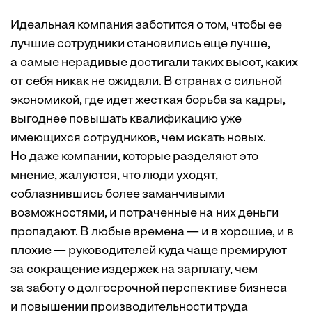
Идеальная компания заботится о том, чтобы ее
лучшие сотрудники становились еще лучше,
а самые нерадивые достигали таких высот, каких
от себя никак не ожидали. В странах с сильной
экономикой, где идет жесткая борьба за кад­ры,
выгоднее повышать квалификацию уже
имеющихся сотрудников, чем искать новых.
Но даже компании, которые разделяют это
мнение, жалуются, что люди уходят,
соблазнившись более заманчивыми
возможностями, и потраченные на них деньги
пропадают. В любые времена — и в хорошие, и в
плохие — руководителей куда чаще премируют
за сокращение издержек на зарплату, чем
за заботу о долгосрочной перспективе бизнеса
и повышении производительности труда