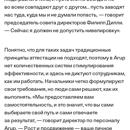
во всем совпадают друг с другом… пусть заводят
нас туда, куда мы и не думали попасть, — говорит
председатель совета директоров Филипп Дилли.
— Сейчас я должен не допустить нивелировку».
Понятно, что для таких задач традиционные
принципы аттестации не подходят, поэтому в Arup
нет количественных систем стимулирования
эффективности, и здесь не диктуют сотрудникам,
как им работать. Начальники четко формулируют
свои требования, но люди сами решают, как их
выполнять. «Мы предоставляем вам
самостоятельность, и это значит, что вы сами
выбираете свой путь и сами отвечаете
за результат, — говорит директор по персоналу
Arup. — Рост и продвижение — ваше личное