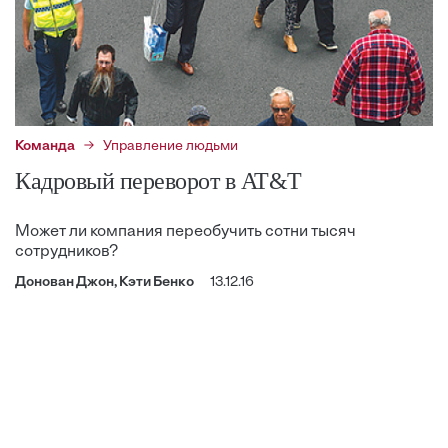
Команда
Управление людьми
Кадровый переворот в AT&T
Может ли компания переобучить сотни тысяч
сотрудников?
Донован Джон, Кэти Бенко
13.12.16