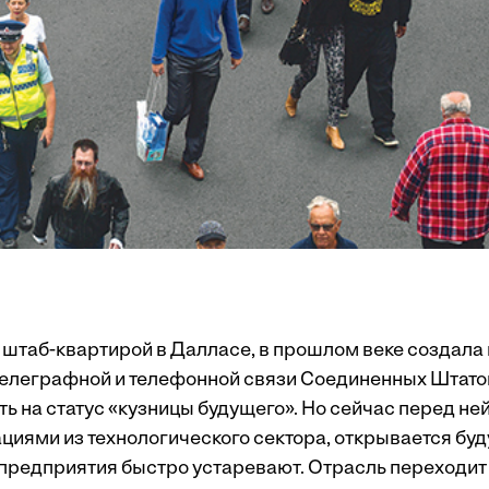
о штаб-квартирой в Далласе, в прошлом веке создала
елеграфной и телефонной связи Соединенных Штатов.
ь на статус «кузницы будущего». Но сейчас перед ней
циями из технологического сектора, открывается буд
предприятия быстро устаревают. Отрасль переходит 