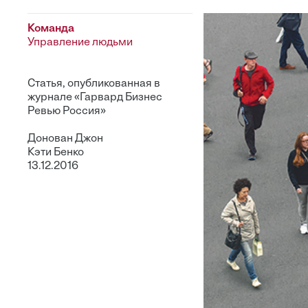
Команда
Управление людьми
Статья, опубликованная в
журнале «Гарвард Бизнес
Ревью Россия»
Донован Джон
Кэти Бенко
13.12.2016