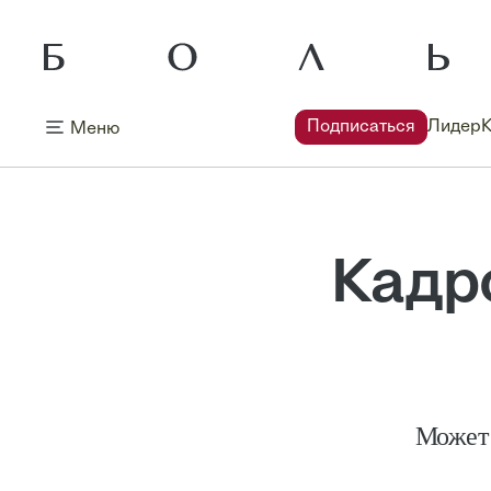
Подписаться
Лидер
Меню
Кадр
Может 