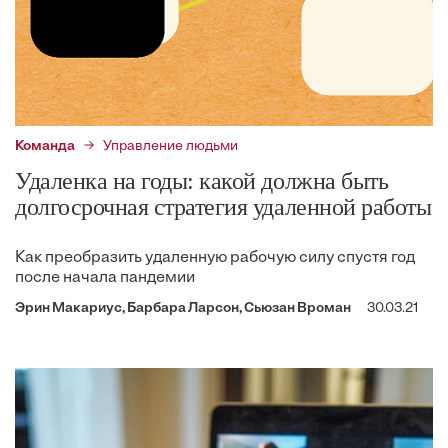
Команда
Управление людьми
Удаленка на годы: какой должна быть
долгосрочная стратегия удаленной работы
Как преобразить удаленную рабочую силу спустя год
после начала пандемии
Эрин Макариус, Барбара Ларсон, Сьюзан Вроман
30.03.21