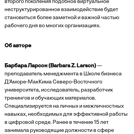
второго поколения подобное виртуальное
неструктурированное взаимодействие будет
становиться более заметной и важной частью
рабочего дня во многих организациях.
Об авторе
Барбара Ларсон (Barbara Z. Larson)
—
преподаватель менеджмента в Школе бизнеса
Д’Аморе-МакКима Северо-Восточного
университета, исследователь, разработчик
тренингов и обучающих материалов.
Специализируется на личных и межличностных
навыках, необходимых для эффективной работы
в цифровой среде. Ранее в течение 15 лет
занимала руководящие должности в сфере