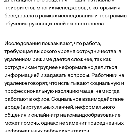
дистанционного общения — один из главных
приоритетов многих менеджеров, с которыми я
беседовала в рамках исследования и программы
обучения руководителей высшего звена.
Исследования показывают, что работа,
требующая высокого уровня сотрудничества, в
удаленном режиме дается сложнее, так как
сотрудникам труднее неформально делиться
информацией и задавать вопросы. Работники на
удаленке говорят, что испытывают
социальную
и
профессиональную
изоляцию чаще, чем когда
работают в офисе. Социальное взаимодействие
вроде (
виртуальных ланчей
, неформального
общения и
онлайн-игр
на командообразование
может помочь, однако не заменит повседневных
неформальных рабочих контактов.