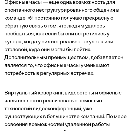
Офисные часы — еще одна возможность для
спонтанного неструктурированного общения в
команде. «Я постоянно получаю прекрасную
обратную связь о том, что людям удалось
пообщаться, как если бы они встретились у
кулера, когда у них нет реального кулера или
столовой, куда они могли бы пойти».
Дополнительным преимуществом, добавляет он,
является то, что офисные часы уменьшают
потребность в регулярных встречах.
Виртуальный коворкинг, видеостены и офисные
часы несложно реализовать с помощью
технологий видеоконференций, уже
существующих в большинстве компаний. По мере
освоения возможностей удаленной работы