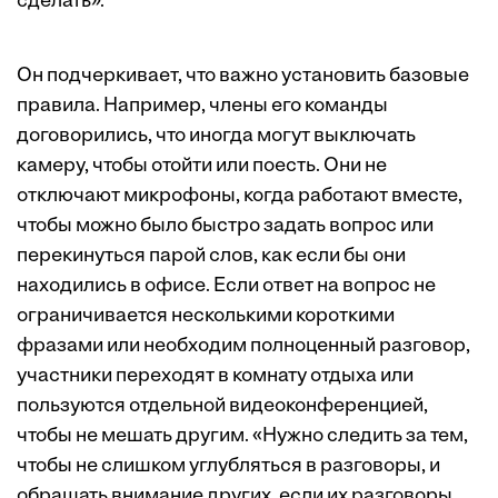
сделать».
Он подчеркивает, что важно установить базовые
правила. Например, члены его команды
договорились, что иногда могут выключать
камеру, чтобы отойти или поесть. Они не
отключают микрофоны, когда работают вместе,
чтобы можно было быстро задать вопрос или
перекинуться парой слов, как если бы они
находились в офисе. Если ответ на вопрос не
ограничивается несколькими короткими
фразами или необходим полноценный разговор,
участники переходят в комнату отдыха или
пользуются отдельной видеоконференцией,
чтобы не мешать другим. «Нужно следить за тем,
чтобы не слишком углубляться в разговоры, и
обращать внимание других, если их разговоры