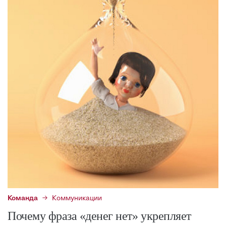
Команда
Коммуникации
Почему фраза «денег нет» укрепляет