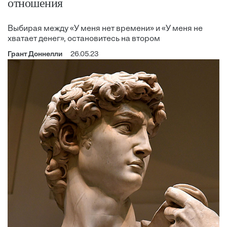
отношения
Выбирая между «У меня нет времени» и «У меня не
хватает денег», остановитесь на втором
Грант Доннелли
26.05.23