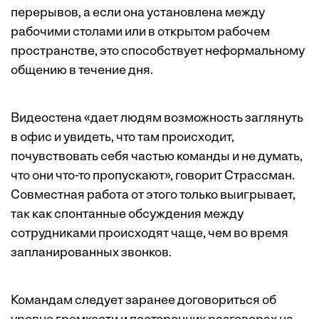
перерывов, а если она установлена между
рабочими столами или в открытом рабочем
пространстве, это способствует неформальному
общению в течение дня.
Видеостена «дает людям возможность заглянуть
в офис и увидеть, что там происходит,
почувствовать себя частью команды и не думать,
что они что-то пропускают», говорит Страссман.
Совместная работа от этого только выигрывает,
так как спонтанные обсуждения между
сотрудниками происходят чаще, чем во время
запланированных звонков.
Командам следует заранее договориться об