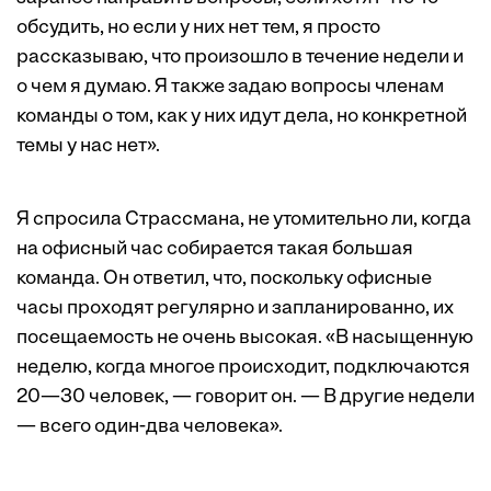
обсудить, но если у них нет тем, я просто
рассказываю, что произошло в течение недели и
о чем я думаю. Я также задаю вопросы членам
команды о том, как у них идут дела, но конкретной
темы у нас нет».
Я спросила Страссмана, не утомительно ли, когда
на офисный час собирается такая большая
команда. Он ответил, что, поскольку офисные
часы проходят регулярно и запланированно, их
посещаемость не очень высокая. «В насыщенную
неделю, когда многое происходит, подключаются
20—30 человек, — говорит он. — В другие недели
— всего один-два человека».