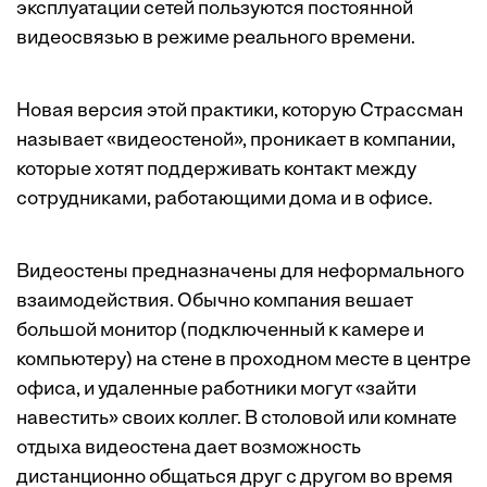
эксплуатации сетей пользуются постоянной
видеосвязью в режиме реального времени.
Новая версия этой практики, которую Страссман
называет «видеостеной», проникает в компании,
которые хотят поддерживать контакт между
сотрудниками, работающими дома и в офисе.
Видеостены предназначены для неформального
взаимодействия. Обычно компания вешает
большой монитор (подключенный к камере и
компьютеру) на стене в проходном месте в центре
офиса, и удаленные работники могут «зайти
навестить» своих коллег. В столовой или комнате
отдыха видеостена дает возможность
дистанционно общаться друг с другом во время