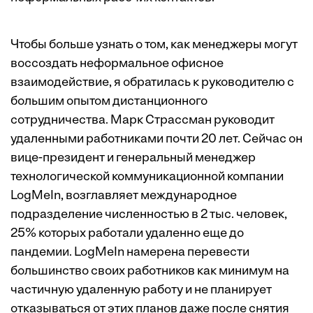
Чтобы больше узнать о том, как менеджеры могут
воссоздать неформальное офисное
взаимодействие, я обратилась к руководителю с
большим опытом дистанционного
сотрудничества. Марк Страссман руководит
удаленными работниками почти 20 лет. Сейчас он
вице-президент и генеральный менеджер
технологической коммуникационной компании
LogMeIn, возглавляет международное
подразделение численностью в 2 тыс. человек,
25% которых работали удаленно еще до
пандемии. LogMeIn
намерена
перевести
большинство своих работников как минимум на
частичную удаленную работу и не планирует
отказываться от этих планов даже после снятия