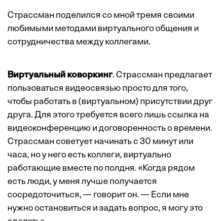
Страссман поделился со мной тремя своими
любимыми методами виртуального общения и
сотрудничества между коллегами.
Виртуальный коворкинг
. Страссман предлагает
пользоваться видеосвязью просто для того,
чтобы работать в (виртуальном) присутствии друг
друга. Для этого требуется всего лишь ссылка на
видеоконференцию и договоренность о времени.
Страссман советует начинать с 30 минут или
часа, но у него есть коллеги, виртуально
работающие вместе по полдня. «Когда рядом
есть люди, у меня лучше получается
сосредоточиться, — говорит он. — Если мне
нужно остановиться и задать вопрос, я могу это